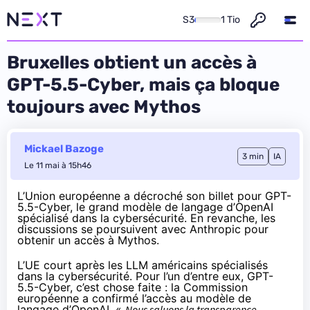
S3
1 Tio
Bruxelles obtient un accès à
GPT-5.5-Cyber, mais ça bloque
toujours avec Mythos
Mickael Bazoge
3 min
IA
Le 11 mai à 15h46
L’Union européenne a décroché son billet pour GPT-
5.5-Cyber, le grand modèle de langage d’OpenAI
spécialisé dans la cybersécurité. En revanche, les
discussions se poursuivent avec Anthropic pour
obtenir un accès à Mythos.
L’UE court après les LLM américains spécialisés
dans la cybersécurité. Pour l’un d’entre eux, GPT-
5.5-Cyber, c’est chose faite : la Commission
européenne a confirmé l’accès au modèle de
langage d’OpenAI. «
Nous saluons la transparence