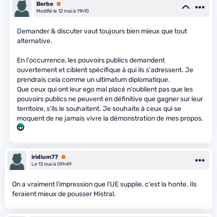
Berbe
Premium
Modifié le 12 mai à 11h10
Demander & discuter vaut toujours bien mieux que tout
alternative.
En l'occurrence, les pouvoirs publics demandent
ouvertement et ciblent spécifique à qui ils s'adressent. Je
prendrais cela comme un ultimatum diplomatique.
Que ceux qui ont leur ego mal placé n'oublient pas que les
pouvoirs publics ne peuvent en définitive que gagner sur leur
territoire, s'ils le souhaitent. Je souhaite à ceux qui se
moquent de ne jamais vivre la démonstration de mes propos.
iridium77
Premium
Le 13 mai à 09h49
On a vraiment l'impression que l'UE supplie, c'est la honte. Ils
feraient mieux de pousser Mistral.