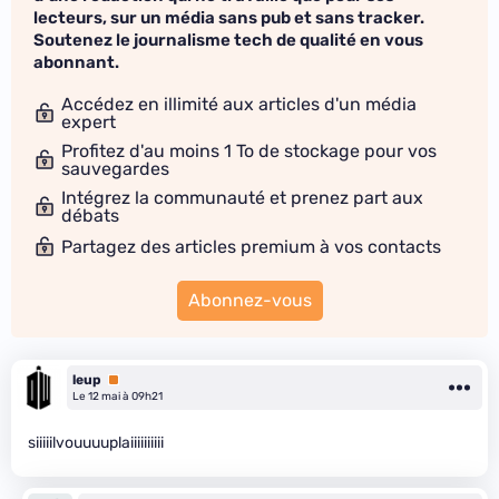
lecteurs, sur un média sans pub et sans tracker.
Soutenez le journalisme tech de qualité en vous
abonnant.
Accédez en illimité aux articles d'un média
expert
Profitez d'au moins 1 To de stockage pour vos
sauvegardes
Intégrez la communauté et prenez part aux
débats
Partagez des articles premium à vos contacts
Abonnez-vous
leup
Premium
Le 12 mai à 09h21
siiiiilvouuuuplaiiiiiiiiii