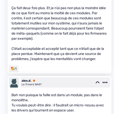
Ça fait deux fois plus. Et je n’ai pas non plus la moindre idée
de ce que font au moins la moitié de ces modules. Par
contre, il est certain que beaucoup de ces modules sont
totalement inutiles sur mon système, qui n’aura jamais le
matériel correspondant. Beaucoup pourraient faire l’objet
de méta-paquets (comme on le fait déjà pour les firmwares
par exemple).
C’était acceptable et accepté tant que ce n’était que de la
place perdue. Maintenant que ça devient une source de
problèmes, j’espère que les mentalités vont changer.
1
alex.d.
Premium
Le 11 mai à 16h57
Bah non puisque la faille est dans un module, pas dans le
monolithe.
Tu voulais peut-être dire : il faudrait un micro-noyau avec
les drivers qui tournent en espace user.