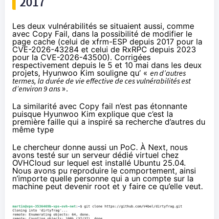
2017
Les deux vulnérabilités se situaient aussi, comme
avec Copy Fail, dans la possibilité de modifier le
page cache
(celui de xfrm-ESP
depuis 2017
pour la
CVE-2026-43284 et celui de RxRPC
depuis 2023
pour la CVE-2026-43500). Corrigées
respectivement depuis
le 5
et
10 mai
dans les deux
projets, Hyunwoo Kim souligne qu’ «
en d’autres
termes, la durée de vie effective de ces vulnérabilités est
d’environ 9 ans
».
La similarité avec Copy fail n’est pas étonnante
puisque Hyunwoo Kim explique que c’est la
première faille qui a inspiré sa recherche d’autres du
même type
Le chercheur donne aussi un PoC. À Next, nous
avons testé sur un serveur dédié virtuel chez
OVHCloud sur lequel est installé Ubuntu 25.04.
Nous avons pu reproduire le comportement, ainsi
n’importe quelle personne qui a un compte sur la
machine peut devenir root et y faire ce qu’elle veut.