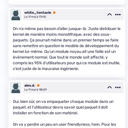
white_tentacle
Premium
Le 11 mai à 17h15
On n’a même pas besoin d’aller jusque-là. Juste distribuer le
kernel de manière moins monolithique, avec des sous-
paquets. Ça pourrait même dans un premier temps se faire
sans remettre en question le modèle de développement du
kernel lui-même. Qu’un module noyau ait une faille est un
évènement normal. Que tout le monde soit affecté, y
compris les 95% d’utilisateurs pour qui ce module est inutile,
c’est juste de la mauvaise ingénierie.
alex.d.
Premium
Le 11 mai à 18h29
Oui, bien sûr, on va empaqueter chaque module dans un
paquet, et l'utilisateur devra savoir quel paquet il doit
installer en fonction de son matériel.
On va y perdre un peu en user friendlyness, hein. Pour les