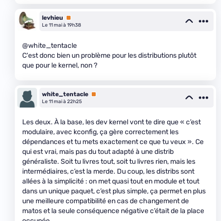
levhieu
Premium
Le 11 mai à 19h38
@white_tentacle
C'est donc bien un problème pour les distributions plutôt
que pour le kernel, non ?
white_tentacle
Premium
Le 11 mai à 22h25
Les deux. À la base, les dev kernel vont te dire que « c’est
modulaire, avec kconfig, ça gère correctement les
dépendances et tu mets exactement ce que tu veux ». Ce
qui est vrai, mais pas du tout adapté à une distrib
généraliste. Soit tu livres tout, soit tu livres rien, mais les
intermédiaires, c’est la merde. Du coup, les distribs sont
allées à la simplicité : on met quasi tout en module et tout
dans un unique paquet, c’est plus simple, ça permet en plus
une meilleure compatibilité en cas de changement de
matos et la seule conséquence négative c’était de la place
occupée.