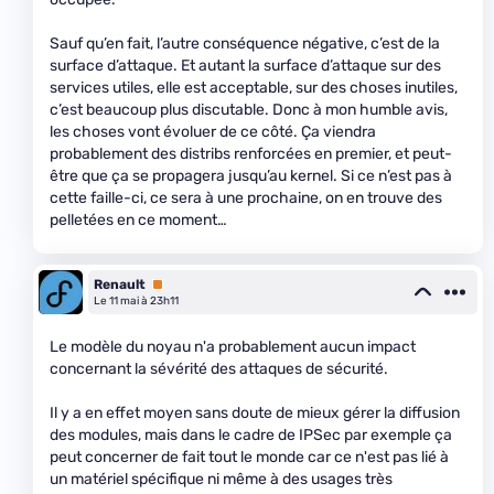
Sauf qu’en fait, l’autre conséquence négative, c’est de la
surface d’attaque. Et autant la surface d’attaque sur des
services utiles, elle est acceptable, sur des choses inutiles,
c’est beaucoup plus discutable. Donc à mon humble avis,
les choses vont évoluer de ce côté. Ça viendra
probablement des distribs renforcées en premier, et peut-
être que ça se propagera jusqu’au kernel. Si ce n’est pas à
cette faille-ci, ce sera à une prochaine, on en trouve des
pelletées en ce moment…
Renault
Premium
Le 11 mai à 23h11
Le modèle du noyau n'a probablement aucun impact
concernant la sévérité des attaques de sécurité.
Il y a en effet moyen sans doute de mieux gérer la diffusion
des modules, mais dans le cadre de IPSec par exemple ça
peut concerner de fait tout le monde car ce n'est pas lié à
un matériel spécifique ni même à des usages très