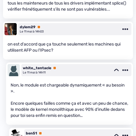
tous les mainteneurs de tous les drivers implémentant splice()
vérifier frénétiquement s'ils ne sont pas vulnérables...
dylem29
Premium
Le 11 mai à 14h03
on est d'accord que ça touche seulement les machines qui
utilisent AFP ou l'IPsec?
white_tentacle
Premium
Le 11 mai à 14h11
Non, le module est chargeable dynamiquement « au besoin
».
Encore quelques failles comme ça et avec un peu de chance,
le modèle de kernel monolithique avec 90% d’inutile dedans
pour toi sera enfin remis en question…
ben51
Premium