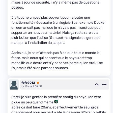
mises à jour de sécurité, il n'y a même pas de questions
posées.
J'y touche un peu plus souvent pour rajouter une
fonctionnalité nécessaire à un logiciel (par exemple Docker
en demandait pas mal que je n'avais pas mises) que pour
supporter un nouveau matériel. Mais ça reste rare et la
distribution que j'utilise (Gentoo) me signale ce genre de
manque à l'installation du paquet.
Après oui, je ne m'attends pas à ce que tout le monde le
fasse, mais ceux qui pensent que le noyau est trop
monolithique devraient s'y pencher, parce qu'en vrai, il ne
l'a jamais été si on part des sources.
fofo9012
Premium
Le 13 mai à 09h32
Pareil je suis gentoo la première config du noyau de zéro
pique un peu quand même
après ça doit faire 20ans, et effectivement le seul gros
changement pour ma part a été le passage 32bits => 64bits