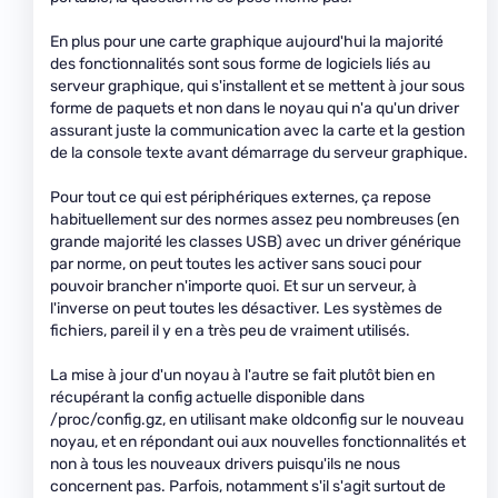
En plus pour une carte graphique aujourd'hui la majorité
des fonctionnalités sont sous forme de logiciels liés au
serveur graphique, qui s'installent et se mettent à jour sous
forme de paquets et non dans le noyau qui n'a qu'un driver
assurant juste la communication avec la carte et la gestion
de la console texte avant démarrage du serveur graphique.
Pour tout ce qui est périphériques externes, ça repose
habituellement sur des normes assez peu nombreuses (en
grande majorité les classes USB) avec un driver générique
par norme, on peut toutes les activer sans souci pour
pouvoir brancher n'importe quoi. Et sur un serveur, à
l'inverse on peut toutes les désactiver. Les systèmes de
fichiers, pareil il y en a très peu de vraiment utilisés.
La mise à jour d'un noyau à l'autre se fait plutôt bien en
récupérant la config actuelle disponible dans
/proc/config.gz, en utilisant make oldconfig sur le nouveau
noyau, et en répondant oui aux nouvelles fonctionnalités et
non à tous les nouveaux drivers puisqu'ils ne nous
concernent pas. Parfois, notamment s'il s'agit surtout de