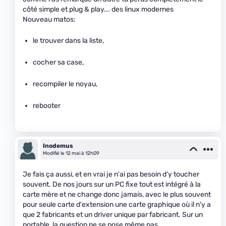
côté simple et plug & play... des linux modernes
Nouveau matos:
le trouver dans la liste,
cocher sa case,
recompiler le noyau,
rebooter
Inodemus
Modifié le 12 mai à 12h09
Je fais ça aussi, et en vrai je n'ai pas besoin d'y toucher
souvent. De nos jours sur un PC fixe tout est intégré à la
carte mère et ne change donc jamais, avec le plus souvent
pour seule carte d'extension une carte graphique où il n'y a
que 2 fabricants et un driver unique par fabricant. Sur un
portable, la question ne se pose même pas.