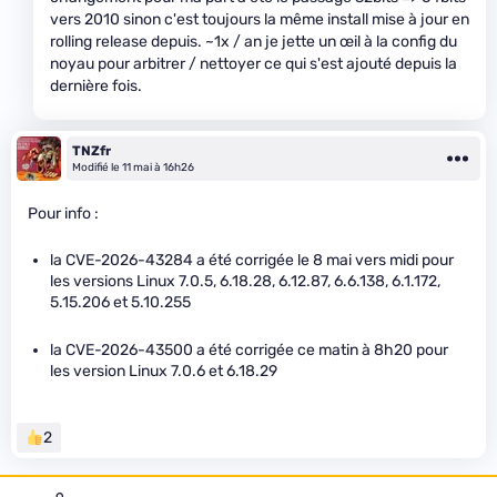
vers 2010 sinon c'est toujours la même install mise à jour en
rolling release depuis. ~1x / an je jette un œil à la config du
noyau pour arbitrer / nettoyer ce qui s'est ajouté depuis la
dernière fois.
TNZfr
Modifié le 11 mai à 16h26
Pour info :
la CVE-2026-43284 a été corrigée le 8 mai vers midi pour
les versions Linux 7.0.5, 6.18.28, 6.12.87, 6.6.138, 6.1.172,
5.15.206 et 5.10.255
la CVE-2026-43500 a été corrigée ce matin à 8h20 pour
les version Linux 7.0.6 et 6.18.29
2