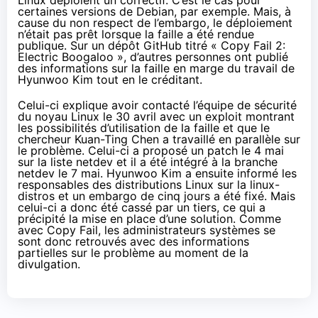
certaines
versions
de Debian, par exemple. Mais, à
cause du non respect de l’embargo, le déploiement
n’était pas prêt lorsque la faille a été rendue
publique. Sur un dépôt
GitHub
titré « Copy Fail 2:
Electric Boogaloo », d’autres personnes ont publié
des informations sur la faille en marge du travail de
Hyunwoo Kim tout en le créditant.
Celui-ci explique avoir contacté l’équipe de sécurité
du noyau Linux le 30 avril avec un exploit montrant
les possibilités d’utilisation de la faille et que le
chercheur Kuan-Ting Chen a travaillé en parallèle sur
le problème. Celui-ci a proposé un patch le 4 mai
sur la liste netdev et il a été intégré à la branche
netdev le 7 mai. Hyunwoo Kim a ensuite informé les
responsables des distributions Linux sur la linux-
distros et un embargo de cinq jours a été fixé. Mais
celui-ci a donc été cassé par un tiers, ce qui a
précipité la mise en place d’une solution. Comme
avec Copy Fail, les administrateurs systèmes se
sont donc retrouvés avec des informations
partielles sur le problème au moment de la
divulgation.