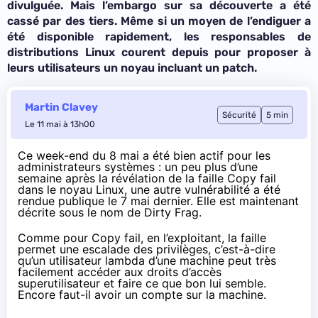
divulguée. Mais l’embargo sur sa découverte a été
cassé par des tiers. Même si un moyen de l’endiguer a
été disponible rapidement, les responsables de
distributions Linux courent depuis pour proposer à
leurs utilisateurs un noyau incluant un patch.
Martin Clavey
Sécurité
5 min
Le 11 mai à 13h00
Ce week-end du 8 mai a été bien actif pour les
administrateurs systèmes : un peu plus d’une
semaine après la révélation de la faille
Copy fail
dans le noyau Linux, une autre vulnérabilité a été
rendue publique le 7 mai dernier. Elle est maintenant
décrite sous le nom de Dirty Frag.
Comme pour Copy fail, en l’exploitant, la faille
permet une escalade des privilèges, c’est-à-dire
qu’un utilisateur lambda d’une machine peut très
facilement accéder aux droits d’accès
superutilisateur et faire ce que bon lui semble.
Encore faut-il avoir un compte sur la machine.