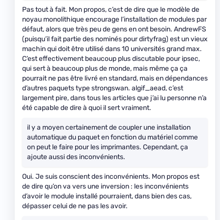
Pas tout à fait. Mon propos, c’est de dire que le modèle de
noyau monolithique encourage l’installation de modules par
défaut, alors que très peu de gens en ont besoin. AndrewFS
(puisqu’il fait partie des nominés pour dirtyfrag) est un vieux
machin qui doit être utilisé dans 10 universités grand max.
C’est effectivement beaucoup plus discutable pour ipsec,
qui sert à beaucoup plus de monde, mais même ça ça
pourrait ne pas être livré en standard, mais en dépendances
d’autres paquets type strongswan. algif_aead, c’est
largement pire, dans tous les articles que j’ai lu personne n’a
été capable de dire à quoi il sert vraiment.
il y a moyen certainement de coupler une installation
automatique du paquet en fonction du matériel comme
on peut le faire pour les imprimantes. Cependant, ça
ajoute aussi des inconvénients.
Oui. Je suis conscient des inconvénients. Mon propos est
de dire qu’on va vers une inversion : les inconvénients
d’avoir le module installé pourraient, dans bien des cas,
dépasser celui de ne pas les avoir.