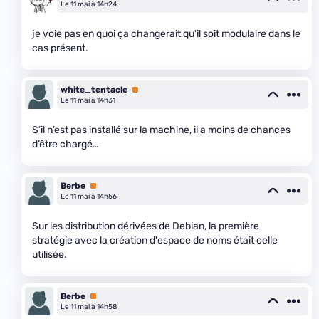
Le 11 mai à 14h24
je voie pas en quoi ça changerait qu'il soit modulaire dans le
cas présent.
white_tentacle
Premium
Le 11 mai à 14h31
S’il n’est pas installé sur la machine, il a moins de chances
d’être chargé…
Berbe
Premium
Le 11 mai à 14h56
Sur les distribution dérivées de Debian, la première
stratégie avec la création d'espace de noms était celle
utilisée.
Berbe
Premium
Le 11 mai à 14h58