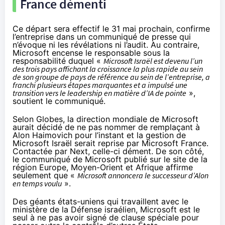
France démenti
Ce départ sera effectif le 31 mai prochain, confirme
l’entreprise dans un
communiqué
de presse qui
n’évoque ni les révélations ni l’audit. Au contraire,
Microsoft encense le responsable sous la
responsabilité duquel «
Microsoft Israël est devenu l’un
des trois pays affichant la croissance la plus rapide au sein
de son groupe de pays de référence au sein de l’entreprise, a
franchi plusieurs étapes marquantes et a impulsé une
transition vers le leadership en matière d’IA de pointe
»,
soutient le communiqué.
Selon Globes, la direction mondiale de Microsoft
aurait décidé de ne pas nommer de remplaçant à
Alon Haimovich pour l’instant et la gestion de
Microsoft Israël serait reprise par Microsoft France.
Contactée par Next, celle-ci dément. De son côté,
le communiqué de Microsoft publié sur le site de la
région Europe, Moyen-Orient et Afrique affirme
seulement que «
Microsoft annoncera le successeur d’Alon
en temps voulu
».
Des géants états-uniens qui travaillent avec le
ministère de la Défense israélien, Microsoft est le
seul à ne pas avoir signé de clause spéciale pour