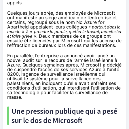
appels.
Quelques jours après, des employés de Microsoft
ont
manifesté
au siège américain de l’entreprise et
certains, regroupé sous le nom No Azure for
Apartheid appelaient leurs collègues «
partout dans le
monde
» à «
prendre la parole, quitter le travail, manifester
et faire grève
». Deux membres de ce groupe ont
ensuite été
licenciés
par Microsoft qui les accuse de
l’effraction de bureaux lors de ces manifestations.
En parallèle, l’entreprise a
annoncé
avoir lancé un
nouvel audit sur le recours de l’armée israélienne à
Azure. Quelques semaines après, Microsoft a
décidé
de suspendre l’accès de ses services Azure à l’unité
8200, l’agence de surveillance israélienne qui
utilisait le système pour la surveillance des
palestiniens, en indiquant qu’elle avait enfreint ses
conditions d’utilisation, qui interdisent l’utilisation de
sa technologie pour faciliter la surveillance de
masse.
Une pression publique qui a pesé
sur le dos de Microsoft