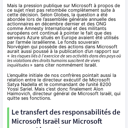
Mais la pression publique sur Microsoft à propos de
ce sujet n’est pas retombée complètement suite à
cette décision. Selon Globes, la question a été
abordée lors de l’assemblée générale annuelle des
actionnaires en décembre dernier et des ONG
comme Amnesty International et des
militants
européens
ont continué à pointer le fait que des
serveurs Azure situés en Europe avaient été utilisés
par l’armée israélienne. Le fonds souverain
Norvégien qui possède des actions dans Microsoft
aurait aussi poussé à la publication d’un rapport sur
«
les risques liés à l’exercice de ses activités dans des pays où
les violations des droits humains suscitent de vives
inquiétudes
» sans citer nommément Israël.
L’enquête initiale de nos confrères pointait aussi la
relation entre le directeur exécutif de Microsoft
Satya Nadella et le commandant de l’unité 8200
Yossi Sariel. Mais c’est donc finalement Alon
Haimovich, directeur général de Microsoft Israël, qui
quitte ses fonctions.
Le transfert des responsabilités de
Microsoft Israël sur Microsoft