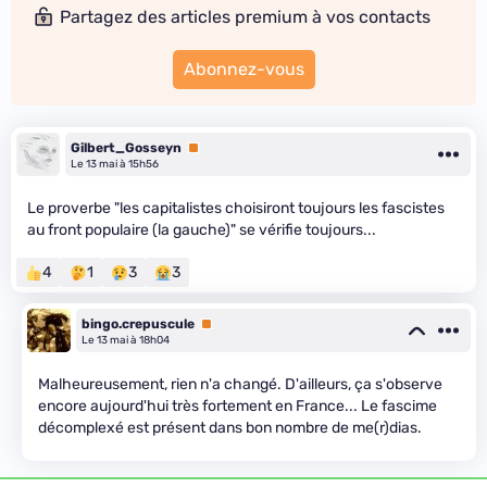
Partagez des articles premium à vos contacts
Abonnez-vous
Gilbert_Gosseyn
Premium
Le 13 mai à 15h56
Le proverbe "les capitalistes choisiront toujours les fascistes
au front populaire (la gauche)" se vérifie toujours...
4
1
3
3
bingo.crepuscule
Premium
Le 13 mai à 18h04
Malheureusement, rien n'a changé. D'ailleurs, ça s'observe
encore aujourd'hui très fortement en France... Le fascime
décomplexé est présent dans bon nombre de me(r)dias.