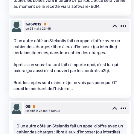
toutes les boites vont interdire QT partout, et ce sera vérifié
au moment de la recette via la software-BOM.
fofo9012
Premium
Le 23 mai à 22h45
D'un autre côté un Stelantis fait un appel d'offre avec un
cahier des charges : libre à eux d'imposer (ou interdire)
certaines licences, dans leur cahier des charges.
Après si un sous-traitant fait n'importe quoi, c'est lui qui
paiera (ça aussi c'est couvert par les contrats b2b).
Bref, les règles sont clairs, et je ne vois pas pourquoi QT
serait le méchant de l'histoire...
OB
Premium
Modifié le 25 mai à 00h08
D'un autre côté un Stelantis fait un appel d'offre avec un
cahier des charges : libre à eux d'imposer (ou interdire)