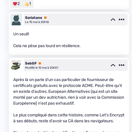
2
1
Soriatane
Premium
Le 15 mai à 20h16
Un seul!!
Cela ne pèse pas lourd en résilience.
SebGF
Premium
Modifié le 15 mai à 20h51
Après là on parle d'un cas particulier de fournisseur de
certificats gratuits avec le protocole ACME. Peut-être qu'il
en existe d'autres, European Alternatives (qui est un site
monté par un dev autrichien, rien à voir avec la Commission
Européenne) n'est pas exhaustif.
Le plus compliqué dans cette histoire, comme Let's Encrypt
à ses débuts, reste d'avoir sa CA dans les navigateurs.