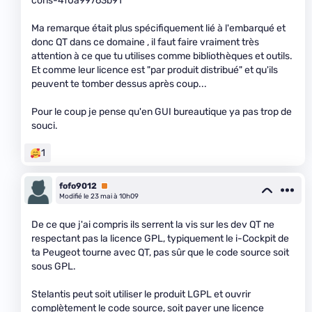
cons-4f0a99763b91
Ma remarque était plus spécifiquement lié à l'embarqué et
donc QT dans ce domaine , il faut faire vraiment très
attention à ce que tu utilises comme bibliothèques et outils.
Et comme leur licence est "par produit distribué" et qu'ils
peuvent te tomber dessus après coup...
Pour le coup je pense qu'en GUI bureautique ya pas trop de
souci.
1
fofo9012
Premium
Modifié le 23 mai à 10h09
De ce que j'ai compris ils serrent la vis sur les dev QT ne
respectant pas la licence GPL, typiquement le i-Cockpit de
ta Peugeot tourne avec QT, pas sûr que le code source soit
sous GPL.
Stelantis peut soit utiliser le produit LGPL et ouvrir
complètement le code source, soit payer une licence