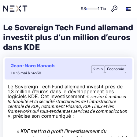
S3
1 Tio
Le Sovereign Tech Fund allemand
investit plus d’un million d’euros
dans KDE
Jean-Marc Manach
2 min
Économie
Le 15 mai à 14h30
Le
Sovereign Tech Fund
allemand investit près de
1,3 million d’euros
dans le développement des
logiciels KDE. Cet investissement «
servira à renforcer
la fiabilité et la sécurité structurelles de l’infrastructure
centrale de KDE, notamment Plasma, KDE Linux et les
frameworks qui sous-tendent ses services de communication
», précise son
communiqué
:
«
KDE mettra à profit l’investissement du