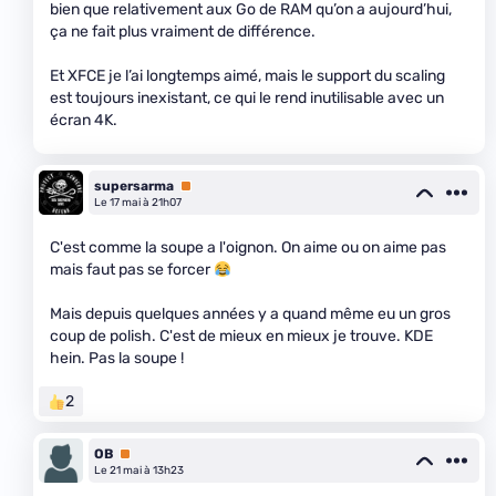
bien que relativement aux Go de RAM qu’on a aujourd’hui,
ça ne fait plus vraiment de différence.
Et XFCE je l’ai longtemps aimé, mais le support du scaling
est toujours inexistant, ce qui le rend inutilisable avec un
écran 4K.
supersarma
Premium
Le 17 mai à 21h07
C'est comme la soupe a l'oignon. On aime ou on aime pas
mais faut pas se forcer
Mais depuis quelques années y a quand même eu un gros
coup de polish. C'est de mieux en mieux je trouve. KDE
hein. Pas la soupe !
2
OB
Premium
Le 21 mai à 13h23