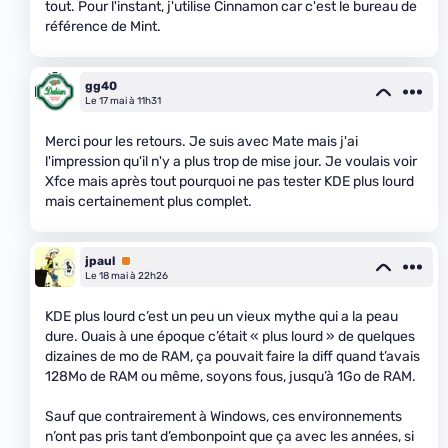
tout. Pour l'instant, j'utilise Cinnamon car c'est le bureau de
référence de Mint.
gg40
Le 17 mai à 11h31
Merci pour les retours. Je suis avec Mate mais j'ai
l'impression qu'il n'y a plus trop de mise jour. Je voulais voir
Xfce mais après tout pourquoi ne pas tester KDE plus lourd
mais certainement plus complet.
jpaul
Premium
Le 18 mai à 22h26
KDE plus lourd c’est un peu un vieux mythe qui a la peau
dure. Ouais à une époque c’était « plus lourd » de quelques
dizaines de mo de RAM, ça pouvait faire la diff quand t’avais
128Mo de RAM ou même, soyons fous, jusqu’à 1Go de RAM.
Sauf que contrairement à Windows, ces environnements
n’ont pas pris tant d’embonpoint que ça avec les années, si