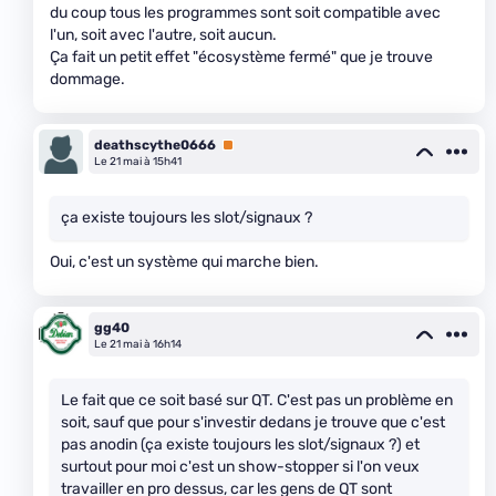
du coup tous les programmes sont soit compatible avec
l'un, soit avec l'autre, soit aucun.
Ça fait un petit effet "écosystème fermé" que je trouve
dommage.
deathscythe0666
Premium
Le 21 mai à 15h41
ça existe toujours les slot/signaux ?
Oui, c'est un système qui marche bien.
gg40
Le 21 mai à 16h14
Le fait que ce soit basé sur QT. C'est pas un problème en
soit, sauf que pour s'investir dedans je trouve que c'est
pas anodin (ça existe toujours les slot/signaux ?) et
surtout pour moi c'est un show-stopper si l'on veux
travailler en pro dessus, car les gens de QT sont