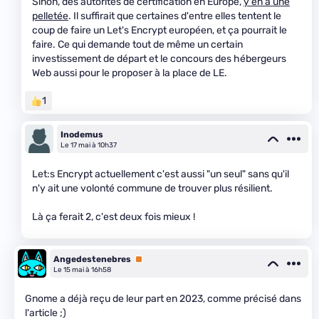
Sinon, des autorités de certification en Europe,
y'en a une
pelletée
. Il suffirait que certaines d'entre elles tentent le
coup de faire un Let's Encrypt européen, et ça pourrait le
faire. Ce qui demande tout de même un certain
investissement de départ et le concours des hébergeurs
Web aussi pour le proposer à la place de LE.
1
Inodemus
Le 17 mai à 10h37
Let:s Encrypt actuellement c'est aussi "un seul" sans qu'il
n'y ait une volonté commune de trouver plus résilient.
Là ça ferait 2, c'est deux fois mieux !
Angedestenebres
Premium
Le 15 mai à 16h58
Gnome a déjà reçu de leur part en 2023, comme précisé dans
l'article ;)