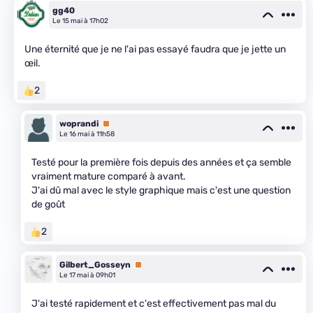
gg40
Le 15 mai à 17h02
Une éternité que je ne l'ai pas essayé faudra que je jette un
œil.
2
woprandi
Premium
Le 16 mai à 11h58
Testé pour la première fois depuis des années et ça semble
vraiment mature comparé à avant.
J'ai dû mal avec le style graphique mais c'est une question
de goût
2
Gilbert_Gosseyn
Premium
Le 17 mai à 09h01
J'ai testé rapidement et c'est effectivement pas mal du