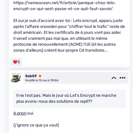
https://nameocean.net/fr/article/panique-chez-lets-
encrypt-ce-qui-sest-passe-et-ce-quil-faut-savoir/
Et oui je suis d'accord avec toi : Lets encrypt, apparu juste
après l'affaire snowden pour "chiffrer tout le trafic" reste de
droit américain. Et les certificats de 6 jours vont pas aider.
Il serait vraiment pas mal que, en utilisant le même
protocole de renouvellement (ACME) l'UE (et les autres
zones d'ailleurs) créent leur propre CA transitoire...
5
SebGF
Premium
Modifié le 15 mai à 19h54
Il ne l'est pas. Mais le jour où Let’s Encrypt ne marche
plus avons-nous des solutions de repli??
A priori
oui.
(j'ignore ce que ça vaut)