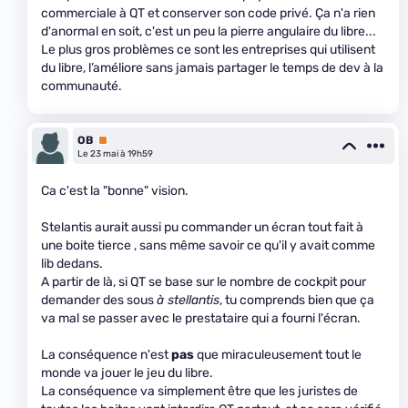
commerciale à QT et conserver son code privé. Ça n'a rien
d'anormal en soit, c'est un peu la pierre angulaire du libre...
Le plus gros problèmes ce sont les entreprises qui utilisent
du libre, l’améliore sans jamais partager le temps de dev à la
communauté.
OB
Premium
Le 23 mai à 19h59
Ca c'est la "bonne" vision.
Stelantis aurait aussi pu commander un écran tout fait à
une boite tierce , sans même savoir ce qu'il y avait comme
lib dedans.
A partir de là, si QT se base sur le nombre de cockpit pour
demander des sous
à stellantis
, tu comprends bien que ça
va mal se passer avec le prestataire qui a fourni l'écran.
La conséquence n'est
pas
que miraculeusement tout le
monde va jouer le jeu du libre.
La conséquence va simplement être que les juristes de