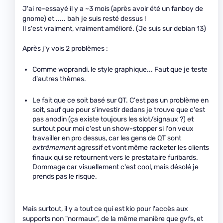
J'ai re-essayé il y a ~3 mois (après avoir été un fanboy de
gnome) et ..... bah je suis resté dessus !
Il s'est vraiment, vraiment amélioré. (Je suis sur debian 13)
Après j'y vois 2 problèmes :
Comme woprandi, le style graphique... Faut que je teste
d'autres thèmes.
Le fait que ce soit basé sur QT. C'est pas un problème en
soit, sauf que pour s'investir dedans je trouve que c'est
pas anodin (ça existe toujours les slot/signaux ?) et
surtout pour moi c'est un show-stopper si l'on veux
travailler en pro dessus, car les gens de QT sont
extrêmement
agressif et vont même racketer les clients
finaux qui se retournent vers le prestataire furibards.
Dommage car visuellement c'est cool, mais désolé je
prends pas le risque.
Mais surtout, il y a tout ce qui est kio pour l'accès aux
supports non "normaux", de la même manière que gvfs, et