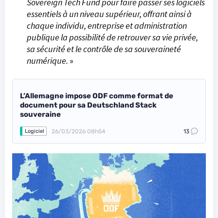
Sovereign Tech Fund pour faire passer ses logiciels
essentiels à un niveau supérieur, offrant ainsi à
chaque individu, entreprise et administration
publique la possibilité de retrouver sa vie privée,
sa sécurité et le contrôle de sa souveraineté
numérique.
»
L’Allemagne impose ODF comme format de
document pour sa Deutschland Stack
souveraine
26/03/2026 08h54
13
Logiciel