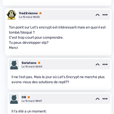
fred2vienne
Premium
Le 15 mai à 16h25
Ton point sur Let's encrypt est intéressant mais en quoi il est
tombé/bloqué ?
C'est trop court pour comprendre.
Tu peux développer stp?
Merci
Soriatane
Premium
Le 15 mai à 16h54
Il ne l'est pas. Mais le jour où Let’s Encrypt ne marche plus
avons-nous des solutions de repli??
OB
Premium
Le 15 mai à 18h07
Il l'a été a un moment: