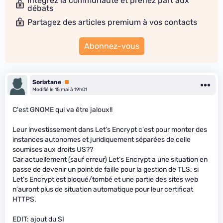
Intégrez la communauté et prenez part aux
débats
Partagez des articles premium à vos contacts
Abonnez-vous
Soriatane
Premium
Modifié le 15 mai à 19h01
C'est GNOME qui va être jaloux!!
Leur investissement dans Let’s Encrypt c'est pour monter des
instances autonomes et juridiquement séparées de celle
soumises aux droits US??
Car actuellement (sauf erreur) Let’s Encrypt a une situation en
passe de devenir un point de faille pour la gestion de TLS: si
Let’s Encrypt est bloqué/tombé et une partie des sites web
n'auront plus de situation automatique pour leur certificat
HTTPS.
EDIT: ajout du SI