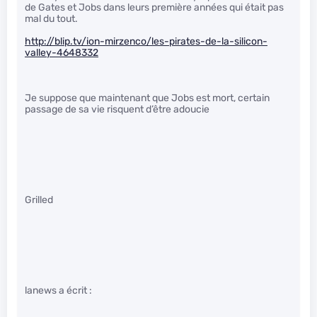
de Gates et Jobs dans leurs première années qui était pas
mal du tout.
http://blip.tv/ion-mirzenco/les-pirates-de-la-silicon-
valley-4648332
Je suppose que maintenant que Jobs est mort, certain
passage de sa vie risquent d’être adoucie
Grilled
lanews a écrit :