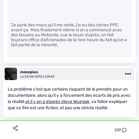
Je parle des macs qu’il me reste, j’ai eu des clones PPC
avant ça. Mais finalement même si on a commencé avec
des bousins au Motorola, vue le boum d’après, on fait
toujours office d’aficionados de la 1ere heure du fait qu’on a
fait partie de la minorité.
moxepius
Le 23/06/2013 à 23h43
Le problème c’est que certains risquent de le prendre pour un
documentaire, alors qu’il y a forcement des écarts de pris avec
la réalité,
et il y en a d’après steve Wozniak
, va falloir expliquer
que ce film est une fiction, et pas une stricte réalité.
Finger-san
239
Le 24/06/2013 à 00h06