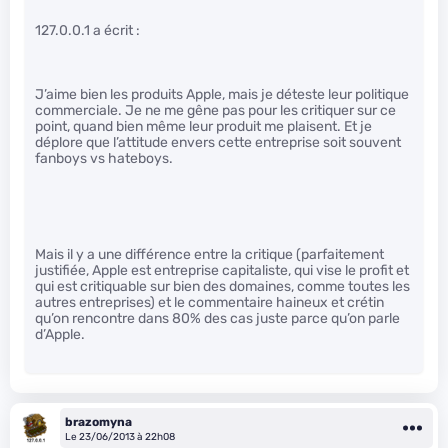
127.0.0.1 a écrit :
J’aime bien les produits Apple, mais je déteste leur politique
commerciale. Je ne me gêne pas pour les critiquer sur ce
point, quand bien même leur produit me plaisent. Et je
déplore que l’attitude envers cette entreprise soit souvent
fanboys vs hateboys.
Mais il y a une différence entre la critique (parfaitement
justifiée, Apple est entreprise capitaliste, qui vise le profit et
qui est critiquable sur bien des domaines, comme toutes les
autres entreprises) et le commentaire haineux et crétin
qu’on rencontre dans 80% des cas juste parce qu’on parle
d’Apple.
brazomyna
Le 23/06/2013 à 22h08