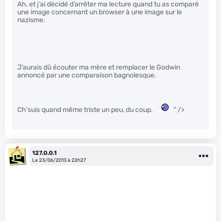
Ah, et j’ai décidé d’arrêter ma lecture quand tu as comparé
une image concernant un browser à une image sur le
nazisme.
J’aurais dû écouter ma mère et remplacer le Godwin
annoncé par une comparaison bagnolesque.
Ch’suis quand même triste un peu, du coup.
" />
127.0.0.1
Le 23/06/2013 à 22h27