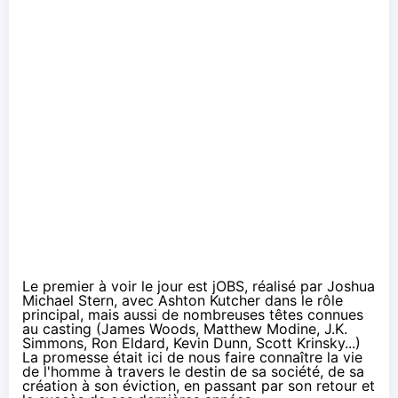
Le premier à voir le jour est jOBS, réalisé par
Joshua
Michael Stern
, avec
Ashton Kutcher
dans le rôle
principal, mais aussi de nombreuses têtes connues
au casting (
James Woods
,
Matthew Modine
,
J.K.
Simmons
,
Ron Eldard
,
Kevin Dunn
,
Scott Krinsky
...)
La promesse était ici de nous faire connaître la vie
de l'homme à travers le destin de sa société, de sa
création à son éviction, en passant par son retour et