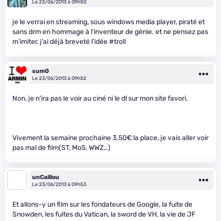
Le 23/06/2013 à 09h50
je le verrai en streaming, sous windows media player, piraté et
sans drm en hommage à l’inventeur de génie. et ne pensez pas
m’imiter, j’ai déjà breveté l’idée #troll
sum0
Le 23/06/2013 à 09h52
Non, je n’ira pas le voir au ciné ni le dl sur mon site favori.
Vivement la semaine prochaine 3.50€ la place, je vais aller voir
pas mal de film(ST, MoS, WWZ…)
unCaillou
Le 23/06/2013 à 09h53
Et allons-y un film sur les fondateurs de Google, la fuite de
Snowden, les fuites du Vatican, la sword de VH, la vie de JF