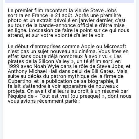
Le premier film racontant la vie de
Steve Jobs
sortira en France le 21 août. Après une première
photo et un extrait dévoilé en janvier dernier, c’est
au tour de la bande-annonce officielle d’être mise
en ligne. L’occasion de faire le point sur ce qui nous
attend, et sur votre volonté d’aller le voir.
Le début d'entreprises comme Apple ou Microsoft
n'est pas un sujet nouveau au cinéma. Vous êtes en
effet sans doute déjà nombreux à avoir vu «
Les
pirates de la Silicon Valley
», un téléfilm sorti en
1999 avec
Noah Wyle
dans le rôle de Steve Jobs, et
Anthony Michael Hall
dans celui de Bill Gates. Mais
suite au décès du patron mythique de la firme de
Cupertino, et la publication de sa biographie, il
fallait s'attendre à voir apparaître de nouveaux
projets. On avait d'ailleurs eu droit à un résumé par
l'équipe de « Tout est vrai (ou presque) »,
dont nous
vous avions récemment parlé
: