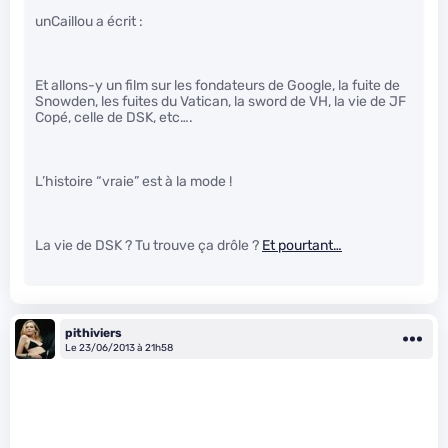
unCaillou a écrit :
Et allons-y un film sur les fondateurs de Google, la fuite de
Snowden, les fuites du Vatican, la sword de VH, la vie de JF
Copé, celle de DSK, etc….
L’histoire “vraie” est à la mode !
La vie de DSK ? Tu trouve ça drôle ?
Et pourtant…
pithiviers
Le 23/06/2013 à 21h58