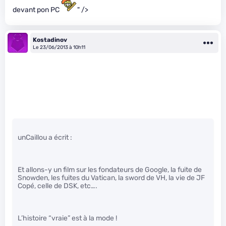
devant pon PC
" />
Kostadinov
Le 23/06/2013 à 10h11
unCaillou a écrit :
Et allons-y un film sur les fondateurs de Google, la fuite de
Snowden, les fuites du Vatican, la sword de VH, la vie de JF
Copé, celle de DSK, etc….
L’histoire “vraie” est à la mode !