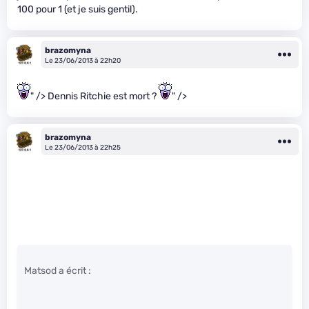
100 pour 1 (et je suis gentil).
brazomyna
Le 23/06/2013 à 22h20
" /> Dennis Ritchie est mort ?
" />
brazomyna
Le 23/06/2013 à 22h25
Matsod a écrit :