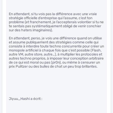
En attendant, si tu vois pas la différence avec une vraie
stratégie officielle d’entreprise qui l’assume, c’est ton
problème (et franchement, je l’accepterais volontier si tu ne
te sentais pas systématiquement obligé de venir conchier
sur des haters imaginaires).
En attendant, perso, je vois une différence quand on utilise
et assume publiquement des stratégies comme celle qui
consiste à interdire toute techno concurrente pour créer un
monopole artificiel à chaque fois que c’est possible (Flash,
autre VM, autre store, autre…), à multiplier les protocoles et
autres techno proprios, à imposer leur conception arbitraire
de ce qui est moral ou pas (pr0n), ou même à censurer un
prix Pulitzer ou des bulles de chat un peu trop brillantes.
Jiyuu_Hashi a écrit :