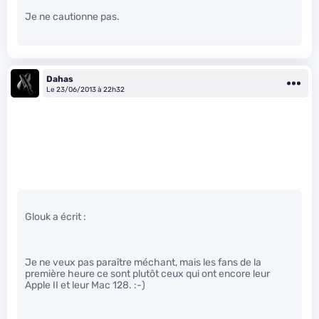
Je ne cautionne pas.
Dahas
Le 23/06/2013 à 22h32
Glouk a écrit :
Je ne veux pas paraître méchant, mais les fans de la
première heure ce sont plutôt ceux qui ont encore leur
Apple II et leur Mac 128. :-)