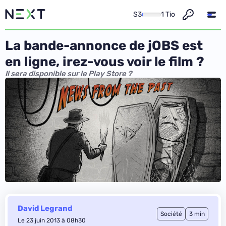
S3
1 Tio
La bande-annonce de jOBS est
en ligne, irez-vous voir le film ?
Il sera disponible sur le Play Store ?
David Legrand
Société
3 min
Le 23 juin 2013 à 08h30