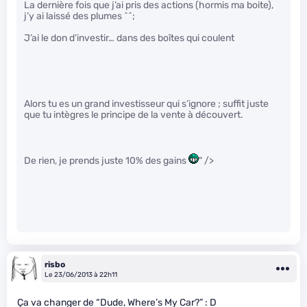
La dernière fois que j’ai pris des actions (hormis ma boite),
j’y ai laissé des plumes ^^;
J’ai le don d’investir… dans des boîtes qui coulent
Alors tu es un grand investisseur qui s’ignore ; suffit juste
que tu intègres le principe de la vente à découvert.
De rien, je prends juste 10% des gains
" />
risbo
Le 23/06/2013 à 22h11
Ça va changer de “Dude, Where’s My Car?” : D