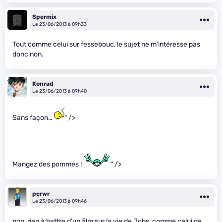
Spermix
Le 23/06/2013 à 09h33
Tout comme celui sur fessebouc, le sujet ne m’intéresse pas
donc non.
Konrad
Le 23/06/2013 à 09h40
Sans façon…
" />
Mangez des pommes !
" />
pcrwr
Le 23/06/2013 à 09h46
non, rien à battre d’un film sur la vie de Jobs, comme celui de