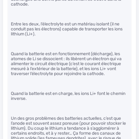
cathode.
Entre les deux, l’électrolyte est un matériau isolant (il ne
conduit pas les électrons) capable de transporter les ions
lithium (Li+).
Quand la batterie est en fonctionnement (décharge), les
atomes de Li se dissocient : ils libèrent un électron qui va
alimenter le circuit électrique (c’est le courant électrique
mesuré à l’extérieur de la batterie), et les ions Li+ vont
traverser l’électrolyte pour rejoindre la cathode.
Quand la batterie est en charge, les ions Li+ font le chemin
inverse.
Un des gros problèmes des batteries actuelles, c’est que
l’anode est souvent assez poreuse (pour pouvoir stocker le
lithium). Du coup le lithium a tendance à s’agglomérer à
certains endroits, et à y rester… Ça forme des canaux de
lithium solide (les fameuses dendrites), avec le risque de