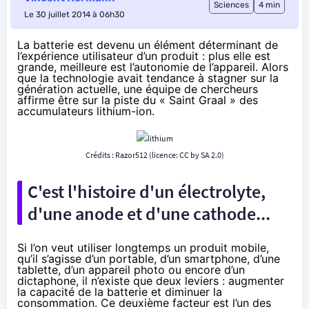
Sciences
4 min
Le 30 juillet 2014 à 06h30
La batterie est devenu un élément déterminant de
l’expérience utilisateur d’un produit : plus elle est
grande, meilleure est l’autonomie de l’appareil. Alors
que la technologie avait tendance à stagner sur la
génération actuelle, une équipe de chercheurs
affirme être sur la piste du « Saint Graal » des
accumulateurs lithium-ion.
Crédits :
Razor512
(licence:
CC by SA 2.0
)
C'est l'histoire d'un électrolyte,
d'une anode et d'une cathode...
Si l’on veut utiliser longtemps un produit mobile,
qu’il s’agisse d’un portable, d’un smartphone, d’une
tablette, d’un appareil photo ou encore d’un
dictaphone, il n’existe que deux leviers : augmenter
la capacité de la batterie et diminuer la
consommation. Ce deuxième facteur est l’un des