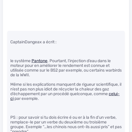
CaptainDangeax a écrit :
le système
Pantone
. Pourtant, l’injection d’eau dans le
moteur pour en améliorer le rendement est connue et
utilisée comme sur le B52 par exemple, ou certains warbirds
de la WWII.
Même si les explications manquent de rigueur scientifique, il
n’est pas non plus idiot de récycler la chaleur des gaz
d’échappement par un procédé quelconque, comme
celui-
ci
par exemple.
PS : pour savoir si tu dois écrire é ou er à la fin d’un verbe,
remplace-le par un verbe du deuxième ou troisième
groupe. Exemple “…les chinois nous ont-ils aussi pris” et pas
“prendre”.