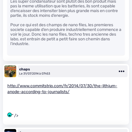
Les super condansateur sont plutot des bon produit mais
pas la meme utilisation que les batteries, ils sont capable
d’encaisser des intensiter bien plus grande mais en contre
partie, ils stock moins d’energie.
Pour ce qui est des champs de nano files, les premieres
societe capable d’en produire industriellement commence a
voir le jour. Donc les nano files, techno tres ancienne des
labo, est entrain de petit a petit faire son chemin dans
l’industrie.
chaps
Le 31/07/2014 à 07h53
http://www.commitstrip.com/fr/2014/07/30/the-lithium-
anode-according-to-journalists/
" />