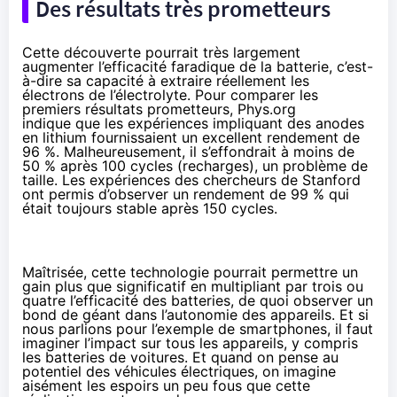
Des résultats très prometteurs
Cette découverte pourrait très largement
augmenter l’efficacité faradique de la batterie, c’est-
à-dire sa capacité à extraire réellement les
électrons de l’électrolyte. Pour comparer les
premiers résultats prometteurs,
Phys.org
indique
que les expériences impliquant des anodes
en lithium fournissaient un excellent rendement de
96 %. Malheureusement, il s’effondrait à moins de
50 % après 100 cycles (recharges), un problème de
taille. Les expériences des chercheurs de Stanford
ont permis d’observer un rendement de 99 % qui
était toujours stable après 150 cycles.
Maîtrisée, cette technologie pourrait permettre un
gain plus que significatif en multipliant par trois ou
quatre l’efficacité des batteries, de quoi observer un
bond de géant dans l’autonomie des appareils. Et si
nous parlions pour l’exemple de
smartphones
, il faut
imaginer l’impact sur tous les appareils, y compris
les batteries de voitures. Et quand on pense au
potentiel des véhicules électriques, on imagine
aisément les espoirs un peu fous que cette