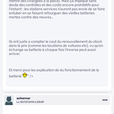
mettre des chargées à la place). Mais ça implique sans
doute des contrôles et des coûts encore prohibitifs pour
l’instant : les stations services n’auront pas envie de se faire
entuber en se faisant refourguer des vieilles batteries
mortes contre des neuves…
Ils ont juste a compter le cout du renouvellement du stock
dans le prix (comme les locations de voitures etc), vu qu’on
échange sa batterie à chaque fois l’inverse peut aussi
arriver.
Et merci pour les explication de du fonctionnement de la
batterie
" />
achernar
Le 30/07/2014 à 20h09