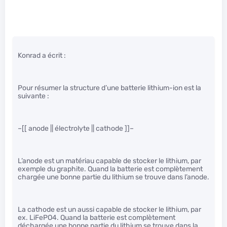
Konrad a écrit :
Pour résumer la structure d’une batterie lithium-ion est la
suivante :
–[[ anode || électrolyte || cathode ]]–
L’anode est un matériau capable de stocker le lithium, par
exemple du graphite. Quand la batterie est complètement
chargée une bonne partie du lithium se trouve dans l’anode.
La cathode est un aussi capable de stocker le lithium, par
ex. LiFePO4. Quand la batterie est complètement
déchargée une bonne partie du lithium se trouve dans la