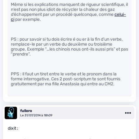
Même si les explications manquent de rigueur scientifique, il
n’est pas non plus idiot de récycler la chaleur des gaz
d’échappement par un procédé quelconque, comme
celui-
ci
par exemple.
PS : pour savoir si tu dois écrire é ou er à la fin d’un verbe,
remplace-le par un verbe du deuxième ou troisième
groupe. Exemple “…les chinois nous ont-ils aussi pris” et pas
“prendre”.
PPS : il faut un tiret entre le verbe et le pronom dans la
forme interrogative. Ces 2 post-scriptum te sont fournis
gratuitement par ma fille Anastasia qui entre au CM2.
fullero
Le 31/07/2014 à 18h09
dixit :