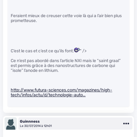
Feraient mieux de creuser cette voie là qui a l’air bien plus
prometteuse.
C’est le cas et c’est ce qu’ils font.
" />
Ce n’est pas abordé dans l’article NXI mais le “saint graal”
est permis grâce à des nanostructures de carbone qui
“isole” l’anode en lithium.
http://www.futura-sciences.com/magazines/high-
tech/infos/actu/d/technologie-auto…
Guinnness
Le 30/07/2014 à 12h01