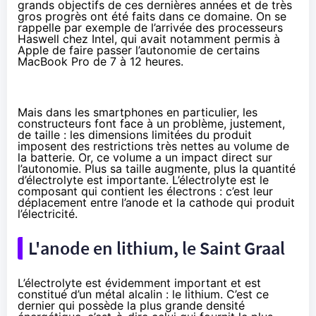
grands objectifs de ces dernières années et de très
gros progrès ont été faits dans ce domaine. On se
rappelle par exemple de l’arrivée des processeurs
Haswell
chez Intel, qui avait notamment permis à
Apple de faire passer l’autonomie de certains
MacBook Pro
de 7 à 12 heures.
Mais dans les
smartphones
en particulier, les
constructeurs font face à un problème, justement,
de taille : les dimensions limitées du produit
imposent des restrictions très nettes au volume de
la batterie. Or, ce volume a un impact direct sur
l’autonomie. Plus sa taille augmente, plus la quantité
d’électrolyte est importante. L’électrolyte est le
composant qui contient les électrons : c’est leur
déplacement entre l’anode et la cathode qui produit
l’électricité.
L'anode en lithium, le Saint Graal
L’électrolyte est évidemment important et est
constitué d’un métal alcalin : le lithium. C’est ce
dernier qui possède la plus grande densité