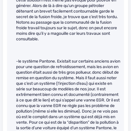
cette solution n’est même pas évoqué pour pouvoir en
générer. Alors de là à dire qu’un groupe pétrolier
détenant un brevet facilement contournable garde le
secret de la fusion froide, je trouve que c’est très tordu.
Notons au passage que la communauté de la fusion
froide travail toujours sur le sujet, donc on peut encore
moins dire qu’il y a magouille car leurs travaux sont
consultable.
-le système Pantone. Existait sur certains anciens avion
pour une question de refroidissement, mais les avion en
question était aussi de très gros pollueur, donc début de
remise en question du système. Mais il faut aussi noter
que c’est un système (l’injection d’eau) qui existe en
série sur beaucoup de modèles de nos jour. Il est
extrêmement bien connu et documenté (contrairement
à ce que dit le lien) et qui s’appel une vanne EGR. Or il est
connu que la vanne EGR ne règle pas les problème de
pollution (même si elle les diminue). Donc je ne vois pas
où est le complot dans un système qui est déjà mis en
vente. Pour ce qui est de la “disparition” de la pollution à
la sortie d’une voiture équipé d’un système Pantone, le