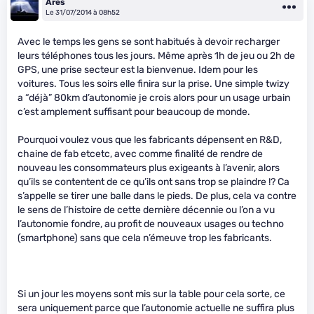
Ares
Le 31/07/2014 à 08h52
Avec le temps les gens se sont habitués à devoir recharger
leurs téléphones tous les jours. Même après 1h de jeu ou 2h de
GPS, une prise secteur est la bienvenue. Idem pour les
voitures. Tous les soirs elle finira sur la prise. Une simple twizy
a “déjà” 80km d’autonomie je crois alors pour un usage urbain
c’est amplement suffisant pour beaucoup de monde.
Pourquoi voulez vous que les fabricants dépensent en R&D,
chaine de fab etcetc, avec comme finalité de rendre de
nouveau les consommateurs plus exigeants à l’avenir, alors
qu’ils se contentent de ce qu’ils ont sans trop se plaindre !? Ca
s’appelle se tirer une balle dans le pieds. De plus, cela va contre
le sens de l’histoire de cette dernière décennie ou l’on a vu
l’autonomie fondre, au profit de nouveaux usages ou techno
(smartphone) sans que cela n’émeuve trop les fabricants.
Si un jour les moyens sont mis sur la table pour cela sorte, ce
sera uniquement parce que l’autonomie actuelle ne suffira plus