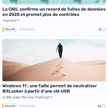
La CNIL confirme un record de fuites de données
en 2025 et promet plus de contrôles
Trop tard ?
19/05/2026
12
Sécurité
Windows 11 : une faille permet de neutraliser
BitLocker à partir d’une clé USB
Is BitLocker the new TrueCrypt ?
19/05/2026
20
Sécurité