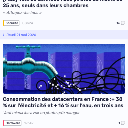
25 ans, seuls dans leurs chambres
« Attrapez-les tous »
08h24
16
Sécurité
Jeudi 21 mai 2026
Consommation des datacenters en France :+ 38
% sur l’électricité et + 16 % sur l’eau, en trois ans
Vaut mieux les avoir en photo qu’à manger
17h42
1
Hardware