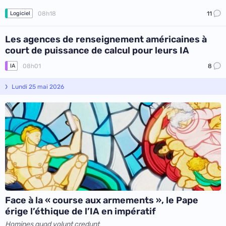
08h18
11
Logiciel
Les agences de renseignement américaines à
court de puissance de calcul pour leurs IA
08h01
8
IA
Lundi 25 mai 2026
Face à la « course aux armements », le Pape
érige l’éthique de l’IA en impératif
Homines quod volunt credunt