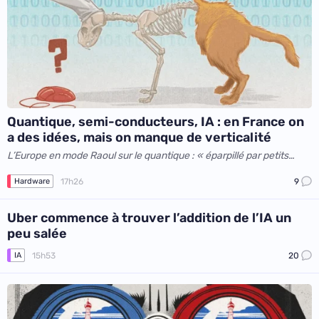
Quantique, semi-conducteurs, IA : en France on
a des idées, mais on manque de verticalité
L’Europe en mode Raoul sur le quantique : « éparpillé par petits
bouts, façon Puzzle »
17h26
9
Hardware
Uber commence à trouver l’addition de l’IA un
peu salée
15h53
20
IA