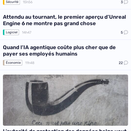
15h56
3
Sécurité
Attendu au tournant, le premier aperçu d’Unreal
Engine 6 ne montre pas grand chose
14h47
5
Logiciel
Quand l’IA agentique coûte plus cher que de
payer ses employés humains
11h48
22
Économie