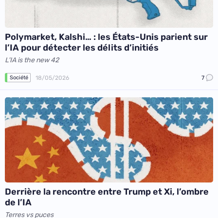
Polymarket, Kalshi… : les États-Unis parient sur
l’IA pour détecter les délits d’initiés
L'IA is the new 42
18/05/2026
7
Société
Derrière la rencontre entre Trump et Xi, l’ombre
de l’IA
Terres vs puces