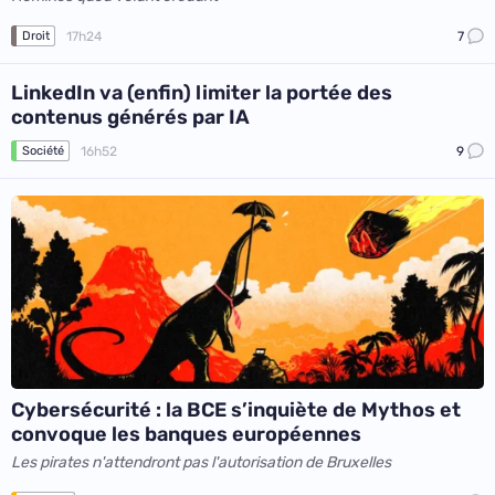
17h24
7
Droit
LinkedIn va (enfin) limiter la portée des
contenus générés par IA
16h52
9
Société
Cybersécurité : la BCE s’inquiète de Mythos et
convoque les banques européennes
Les pirates n'attendront pas l'autorisation de Bruxelles