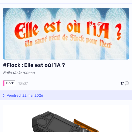
#Flock : Elle est où l’IA ?
Folle de la messe
13h37
17
Flock
Vendredi 22 mai 2026