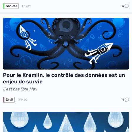
17h01
4
Société
Pour le Kremlin, le contrôle des données est un
enjeu de survie
Il est pas libre Max
15h49
11
Droit