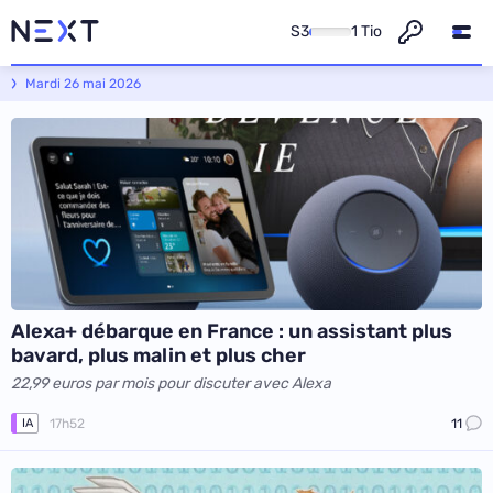
S3
1 Tio
Next - L'actualité informatique et numérique
Mardi 26 mai 2026
Alexa+ débarque en France : un assistant plus
bavard, plus malin et plus cher
22,99 euros par mois pour discuter avec Alexa
17h52
11
IA