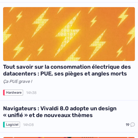
Tout savoir sur la consommation électrique des
datacenters : PUE, ses pièges et angles morts
Ça PUE grave !
14h38
Hardware
Navigateurs : Vivaldi 8.0 adopte un design
« unifié » et de nouveaux thèmes
14h08
19
Logiciel