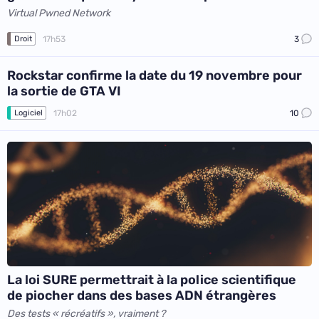
Virtual Pwned Network
17h53
3
Droit
Rockstar confirme la date du 19 novembre pour
la sortie de GTA VI
17h02
10
Logiciel
La loi SURE permettrait à la police scientifique
de piocher dans des bases ADN étrangères
Des tests « récréatifs », vraiment ?