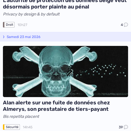
L’autorité de protection des données belge veut
désormais porter plainte au pénal
Privacy by design & by default
10h27
4
Droit
Samedi 23 mai 2026
Alan alerte sur une fuite de données chez
Almerys, son prestataire de tiers-payant
Bis repetita placent
14h45
39
Sécurité