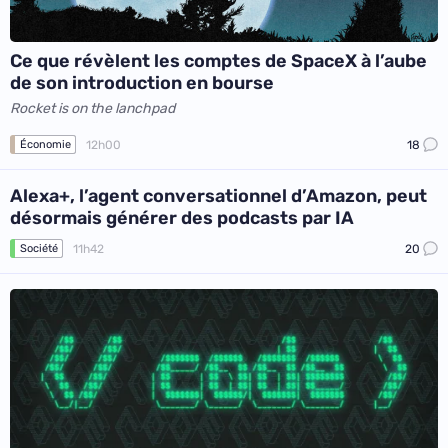
Ce que révèlent les comptes de SpaceX à l’aube
de son introduction en bourse
Rocket is on the lanchpad
12h00
18
Économie
Alexa+, l’agent conversationnel d’Amazon, peut
désormais générer des podcasts par IA
11h42
20
Société