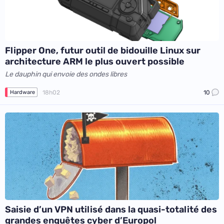
Flipper One, futur outil de bidouille Linux sur
architecture ARM le plus ouvert possible
Le dauphin qui envoie des ondes libres
18h02
10
Hardware
Saisie d’un VPN utilisé dans la quasi-totalité des
grandes enquêtes cyber d’Europol