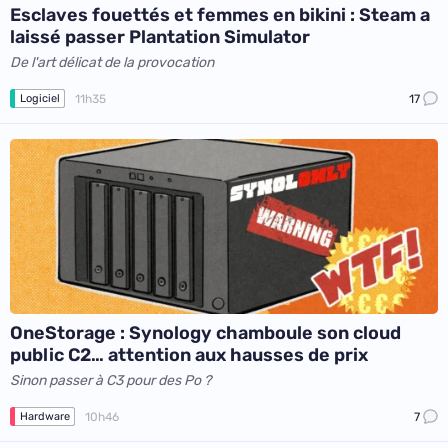
Esclaves fouettés et femmes en bikini : Steam a
laissé passer Plantation Simulator
De l'art délicat de la provocation
11h35
17
Logiciel
OneStorage : Synology chamboule son cloud
public C2… attention aux hausses de prix
Sinon passer à C3 pour des Po ?
10h46
7
Hardware