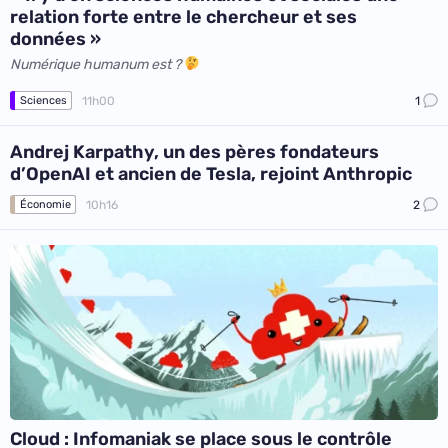
relation forte entre le chercheur et ses
données »
Numérique humanum est ?
11h00
1
Sciences
Andrej Karpathy, un des pères fondateurs
d’OpenAI et ancien de Tesla, rejoint Anthropic
10h16
2
Économie
Cloud : Infomaniak se place sous le contrôle