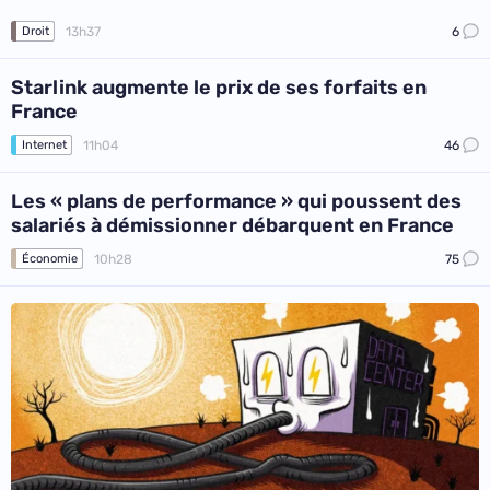
13h37
6
Droit
Starlink augmente le prix de ses forfaits en
France
11h04
46
Internet
Les « plans de performance » qui poussent des
salariés à démissionner débarquent en France
10h28
75
Économie