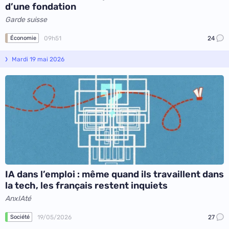
d’une fondation
Garde suisse
09h51
24
Économie
Mardi 19 mai 2026
IA dans l’emploi : même quand ils travaillent dans
la tech, les français restent inquiets
AnxIAté
19/05/2026
27
Société