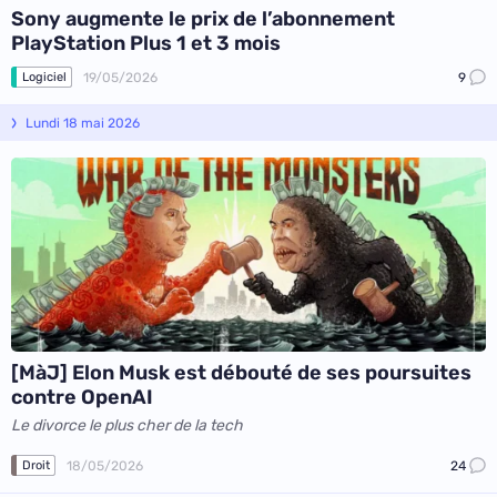
Sony augmente le prix de l’abonnement
PlayStation Plus 1 et 3 mois
19/05/2026
9
Logiciel
Lundi 18 mai 2026
[MàJ] Elon Musk est débouté de ses poursuites
contre OpenAI
Le divorce le plus cher de la tech
18/05/2026
24
Droit