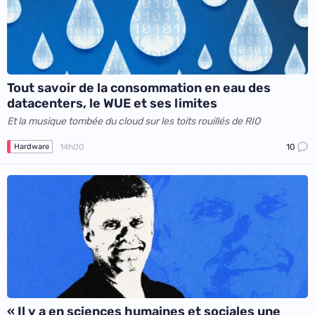
Tout savoir de la consommation en eau des
datacenters, le WUE et ses limites
Et la musique tombée du cloud sur les toits rouillés de RIO
14h00
10
Hardware
« Il y a en sciences humaines et sociales une