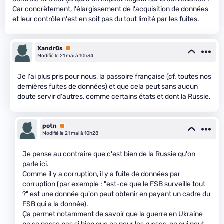
Car concrètement, l'élargissement de l'acquisition de données
et leur contrôle n'est en soit pas du tout limité par les fuites.
Xandr0s
Premium
Modifié le 21 mai à 10h34
Je l'ai plus pris pour nous, la passoire française (cf. toutes nos
dernières fuites de données) et que cela peut sans aucun
doute servir d'autres, comme certains états et dont la Russie.
potn
Premium
Modifié le 21 mai à 10h28
Je pense au contraire que c'est bien de la Russie qu'on
parle ici.
Comme il y a corruption, il y a fuite de données par
corruption (par exemple : "est-ce que le FSB surveille tout
?" est une donnée qu'on peut obtenir en payant un cadre du
FSB qui a la donnée).
Ça permet notamment de savoir que la guerre en Ukraine