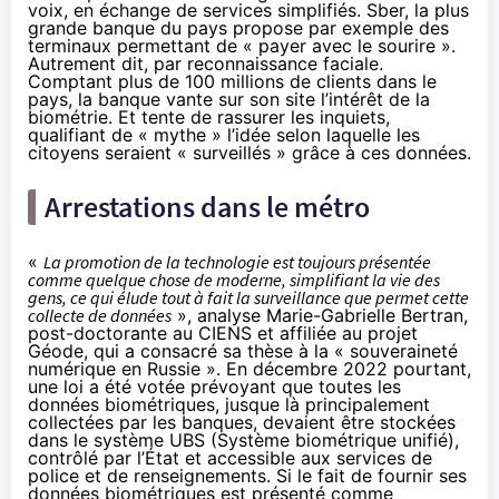
voix, en échange de services simplifiés. Sber, la plus
grande banque du pays propose par exemple des
terminaux permettant de « payer avec le sourire ».
Autrement dit, par reconnaissance faciale.
Comptant plus de 100 millions de clients dans le
pays, la banque vante sur son site l’intérêt de la
biométrie. Et tente de rassurer les inquiets,
qualifiant de « mythe » l’idée selon laquelle les
citoyens seraient « surveillés » grâce à ces données.
Arrestations dans le métro
«
La promotion de la technologie est toujours présentée
comme quelque chose de moderne, simplifiant la vie des
gens, ce qui élude tout à fait la surveillance que permet cette
collecte de données
», analyse Marie-Gabrielle Bertran,
post-doctorante au CIENS et affiliée au projet
Géode, qui a consacré sa thèse à la « souveraineté
numérique en Russie ». En décembre 2022 pourtant,
une loi a été votée prévoyant que toutes les
données biométriques, jusque là principalement
collectées par les banques, devaient être stockées
dans le système UBS (Système biométrique unifié),
contrôlé par l’État et accessible aux services de
police et de renseignements. Si le fait de fournir ses
données biométriques est présenté comme