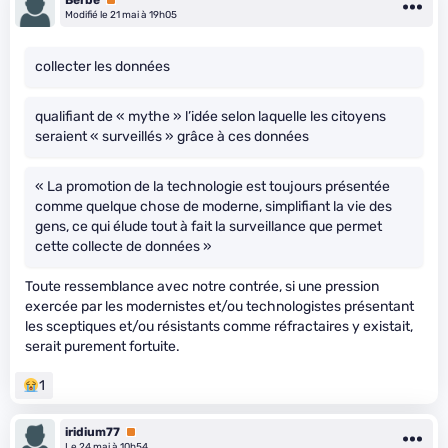
Berbe
Premium
Modifié le 21 mai à 19h05
collecter les données
qualifiant de « mythe » l’idée selon laquelle les citoyens
seraient « surveillés » grâce à ces données
« La promotion de la technologie est toujours présentée
comme quelque chose de moderne, simplifiant la vie des
gens, ce qui élude tout à fait la surveillance que permet
cette collecte de données »
Toute ressemblance avec notre contrée, si une pression
exercée par les modernistes et/ou technologistes présentant
les sceptiques et/ou résistants comme réfractaires y existait,
serait purement fortuite.
1
iridium77
Premium
Le 24 mai à 10h54