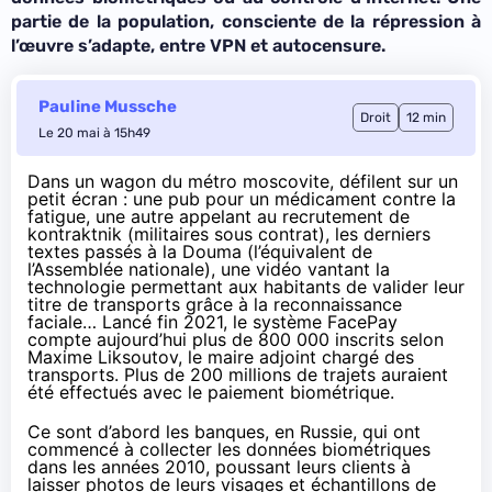
partie de la population, consciente de la répression à
l’œuvre s’adapte, entre VPN et autocensure.
Pauline Mussche
Droit
12 min
Le 20 mai à 15h49
Dans un wagon du métro moscovite, défilent sur un
petit écran : une pub pour un médicament contre la
fatigue, une autre appelant au recrutement de
kontraktnik (militaires sous contrat), les derniers
textes passés à la Douma (l’équivalent de
l’Assemblée nationale), une vidéo vantant la
technologie permettant aux habitants de valider leur
titre de transports grâce à la reconnaissance
faciale… Lancé fin 2021, le système FacePay
compte aujourd’hui plus de 800 000 inscrits selon
Maxime Liksoutov, le maire adjoint chargé des
transports. Plus de 200 millions de trajets auraient
été effectués avec le paiement biométrique.
Ce sont d’abord les banques, en Russie, qui ont
commencé à collecter les données biométriques
dans les années 2010, poussant leurs clients à
laisser photos de leurs visages et échantillons de