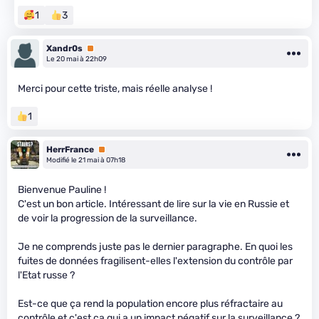
1
3
Xandr0s
Premium
Le 20 mai à 22h09
Merci pour cette triste, mais réelle analyse !
1
HerrFrance
Premium
Modifié le 21 mai à 07h18
Bienvenue Pauline !
C'est un bon article. Intéressant de lire sur la vie en Russie et
de voir la progression de la surveillance.
Je ne comprends juste pas le dernier paragraphe. En quoi les
fuites de données fragilisent-elles l'extension du contrôle par
l'Etat russe ?
Est-ce que ça rend la population encore plus réfractaire au
contrôle et c'est ça qui a un impact négatif sur la surveillance ?