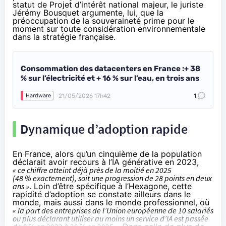
statut de Projet d’intérêt national majeur, le juriste
Jérémy Bousquet
argumente, lui,
que la
préoccupation de la souveraineté prime pour le
moment sur toute considération environnementale
dans la stratégie française.
Consommation des datacenters en France :+ 38
% sur l’électricité et + 16 % sur l’eau, en trois ans
21/05/2026 17h42
1
Hardware
Dynamique d’adoption rapide
En France, alors qu’un cinquième de la population
déclarait avoir recours à l’IA générative en 2023,
« ce chiffre atteint déjà près de la moitié en 2025
(48 % exactement), soit une progression de 28 points en deux
ans »
. Loin d’être spécifique à l’Hexagone, cette
rapidité d’adoption se constate ailleurs dans le
monde, mais aussi dans le monde professionnel, où
« la part des entreprises de l’Union européenne de 10 salariés
ou plus déclarant utiliser au moins un service d’IA est passée