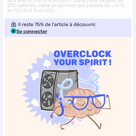
de 8 % en 2023 à 20 % en 2025 »
. Dans celle de plus de
250 salariés, cette proportion est passée de
« 30 %
en 2023 à 55 % en 2025 »
.
Il reste 75% de l'article à découvrir.
Se connecter