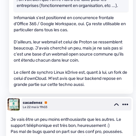
entreprises (fonctionnement en organisation, etc ...).
Infomaniak s'est positionné en concurrence frontale
d'Office 365 / Google Workspace, oui. Ça reste utilisable en
particulier dans tous les cas.
D'ailleurs, leur webmail et celui de Proton se ressemblent
beaucoup. J'avais cherché un peu, mais je ne sais pas si
c'est une base d'un webmail open source commune qu'ils
ont étendu chacun dans leur coin.
Le client de synchro Linux kDrive est, quant à lui, un fork de
celui d'ownCloud. M'est avis que leur backend repose en
grande partie sur cette techno aussi.
cacadenez
Premium
Le 22 mai à 11h03
Je vais être un peu moins enthousiaste que les autres. Le
support téléphonique est très bon, heureusement :)
Pas mal de bugs quand on part sur des conf pro, poussées.