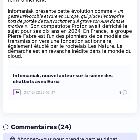
Infomaniak présente cette évolution comme «
un
geste irrévocable et rare en Europe, qui place l’entreprise
hors de portée de tout rachat et qui grave son ADN dans le
marbre
»
.
Son compatriote
Proton avait défriché le
sujet pour ses dix ans en 2024
. En France, le groupe
Pierre Fabre est l’un des pionniers de ce modèle de
transmission vers une fondation actionnaire,
également étudié par le rochelais Lea Nature. La
démarche est en revanche inédite dans le monde du
cloud.
Infomaniak, nouvel acteur sur la scène des
chatbots avec Euria
09/12/2025 16h17
9
IA
Commentaires (24)
Abonnez-vous pour prendre part au débat