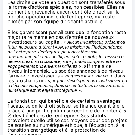
Les droits de vote en question sont transférés sous
la forme d’actions spéciales, non cessibles. Elles ne
donnent en revanche aucun contrôle direct sur la
marche opérationnelle de l’entreprise, qui reste
pilotée par son équipe dirigeante actuelle.
Elles garantissent par ailleurs que la fondation reste
majoritaire même en cas d’entrée de nouveaux
investisseurs au capital. «
Aucun investisseur, présent ou
futur, ne pourra altérer l’ADN, la mission ou l’indépendance
de l’entreprise. L’entreprise peut accélérer son
développement et accueillir, en toute sécurité, les ressources
nécessaires à sa croissance, sans jamais compromettre les
engagements pris envers ses clients
», affirme à ce
niveau Infomaniak. La société annonce à ce niveau
l’arrivée d’investisseurs «
alignés sur ses valeurs
» dans
les prochains mois, «
pour développer un cloud souverain
à l’échelle européenne, dans un contexte où la souveraineté
numérique est un enjeu stratégique
».
La fondation, qui bénéficie de certains avantages
fiscaux selon le droit suisse, se finance quant à elle
grâce à une participation susceptible de monter à 5
% des bénéfices de l’entreprise. Ses statuts
prévoient qu’elle utilise ses moyens pour des projets
de soutien au numérique éthique, à l’éducation, à la
transition énergétique et à la protection de
l’environnement.