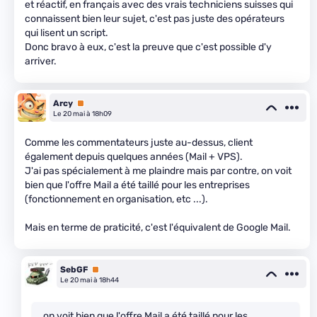
et réactif, en français avec des vrais techniciens suisses qui
connaissent bien leur sujet, c'est pas juste des opérateurs
qui lisent un script.
Donc bravo à eux, c'est la preuve que c'est possible d'y
arriver.
Arcy
Premium
Le 20 mai à 18h09
Comme les commentateurs juste au-dessus, client
également depuis quelques années (Mail + VPS).
J'ai pas spécialement à me plaindre mais par contre, on voit
bien que l'offre Mail a été taillé pour les entreprises
(fonctionnement en organisation, etc ...).
Mais en terme de praticité, c'est l'équivalent de Google Mail.
SebGF
Premium
Le 20 mai à 18h44
, on voit bien que l'offre Mail a été taillé pour les