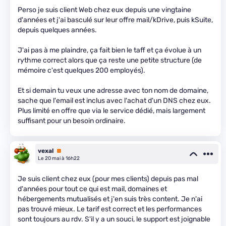
Perso je suis client Web chez eux depuis une vingtaine
d'années et j'ai basculé sur leur offre mail/kDrive, puis kSuite,
depuis quelques années.
J'ai pas à me plaindre, ça fait bien le taff et ça évolue à un
rythme correct alors que ça reste une petite structure (de
mémoire c'est quelques 200 employés).
Et si demain tu veux une adresse avec ton nom de domaine,
sache que l'email est inclus avec l'achat d'un DNS chez eux.
Plus limité en offre que via le service dédié, mais largement
suffisant pour un besoin ordinaire.
vexal
Premium
Le 20 mai à 16h22
Je suis client chez eux (pour mes clients) depuis pas mal
d'années pour tout ce qui est mail, domaines et
hébergements mutualisés et j'en suis très content. Je n'ai
pas trouvé mieux. Le tarif est correct et les performances
sont toujours au rdv. S'il y a un souci, le support est joignable