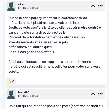
skan
Le 20 mai à 11h43
Quand le principal argument est la souveraineté, ce
mécanisme fait plutôt monter la valeur de la boîte.
Droits de vote confié à la tête du client et périmètre contrôlé
sans empiété sur la direction actuelle.
L'intérêt de la fondation permet de défiscaliser les
investissements et lui laisser les sujets
déficitaires/philantropiques…
En tout cas ça fait son effet ;)
C'est aussi l'occasion de rappeler la culture citoyenne
helvète qui est regulièrement solliciter pour voter sur divers
sujets.
2
lastrik0
Le 20 mai à 11h43
On dirait qu'il ne renonce pas à ses parts (en terme de droit au