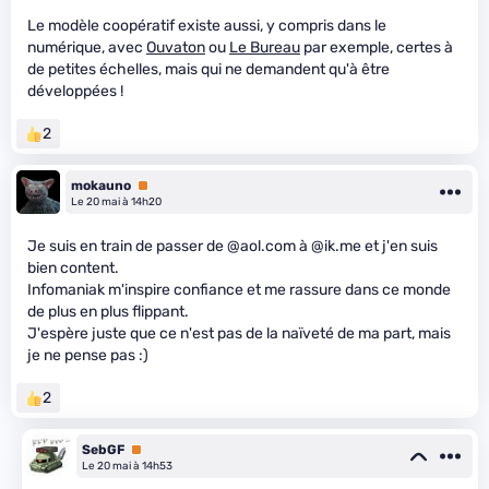
Le modèle coopératif existe aussi, y compris dans le
numérique, avec
Ouvaton
ou
Le Bureau
par exemple, certes à
de petites échelles, mais qui ne demandent qu'à être
développées !
2
mokauno
Premium
Le 20 mai à 14h20
Je suis en train de passer de @aol.com à @ik.me et j'en suis
bien content.
Infomaniak m'inspire confiance et me rassure dans ce monde
de plus en plus flippant.
J'espère juste que ce n'est pas de la naïveté de ma part, mais
je ne pense pas :)
2
SebGF
Premium
Le 20 mai à 14h53