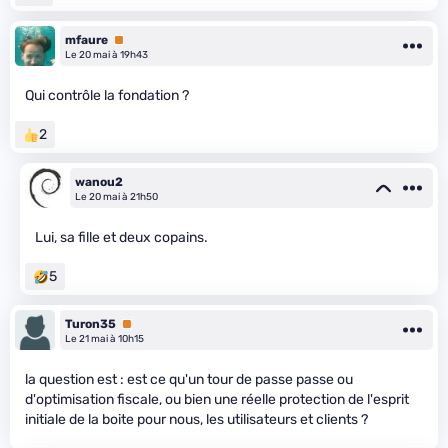
mfaure
Premium
Le 20 mai à 19h43
Qui contrôle la fondation ?
2
wanou2
Le 20 mai à 21h50
Lui, sa fille et deux copains.
5
Turon35
Premium
Le 21 mai à 10h15
la question est : est ce qu'un tour de passe passe ou
d'optimisation fiscale, ou bien une réelle protection de l'esprit
initiale de la boite pour nous, les utilisateurs et clients ?