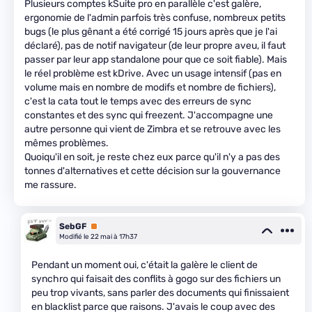
Plusieurs comptes kSuite pro en parallèle c'est galère,
ergonomie de l'admin parfois très confuse, nombreux petits
bugs (le plus gênant a été corrigé 15 jours après que je l'ai
déclaré), pas de notif navigateur (de leur propre aveu, il faut
passer par leur app standalone pour que ce soit fiable). Mais
le réel problème est kDrive. Avec un usage intensif (pas en
volume mais en nombre de modifs et nombre de fichiers),
c'est la cata tout le temps avec des erreurs de sync
constantes et des sync qui freezent. J'accompagne une
autre personne qui vient de Zimbra et se retrouve avec les
mêmes problèmes.
Quoiqu'il en soit, je reste chez eux parce qu'il n'y a pas des
tonnes d'alternatives et cette décision sur la gouvernance
me rassure.
SebGF
Premium
Modifié le 22 mai à 17h37
Pendant un moment oui, c'était la galère le client de
synchro qui faisait des conflits à gogo sur des fichiers un
peu trop vivants, sans parler des documents qui finissaient
en blacklist parce que raisons. J'avais le coup avec des