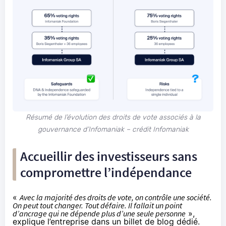
Résumé de l’évolution des droits de vote associés à la
gouvernance d’Infomaniak – crédit Infomaniak
Accueillir des investisseurs sans
compromettre l’indépendance
«
Avec la majorité des droits de vote, on contrôle une société.
On peut tout changer. Tout défaire. Il fallait un point
d’ancrage qui ne dépende plus d’une seule personne
»,
explique
l’entreprise dans un billet de blog dédié.