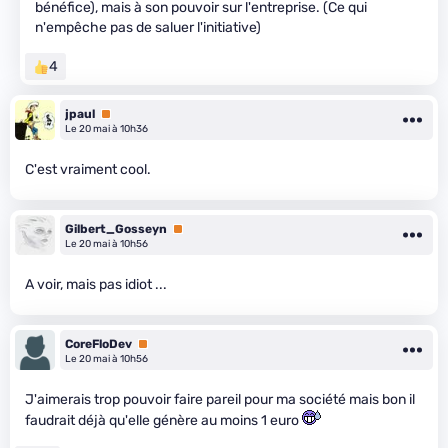
bénéfice), mais à son pouvoir sur l'entreprise. (Ce qui
n'empêche pas de saluer l'initiative)
4
jpaul
Premium
Le 20 mai à 10h36
C'est vraiment cool.
Gilbert_Gosseyn
Premium
Le 20 mai à 10h56
A voir, mais pas idiot ...
CoreFloDev
Premium
Le 20 mai à 10h56
J'aimerais trop pouvoir faire pareil pour ma société mais bon il
faudrait déjà qu'elle génère au moins 1 euro