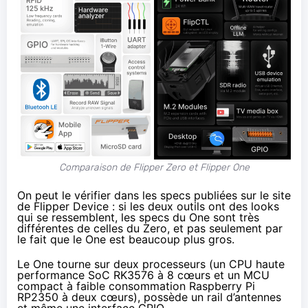
Comparaison de Flipper Zero et Flipper One
On peut le vérifier dans les specs publiées sur le site
de Flipper Device : si les deux outils ont des looks
qui se ressemblent, les
specs
du One sont très
différentes de
celles
du Zero, et pas seulement par
le fait que le One est beaucoup plus gros.
Le One tourne sur deux processeurs (un CPU haute
performance SoC RK3576 à 8 cœurs et un MCU
compact à faible consommation Raspberry Pi
RP2350 à deux cœurs), possède un rail d’antennes