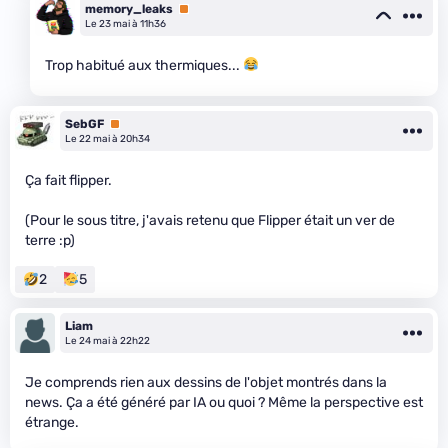
memory_leaks
Premium
Le 23 mai à 11h36
Trop habitué aux thermiques...
SebGF
Premium
Le 22 mai à 20h34
Ça fait flipper.
(Pour le sous titre, j'avais retenu que Flipper était un ver de
terre :p)
2
5
Liam
Le 24 mai à 22h22
Je comprends rien aux dessins de l'objet montrés dans la
news. Ça a été généré par IA ou quoi ? Même la perspective est
étrange.