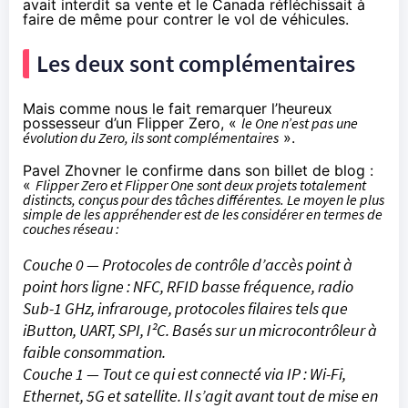
avait interdit
sa vente et le Canada réfléchissait à
faire de même pour contrer le vol de véhicules.
Les deux sont complémentaires
Mais comme nous le fait remarquer l’heureux
possesseur d’un Flipper Zero, «
le One n’est pas une
évolution du Zero, ils sont complémentaires
».
Pavel Zhovner le confirme dans son billet de blog :
«
Flipper Zero et Flipper One sont deux projets totalement
distincts, conçus pour des tâches différentes. Le moyen le plus
simple de les appréhender est de les considérer en termes de
couches réseau :
Couche 0 — Protocoles de contrôle d’accès point à
point hors ligne : NFC, RFID basse fréquence, radio
Sub-1 GHz, infrarouge, protocoles filaires tels que
iButton, UART, SPI, I²C. Basés sur un microcontrôleur à
faible consommation.
Couche 1 — Tout ce qui est connecté via IP : Wi-Fi,
Ethernet, 5G et satellite. Il s’agit avant tout de mise en