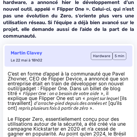
hardware, a annoncé hier le développement d’un
nouvel outil, appelé « Flipper One ». Celui-ci, qui n’est
pas une évolution du Zero, s’oriente plus vers une
utilisation réseau. Si l’équipe a déjà bien avancé sur le
projet, elle demande aussi de l’aide de la part de la
communauté.
Martin Clavey
Hardware
5 min
Le 22 mai à 18h02
C’est en forme d’appel à la communauté que Pavel
Zhovner, CEO de Flipper Device, a annoncé que son
entreprise était en train de développer son nouvel
outil/gadget : Flipper One. Dans un
billet
de blog
titré «
Flipper One : on a besoin de votre aide
», il
explique que Flipper One est un «
projet sur lequel
[ils
travaillent]
d’arrache-pied depuis des années et
[qu’ils
ont]
repris plusieurs fois à partir de zéro
».
Le Flipper Zero, essentiellement conçu pour des
utilisations autour de la sécurité, a été créé via une
campagne Kickstarter en 2020 et n’a cessé de
gagner en popularité. Au point qu’en 2024, le Brésil