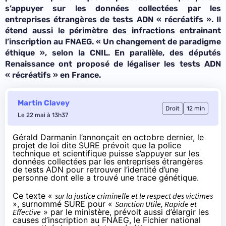
s’appuyer sur les données collectées par les
entreprises étrangères de tests ADN « récréatifs ». Il
étend aussi le périmètre des infractions entrainant
l’inscription au FNAEG. «
Un changement de paradigme
éthique
», selon la CNIL. En parallèle, des députés
Renaissance ont proposé de légaliser les tests ADN
« récréatifs » en France.
Martin Clavey
Droit
12 min
Le 22 mai à 13h37
Gérald Darmanin l’annonçait en octobre dernier, le
projet de loi dite SURE
prévoit que la police
technique et scientifique puisse s’appuyer sur les
données collectées par les entreprises étrangères
de tests ADN pour retrouver l’identité d’une
personne dont elle a trouvé une trace génétique.
Ce texte «
sur la justice criminelle et le respect des victimes
», surnommé SURE pour «
Sanction Utile, Rapide et
Effective
» par le ministère, prévoit aussi d’élargir les
causes d’inscription au FNAEG, le Fichier national