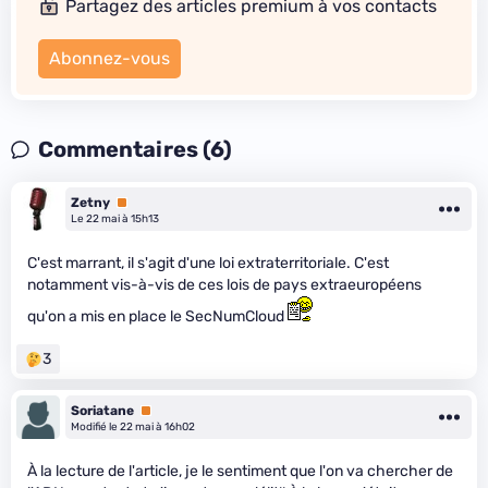
Partagez des articles premium à vos contacts
Abonnez-vous
Commentaires (6)
Zetny
Premium
Le 22 mai à 15h13
C'est marrant, il s'agit d'une loi extraterritoriale. C'est
notamment vis-à-vis de ces lois de pays extraeuropéens
qu'on a mis en place le SecNumCloud
3
Soriatane
Premium
Modifié le 22 mai à 16h02
À la lecture de l'article, je le sentiment que l'on va chercher de