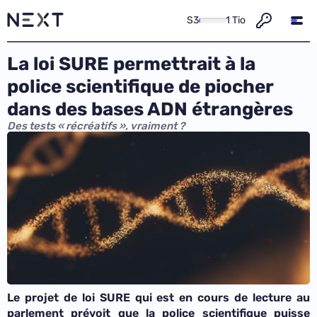
S3
1 Tio
La loi SURE permettrait à la
police scientifique de piocher
dans des bases ADN étrangères
Des tests « récréatifs », vraiment ?
Le projet de loi SURE qui est en cours de lecture au
parlement prévoit que la police scientifique puisse