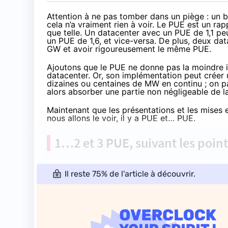
Attention à ne pas tomber dans un piège : un 
cela n’a vraiment rien à voir. Le PUE est un r
que telle. Un datacenter avec un PUE de 1,1 pe
un PUE de 1,6, et vice-versa. De plus, deux 
GW et avoir rigoureusement le même PUE.
Ajoutons que le PUE ne donne pas la moindre in
datacenter. Or, son implémentation peut créer 
dizaines ou centaines de MW en continu ; on 
alors absorber une partie non négligeable de l
Maintenant que les présentations et les mises
nous allons le voir, il y a PUE et… PUE.
1…2 et 3 PUE, suivant les poi
Il reste 75% de l'article à découvrir.