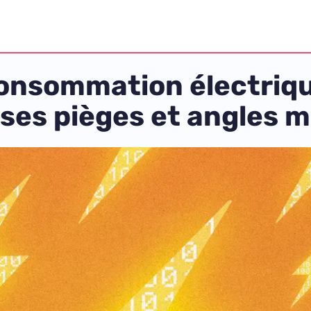
 consommation électriq
 ses pièges et angles 