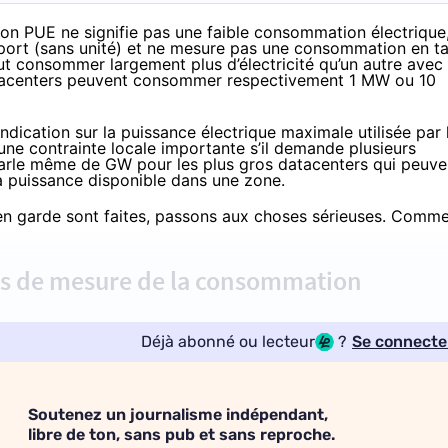
bon PUE ne signifie pas une faible consommation électrique
apport (sans unité) et ne mesure pas une consommation en t
ut consommer largement plus d’électricité qu’un autre avec
datacenters peuvent consommer respectivement 1 MW ou 10
dication sur la puissance électrique maximale utilisée par 
une contrainte locale importante s’il demande plusieurs
parle même de GW pour les plus gros datacenters qui peuve
a puissance disponible dans une zone.
 en garde sont faites, passons aux choses sérieuses. Comm
nts de mesure de la consommation
Déjà abonné ou lecteur
?
Se connecte
Soutenez un journalisme indépendant,
libre de ton, sans pub et sans reproche.