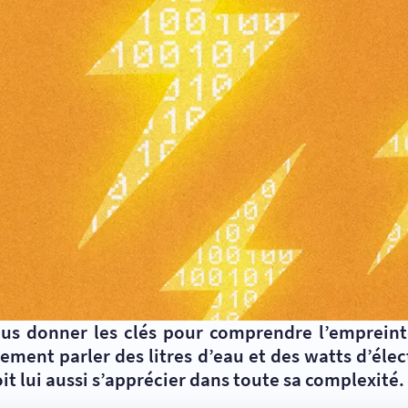
vous donner les clés pour comprendre l’emprei
ent parler des litres d’eau et des watts d’électr
doit lui aussi s’apprécier dans toute sa complexité.