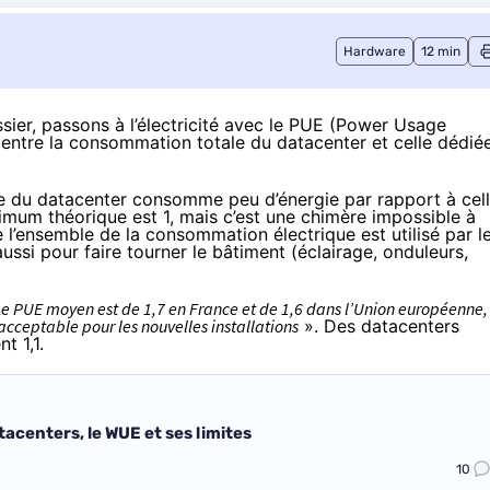
Hardware
12 min
sier
, passons à l’électricité avec le PUE (Power Usage
rt entre la consommation totale du datacenter et celle dédié
ture du datacenter consomme peu d’énergie par rapport à cel
imum théorique est 1, mais c’est une chimère impossible à
e l’ensemble de la consommation électrique est utilisé par l
ussi pour faire tourner le bâtiment (éclairage, onduleurs,
Le PUE moyen est de 1,7 en France et de 1,6 dans l’Union européenne,
acceptable pour les nouvelles installations
». Des datacenters
t 1,1.
acenters, le WUE et ses limites
10