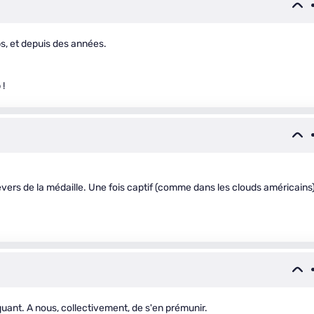
ps, et depuis des années.
 !
ers de la médaille. Une fois captif (comme dans les clouds américains)
uant. A nous, collectivement, de s'en prémunir.