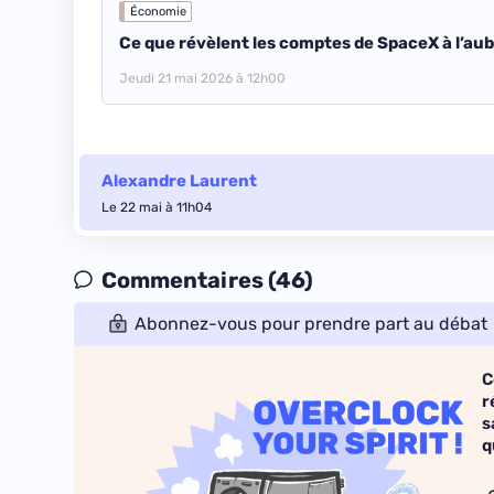
Économie
Ce que révèlent les comptes de SpaceX à l’au
Jeudi 21 mai 2026 à 12h00
Alexandre Laurent
Le 22 mai à 11h04
Commentaires (46)
Abonnez-vous pour prendre part au débat
C
r
s
q