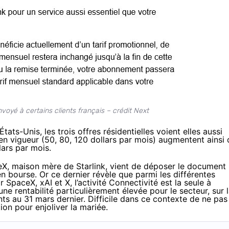
nvoyé à certains clients français – crédit Next
ts-Unis, les trois offres résidentielles voient elles aussi
s en vigueur (50, 80, 120 dollars par mois) augmentent ainsi
lars par mois.
ceX, maison mère de Starlink, vient de déposer le document
n bourse. Or ce dernier révèle que parmi les différentes
paceX, xAI et X, l’activité Connectivité est la seule à
une rentabilité particulièrement élevée pour le secteur, sur 
nts au 31 mars dernier. Difficile dans ce contexte de ne pas
on pour enjoliver la mariée.