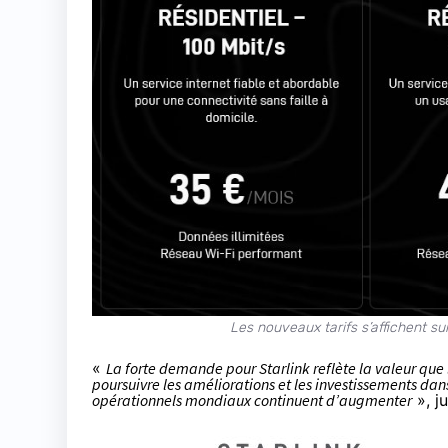
Les nouveaux tarifs s’affichent su
«
La forte demande pour Starlink reflète la valeur que 
poursuivre les améliorations et les investissements dans
opérationnels mondiaux continuent d’augmenter
», ju