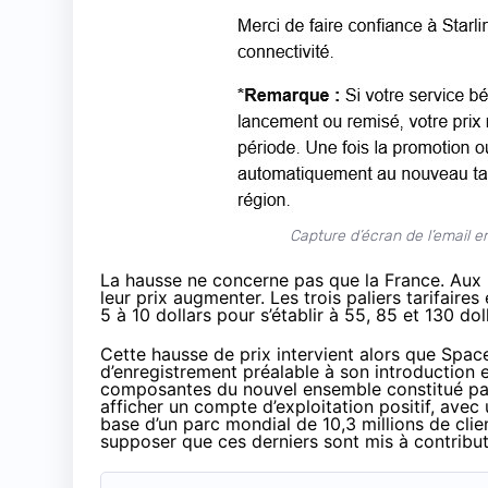
Capture d’écran de l’email e
La hausse ne concerne pas que la France. Aux Éta
leur prix augmenter. Les trois paliers tarifaire
5 à 10 dollars pour s’établir à 55, 85 et 130 dol
Cette hausse de prix intervient alors que Spa
d’enregistrement préalable à son introduction e
composantes du nouvel ensemble constitué par S
afficher un compte d’exploitation positif, avec 
base d’un parc mondial de 10,3 millions de clie
supposer que ces derniers sont mis à contributi