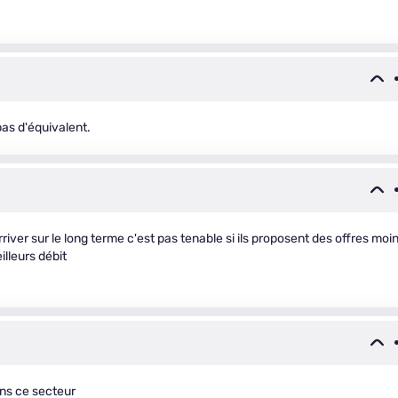
pas d'équivalent.
ver sur le long terme c'est pas tenable si ils proposent des offres moi
lleurs débit
s ce secteur