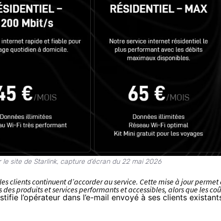
r le site de Starlink, capture d’écran du 22 mai 2026
les clients continuent d’accorder au service. Cette mise à jour permet
 des produits et services performants et accessibles, alors que les coû
stifie l’opérateur dans l’e-mail envoyé à ses clients existant