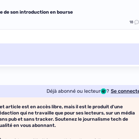
be de son introduction en bourse
18
Déjà abonné ou lecteur
?
Se connect
et article est en accès libre, mais il est le produit d'une
édaction qui ne travaille que pour ses lecteurs, sur un média
ans pub et sans tracker. Soutenez le journalisme tech de
ualité en vous abonnant.