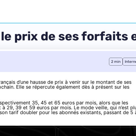
e prix de ses forfaits
2 min
Intern
nçais d’une hausse de prix à venir sur le montant de ses
chain. Elle se répercute également dès à présent sur les
respectivement 35, 45 et 65 euros par mois, alors que les
t à 29, 39 et 59 euros par mois. Le mode veille, qui n’est pl
son tarif doubler pour les abonnés existants, passant de 5 