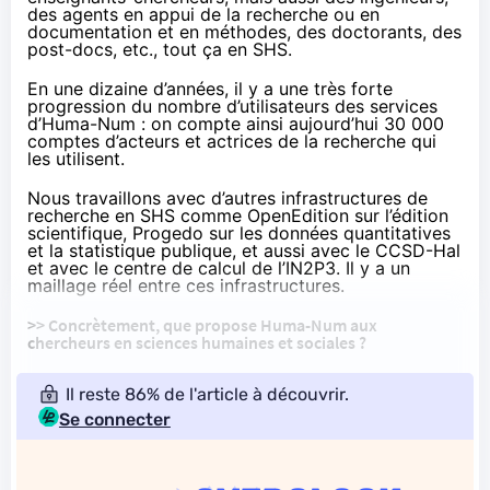
des agents en appui de la recherche ou en
documentation et en méthodes, des doctorants, des
post-docs, etc., tout ça en SHS.
En une dizaine d’années, il y a une très forte
progression du nombre d’utilisateurs des services
d’Huma-Num : on compte ainsi aujourd’hui 30 000
comptes d’acteurs et actrices de la recherche qui
les utilisent.
Nous travaillons avec d’autres infrastructures de
recherche en SHS comme
OpenEdition
sur l’édition
scientifique,
Progedo
sur les données quantitatives
et la statistique publique, et aussi avec le CCSD-Hal
et avec le centre de calcul de l’IN2P3. Il y a un
maillage réel entre ces infrastructures.
>> Concrètement, que
propose
Huma-Num aux
chercheurs en sciences humaines et sociales ?
Il reste 86% de l'article à découvrir.
Se connecter