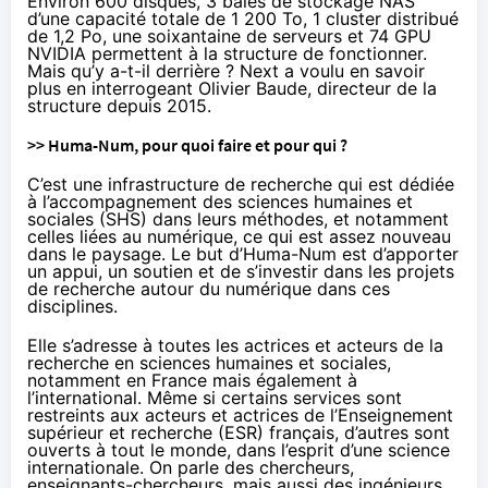
Environ 600 disques, 3 baies de stockage NAS
d’une capacité totale de 1 200 To, 1 cluster distribué
de 1,2 Po, une soixantaine de serveurs et 74 GPU
NVIDIA permettent à la structure de fonctionner.
Mais qu’y a-t-il derrière ? Next a voulu en savoir
plus en interrogeant Olivier Baude, directeur de la
structure depuis 2015.
>> Huma-Num, pour quoi faire et pour qui ?
C’est une infrastructure de recherche qui est dédiée
à l’accompagnement des sciences humaines et
sociales (SHS) dans leurs méthodes, et notamment
celles liées au numérique, ce qui est assez nouveau
dans le paysage. Le but d’Huma-Num est d’apporter
un appui, un soutien et de s’investir dans les projets
de recherche autour du numérique dans ces
disciplines.
Elle s’adresse à toutes les actrices et acteurs de la
recherche en sciences humaines et sociales,
notamment en France mais également à
l’international. Même si certains services sont
restreints aux acteurs et actrices de l’Enseignement
supérieur et recherche (ESR) français, d’autres sont
ouverts à tout le monde, dans l’esprit d’une science
internationale. On parle des chercheurs,
enseignants-chercheurs, mais aussi des ingénieurs,