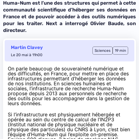
Huma-Num est l’une des structures qui permet à cette
communauté scientifique d’héberger ses données en
France et de pouvoir accéder à des outils numériques
pour les traiter. Next a interrogé Olivier Baude, son
directeur.
Martin Clavey
Sciences
19 min
Le 20 mai à 11h00
On parle beaucoup de
souveraineté numérique
et
des difficultés, en France, pour mettre en place des
infrastructures permettant d’héberger les données
de nos institutions. En sciences humaines et
sociales, l’infrastructure de recherche
Huma-Num
propose depuis 2013 aux personnels de recherche
des outils pour les accompagner dans la gestion de
leurs données.
Si l’infrastructure est physiquement hébergée et
opérée au sein du centre de calcul de l’IN2P3
(Institut national de physique nucléaire et de
physique des particules) du CNRS à Lyon, c’est bien
l’équipe d’Huma-Num qui l’exploite on-premise.