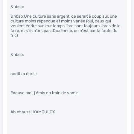
&nbsp;
&nbsp;Une culture sans argent, ce serait à coup sur, une
culture moins répandue et moins variée (oui, ceux qui
veulent écrire sur leur temps libre sont toujours libres de le
faire, et s’ils n’ont pas d’audience, ce n’est pas la faute du
fric)
&nbsp;
aerith a écrit :
Excuse moi, j’étais en train de vomir.
Ah et aussi, KAMOULOX