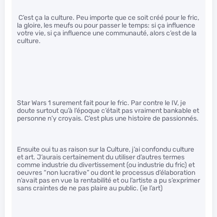
C’est ça la culture. Peu importe que ce soit créé pour le fric,
la gloire, les meufs ou pour passer le temps: si ça influence
votre vie, si ça influence une communauté, alors c’est de la
culture.
Star Wars 1 surement fait pour le fric. Par contre le IV, je
doute surtout qu’à l’époque c’était pas vraiment bankable et
personne n’y croyais. C’est plus une histoire de passionnés.
Ensuite oui tu as raison sur la Culture, j’ai confondu culture
et art. J’aurais certainement du utiliser d’autres termes
comme industrie du divertissement (ou industrie du fric) et
oeuvres “non lucrative” ou dont le processus d’élaboration
n’avait pas en vue la rentabilité et ou l’artiste a pu s’exprimer
sans craintes de ne pas plaire au public. (ie l’art)