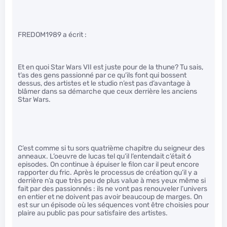
FREDOM1989 a écrit :
Et en quoi Star Wars VII est juste pour de la thune? Tu sais,
t’as des gens passionné par ce qu’ils font qui bossent
dessus, des artistes et le studio n’est pas d’avantage à
blâmer dans sa démarche que ceux derrière les anciens
Star Wars.
C’est comme si tu sors quatrième chapitre du seigneur des
anneaux. L’oeuvre de lucas tel qu’il l’entendait c’était 6
episodes. On continue à épuiser le filon car il peut encore
rapporter du fric. Après le processus de création qu’il y a
derrière n’a que très peu de plus value à mes yeux même si
fait par des passionnés : ils ne vont pas renouveler l’univers
en entier et ne doivent pas avoir beaucoup de marges. On
est sur un épisode où les séquences vont être choisies pour
plaire au public pas pour satisfaire des artistes.