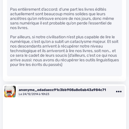
Pas entièrement d’accord: d’une part les livres édités
actuellement sont beaucoup moins solides que leurs
ancêtres qu’on retrouve encore de nos jours, donc même
sans numérique il est probable qu’on perde l’essentiel de
nos livres.
Par ailleurs, si notre civilisation n’est plus capable de lire le
numérique, c’est qu’on a subit un cataclysme majeur. Et soit
nos descendants arrivent à récupérer notre niveau
technologique et ils arriveront à lire nos livres, soit non… et
ce sera le cadet de leurs soucis (d’ailleurs, c’est ce qui nous
arrive aussi: nous avons du récupérer les outils linguistiques
pour lire les écrits du passés)
anonyme_edadaecc91c3bb908a8e0ab43a984c71
Le 24/12/2014 à 10h23