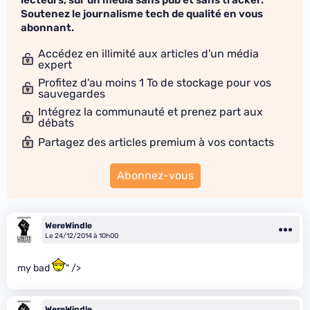
lecteurs, sur un média sans pub et sans tracker.
Soutenez le journalisme tech de qualité en vous
abonnant.
Accédez en illimité aux articles d'un média
expert
Profitez d'au moins 1 To de stockage pour vos
sauvegardes
Intégrez la communauté et prenez part aux
débats
Partagez des articles premium à vos contacts
Abonnez-vous
WereWindle
Le 24/12/2014 à 10h00
my bad
" />
WereWindle