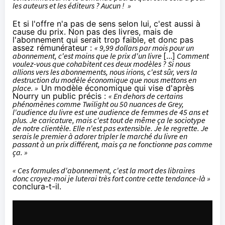
les auteurs et les éditeurs ? Aucun ! »
Et si l'offre n'a pas de sens selon lui, c'est aussi à
cause du prix. Non pas des livres, mais de
l'abonnement qui serait trop faible, et donc pas
assez rémunérateur :
« 9,99 dollars par mois pour un
abonnement, c'est moins que le prix d'un livre
[...]
Comment
voulez-vous que cohabitent ces deux modèles ? Si nous
allions vers les abonnements, nous irions, c'est sûr, vers la
destruction du modèle économique que nous mettons en
place.
»
Un modèle économique qui vise d'après
Nourry un public précis :
« En dehors de certains
phénomènes comme Twilight ou 50 nuances de Grey,
l'audience du livre est une audience de femmes de 45 ans et
plus. Je caricature, mais c'est tout de même ça le sociotype
de notre clientèle. Elle n'est pas extensible. Je le regrette. Je
serais le premier à adorer tripler le marché du livre en
passant à un prix différent, mais ça ne fonctionne pas comme
ça. »
« Ces formules d'abonnement, c'est la mort des libraires
donc croyez-moi je luterai très fort contre cette tendance-là »
conclura-t-il.