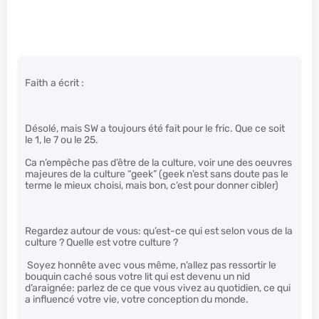
Faith a écrit :
Désolé, mais SW a toujours été fait pour le fric. Que ce soit
le 1, le 7 ou le 25.
Ca n’empêche pas d’être de la culture, voir une des oeuvres
majeures de la culture “geek” (geek n’est sans doute pas le
terme le mieux choisi, mais bon, c’est pour donner cibler)
Regardez autour de vous: qu’est-ce qui est selon vous de la
culture ? Quelle est votre culture ?
Soyez honnête avec vous même, n’allez pas ressortir le
bouquin caché sous votre lit qui est devenu un nid
d’araignée: parlez de ce que vous vivez au quotidien, ce qui
a influencé votre vie, votre conception du monde.