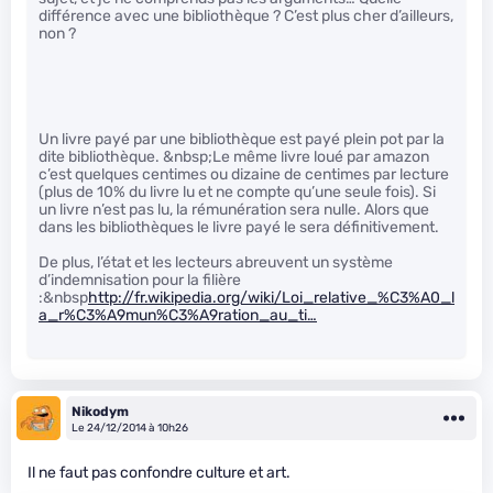
différence avec une bibliothèque ? C’est plus cher d’ailleurs,
non ?
Un livre payé par une bibliothèque est payé plein pot par la
dite bibliothèque. &nbsp;Le même livre loué par amazon
c’est quelques centimes ou dizaine de centimes par lecture
(plus de 10% du livre lu et ne compte qu’une seule fois). Si
un livre n’est pas lu, la rémunération sera nulle. Alors que
dans les bibliothèques le livre payé le sera définitivement.
De plus, l’état et les lecteurs abreuvent un système
d’indemnisation pour la filière
:&nbsp
http://fr.wikipedia.org/wiki/Loi_relative_%C3%A0_l
a_r%C3%A9mun%C3%A9ration_au_ti…
Nikodym
Le 24/12/2014 à 10h26
Il ne faut pas confondre culture et art.