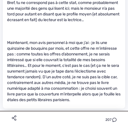
Bref, tu ne correspond pas à cette stat, comme probablement
une majorité des gens qui lisent ici; mais le monsieur n’a pas
tord pour autant en disant que le profile moyen (et absolument
écrasant en fait) du lecteur est la lectrice…
Maintenant, mon avis personnel à moi que j’ai : je lis une
quinzaine de bouquins par mois, et cette offre ne m’intéresse
pas : comme toutes les offres d’abonnement, je ne serais
intéressé que si elle couvrait la totalité de mes besoins
littéraires… Et pour le moment, c’est pas le cas (et ça ne le sera
surement jamais vu que je tape dans l’éclectisme avec
tendance random). D’un autre coté, je ne suis pas la cible car,
contrairement aux autres média, je ne trouve pas le livre
numérique adapté à ma consommation : je choisi souvent un
livre parce que la couverture m’interpelle alors que je fouille les
étales des petits libraires parisiens.
Faith
207
Le 24/12/2014 à 08h23