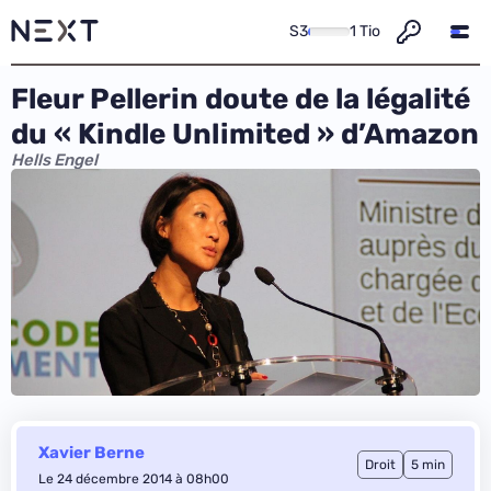
S3
1 Tio
Fleur Pellerin doute de la légalité
du « Kindle Unlimited » d’Amazon
Hells Engel
Xavier Berne
Droit
5 min
Le 24 décembre 2014 à 08h00