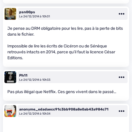
psn00ps
Le 24/12/2014 à 10h31
Je pense au DRM obligatoire pour les lire, pas à la perte de bits
dans le fichier.
Impossible de lire les écrits de Cicéron ou de Sénèque
retrouvés intacts en 2014, parce qu’il faut la licence César
Editions.
Ph11
Le 24/12/2014 à 10h33
Pas plus illégal que Netflix. Ces gens vivent dans le passé…
anonyme_edadaecc91c3bb908a8e0ab43a984c71
Le 24/12/2014 à 10h34