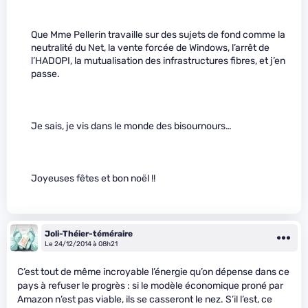
Que Mme Pellerin travaille sur des sujets de fond comme la
neutralité du Net, la vente forcée de Windows, l’arrêt de
l’HADOPI, la mutualisation des infrastructures fibres, et j’en
passe.
Je sais, je vis dans le monde des bisournours…
Joyeuses fêtes et bon noël !!
Joli-Théier-téméraire
Le 24/12/2014 à 08h21
C’est tout de même incroyable l’énergie qu’on dépense dans ce
pays à refuser le progrès : si le modèle économique proné par
Amazon n’est pas viable, ils se casseront le nez. S’il l’est, ce