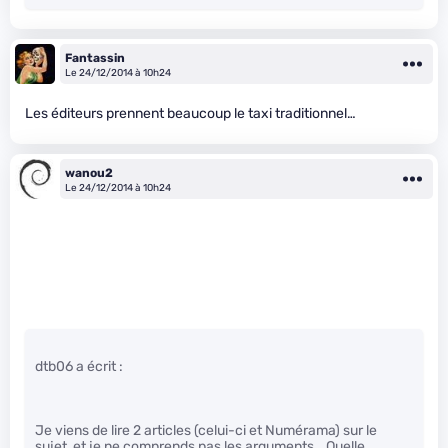
Fantassin
Le 24/12/2014 à 10h24
Les éditeurs prennent beaucoup le taxi traditionnel…
wanou2
Le 24/12/2014 à 10h24
dtb06 a écrit :
Je viens de lire 2 articles (celui-ci et Numérama) sur le
sujet, et je ne comprends pas les arguments… Quelle