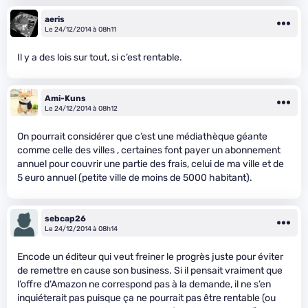
aeris
Le 24/12/2014 à 08h11
Il y a des lois sur tout, si c’est rentable.
Ami-Kuns
Le 24/12/2014 à 08h12
On pourrait considérer que c’est une médiathèque géante
comme celle des villes , certaines font payer un abonnement
annuel pour couvrir une partie des frais, celui de ma ville et de
5 euro annuel (petite ville de moins de 5000 habitant).
sebcap26
Le 24/12/2014 à 08h14
Encode un éditeur qui veut freiner le progrès juste pour éviter
de remettre en cause son business. Si il pensait vraiment que
l’offre d’Amazon ne correspond pas à la demande, il ne s’en
inquiéterait pas puisque ça ne pourrait pas être rentable (ou