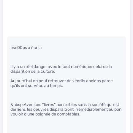
psn00ps a écrit :
Il y a un réel danger avec le tout numérique: celui de la
disparition de la culture.
Aujourd’hui on peut retrouver des écrits anciens parce
qu’ils ont survécu au temps.
&nbsp;Avec ces “livres” non lisibles sans la société qui est
derrière, les oeuvres disparaitront irrémédiablement au bon
vouloir d’une poignée de comptables.