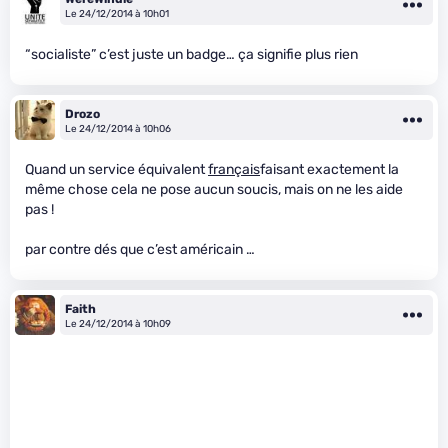
Le 24/12/2014 à 10h01
“socialiste” c’est juste un badge… ça signifie plus rien
Drozo
Le 24/12/2014 à 10h06
Quand un service équivalent
français
faisant exactement la
même chose cela ne pose aucun soucis, mais on ne les aide
pas !
par contre dés que c’est américain …
Faith
Le 24/12/2014 à 10h09