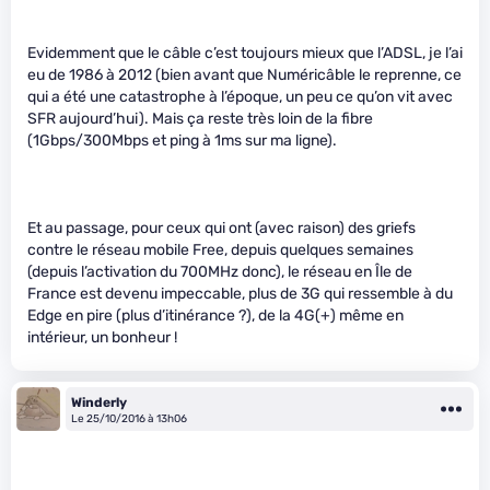
Evidemment que le câble c’est toujours mieux que l’ADSL, je l’ai
eu de 1986 à 2012 (bien avant que Numéricâble le reprenne, ce
qui a été une catastrophe à l’époque, un peu ce qu’on vit avec
SFR aujourd’hui). Mais ça reste très loin de la fibre
(1Gbps/300Mbps et ping à 1ms sur ma ligne).
Et au passage, pour ceux qui ont (avec raison) des griefs
contre le réseau mobile Free, depuis quelques semaines
(depuis l’activation du 700MHz donc), le réseau en Île de
France est devenu impeccable, plus de 3G qui ressemble à du
Edge en pire (plus d’itinérance ?), de la 4G(+) même en
intérieur, un bonheur !
Winderly
Le 25/10/2016 à 13h06