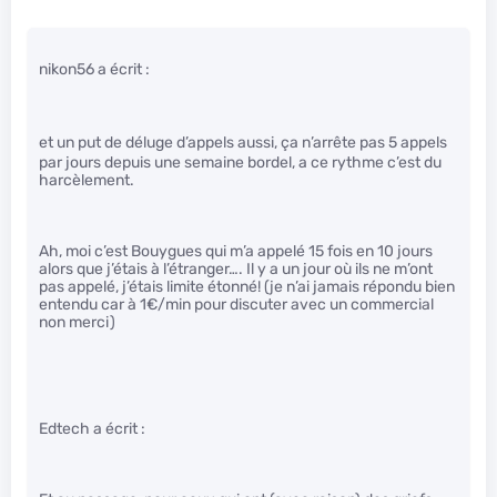
nikon56 a écrit :
et un put
de déluge d’appels aussi, ça n’arrête pas 5 appels
par jours depuis une semaine bordel, a ce rythme c’est du
harcèlement.
Ah, moi c’est Bouygues qui m’a appelé 15 fois en 10 jours
alors que j’étais à l’étranger…. Il y a un jour où ils ne m’ont
pas appelé, j’étais limite étonné! (je n’ai jamais répondu bien
entendu car à 1€/min pour discuter avec un commercial
non merci)
Edtech a écrit :