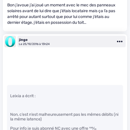
Bon j’avoue j’ai joué un moment avec le mec des panneaux
solaires avant de lui dire que j’étais locataire mais ça l’a pas
arrêté pour autant surtout que pour lui comme j’étais au
dernier étage, j’étais en possession du toit…
jinge
Le 25/10/2016 à 13h24
Leixia a écrit :
Non, c’est n’est malheureusement pas les mêmes débits (ni
la même latence)
Pour info je suis abonné NC avec une offre
100
⁄
10