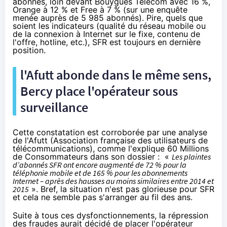
abonnés, loin devant
Bouygues Telecom
avec 16 %,
Orange
à 12 % et Free à 7 % (sur une enquête
menée auprès de 5 985 abonnés). Pire, quels que
soient les indicateurs (qualité du réseau mobile ou
de la connexion à Internet sur le fixe, contenu de
l'offre, hotline, etc.),
SFR
est toujours en dernière
position.
l'Afutt abonde dans le même sens,
Bercy place l'opérateur sous
surveillance
Cette constatation est corroborée par une analyse
de l'
Afutt
(Association française des utilisateurs de
télécommunications), comme l'explique 60 Millions
de Consommateurs dans son dossier : «
Les plaintes
d’abonnés
SFR
ont encore augmenté de 72 % pour
la
téléphonie mobile
et de 165 % pour les abonnements
Internet – après des hausses au moins similaires entre 2014 et
2015
». Bref, la situation n'est pas glorieuse pour
SFR
et cela ne semble pas s'arranger au fil des ans.
Suite à tous ces dysfonctionnements, la répression
des fraudes aurait décidé de placer l'opérateur