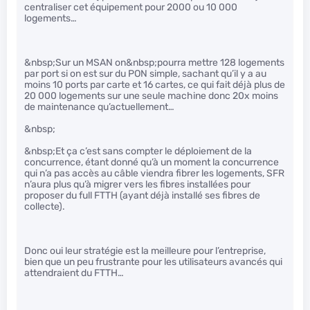
centraliser cet équipement pour 2000 ou 10 000
logements…
&nbsp;Sur un MSAN on&nbsp;pourra mettre 128 logements
par port si on est sur du PON simple, sachant qu’il y a au
moins 10 ports par carte et 16 cartes, ce qui fait déjà plus de
20 000 logements sur une seule machine donc 20x moins
de maintenance qu’actuellement…
&nbsp;
&nbsp;Et ça c’est sans compter le déploiement de la
concurrence, étant donné qu’à un moment la concurrence
qui n’a pas accès au câble viendra fibrer les logements, SFR
n’aura plus qu’à migrer vers les fibres installées pour
proposer du full FTTH (ayant déjà installé ses fibres de
collecte).
Donc oui leur stratégie est la meilleure pour l’entreprise,
bien que un peu frustrante pour les utilisateurs avancés qui
attendraient du FTTH…