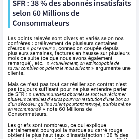
SFR
: 38 % des abonnés insatisfaits
selon 60 Millions de
Consommateurs
Les points relevés sont divers et variés selon nos
confrères : prélèvement de plusieurs centaines
d'euros «
par erreur
», connexion coupée depuis
plusieurs semaines, factures en hausse sur plusieurs
mois de suite (
ce que nous avons également
remarqué
), etc. «
Actuellement, on est incapable de
savoir combien on paiera le mois suivant
» argumente une
cliente.
Mais ce n'est pas tout car résilier son contrat n'est
pas toujours suffisant pour ne plus entendre parler
de
SFR
: «
Certains anciens abonnés se sont vus réclamer
plusieurs centaines d’euros pour non restitution d’une box ou
d’un décodeur qu’ils avaient pourtant renvoyé, parfois même
en recommandé
» note 60 Millions de
Consommateurs.
Les griefs sont nombreux, ce qui explique
certainement pourquoi la marque au carré rouge
obtient le plus haut taux d'insatisfaction : 38 % des