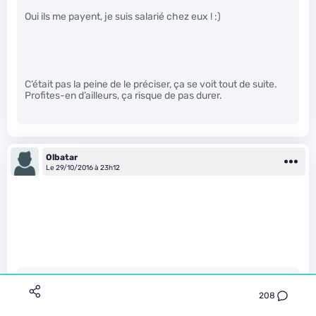
Oui ils me payent, je suis salarié chez eux ! :)
C’était pas la peine de le préciser, ça se voit tout de suite.
Profites-en d’ailleurs, ça risque de pas durer.
Olbatar
Le 29/10/2016 à 23h12
pb59 a écrit :
208