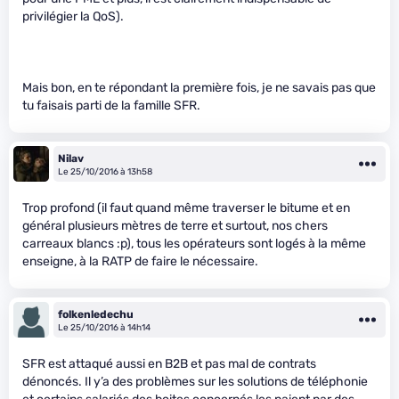
privilégier la QoS).
Mais bon, en te répondant la première fois, je ne savais pas que
tu faisais parti de la famille SFR.
Nilav
Le 25/10/2016 à 13h58
Trop profond (il faut quand même traverser le bitume et en
général plusieurs mètres de terre et surtout, nos chers
carreaux blancs :p), tous les opérateurs sont logés à la même
enseigne, à la RATP de faire le nécessaire.
folkenledechu
Le 25/10/2016 à 14h14
SFR est attaqué aussi en B2B et pas mal de contrats
dénoncés. Il y’a des problèmes sur les solutions de téléphonie