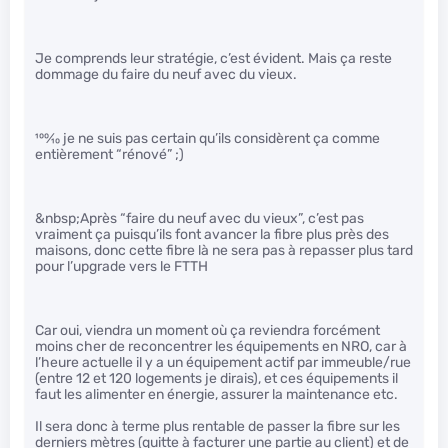
Je comprends leur stratégie, c’est évident. Mais ça reste
dommage du faire du neuf avec du vieux.
100
⁄
10
je ne suis pas certain qu’ils considèrent ça comme
entièrement “rénové” ;)
&nbsp;Après “faire du neuf avec du vieux”, c’est pas
vraiment ça puisqu’ils font avancer la fibre plus près des
maisons, donc cette fibre là ne sera pas à repasser plus tard
pour l’upgrade vers le FTTH
Car oui, viendra un moment où ça reviendra forcément
moins cher de reconcentrer les équipements en NRO, car à
l’heure actuelle il y a un équipement actif par immeuble/rue
(entre 12 et 120 logements je dirais), et ces équipements il
faut les alimenter en énergie, assurer la maintenance etc.
Il sera donc à terme plus rentable de passer la fibre sur les
derniers mètres (quitte à facturer une partie au client) et de