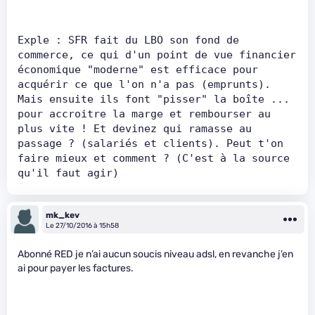
Exple : SFR fait du LBO son fond de 
commerce, ce qui d'un point de vue financier 
économique "moderne" est efficace pour 
acquérir ce que l'on n'a pas (emprunts). 
Mais ensuite ils font "pisser" la boîte ... 
pour accroitre la marge et rembourser au 
plus vite ! Et devinez qui ramasse au 
passage ? (salariés et clients). Peut t'on 
faire mieux et comment ? (C'est à la source 
qu'il faut agir)
mk_kev
Le 27/10/2016 à 15h58
Abonné RED je n’ai aucun soucis niveau adsl, en revanche j’en
ai pour payer les factures.