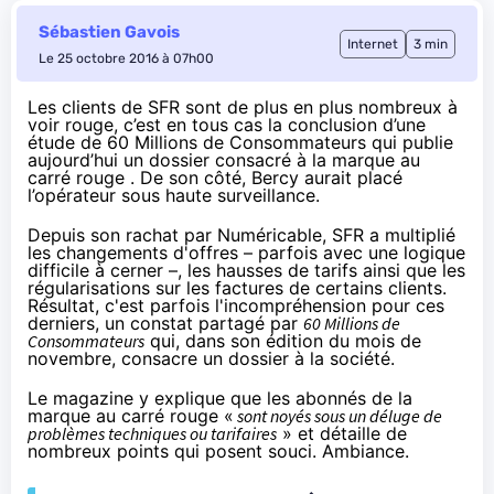
Sébastien Gavois
Internet
3 min
Le 25 octobre 2016 à 07h00
Les clients de SFR sont de plus en plus nombreux à
voir rouge, c’est en tous cas la conclusion d’une
étude de 60 Millions de Consommateurs qui publie
aujourd’hui un dossier consacré à la marque au
carré rouge . De son côté, Bercy aurait placé
l’opérateur sous haute surveillance.
Depuis son rachat par Numéricable,
SFR
a multiplié
les changements d'offres –
parfois avec une logique
difficile à cerner
–, les hausses de tarifs ainsi que
les
régularisations sur les factures de certains clients
.
Résultat, c'est parfois l'incompréhension pour ces
derniers, un constat partagé par
60 Millions de
Consommateurs
qui, dans son édition du mois de
novembre,
consacre un dossier à la société
.
Le magazine y explique que les abonnés de la
marque au carré rouge «
sont noyés sous un déluge de
problèmes techniques ou tarifaires
» et détaille de
nombreux points qui posent souci. Ambiance.