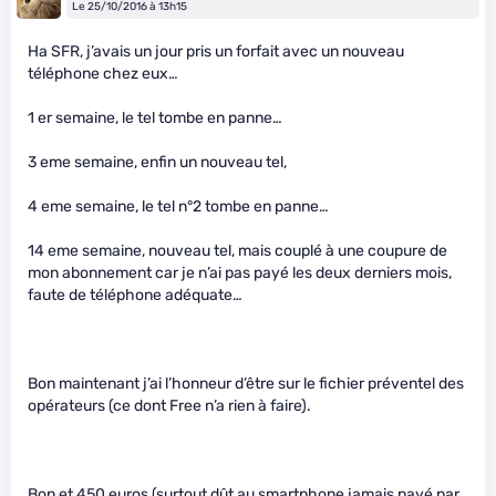
Le 25/10/2016 à 13h15
Ha SFR, j’avais un jour pris un forfait avec un nouveau
téléphone chez eux…
1 er semaine, le tel tombe en panne…
3 eme semaine, enfin un nouveau tel,
4 eme semaine, le tel n°2 tombe en panne…
14 eme semaine, nouveau tel, mais couplé à une coupure de
mon abonnement car je n’ai pas payé les deux derniers mois,
faute de téléphone adéquate…
Bon maintenant j’ai l’honneur d’être sur le fichier préventel des
opérateurs (ce dont Free n’a rien à faire).
Bon et 450 euros (surtout dût au smartphone jamais payé par