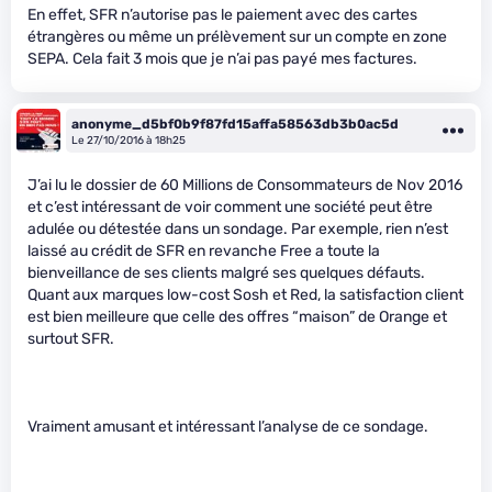
En effet, SFR n’autorise pas le paiement avec des cartes
étrangères ou même un prélèvement sur un compte en zone
SEPA. Cela fait 3 mois que je n’ai pas payé mes factures.
anonyme_d5bf0b9f87fd15affa58563db3b0ac5d
Le 27/10/2016 à 18h25
J’ai lu le dossier de 60 Millions de Consommateurs de Nov 2016
et c’est intéressant de voir comment une société peut être
adulée ou détestée dans un sondage. Par exemple, rien n’est
laissé au crédit de SFR en revanche Free a toute la
bienveillance de ses clients malgré ses quelques défauts.
Quant aux marques low-cost Sosh et Red, la satisfaction client
est bien meilleure que celle des offres “maison” de Orange et
surtout SFR.
Vraiment amusant et intéressant l’analyse de ce sondage.