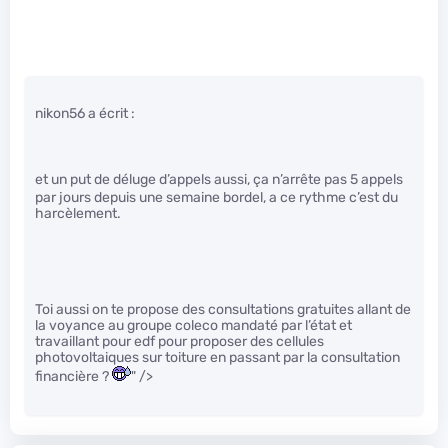
nikon56 a écrit :
et un put
de déluge d’appels aussi, ça n’arrête pas 5 appels
par jours depuis une semaine bordel, a ce rythme c’est du
harcèlement.
Toi aussi on te propose des consultations gratuites allant de
la voyance au groupe coleco mandaté par l’état et
travaillant pour edf pour proposer des cellules
photovoltaiques sur toiture en passant par la consultation
financière ?
" />