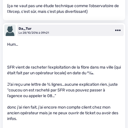
(ça ne vaut pas une étude technique comme l’observatoire de
l’Arcep, c’est sûr, mais c’est plus divertissant)
Da_Tur
Le 28/10/2016 à 09h21
Hum…
SFR vient de racheter l’exploitation de la fibre dans ma ville (qui
était fait par un opérateur locale) en date du
31
⁄
08
.
J’ai reçu une lettre de
3
⁄
4
lignes…aucune explication rien, juste
“coucou on est racheté par SFR vous pouvez passer à
l’agence ou appeler le 08…”
donc j’ai rien fait, j’ai encore mon compte client chez mon
ancien opérateur mais je ne peux ouvrir de ticket ou avoir des
infos.