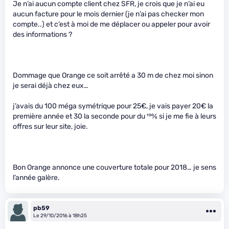
Je n’ai aucun compte client chez SFR, je crois que je n’ai eu
aucun facture pour le mois dernier (je n’ai pas checker mon
compte..) et c’est à moi de me déplacer ou appeler pour avoir
des informations ?
Dommage que Orange ce soit arrêté a 30 m de chez moi sinon
je serai déjà chez eux…
j’avais du 100 méga symétrique pour 25€, je vais payer 20€ la
première année et 30 la seconde pour du
100
⁄
5
si je me fie à leurs
offres sur leur site, joie.
Bon Orange annonce une couverture totale pour 2018… je sens
l’année galère.
pb59
Le 29/10/2016 à 18h25