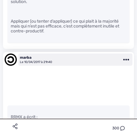
solution.
Appliquer (ou tenter d’appliquer) ce qui plait à la majorité
mais qui n’est pas efficace, c’est complètement inutile et
contre-productif.
marba
Le 10/04/2017 à 21h40
RRMX a écrit :
300
Allez, trouve-moi un argument en faveur de cette calamité