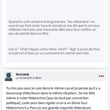
Quand tu voit certains énergumènes, “les niktamère” en
survet qui font chier tous le monde je me dis que le service
militaire n’est pas une mauvaise idée pour leur mettre un
peu de plomb dans la tête.
Car si “ Chef niquez votre mère, Chef ! ” &gt; 5 jours de trou
au pain et à l’eau ça va surement en calmer pas mal.
Rastabib
Le 10/04/2017 à 18h07
Tu n’es pas seul, je suis dans le même cas et je pense qu’il y a
beaucoup d’électeurs dans la même situation. Je me tâte
même à voter Mélenchon (pas du tout par conviction
politique), juste pour bien rigoler si on a un 2ème tour
Mélenchon/Le Pen où une grande majorité d’électeurs