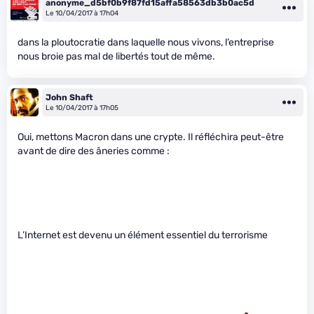
anonyme_d5bf0b9f87fd15affa58563db3b0ac5d
Le 10/04/2017 à 17h04
dans la ploutocratie dans laquelle nous vivons, l’entreprise
nous broie pas mal de libertés tout de même.
John Shaft
Le 10/04/2017 à 17h05
Oui, mettons Macron dans une crypte. Il réfléchira peut-être
avant de dire des âneries comme :
L’Internet est devenu un élément essentiel du terrorisme