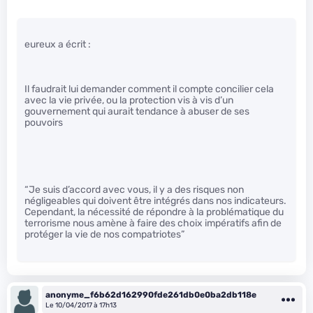
eureux a écrit :
Il faudrait lui demander comment il compte concilier cela
avec la vie privée, ou la protection vis à vis d’un
gouvernement qui aurait tendance à abuser de ses
pouvoirs
“Je suis d’accord avec vous, il y a des risques non
négligeables qui doivent être intégrés dans nos indicateurs.
Cependant, la nécessité de répondre à la problématique du
terrorisme nous amène à faire des choix impératifs afin de
protéger la vie de nos compatriotes”
anonyme_f6b62d162990fde261db0e0ba2db118e
Le 10/04/2017 à 17h13