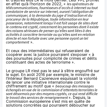
en effet qu’à l’horizon de 2022, «
les opérateurs de
télécommunications, fournisseurs d’accès à internet ou tout
prestataire de service sur internet, auront l’obligation de
communiquer, à la demande du juge d’instruction et du
procureur de la République, toute information en leur
possession, notamment lorsqu’il est fait usage de sites dont
le contenu est crypté, concernant les personnes dont il existe
des raisons sérieuses de penser qu’elles sont liées à des
activités à caractère terroriste ou qu’elles sont en relation
directe et non fortuite avec une personne ayant un tel
comportement
».
Et ceux des intermédiaires qui refuseraient de
coopérer avec la justice pourraient s’exposer « à
des poursuites pour complicité de crimes et délits
constituant des actes de terrorisme ».
Le groupe LR n’est pas le seul à s’être engouffré sur
le sujet. En août 2016 par exemple, le ministre de
l’Intérieur Bernard Cazeneuve
esquissait
la volonté
de lancer une initiative internationale contre le
chiffrement
au motif que «
beaucoup des messages
échangés en vue de la commission d'attentats terroristes le
sont désormais par des moyens cryptés, ce qui rend difficile
le travail des services de renseignement
». Depuis, la
Commission européenne s'est mis en quête de
solutions concrètes qui pourraient déboucher sur