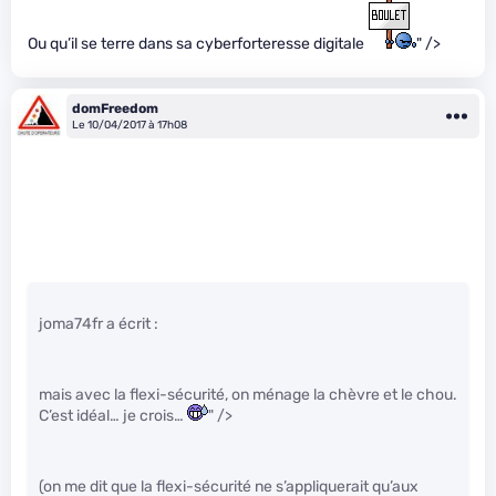
Ou qu’il se terre dans sa cyberforteresse digitale
" />
domFreedom
Le 10/04/2017 à 17h08
joma74fr a écrit :
mais avec la flexi-sécurité, on ménage la chèvre et le chou.
C’est idéal… je crois…
" />
(on me dit que la flexi-sécurité ne s’appliquerait qu’aux