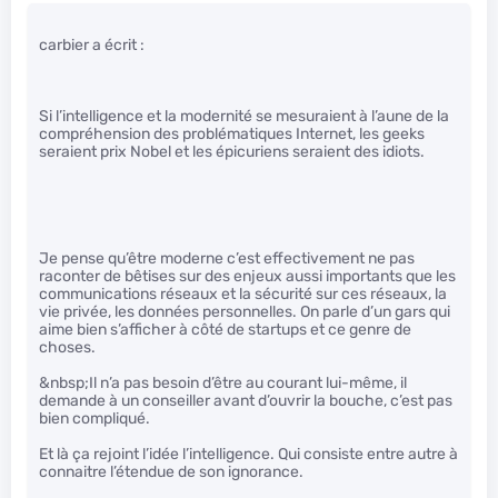
carbier a écrit :
Si l’intelligence et la modernité se mesuraient à l’aune de la
compréhension des problématiques Internet, les geeks
seraient prix Nobel et les épicuriens seraient des idiots.
Je pense qu’être moderne c’est effectivement ne pas
raconter de bêtises sur des enjeux aussi importants que les
communications réseaux et la sécurité sur ces réseaux, la
vie privée, les données personnelles. On parle d’un gars qui
aime bien s’afficher à côté de startups et ce genre de
choses.
&nbsp;Il n’a pas besoin d’être au courant lui-même, il
demande à un conseiller avant d’ouvrir la bouche, c’est pas
bien compliqué.
Et là ça rejoint l’idée l’intelligence. Qui consiste entre autre à
connaitre l’étendue de son ignorance.