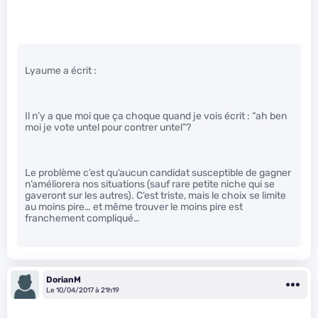
Lyaume a écrit :
Il n’y a que moi que ça choque quand je vois écrit : “ah ben
moi je vote untel pour contrer untel”?
Le problème c’est qu’aucun candidat susceptible de gagner
n’améliorera nos situations (sauf rare petite niche qui se
gaveront sur les autres). C’est triste, mais le choix se limite
au moins pire… et même trouver le moins pire est
franchement compliqué…
DorianM
Le 10/04/2017 à 21h19