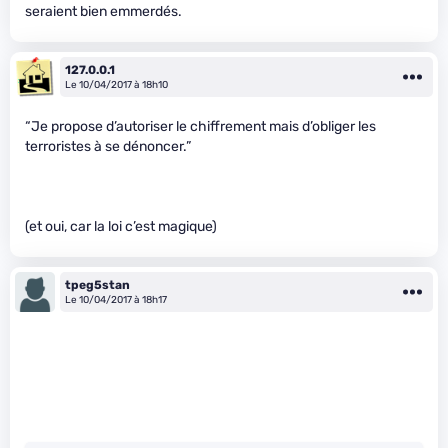
seraient bien emmerdés.
127.0.0.1
Le 10/04/2017 à 18h10
“Je propose d’autoriser le chiffrement mais d’obliger les
terroristes à se dénoncer.”
(et oui, car la loi c’est magique)
tpeg5stan
Le 10/04/2017 à 18h17