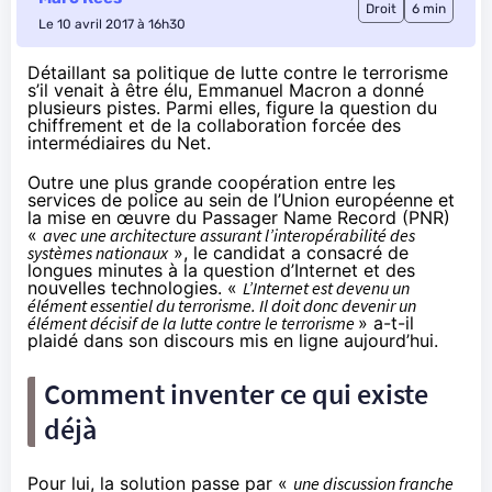
Droit
6 min
Le 10 avril 2017 à 16h30
Détaillant sa politique de lutte contre le terrorisme
s’il venait à être élu, Emmanuel Macron a donné
plusieurs pistes. Parmi elles, figure la question du
chiffrement et de la collaboration forcée des
intermédiaires du Net.
Outre une plus grande coopération entre les
services de police au sein de l’Union européenne et
la mise en œuvre du Passager Name Record (PNR)
«
avec une architecture assurant l’interopérabilité des
systèmes nationaux
», le candidat a consacré de
longues minutes à la question d’Internet et des
nouvelles technologies. «
L’Internet est devenu un
élément essentiel du terrorisme. Il doit donc devenir un
élément décisif de la lutte contre le terrorisme
» a-t-il
plaidé dans son discours
mis en ligne aujourd’hui.
Comment inventer ce qui existe
déjà
Pour lui, la solution passe par «
une discussion franche