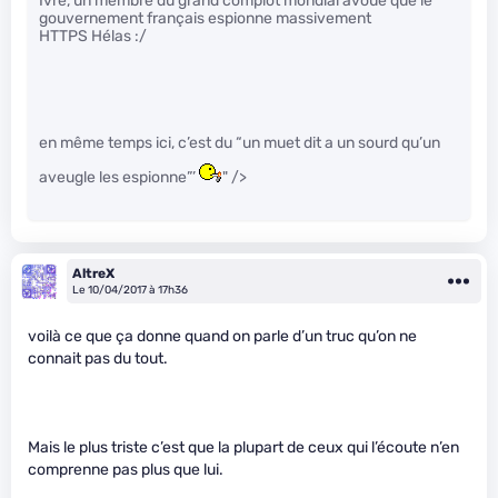
Ivre, un membre du grand complot mondial avoue que le
gouvernement français espionne massivement
HTTPS Hélas :/
en même temps ici, c’est du “un muet dit a un sourd qu’un
aveugle les espionne”’
" />
AltreX
Le 10/04/2017 à 17h36
voilà ce que ça donne quand on parle d’un truc qu’on ne
connait pas du tout.
Mais le plus triste c’est que la plupart de ceux qui l’écoute n’en
comprenne pas plus que lui.