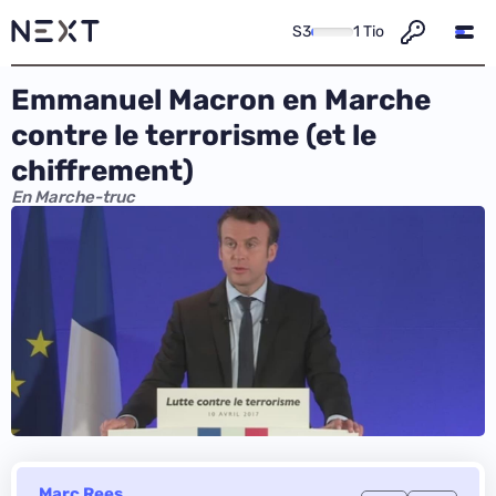
S3
1 Tio
Emmanuel Macron en Marche
contre le terrorisme (et le
chiffrement)
En Marche-truc
Marc Rees