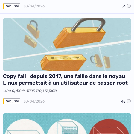
30/04/2026
54
Sécurité
Copy fail : depuis 2017, une faille dans le noyau
Linux permettait à un utilisateur de passer root
Une optimisation trop rapide
30/04/2026
48
Sécurité