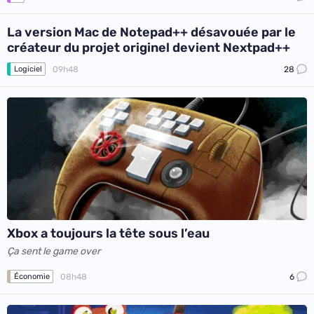
La version Mac de Notepad++ désavouée par le
créateur du projet originel devient Nextpad++
09h48
28
Logiciel
Xbox a toujours la tête sous l’eau
Ça sent le game over
08h48
6
Économie