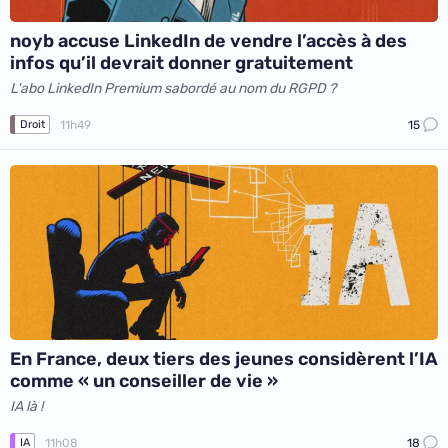
noyb accuse LinkedIn de vendre l’accès à des
infos qu’il devrait donner gratuitement
L'abo LinkedIn Premium sabordé au nom du RGPD ?
11h49
15
Droit
En France, deux tiers des jeunes considèrent l’IA
comme « un conseiller de vie »
IA là !
11h08
18
IA