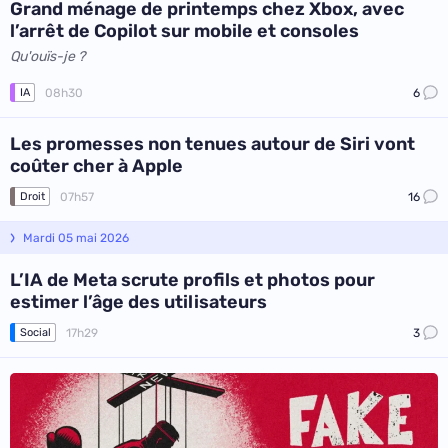
Grand ménage de printemps chez Xbox, avec
l’arrêt de Copilot sur mobile et consoles
Qu'ouïs-je ?
08h30
6
IA
Les promesses non tenues autour de Siri vont
coûter cher à Apple
07h57
16
Droit
Mardi 05 mai 2026
L’IA de Meta scrute profils et photos pour
estimer l’âge des utilisateurs
17h29
3
Social