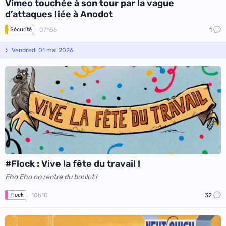
Vimeo touchée à son tour par la vague
d’attaques liée à Anodot
07h56
1
Sécurité
Vendredi 01 mai 2026
#Flock : Vive la fête du travail !
Eho Eho on rentre du boulot !
10h10
32
Flock