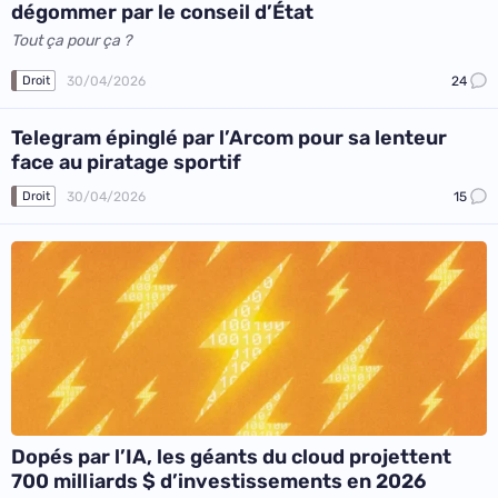
dégommer par le conseil d’État
Tout ça pour ça ?
30/04/2026
24
Droit
Telegram épinglé par l’Arcom pour sa lenteur
face au piratage sportif
30/04/2026
15
Droit
Dopés par l’IA, les géants du cloud projettent
700 milliards $ d’investissements en 2026