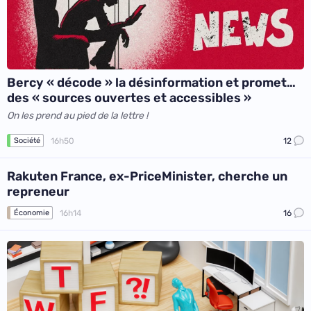
Bercy « décode » la désinformation et promet…
des « sources ouvertes et accessibles »
On les prend au pied de la lettre !
16h50
12
Société
Rakuten France, ex-PriceMinister, cherche un
repreneur
16h14
16
Économie