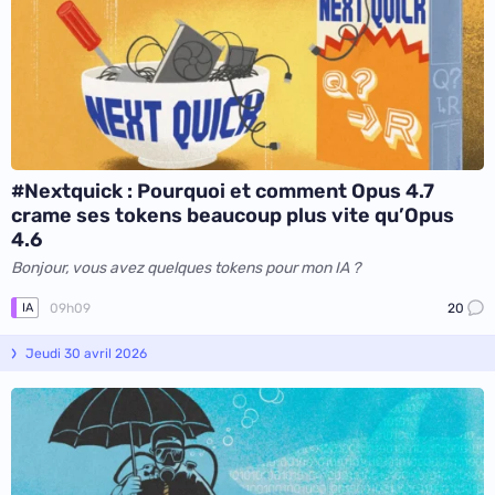
#Nextquick : Pourquoi et comment Opus 4.7
crame ses tokens beaucoup plus vite qu’Opus
4.6
Bonjour, vous avez quelques tokens pour mon IA ?
09h09
20
IA
Jeudi 30 avril 2026