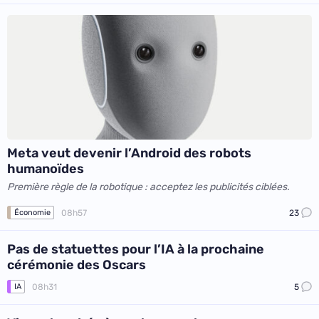
Meta veut devenir l’Android des robots
humanoïdes
Première règle de la robotique : acceptez les publicités ciblées.
08h57
23
Économie
Pas de statuettes pour l’IA à la prochaine
cérémonie des Oscars
08h31
5
IA