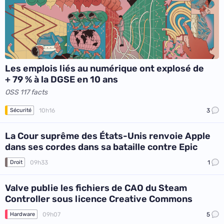
Les emplois liés au numérique ont explosé de
+ 79 % à la DGSE en 10 ans
OSS 117 facts
10h16
3
Sécurité
La Cour suprême des États-Unis renvoie Apple
dans ses cordes dans sa bataille contre Epic
09h33
1
Droit
Valve publie les fichiers de CAO du Steam
Controller sous licence Creative Commons
09h07
5
Hardware