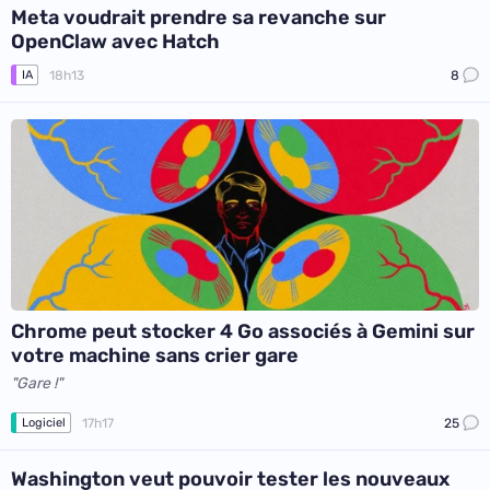
Meta voudrait prendre sa revanche sur
OpenClaw avec Hatch
18h13
8
IA
Chrome peut stocker 4 Go associés à Gemini sur
votre machine sans crier gare
"Gare !"
17h17
25
Logiciel
Washington veut pouvoir tester les nouveaux