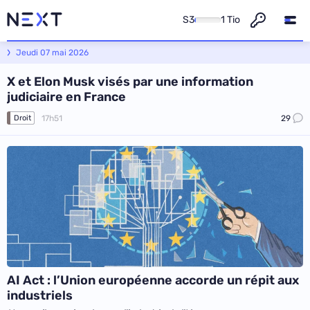
S3
1 Tio
Next - L'actualité informatique et numérique
Jeudi 07 mai 2026
X et Elon Musk visés par une information
judiciaire en France
17h51
29
Droit
AI Act : l’Union européenne accorde un répit aux
industriels