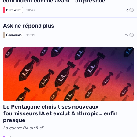
continuent comme avant… ou presque
11h47
3
Hardware
Ask ne répond plus
11h11
19
Économie
Le Pentagone choisit ses nouveaux
fournisseurs IA et exclut Anthropic… enfin
presque
La guerre l'IA au fusil