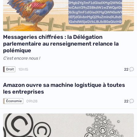
Messageries chiffrées : la Délégation
parlementaire au renseignement relance la
polémique
C'est encore nous !
10h15
22
Droit
Amazon ouvre sa machine logistique à toutes
les entreprises
09h28
22
Économie