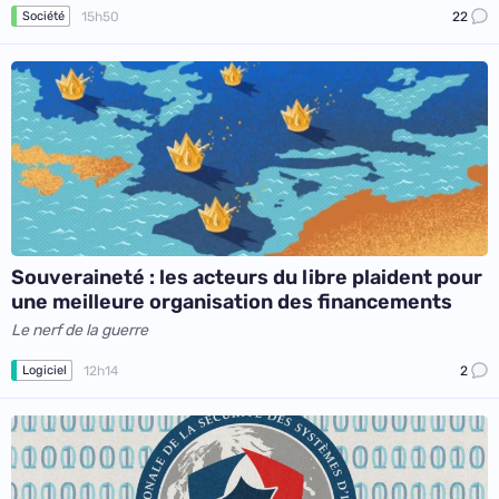
15h50
22
Société
Souveraineté : les acteurs du libre plaident pour
une meilleure organisation des financements
Le nerf de la guerre
12h14
2
Logiciel