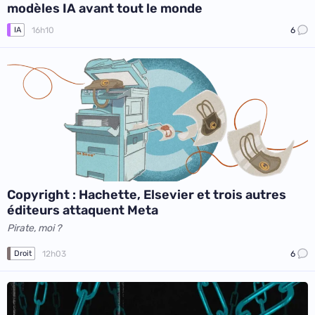
modèles IA avant tout le monde
16h10
6
IA
Copyright : Hachette, Elsevier et trois autres
éditeurs attaquent Meta
Pirate, moi ?
12h03
6
Droit