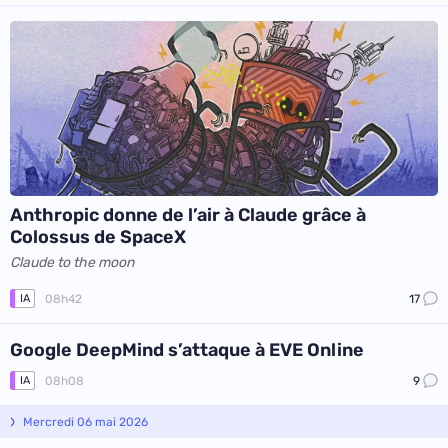
Anthropic donne de l’air à Claude grâce à
Colossus de SpaceX
Claude to the moon
08h42
17
IA
Google DeepMind s’attaque à EVE Online
08h08
9
IA
Mercredi 06 mai 2026