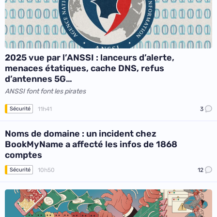
2025 vue par l’ANSSI : lanceurs d’alerte,
menaces étatiques, cache DNS, refus
d’antennes 5G…
ANSSI font font les pirates
11h41
3
Sécurité
Noms de domaine : un incident chez
BookMyName a affecté les infos de 1868
comptes
10h50
12
Sécurité