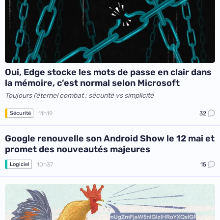
Oui, Edge stocke les mots de passe en clair dans
la mémoire, c’est normal selon Microsoft
Toujours l’éternel combat : sécurité vs simplicité
11h19
32
Sécurité
Google renouvelle son Android Show le 12 mai et
promet des nouveautés majeures
10h37
15
Logiciel