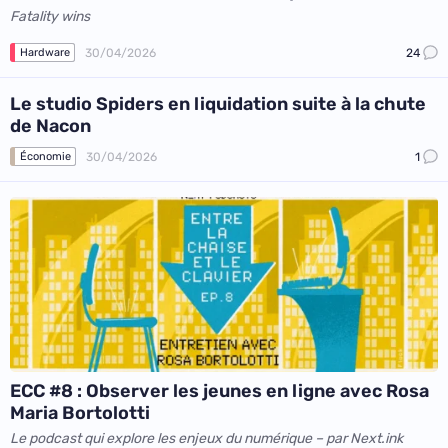
Fatality wins
30/04/2026
24
Hardware
Le studio Spiders en liquidation suite à la chute
de Nacon
30/04/2026
1
Économie
ECC #8 : Observer les jeunes en ligne avec Rosa
Maria Bortolotti
Le podcast qui explore les enjeux du numérique – par Next.ink