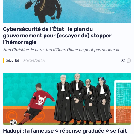
Cybersécurité de l’État : le plan du
gouvernement pour (essayer de) stopper
l’hémorragie
Non Christine, le pare-feu d’Open Office ne peut pas sauver la
France !
30/04/2026
32
Sécurité
Hadopi : la fameuse « réponse graduée » se fait