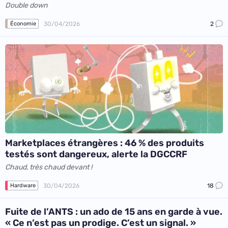
Double down
30/04/2026
2
Économie
Marketplaces étrangères : 46 % des produits
testés sont dangereux, alerte la DGCCRF
Chaud, très chaud devant !
30/04/2026
18
Hardware
Fuite de l’ANTS : un ado de 15 ans en garde à vue.
« Ce n’est pas un prodige. C’est un signal. »