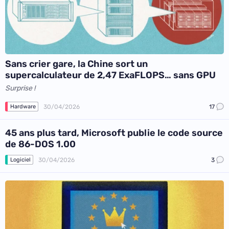
Sans crier gare, la Chine sort un
supercalculateur de 2,47 ExaFLOPS… sans GPU
Surprise !
30/04/2026
17
Hardware
45 ans plus tard, Microsoft publie le code source
de 86-DOS 1.00
30/04/2026
3
Logiciel