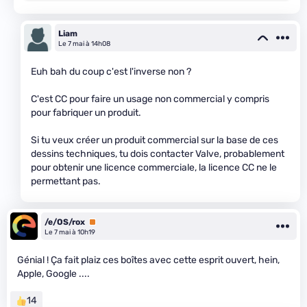
Liam
Le 7 mai à 14h08
Euh bah du coup c'est l'inverse non ?
C'est CC pour faire un usage non commercial y compris
pour fabriquer un produit.
Si tu veux créer un produit commercial sur la base de ces
dessins techniques, tu dois contacter Valve, probablement
pour obtenir une licence commerciale, la licence CC ne le
permettant pas.
/e/OS/rox
Premium
Le 7 mai à 10h19
Génial ! Ça fait plaiz ces boîtes avec cette esprit ouvert, hein,
Apple, Google ....
14