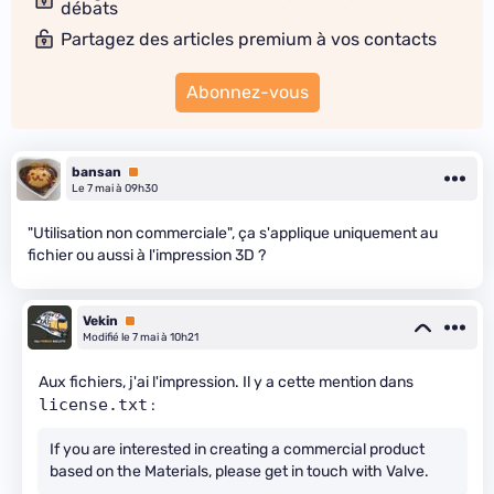
débats
Partagez des articles premium à vos contacts
Abonnez-vous
bansan
Premium
Le 7 mai à 09h30
"Utilisation non commerciale", ça s'applique uniquement au
fichier ou aussi à l'impression 3D ?
Vekin
Premium
Modifié le 7 mai à 10h21
Aux fichiers, j'ai l'impression. Il y a cette mention dans
license.txt
:
If you are interested in creating a commercial product
based on the Materials, please get in touch with Valve.