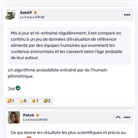
SebGF
Premium
Le 5 mai à 20h38
Mis à jour et ré-entrainé régulièrement, il est comparé en
continu à un jeu de données d’évaluation de référence
alimenté par des équipes humaines qui examinent les
contenus anonymisés et les classent selon l’âge probable
de leur auteur.
Un algorithme probabiliste entraîné par de l'humain
pifométrique.
Joli
1
8
1
2
Patch
Premium
Le 6 mai à 09h30
Ce qui donne les résultats les plus scientifiques et précis au