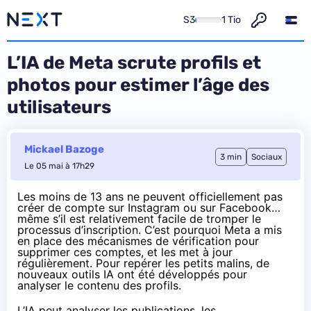
S3
1 Tio
L’IA de Meta scrute profils et
photos pour estimer l’âge des
utilisateurs
Mickael Bazoge
3 min
Sociaux
Le 05 mai à 17h29
Les moins de 13 ans ne peuvent officiellement pas
créer de compte sur Instagram ou sur Facebook…
même s’il est relativement facile de tromper le
processus d’inscription. C’est pourquoi Meta a mis
en place des mécanismes de vérification pour
supprimer ces comptes, et les met à jour
régulièrement. Pour repérer les petits malins, de
nouveaux outils IA ont été
développés
pour
analyser le contenu des profils.
L’IA peut analyser les publications, les