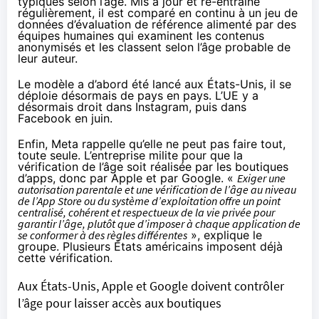
typiques selon l’âge. Mis à jour et ré-entrainé
régulièrement, il est comparé en continu à un jeu de
données d’évaluation de référence alimenté par des
équipes humaines qui examinent les contenus
anonymisés et les classent selon l’âge probable de
leur auteur.
Le modèle a d’abord été lancé aux États-Unis, il se
déploie désormais de pays en pays. L’UE y a
désormais droit dans Instagram, puis dans
Facebook en juin.
Enfin, Meta rappelle qu’elle ne peut pas faire tout,
toute seule. L’entreprise milite pour que la
vérification de l’âge soit réalisée par les boutiques
d’apps, donc par Apple et par Google. «
Exiger une
autorisation parentale et une vérification de l’âge au niveau
de l’App Store ou du système d’exploitation offre un point
centralisé, cohérent et respectueux de la vie privée pour
garantir l’âge, plutôt que d’imposer à chaque application de
se conformer à des règles différentes
», explique le
groupe. Plusieurs États américains imposent déjà
cette vérification.
Aux États-Unis, Apple et Google doivent contrôler
l’âge pour laisser accès aux boutiques