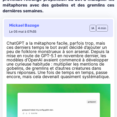
métaphores avec des gobelins et des gremlins ces
dernières semaines.
Mickael Bazoge
IA
4 min
Le 05 mai à 07h35
ChatGPT a la métaphore facile, parfois trop, mais
ces derniers temps le bot avait décidé d’ajouter un
peu de folklore monstrueux à son arsenal. Depuis la
mise en route de GPT-5.1 en novembre dernier, les
modèles d’OpenAI avaient commencé à développer
une curieuse habitude : multiplier les mentions de
gobelins, de gremlins et d’autres créatures dans
leurs réponses. Une fois de temps en temps, passe
encore, mais cela devenait quasiment systématique.