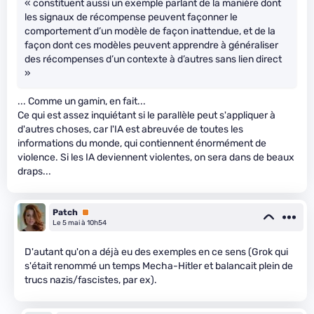
« constituent aussi un exemple parlant de la manière dont
les signaux de récompense peuvent façonner le
comportement d’un modèle de façon inattendue, et de la
façon dont ces modèles peuvent apprendre à généraliser
des récompenses d’un contexte à d’autres sans lien direct
»
... Comme un gamin, en fait...
Ce qui est assez inquiétant si le parallèle peut s'appliquer à
d'autres choses, car l'IA est abreuvée de toutes les
informations du monde, qui contiennent énormément de
violence. Si les IA deviennent violentes, on sera dans de beaux
draps...
Patch
Premium
Le 5 mai à 10h54
D'autant qu'on a déjà eu des exemples en ce sens (Grok qui
s'était renommé un temps Mecha-Hitler et balancait plein de
trucs nazis/fascistes, par ex).