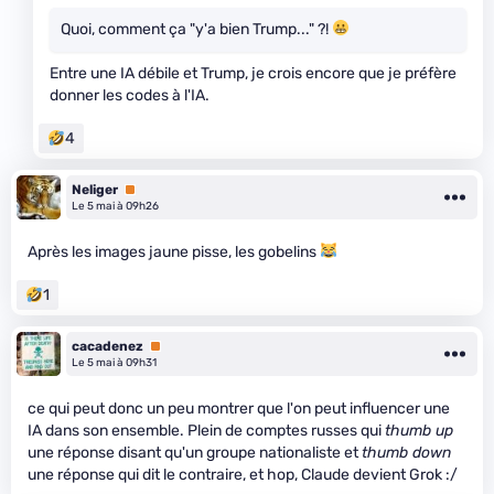
Quoi, comment ça "y'a bien Trump..." ?!
Entre une IA débile et Trump, je crois encore que je préfère
donner les codes à l'IA.
4
Neliger
Premium
Le 5 mai à 09h26
Après les images jaune pisse, les gobelins
1
cacadenez
Premium
Le 5 mai à 09h31
ce qui peut donc un peu montrer que l'on peut influencer une
IA dans son ensemble. Plein de comptes russes qui
thumb up
une réponse disant qu'un groupe nationaliste et
thumb down
une réponse qui dit le contraire, et hop, Claude devient Grok :/