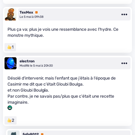
TexMex
Premium
Le 5 mai à 09h38
Plus ça va; plus je vois une ressemblance avec l'hydre. Ce
monstre mythique.
1
electron
Modifié le 5 mai à 20h30
Désolé d'intervenir, mais l'enfant que j’étais à l'époque de
Casimir me dit que c'était Gloubi Boulga.
et non Gloubi Boulg
i
a.
Par contre, je ne savais pas/plus que c'était une recette
imaginaire.
2
fofo9012
Premium