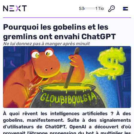
S3
1 Tio
Pourquoi les gobelins et les
gremlins ont envahi ChatGPT
Ne lui donnez pas à manger après minuit
À quoi rêvent les intelligences artificielles ? À des
gobelins, manifestement. Suite à des signalements
d’utilisateurs de ChatGPT, OpenAI a découvert d’où
provenait l’étrange propension du bot à multiplier les