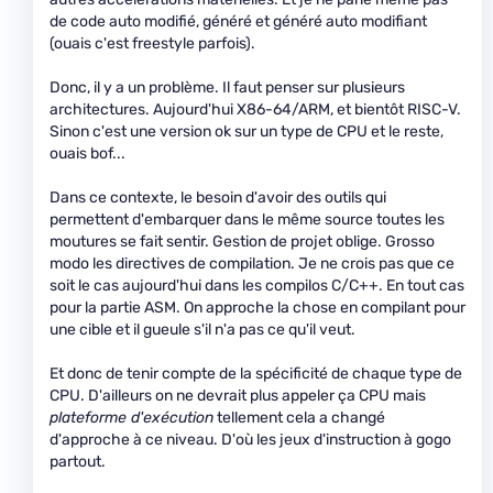
de code auto modifié, généré et généré auto modifiant
(ouais c'est freestyle parfois).
Donc, il y a un problème. Il faut penser sur plusieurs
architectures. Aujourd'hui X86-64/ARM, et bientôt RISC-V.
Sinon c'est une version ok sur un type de CPU et le reste,
ouais bof...
Dans ce contexte, le besoin d'avoir des outils qui
permettent d'embarquer dans le même source toutes les
moutures se fait sentir. Gestion de projet oblige. Grosso
modo les directives de compilation. Je ne crois pas que ce
soit le cas aujourd'hui dans les compilos C/C++. En tout cas
pour la partie ASM. On approche la chose en compilant pour
une cible et il gueule s'il n'a pas ce qu'il veut.
Et donc de tenir compte de la spécificité de chaque type de
CPU. D'ailleurs on ne devrait plus appeler ça CPU mais
plateforme d'exécution
tellement cela a changé
d'approche à ce niveau. D'où les jeux d'instruction à gogo
partout.