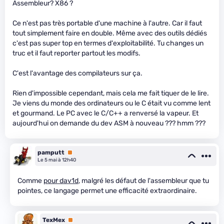
Assembleur? X86 ?
Ce n'est pas très portable d'une machine à l'autre. Car il faut
tout simplement faire en double. Même avec des outils dédiés
c'est pas super top en termes d'exploitabilité. Tu changes un
truc et il faut reporter partout les modifs.
C'est l'avantage des compilateurs sur ça.
Rien d'impossible cependant, mais cela me fait tiquer de le lire.
Je viens du monde des ordinateurs ou le C était vu comme lent
et gourmand. Le PC avec le C/C++ a renversé la vapeur. Et
aujourd'hui on demande du dev ASM à nouveau ??? hmm ???
pamputt
Premium
Le 5 mai à 12h40
Comme
pour dav1d
, malgré les défaut de l'assembleur que tu
pointes, ce langage permet une efficacité extraordinaire.
TexMex
Premium