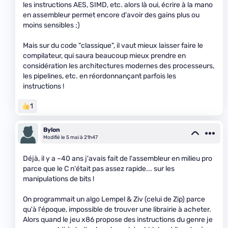
les instructions AES, SIMD, etc. alors là oui, écrire à la mano
en assembleur permet encore d'avoir des gains plus ou
moins sensibles ;)
Mais sur du code "classique", il vaut mieux laisser faire le
compilateur, qui saura beaucoup mieux prendre en
considération les architectures modernes des processeurs,
les pipelines, etc. en réordonnançant parfois les
instructions !
1
Bylon
Modifié le 5 mai à 21h47
Déjà, il y a ~40 ans j'avais fait de l'assembleur en milieu pro
parce que le C n'était pas assez rapide... sur les
manipulations de bits !
On programmait un algo Lempel & Ziv (celui de Zip) parce
qu'à l'époque, impossible de trouver une librairie à acheter.
Alors quand le jeu x86 propose des instructions du genre je