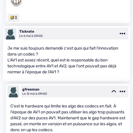
3
Tickrate
Le 6 mai à 03h02
Je me suis toujours demandé c'est quoi qui fait l'innovation
dans un codec ?
L'AV1 est assez récent, quel est le responsable du bon
technologique entre AV1 et AV2, que l'ont pouvait pas déjà
normer à l'époque de l'AV1 ?
gfreeman
Le 12 mai à 09h50
C'est le hardware qui limite les algo des codecs en fait. À
l'époque de AV1 on pouvait pas utiliser les algo trop puissants
d'AV2 sur des puces AV1. Maintenant que le gap hardware est
passé, on monte en version et en puissance sur les algos, et
donc on up les codecs.