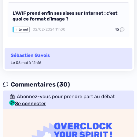
L’AVIF prend enfin ses aises sur Internet : c’est
quoi ce format d’image ?
02/02/2024 11h00
45
Internet
Sébastien Gavois
Le 05 mai à 12h16
Commentaires (30)
Abonnez-vous pour prendre part au débat
Se connecter