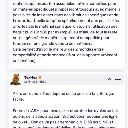
routines optimisées (en assembleur et/ou compilées pour
un matériel spécifique) s'imposeront toujours avec même la
possibilité de les caser dans des librairies spécifiques et de
tirer, au load, celle adaptée spécifiquement aux possibilités
offertes par le matériel sur lequel on tourne (utilisation des
flags cpuid sur x86 par exemple), au milieu de tout le reste
qui est généré de manière largement compatible pour
tourner sur une grande variété de matériels.
Cela permet d'avoir le meilleur des 2 mondes entre
compatibilité et performance (là ou cela apporte vraiment
un bénéfice).
TexMex
Premium
Le 5 mai à 15h50
Alors oui et non. Tout dépend de ce que l'on fait. Bon, ça,
facile.
Écrire de l'ASM pour mieux aller chercher les cycles se fait
au prix de la spécialisation. Si c'est pour recopier une ligne
de pixel... Bon ça va pas chercher loin. D'où les SIMD et
autres accélérations matérielles. Et je ne parle même pas