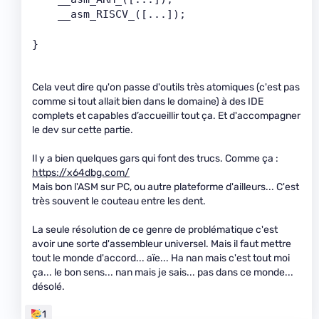
    __asm_RISCV_([...]);
}
Cela veut dire qu'on passe d'outils très atomiques (c'est pas
comme si tout allait bien dans le domaine) à des IDE
complets et capables d’accueillir tout ça. Et d'accompagner
le dev sur cette partie.
Il y a bien quelques gars qui font des trucs. Comme ça :
https://x64dbg.com/
Mais bon l'ASM sur PC, ou autre plateforme d'ailleurs... C'est
très souvent le couteau entre les dent.
La seule résolution de ce genre de problématique c'est
avoir une sorte d'assembleur universel. Mais il faut mettre
tout le monde d'accord... aïe... Ha nan mais c'est tout moi
ça... le bon sens... nan mais je sais... pas dans ce monde...
désolé.
1