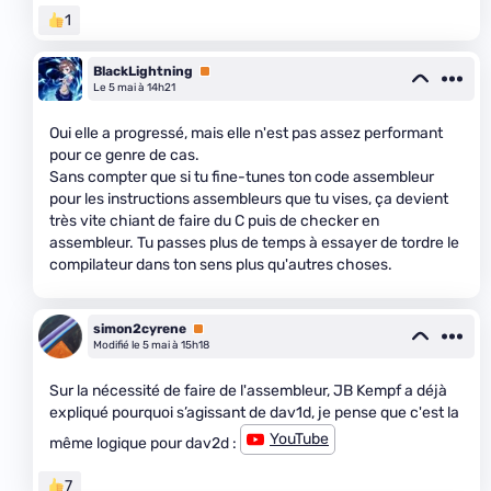
1
BlackLightning
Premium
Le 5 mai à 14h21
Oui elle a progressé, mais elle n'est pas assez performant
pour ce genre de cas.
Sans compter que si tu fine-tunes ton code assembleur
pour les instructions assembleurs que tu vises, ça devient
très vite chiant de faire du C puis de checker en
assembleur. Tu passes plus de temps à essayer de tordre le
compilateur dans ton sens plus qu'autres choses.
simon2cyrene
Premium
Modifié le 5 mai à 15h18
Sur la nécessité de faire de l'assembleur, JB Kempf a déjà
expliqué pourquoi s’agissant de dav1d, je pense que c'est la
YouTube
même logique pour dav2d :
7