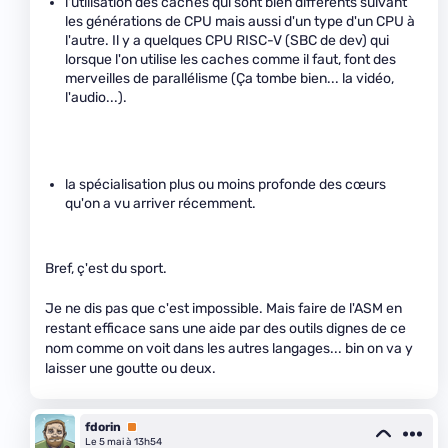
l'utilisation des caches qui sont bien différents suivant
les générations de CPU mais aussi d'un type d'un CPU à
l'autre. Il y a quelques CPU RISC-V (SBC de dev) qui
lorsque l'on utilise les caches comme il faut, font des
merveilles de parallélisme (Ça tombe bien... la vidéo,
l'audio...).
la spécialisation plus ou moins profonde des cœurs
qu'on a vu arriver récemment.
Bref, ç'est du sport.
Je ne dis pas que c'est impossible. Mais faire de l'ASM en
restant efficace sans une aide par des outils dignes de ce
nom comme on voit dans les autres langages... bin on va y
laisser une goutte ou deux.
fdorin
Premium
Le 5 mai à 13h54