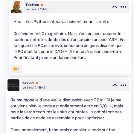
TexMex
Premium
Le 5 mai à 15h55
Heu... Les Pythonisateurs... doivent mourir... voila.
Oui évidement C majoritaire. Mais c'est un peu toujours le
couteau entre les dents dès qu'on taquine un peu l'ASM. En
fait quand le PC est arrivé, beaucoup de gens disaient que
le PC était fait pour le C/C++. A tort ou à raison peut-être.
Pour l'instant je ne leur donne pas tort.
1
tazvld
Premium
Le 5 mai à 15h45
Je me rappelle d'une vieille discussion avec JB ici. Si je me
souviens bien, le code est entièrement ecrit en C/C++, mais
pour les architectures les plus courantes, ils ont réécrit des
parties de ce code en assembleur pour l'optimiser.
Donc normalement, tu pourrais compiler le code sur ton