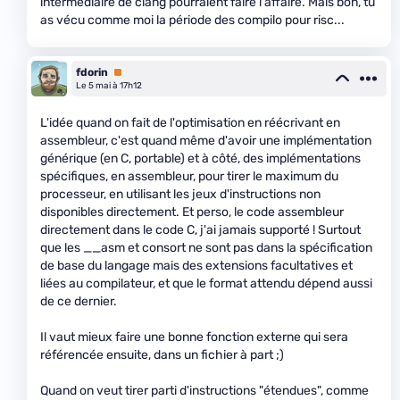
intermédiaire de clang pourraient faire l'affaire. Mais bon, tu
as vécu comme moi la période des compilo pour risc...
fdorin
Premium
Le 5 mai à 17h12
L'idée quand on fait de l'optimisation en réécrivant en
assembleur, c'est quand même d'avoir une implémentation
générique (en C, portable) et à côté, des implémentations
spécifiques, en assembleur, pour tirer le maximum du
processeur, en utilisant les jeux d'instructions non
disponibles directement. Et perso, le code assembleur
directement dans le code C, j'ai jamais supporté ! Surtout
que les __asm et consort ne sont pas dans la spécification
de base du langage mais des extensions facultatives et
liées au compilateur, et que le format attendu dépend aussi
de ce dernier.
Il vaut mieux faire une bonne fonction externe qui sera
référencée ensuite, dans un fichier à part ;)
Quand on veut tirer parti d'instructions "étendues", comme