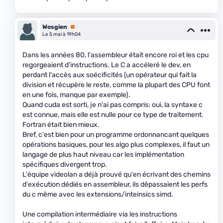
Wosgien
Premium
Le 5 mai à 19h04
Dans les années 80, l'assembleur était encore roi et les cpu
regorgeaient d'instructions. Le C a accéleré le dev, en
perdant l'accès aux soécificités (un opérateur qui fait la
division et récupère le reste, comme la plupart des CPU font
en une fois, manque par exemple).
Quand cuda est sorti, je n'ai pas compris: oui, la syntaxe c
est connue, mais elle est nulle pour ce type de traitement.
Fortran était bien mieux.
Bref, c'est bien pour un programme ordonnancant quelques
opérations basiques, pour les algo plus complexes, il faut un
langage de plus haut niveau car les implémentation
spécifiques divergent trop.
L'équipe videolan a déjà prouvé qu'en écrivant des chemins
d'exécution dédiés en assembleur, ils dêpassaient les perfs
du c même avec les extensions/inteinsics simd.
Une compilation intermédiaire via les instructions