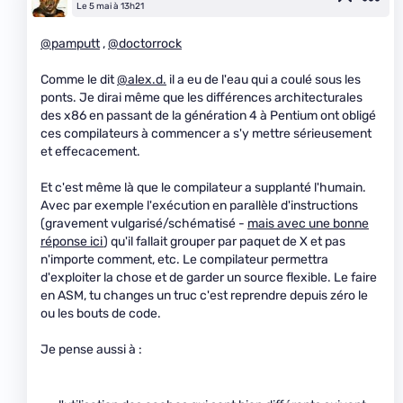
Le 5 mai à 13h21
@pamputt
,
@doctorrock
Comme le dit
@alex.d.
il a eu de l'eau qui a coulé sous les
ponts. Je dirai même que les différences architecturales
des x86 en passant de la génération 4 à Pentium ont obligé
ces compilateurs à commencer a s'y mettre sérieusement
et effecacement.
Et c'est même là que le compilateur a supplanté l'humain.
Avec par exemple l'exécution en parallèle d'instructions
(gravement vulgarisé/schématisé -
mais avec une bonne
réponse ici
) qu'il fallait grouper par paquet de X et pas
n'importe comment, etc. Le compilateur permettra
d'exploiter la chose et de garder un source flexible. Le faire
en ASM, tu changes un truc c'est reprendre depuis zéro le
ou les bouts de code.
Je pense aussi à :