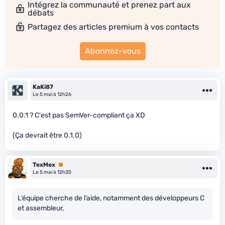
Intégrez la communauté et prenez part aux
débats
Partagez des articles premium à vos contacts
Abonnez-vous
KaKi87
Le 5 mai à 12h26
0.0.1 ? C'est pas SemVer-compliant ça XD
(Ça devrait être 0.1.0)
TexMex
Premium
Le 5 mai à 12h35
L’équipe cherche de l’aide, notamment des développeurs C
et assembleur,