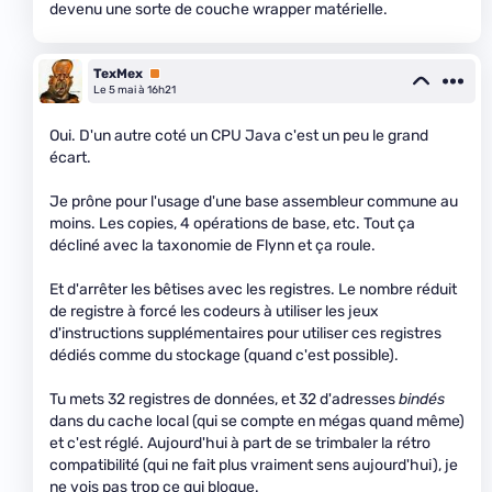
devenu une sorte de couche wrapper matérielle.
TexMex
Premium
Le 5 mai à 16h21
Oui. D'un autre coté un CPU Java c'est un peu le grand
écart.
Je prône pour l'usage d'une base assembleur commune au
moins. Les copies, 4 opérations de base, etc. Tout ça
décliné avec la taxonomie de Flynn et ça roule.
Et d'arrêter les bêtises avec les registres. Le nombre réduit
de registre à forcé les codeurs à utiliser les jeux
d'instructions supplémentaires pour utiliser ces registres
dédiés comme du stockage (quand c'est possible).
Tu mets 32 registres de données, et 32 d'adresses
bindés
dans du cache local (qui se compte en mégas quand même)
et c'est réglé. Aujourd'hui à part de se trimbaler la rétro
compatibilité (qui ne fait plus vraiment sens aujourd'hui), je
ne vois pas trop ce qui bloque.