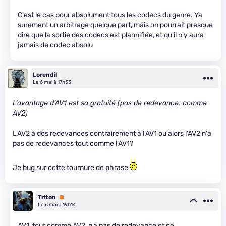
C'est le cas pour absolument tous les codecs du genre. Ya
surement un arbitrage quelque part, mais on pourrait presque
dire que la sortie des codecs est plannifiée, et qu'il n'y aura
jamais de codec absolu
Lorendil
Le 6 mai à 17h53
L’avantage d’AV1 est sa gratuité (pas de redevance, comme
AV2)
L'AV2 à des redevances contrairement à l'AV1 ou alors l'AV2 n'a
pas de redevances tout comme l'AV1?
Je bug sur cette tournure de phrase
Triton
Premium
Le 6 mai à 19h14
AV1, tout comme AV2, n’a pas de redevance et ce,