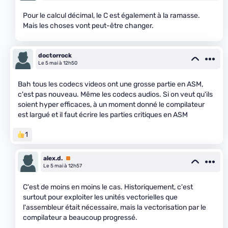
Pour le calcul décimal, le C est également à la ramasse.
Mais les choses vont peut-être changer.
doctorrock
Le 5 mai à 12h50
Bah tous les codecs videos ont une grosse partie en ASM,
c'est pas nouveau. Même les codecs audios. Si on veut qu'ils
soient hyper efficaces, à un moment donné le compilateur
est largué et il faut écrire les parties critiques en ASM
1
alex.d.
Premium
Le 5 mai à 12h57
C'est de moins en moins le cas. Historiquement, c'est
surtout pour exploiter les unités vectorielles que
l'assembleur était nécessaire, mais la vectorisation par le
compilateur a beaucoup progressé.