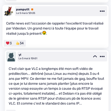
pamputt
Premium
Le 5 mai à 12h35
Cette news est l'occasion de rappeler l'excellent travail réalisé
par Videolan. Un grand merci à toute l'équipe pour le travail
réalisé jusqu'à présent
.
3
34
yl
Le 5 mai à 15h51
C'est clair que VLC a longtemps été mon soft vidéo de
prédilection... détrôné (sous Linux au moins) depuis 3 ou 4
ans par MPV: Ce dernier ne me fait jamais de gag, bouffe tout
ce que je lui donne sans jamais planter (plus encore la
version snap essayée un temps à cause du pb RTSP évoqué
ci-après, totalement instable)... et Debian n'a pas été obligé
de le générer sans RTSP pour d'obscurs pb de licence avec
VLC. Et comme c'est le standard des cams IP...