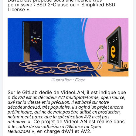
permissive :
BSD 2-Clause
ou « Simplified BSD
License ».
Illustration : Flock
Sur le
GitLab dédié de VideoLAN
, il est indiqué que
« d
av2d est un décodeur AV2 multiplateforme, open source,
axé sur la vitesse et la précision. Il est basé sur notre
décodeur dav1d, très populaire. Il s’agit d’un projet encore
préliminaire, qui ne devrait pas être utilisé en production,
notamment parce que la spécification AV2 n’est pas
définitive
». Ce projet de VideoLAN est réalisé dans
«
le cadre de son adhésion à l’Alliance for Open
Media/AOM
», en charge d’AV1 et AV2.