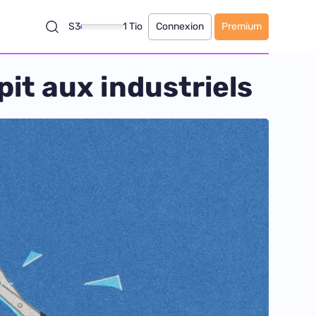
S3
1 Tio
Connexion
Premium
pit aux industriels