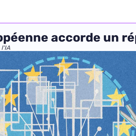
ropéenne accorde un ré
l'IA