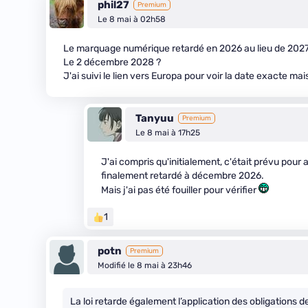
phil27
Premium
Le 8 mai à 02h58
Le marquage numérique retardé en 2026 au lieu de 2027, 
Le 2 décembre 2028 ?
J'ai suivi le lien vers Europa pour voir la date exacte mai
Tanyuu
Premium
Le 8 mai à 17h25
J'ai compris qu'initialement, c'était prévu pour
finalement retardé à décembre 2026.
Mais j'ai pas été fouiller pour vérifier
1
potn
Premium
Modifié le 8 mai à 23h46
La loi retarde également l’application des obligatio