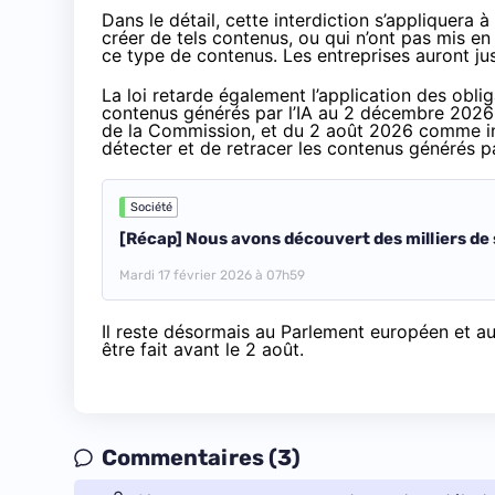
Dans le détail, cette interdiction s’appliquera
créer de tels contenus, ou qui n’ont pas mis e
ce type de contenus. Les entreprises auront j
La loi
retarde également
l’application des obl
contenus générés par l’IA au 2 décembre 2026 (
de la Commission, et du 2 août 2026 comme ini
détecter et de retracer les contenus générés pa
Société
[Récap] Nous avons découvert des milliers de s
Mardi 17 février 2026 à 07h59
Il reste désormais au Parlement européen et au
être fait avant le 2 août.
Commentaires (3)