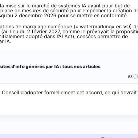
 à la mise sur le marché de systèmes IA ayant pour but de
n place de mesures de sécurité pour empêcher la création d
usqu’au 2 décembre 2026 pour se mettre en conformité.
igations de marquage numérique (« watermarking» en VO) d
au lieu du 2 février 2027, comme le prévoyait la proposit
tialement adopté dans l’AI Act), censées permettre de
r IA.
ites d’info générés par IA : tous nos articles
53
 Conseil d’adopter formellement cet accord, ce qui devrait