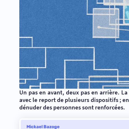
Un pas en avant, deux pas en arrière. La
avec le report de plusieurs dispositifs ;
dénuder des personnes sont renforcées.
Mickael Bazoge