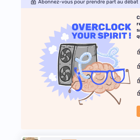
Abonnez-vous pour prendre part au débat
C
r
s
q