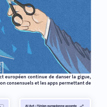
Act européen continue de danser la gigue,
 non consensuels et les apps permettant de
AI Act : l’Union européenne accorde