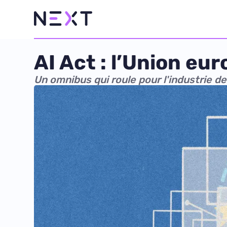
AI Act : l’Union eu
Un omnibus qui roule pour l'industrie de 