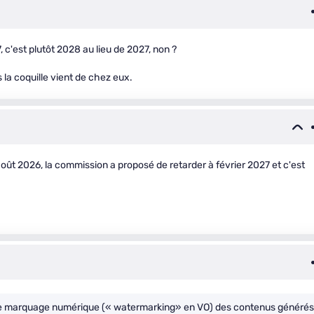
c'est plutôt 2028 au lieu de 2027, non ?
s la coquille vient de chez eux.
 août 2026, la commission a proposé de retarder à février 2027 et c'est
ns de marquage numérique (« watermarking» en VO) des contenus générés