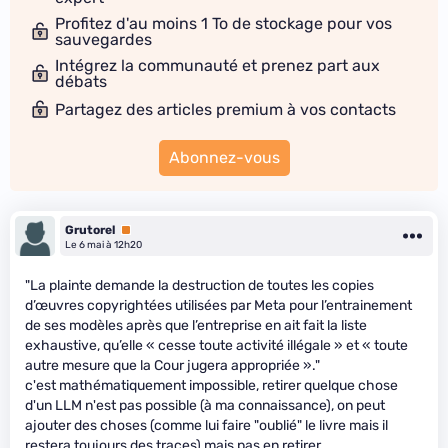
Profitez d'au moins 1 To de stockage pour vos
sauvegardes
Intégrez la communauté et prenez part aux
débats
Partagez des articles premium à vos contacts
Abonnez-vous
Grutorel
Premium
Le 6 mai à 12h20
"La plainte demande la destruction de toutes les copies
d’œuvres copyrightées utilisées par Meta pour l’entrainement
de ses modèles après que l’entreprise en ait fait la liste
exhaustive, qu’elle « cesse toute activité illégale » et « toute
autre mesure que la Cour jugera appropriée »."
c'est mathématiquement impossible, retirer quelque chose
d'un LLM n'est pas possible (à ma connaissance), on peut
ajouter des choses (comme lui faire "oublié" le livre mais il
restera toujours des traces) mais pas en retirer