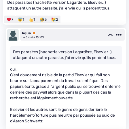
Des parasites (hachette version Lagardère, Elsevier…)
attaquent un autre parasite, j'ai envie qu'ils perdent tous.
7
1
1
3
2
Aqua
Premium
Le 6 mai à 15h03
Des parasites (hachette version Lagardère, Elsevier…)
attaquent un autre parasite, j'ai envie qu'ils perdent tous.
oui.
C'est doucement risible de la part d'Elsevier qui fait son
beurre sur l'accaparement du travail scientifique. Des
papiers écrits grâce à l'argent public qui se trouvent enfermé
derrière des paywall alors que dans la plupart des cas la
recherche est légalement ouverte.
Elsevier et les autres sont le genre de gens derrière le
harcèlement/torture puis meurtre par poussée au suicide
d'Aaron Schwartz