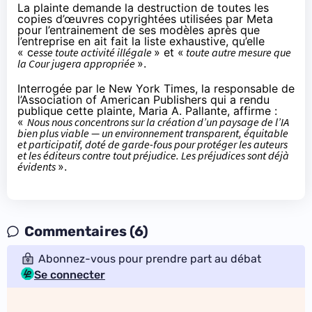
La plainte demande la destruction de toutes les
copies d’œuvres copyrightées utilisées par Meta
pour l’entrainement de ses modèles après que
l’entreprise en ait fait la liste exhaustive, qu’elle
« c
esse toute activité illégale
» et «
toute autre mesure que
la Cour jugera appropriée
».
Interrogée par le New York Times, la responsable de
l’Association of American Publishers qui a rendu
publique cette plainte, Maria A. Pallante, affirme :
«
Nous nous concentrons sur la création d’un paysage de l’IA
bien plus viable — un environnement transparent, équitable
et participatif, doté de garde-fous pour protéger les auteurs
et les éditeurs contre tout préjudice. Les préjudices sont déjà
évidents
».
Commentaires (6)
Abonnez-vous pour prendre part au débat
Se connecter