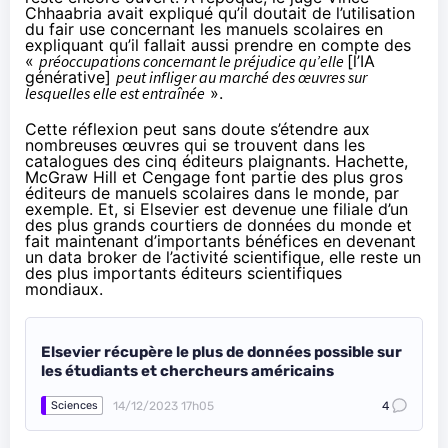
Chhaabria avait expliqué qu’il doutait de l’utilisation
du fair use concernant les manuels scolaires en
expliquant qu’il fallait aussi prendre en compte des
«
préoccupations concernant le préjudice qu’elle
[l’IA
générative]
peut infliger au marché des œuvres sur
lesquelles elle est entraînée
».
Cette réflexion peut sans doute s’étendre aux
nombreuses œuvres qui se trouvent dans les
catalogues des cinq éditeurs plaignants. Hachette,
McGraw Hill et Cengage font partie des plus gros
éditeurs de manuels scolaires dans le monde, par
exemple. Et, si Elsevier est devenue une filiale d’un
des plus grands courtiers de données du monde et
fait maintenant d’importants bénéfices en devenant
un data broker de l’activité scientifique, elle reste un
des plus importants éditeurs scientifiques
mondiaux.
Elsevier récupère le plus de données possible sur
les étudiants et chercheurs américains
14/12/2023 17h05
4
Sciences