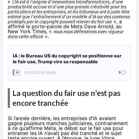
«
L’IA est à l’origine d’innovations transformatrices, d’une
productivité accrue et d’une plus grande créativité pour les
particuliers et les entreprises, et les tribunaux ont à juste titre
estimé que l’entraînement d’un modèle d’IA sur des contenus
protégés par le copyright pouvait relever du fair use
», a
affirmé
le porte-parole de Meta Dave Arnold, au
New York Times, «
nous nous défendrons avec vigueur
dans cette affaire
».
IA : le Bureau US du copyright se positionne sur
le fair use, Trump vire sa responsable
13/05/2025 14h36
9
IA
La question du fair use n’est pas
encore tranchée
Si l’année dernière, les entreprises d’IA avaient
gagné
plusieurs manches judiciaires, contrairement
à ce qu’affirme Meta, le débat sur le fair use pour
entrainer les IA n’avait pas été tranché et le sujet
reste encore ouvert. À l’époque, le juge Vince