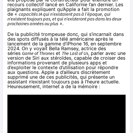
recours collectif lancé en Californie
l’an dernier. Les
plaignants expliquent qu’Apple a fait la promotion
de «
capacités IA qui n’existaient pas à l’époque, qui
n’existent toujours pas, et qui n’existeront pas dans les deux
prochaines années ou plus
».
De la publicité trompeuse donc, qui s’incarnait dans
des spots diffusés à la télé américaine après le
lancement de la gamme d’iPhone 16, en septembre
2024. On y voyait Bella Ramsey, actrice des
séries
Game of Thrones
et
The Last of Us
, parler avec une
version de Siri aux stéroïdes, capable de croiser des
informations provenant de plusieurs apps et
d’exploiter le contexte d’utilisation pour répondre
aux questions. Apple a d’ailleurs discrètement
supprimé une de ces publicités, qui présente un
assistant n’existant toujours pas à l’heure actuelle.
Heureusement, internet a de la mémoire :