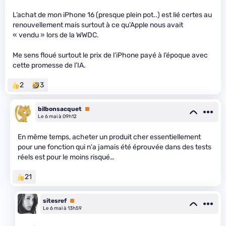
L’achat de mon iPhone 16 (presque plein pot..) est lié certes au
renouvellement mais surtout à ce qu’Apple nous avait
« vendu » lors de la WWDC.
Me sens floué surtout le prix de l’iPhone payé à l’époque avec
cette promesse de l’IA.
2
3
bilbonsacquet
Premium
Le 6 mai à 09h12
En même temps, acheter un produit cher essentiellement
pour une fonction qui n'a jamais été éprouvée dans des tests
réels est pour le moins risqué…
21
sitesref
Premium
Le 6 mai à 13h59