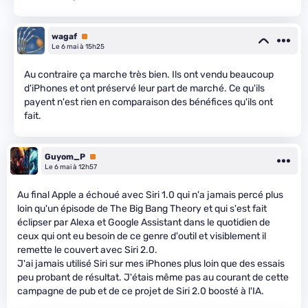
wagaf
Premium
Le 6 mai à 15h25
Au contraire ça marche très bien. Ils ont vendu beaucoup
d'iPhones et ont préservé leur part de marché. Ce qu'ils
payent n'est rien en comparaison des bénéfices qu'ils ont
fait.
Guyom_P
Premium
Le 6 mai à 12h57
Au final Apple a échoué avec Siri 1.0 qui n'a jamais percé plus
loin qu'un épisode de The Big Bang Theory et qui s'est fait
éclipser par Alexa et Google Assistant dans le quotidien de
ceux qui ont eu besoin de ce genre d'outil et visiblement il
remette le couvert avec Siri 2.0.
J'ai jamais utilisé Siri sur mes iPhones plus loin que des essais
peu probant de résultat. J'étais même pas au courant de cette
campagne de pub et de ce projet de Siri 2.0 boosté à l'IA.