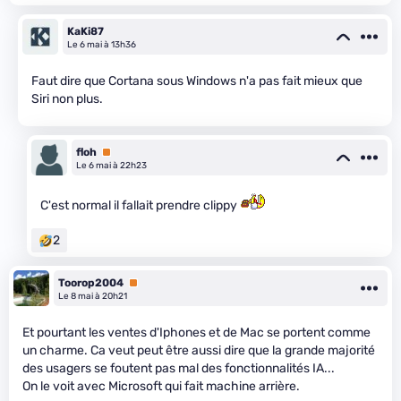
KaKi87
Le 6 mai à 13h36
Faut dire que Cortana sous Windows n'a pas fait mieux que
Siri non plus.
floh
Premium
Le 6 mai à 22h23
C'est normal il fallait prendre clippy
2
Toorop2004
Premium
Le 8 mai à 20h21
Et pourtant les ventes d'Iphones et de Mac se portent comme
un charme. Ca veut peut être aussi dire que la grande majorité
des usagers se foutent pas mal des fonctionnalités IA...
On le voit avec Microsoft qui fait machine arrière.