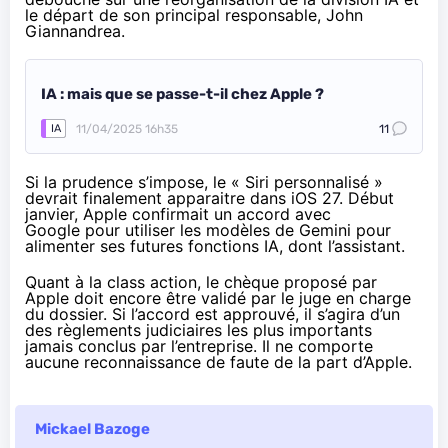
le départ de son principal responsable, John
Giannandrea.
IA : mais que se passe-t-il chez Apple ?
11/04/2025 16h35
11
IA
Si la prudence s’impose, le « Siri personnalisé »
devrait finalement apparaitre dans iOS 27. Début
janvier,
Apple confirmait un accord avec
Google
pour utiliser les modèles de Gemini pour
alimenter ses futures fonctions IA, dont l’assistant.
Quant à la class action, le chèque proposé par
Apple doit encore être validé par le juge en charge
du dossier. Si l’accord est approuvé, il s’agira d’un
des règlements judiciaires les plus importants
jamais conclus par l’entreprise. Il ne comporte
aucune reconnaissance de faute de la part d’Apple.
Mickael Bazoge