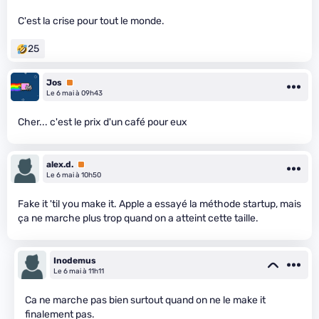
C'est la crise pour tout le monde.
25
Jos
Premium
Le 6 mai à 09h43
Cher... c'est le prix d'un café pour eux
alex.d.
Premium
Le 6 mai à 10h50
Fake it 'til you make it. Apple a essayé la méthode startup, mais
ça ne marche plus trop quand on a atteint cette taille.
Inodemus
Le 6 mai à 11h11
Ca ne marche pas bien surtout quand on ne le make it
finalement pas.