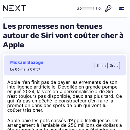
S3
1 Tio
Les promesses non tenues
autour de Siri vont coûter cher à
Apple
Mickael Bazoge
3 min
Droit
Le 06 mai à 07h57
Apple n’en finit pas de payer les errements de son
intelligence artificielle. Dévoilée en grande pompe
en juin 2024, la version « personnalisée » de Siri
n’est toujours pas disponible, deux ans plus tard. Ce
qui n’a pas empêché le constructeur d’en faire la
promotion dans des spots de pub qui vont lui
coûter très cher.
Apple paie les pots cassés d’Apple Intelligence. Un
arrangement à l’amiable de 250 millions de dollars a
été
proposé
par le constructeur pour éteindre
un