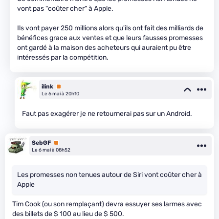
vont pas "coûter cher" à Apple.
Ils vont payer 250 millions alors qu'ils ont fait des milliards de
bénéfices grace aux ventes et que leurs fausses promesses
ont gardé à la maison des acheteurs qui auraient pu être
intéressés par la compétition.
ilink
Premium
Le 6 mai à 20h10
Faut pas exagérer je ne retournerai pas sur un Android.
SebGF
Premium
Le 6 mai à 08h52
Les promesses non tenues autour de Siri vont coûter cher à
Apple
Tim Cook (ou son remplaçant) devra essuyer ses larmes avec
des billets de $ 100 au lieu de $ 500.