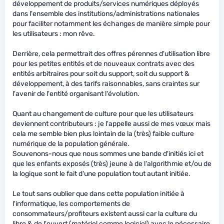
développement de produits/services numériques déployés
dans l'ensemble des institutions/administrations nationales
pour faciliter notamment les échanges de manière simple pour
les utilisateurs : mon rêve.
Derrière, cela permettrait des offres pérennes d'utilisation libre
pour les petites entités et de nouveaux contrats avec des
entités arbitraires pour soit du support, soit du support &
développement, à des tarifs raisonnables, sans craintes sur
l'avenir de l'entité organisant l'évolution.
Quant au changement de culture pour que les utilisateurs
deviennent contributeurs : je l'appelle aussi de mes vœux mais
cela me semble bien plus lointain de la (très) faible culture
numérique de la population générale.
Souvenons-nous que nous sommes une bande d'initiés ici et
que les enfants exposés (très) jeune à de l'algorithmie et/ou de
la logique sont le fait d'une population tout autant initiée.
Le tout sans oublier que dans cette population initiée à
l'informatique, les comportements de
consommateurs/profiteurs existent aussi car la culture du
libre & de l'ouvert (matériel comme logiciel) avec le nécessaire