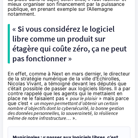
mieux organiser son financement par la puissance
publique, en prenant exemple sur l’Allemagne
notamment.
« Si vous considérez le logiciel
libre comme un produit sur
étagère qui coûte zéro, ça ne peut
pas fonctionner »
En effet, comme
à Next
en mars dernier, le directeur
de la stratégie numérique de la ville d’Échirolles,
Nicolas Vivant, a témoigné devant les députés que
c’était possible de passer aux logiciels libres. Il a par
contre rappelé que les agents qui le mettaient en
place ne le faisaient pas «
pour le plaisir
» mais parce
que c’est «
un moyen permettant d’obtenir un certain
nombre d’objectifs dont la cybersécurité, la bonne gestion
des données personnelles, la souveraineté, la résilience
même de notre infrastructure…
».
Municipales : « passer aux logiciels libres, c’est