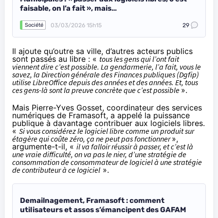
faisable, on l’a fait », mais…
03/03/2026 15h15
29
Société
Il ajoute qu’outre sa ville, d’autres acteurs publics
sont passés au libre : «
tous les gens qui l’ont fait
viennent dire c’est possible. La gendarmerie, l’a fait, vous le
savez, la Direction générale des Finances publiques (Dgfip)
utilise LibreOffice depuis des années et des années. Et, tous
ces gens-là sont la preuve concrète que c’est possible
».
Mais Pierre-Yves Gosset, coordinateur des services
numériques de Framasoft, a appelé la puissance
publique à davantage contribuer aux logiciels libres.
«
Si vous considérez le logiciel libre comme un produit sur
étagère qui coûte zéro, ça ne peut pas fonctionner
»,
argumente-t-il, «
il va falloir réussir à passer, et c’est là
une vraie difficulté, on va pas le nier, d’une stratégie de
consommation de consommateur de logiciel à une stratégie
de contributeur à ce logiciel
».
Demailnagement, Framasoft : comment
utilisateurs et assos s’émancipent des GAFAM