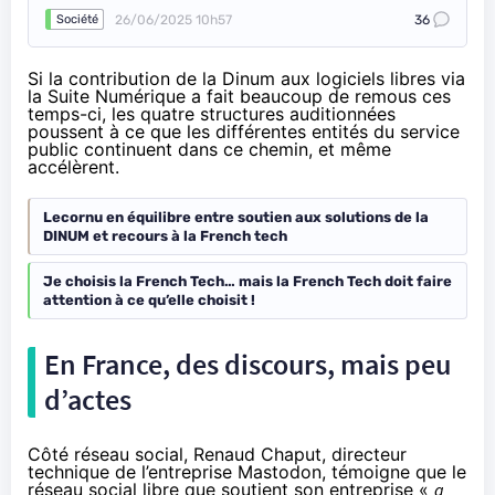
26/06/2025 10h57
36
Société
Si la contribution de la Dinum aux logiciels libres via
la Suite Numérique a fait beaucoup de remous ces
temps-ci, les quatre structures auditionnées
poussent à ce que les différentes entités du service
public continuent dans ce chemin, et même
accélèrent.
Lecornu en équilibre entre soutien aux solutions de la
DINUM et recours à la French tech
Je choisis la French Tech… mais la French Tech doit faire
attention à ce qu’elle choisit !
En France, des discours, mais peu
d’actes
Côté réseau social, Renaud Chaput, directeur
technique de l’entreprise Mastodon, témoigne que le
réseau social libre que soutient son entreprise «
a