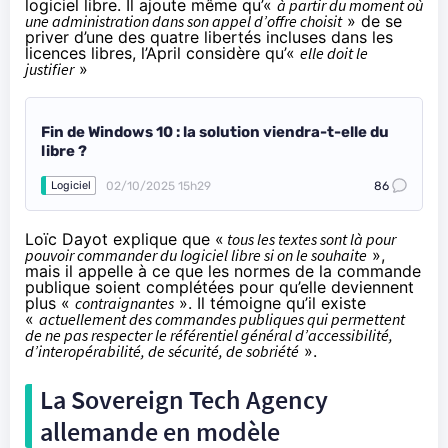
logiciel libre. Il ajoute même qu’«
à partir du moment où
une administration dans son appel d’offre choisit
» de se
priver d’une des quatre libertés incluses dans les
licences libres, l’April considère qu’«
elle doit le
justifier
»
Fin de Windows 10 : la solution viendra-t-elle du
libre ?
02/10/2025 15h29
86
Logiciel
Loïc Dayot explique que «
tous les textes sont là pour
pouvoir commander du logiciel libre si on le souhaite
»,
mais il appelle à ce que les normes de la commande
publique soient complétées pour qu’elle deviennent
plus «
contraignantes
». Il témoigne qu’il existe
«
actuellement des commandes publiques qui permettent
de ne pas respecter le référentiel général d’accessibilité,
d’interopérabilité, de sécurité, de sobriété
».
La Sovereign Tech Agency
allemande en modèle