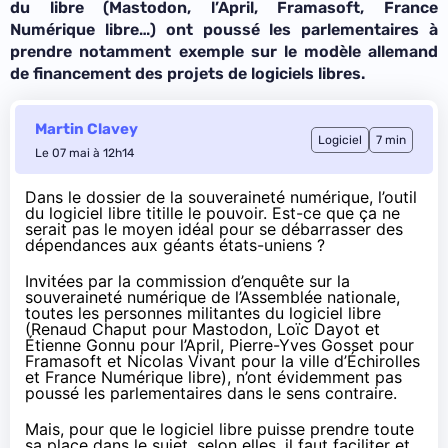
du libre (Mastodon, l’April, Framasoft, France
Numérique libre…) ont poussé les parlementaires à
prendre
notamment
exemple sur le modèle allemand
de financement des projets de logiciels libres.
Martin Clavey
Logiciel
7 min
Le 07 mai à 12h14
Dans le dossier de la souveraineté numérique, l’outil
du logiciel libre titille le pouvoir. Est-ce que ça ne
serait pas le moyen idéal pour se débarrasser des
dépendances aux géants états-uniens ?
Invitées
par la commission d’enquête sur la
souveraineté numérique de l’Assemblée nationale,
toutes les personnes militantes du logiciel libre
(Renaud Chaput pour Mastodon, Loïc Dayot et
Étienne Gonnu pour l’April, Pierre-Yves Gosset pour
Framasoft et Nicolas Vivant pour la ville d’Échirolles
et France Numérique libre), n’ont évidemment pas
poussé les parlementaires dans le sens contraire.
Mais, pour que le logiciel libre puisse prendre toute
sa place dans le sujet, selon elles, il faut faciliter et