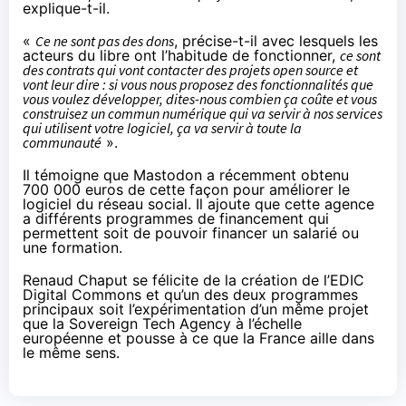
explique-t-il.
«
Ce ne sont pas des dons
, précise-t-il avec lesquels les
acteurs du libre ont l’habitude de fonctionner,
ce sont
des contrats qui vont contacter des projets open source et
vont leur dire : si vous nous proposez des fonctionnalités que
vous voulez développer, dites-nous combien ça coûte et vous
construisez un commun numérique qui va servir à nos services
qui utilisent votre logiciel, ça va servir à toute la
communauté
».
Il témoigne que Mastodon a récemment obtenu
700 000 euros de cette façon pour améliorer le
logiciel du réseau social. Il ajoute que cette agence
a différents programmes de financement qui
permettent soit de pouvoir financer un salarié ou
une formation.
Renaud Chaput se félicite de la
création
de l’EDIC
Digital Commons et qu’un des deux programmes
principaux soit l’expérimentation d’un même projet
que la Sovereign Tech Agency à l’échelle
européenne et pousse à ce que la France aille dans
le même sens.