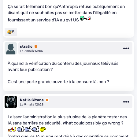
Ça serait tellement bon qu’Anthropic refuse publiquement en
disant qu’il ne souhaites pas se mettre dans l’illégalité en
fournissant un service d’IA au gvt US
5
stratic
Premium
Le 7 mai à 17h06
À quand la vérification du contenu des journaux télévisés
avant leur publication ?
C'est une porte grande ouverte à la censure là, non ?
Nat la Gitane
Premium
Le 9 mai à 12h28
Laisser l'administration la plus stupide de la planète tester des
IA sans barrière de sécurité. What could possibly go wrong ?
(notez que les IA murmurent déjà à des scientifiques comment