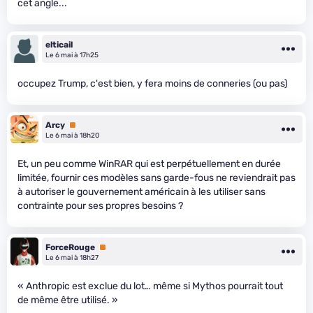
cet angle...
elticail
Le 6 mai à 17h25
occupez Trump, c'est bien, y fera moins de conneries (ou pas)
Arcy
Premium
Le 6 mai à 18h20
Et, un peu comme WinRAR qui est perpétuellement en durée
limitée, fournir ces modèles sans garde-fous ne reviendrait pas
à autoriser le gouvernement américain à les utiliser sans
contrainte pour ses propres besoins ?
ForceRouge
Premium
Le 6 mai à 18h27
« Anthropic est exclue du lot… même si Mythos pourrait tout
de même être utilisé. »