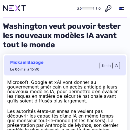
S3
1 Tio
Washington veut pouvoir tester
les nouveaux modèles IA avant
tout le monde
Mickael Bazoge
3 min
IA
Le 06 mai à 16h10
Microsoft, Google et xAI vont donner au
gouvernement américain un accès anticipé à leurs
nouveaux modèles IA, pour permettre d’en évaluer
les risques en matière de sécurité nationale avant
qu’ils soient diffusés plus largement.
Les autorités états-uniennes ne veulent pas
découvrir les capacités d’une IA en même temps
que monsieur tout-le-monde (et les hackers). La
présentation par Anthropic de Mythos,
son dernier
modèle le plus puissant
, a suscité des craintes