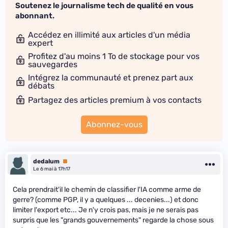
Soutenez le journalisme tech de qualité en vous
abonnant.
Accédez en illimité aux articles d'un média
expert
Profitez d'au moins 1 To de stockage pour vos
sauvegardes
Intégrez la communauté et prenez part aux
débats
Partagez des articles premium à vos contacts
Abonnez-vous
dedalum
Premium
Le 6 mai à 17h17
Cela prendrait'il le chemin de classifier l'IA comme arme de
gerre? (comme PGP, il y a quelques ... decenies...) et donc
limiter l'export etc... Je n'y crois pas, mais je ne serais pas
surpris que les "grands gouvernements" regarde la chose sous