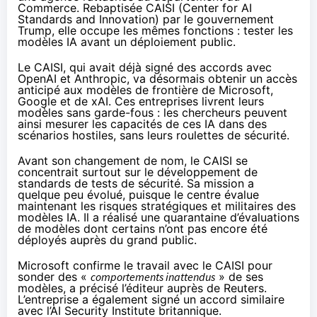
Commerce. Rebaptisée CAISI (Center for AI
Standards and Innovation) par le gouvernement
Trump, elle occupe les mêmes fonctions : tester les
modèles IA avant un déploiement public.
Le CAISI, qui avait déjà signé des accords avec
OpenAI et Anthropic, va désormais obtenir un accès
anticipé aux modèles de frontière de Microsoft,
Google et de xAI. Ces entreprises livrent leurs
modèles sans garde-fous : les chercheurs peuvent
ainsi mesurer les capacités de ces IA dans des
scénarios hostiles, sans leurs roulettes de sécurité.
Avant son changement de nom, le CAISI se
concentrait surtout sur le développement de
standards de tests de sécurité. Sa mission a
quelque peu évolué, puisque le centre évalue
maintenant les risques stratégiques et militaires des
modèles IA. Il a réalisé une quarantaine d’évaluations
de modèles dont certains n’ont pas encore été
déployés auprès du grand public.
Microsoft confirme le travail avec le CAISI pour
sonder des «
comportements inattendus
» de ses
modèles, a précisé l’éditeur auprès de
Reuters
.
L’entreprise a également signé un accord similaire
avec l’AI Security Institute britannique.