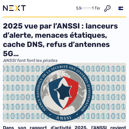
S3
1 Tio
2025 vue par l’ANSSI : lanceurs
d’alerte, menaces étatiques,
cache DNS, refus d’antennes
5G…
ANSSI font font les pirates
Dans son rapport d’activité 2025, l’ANSSI revient