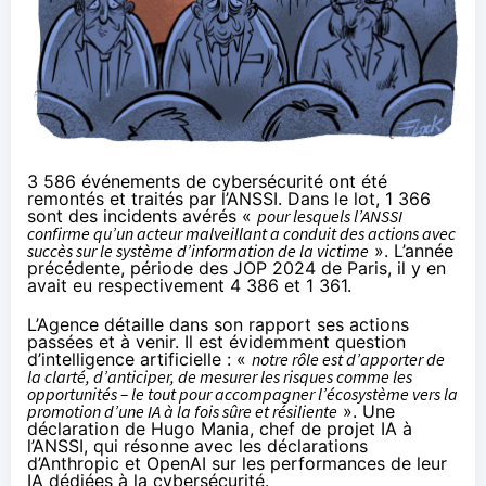
3 586 événements de cybersécurité ont été
remontés et traités par l’ANSSI. Dans le lot, 1 366
sont des incidents avérés «
pour lesquels l’ANSSI
confirme qu’un acteur malveillant a conduit des actions avec
succès sur le système d’information de la victime
». L’année
précédente, période des JOP 2024 de Paris, il y en
avait eu respectivement 4 386 et 1 361.
L’Agence détaille dans son rapport ses actions
passées et à venir. Il est évidemment question
d’intelligence artificielle : «
notre rôle est d’apporter de
la clarté, d’anticiper, de mesurer les risques comme les
opportunités – le tout pour accompagner l’écosystème vers la
promotion d’une IA à la fois sûre et résiliente
». Une
déclaration de Hugo Mania, chef de projet IA à
l’ANSSI, qui résonne avec les déclarations
d’Anthropic et OpenAI sur les performances de leur
IA dédiées à la cybersécurité.