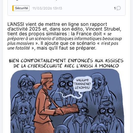
11/03/2026 13h13
1
Sécurité
L’ANSSI vient de mettre en ligne son
rapport
d’activité 2025
et, dans son édito, Vincent Strubel,
tient des propos similaires : la France doit «
se
préparer à un scénario d’attaques informatiques beaucoup
plus massives
». Il ajoute que ce scénario «
n’est pas
une fatalité
», mais qu’il faut se préparer.