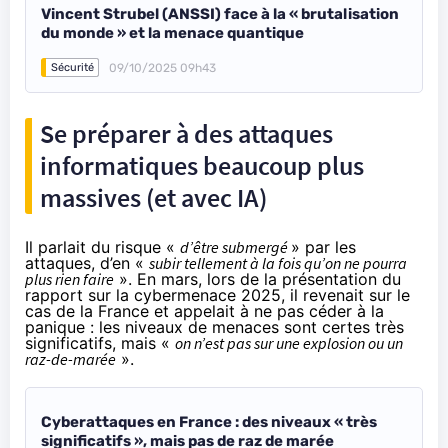
Vincent Strubel (ANSSI) face à la « brutalisation
du monde » et la menace quantique
09/10/2025 09h43
Sécurité
Se préparer à des attaques
informatiques beaucoup plus
massives (et avec IA)
Il parlait du risque «
d’être submergé
» par les
attaques, d’en «
subir tellement à la fois qu’on ne pourra
plus rien faire
». En mars, lors de la présentation du
rapport sur la cybermenace 2025, il revenait sur le
cas de la France et appelait à ne pas céder à la
panique : les niveaux de menaces sont certes très
significatifs, mais «
on n’est pas sur une explosion ou un
raz-de-marée
».
Cyberattaques en France : des niveaux « très
significatifs », mais pas de raz de marée