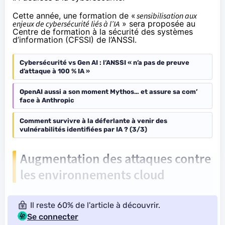
Cette année, une formation de «
sensibilisation aux
enjeux de cybersécurité liés à l’IA
» sera proposée au
Centre de formation à la sécurité des systèmes
d’information (CFSSI) de l’ANSSI.
Cybersécurité vs Gen AI : l’ANSSI « n’a pas de preuve
d’attaque à 100 % IA »
OpenAI aussi a son moment Mythos… et assure sa com’
face à Anthropic
Comment survivre à la déferlante à venir des
vulnérabilités identifiées par IA ? (3/3)
Augmentation des attaques contre
les environnements cloud
Il reste 60% de l'article à découvrir.
Se connecter