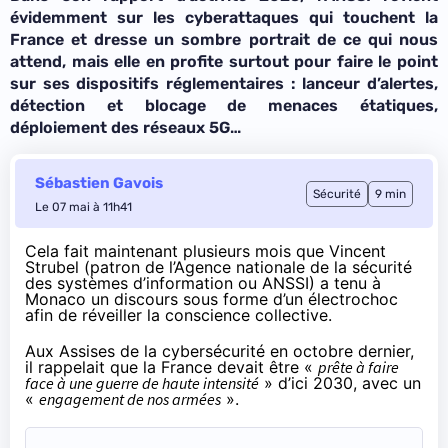
évidemment sur les cyberattaques qui touchent la
France et dresse un sombre portrait de ce qui nous
attend, mais elle en profite surtout pour faire le point
sur ses dispositifs réglementaires : lanceur d’alertes,
détection et blocage de menaces étatiques,
déploiement des réseaux 5G…
Sébastien Gavois
Sécurité
9 min
Le 07 mai à 11h41
Cela fait maintenant plusieurs mois que Vincent
Strubel (patron de l’Agence nationale de la sécurité
des systèmes d’information ou ANSSI) a tenu à
Monaco un discours sous forme d’un électrochoc
afin de réveiller la conscience collective.
Aux Assises de la cybersécurité en octobre dernier,
il rappelait que la France devait être «
prête à faire
face à une guerre de haute intensité
» d’ici 2030, avec un
«
engagement de nos armées
».