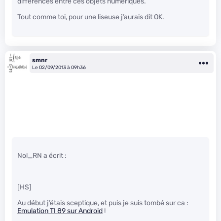
differences entre ces objets numériques.
Tout comme toi, pour une liseuse j’aurais dit OK.
smnr
Le 02/09/2013 à 09h36
Nol_RN a écrit :
[HS]
Au début j’étais sceptique, et puis je suis tombé sur ca :
Emulation TI 89 sur Android
!