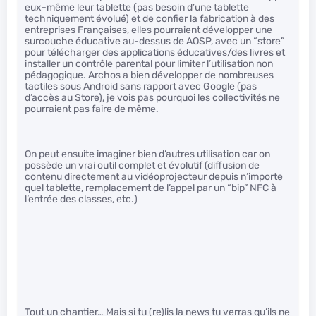
eux-même leur tablette (pas besoin d’une tablette
techniquement évolué) et de confier la fabrication à des
entreprises Françaises, elles pourraient développer une
surcouche éducative au-dessus de AOSP, avec un “store”
pour télécharger des applications éducatives/des livres et
installer un contrôle parental pour limiter l’utilisation non
pédagogique. Archos a bien développer de nombreuses
tactiles sous Android sans rapport avec Google (pas
d’accès au Store), je vois pas pourquoi les collectivités ne
pourraient pas faire de même.
On peut ensuite imaginer bien d’autres utilisation car on
possède un vrai outil complet et évolutif (diffusion de
contenu directement au vidéoprojecteur depuis n’importe
quel tablette, remplacement de l’appel par un “bip” NFC à
l’entrée des classes, etc.)
Tout un chantier… Mais si tu (re)lis la news tu verras qu’ils ne