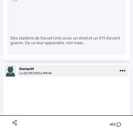
" />
Des stations de travail Unix avec un shell et un X11 d’avant
guerre. Ca va leur apprendre, non mais.
DorianM
Le 02/09/2013 à 09h40
453
GuiJo a écrit :