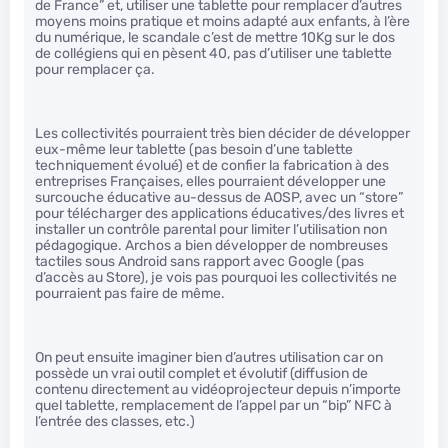
de France” et, utiliser une tablette pour remplacer d’autres
moyens moins pratique et moins adapté aux enfants, à l’ère
du numérique, le scandale c’est de mettre 10Kg sur le dos
de collégiens qui en pèsent 40, pas d’utiliser une tablette
pour remplacer ça.
Les collectivités pourraient très bien décider de développer
eux-même leur tablette (pas besoin d’une tablette
techniquement évolué) et de confier la fabrication à des
entreprises Françaises, elles pourraient développer une
surcouche éducative au-dessus de AOSP, avec un “store”
pour télécharger des applications éducatives/des livres et
installer un contrôle parental pour limiter l’utilisation non
pédagogique. Archos a bien développer de nombreuses
tactiles sous Android sans rapport avec Google (pas
d’accès au Store), je vois pas pourquoi les collectivités ne
pourraient pas faire de même.
On peut ensuite imaginer bien d’autres utilisation car on
possède un vrai outil complet et évolutif (diffusion de
contenu directement au vidéoprojecteur depuis n’importe
quel tablette, remplacement de l’appel par un “bip” NFC à
l’entrée des classes, etc.)