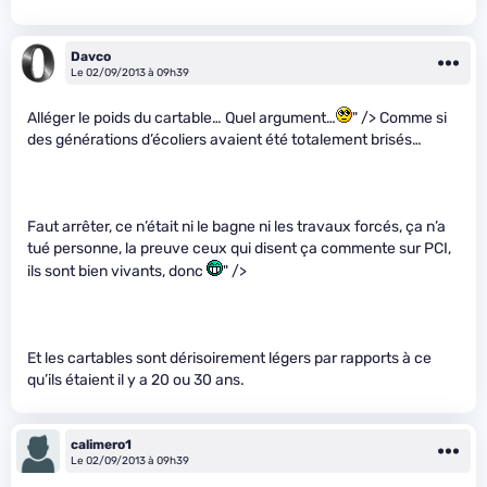
Davco
Le 02/09/2013 à 09h39
Alléger le poids du cartable… Quel argument…
" /> Comme si
des générations d’écoliers avaient été totalement brisés…
Faut arrêter, ce n’était ni le bagne ni les travaux forcés, ça n’a
tué personne, la preuve ceux qui disent ça commente sur PCI,
ils sont bien vivants, donc
" />
Et les cartables sont dérisoirement légers par rapports à ce
qu’ils étaient il y a 20 ou 30 ans.
calimero1
Le 02/09/2013 à 09h39