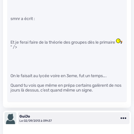
smnr a écrit :
Et je ferai faire de la théorie des groupes dès le primaire
" />
On le faisait au lycée voire en 3eme, fut un temps….
Quand tu vois que même en prépa certains galèrent de nos
jours là dessus, c’est quand même un signe.
GuiJo
Le 02/09/2013 à 09h37