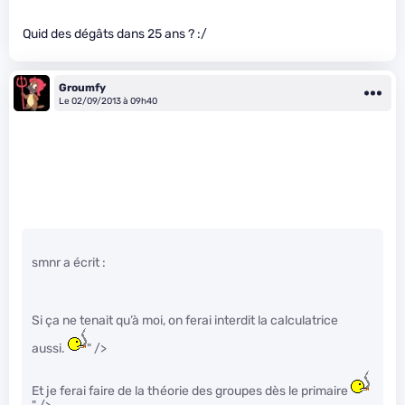
Quid des dégâts dans 25 ans ? :/
Groumfy
Le 02/09/2013 à 09h40
smnr a écrit :
Si ça ne tenait qu’à moi, on ferai interdit la calculatrice
aussi.
" />
Et je ferai faire de la théorie des groupes dès le primaire