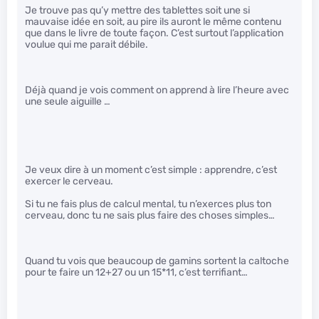
Je trouve pas qu’y mettre des tablettes soit une si
mauvaise idée en soit, au pire ils auront le même contenu
que dans le livre de toute façon. C’est surtout l’application
voulue qui me parait débile.
Déjà quand je vois comment on apprend à lire l’heure avec
une seule aiguille …
Je veux dire à un moment c’est simple : apprendre, c’est
exercer le cerveau.
Si tu ne fais plus de calcul mental, tu n’exerces plus ton
cerveau, donc tu ne sais plus faire des choses simples…
Quand tu vois que beaucoup de gamins sortent la caltoche
pour te faire un 12+27 ou un 15*11, c’est terrifiant…