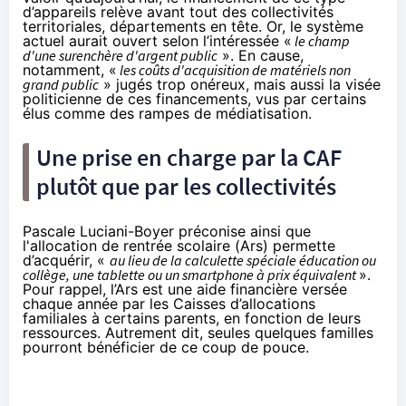
d’appareils relève avant tout des collectivités
territoriales, départements en tête. Or, le système
actuel aurait ouvert selon l’intéressée «
le champ
d'une surenchère d'argent public
». En cause,
notamment, «
les coûts d'acquisition de matériels non
grand public
» jugés trop onéreux, mais aussi la visée
politicienne de ces financements, vus par certains
élus comme des rampes de médiatisation.
Une prise en charge par la CAF
plutôt que par les collectivités
Pascale Luciani-Boyer préconise ainsi que
l'
allocation de rentrée scolaire
(Ars) permette
d’acquérir, «
au lieu de la calculette spéciale éducation ou
collège, une tablette ou un smartphone à prix équivalent
».
Pour rappel, l’Ars est une aide financière versée
chaque année par les Caisses d’allocations
familiales à certains parents, en fonction de leurs
ressources. Autrement dit, seules quelques familles
pourront bénéficier de ce coup de pouce.