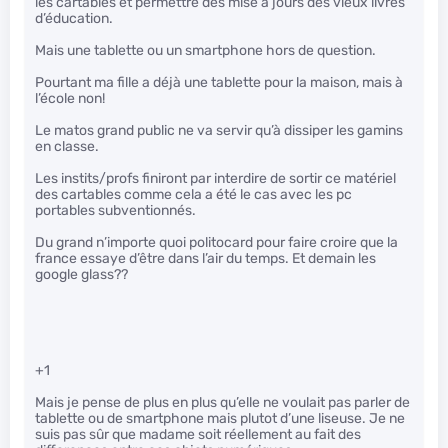
les cartables et permettre des mise à jours des vieux livres
d’éducation.
Mais une tablette ou un smartphone hors de question.
Pourtant ma fille a déjà une tablette pour la maison, mais à
l’école non!
Le matos grand public ne va servir qu’à dissiper les gamins
en classe.
Les instits/profs finiront par interdire de sortir ce matériel
des cartables comme cela a été le cas avec les pc
portables subventionnés.
Du grand n’importe quoi politocard pour faire croire que la
france essaye d’être dans l’air du temps. Et demain les
google glass??
+1
Mais je pense de plus en plus qu’elle ne voulait pas parler de
tablette ou de smartphone mais plutot d’une liseuse. Je ne
suis pas sûr que madame soit réellement au fait des