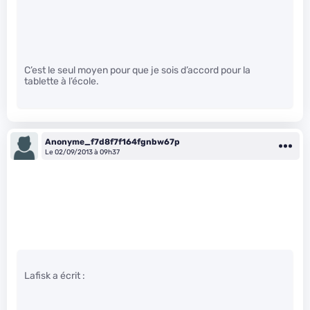
C’est le seul moyen pour que je sois d’accord pour la
tablette à l’école.
Anonyme_f7d8f7f164fgnbw67p
Le 02/09/2013 à 09h37
Lafisk a écrit :