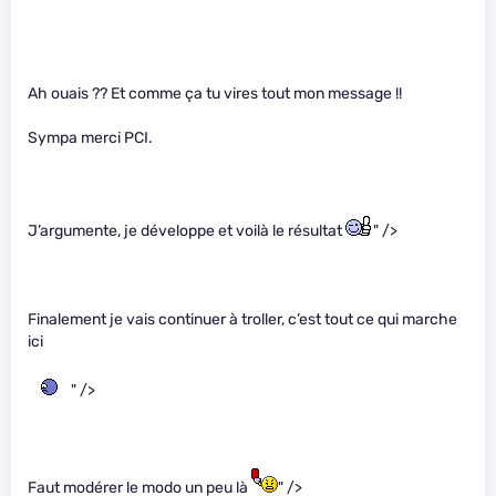
Ah ouais ?? Et comme ça tu vires tout mon message !!
Sympa merci PCI.
J’argumente, je développe et voilà le résultat
" />
Finalement je vais continuer à troller, c’est tout ce qui marche
ici
" />
Faut modérer le modo un peu là
" />