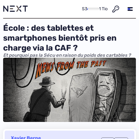
S3
1 Tio
École : des tablettes et
smartphones bientôt pris en
charge via la CAF ?
Et pourquoi pas la Sécu en raison du poids des cartables ?
Xavier Berne