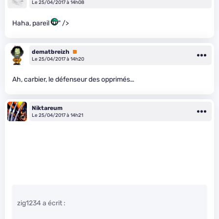
Le 25/04/2017 à 14h08
Haha, pareil
" />
dematbreizh
Premium
Le 25/04/2017 à 14h20
Ah, carbier, le défenseur des opprimés…
Niktareum
Le 25/04/2017 à 14h21
zig1234 a écrit :