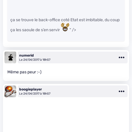
ça se trouve le back-office coté Etat est imbitable, du coup
ça les saoule de s’en servir
" />
numerid
Le 24/04/2017 à 18h57
Même pas peur :-)
boogieplayer
Le 24/04/2017 à 18h57