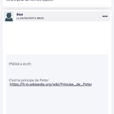
Stel
Le 24/04/2017 à 18h03
PtiDidi a écrit :
C’est le principe de Peter
:
https://fr.m.wikipedia.org/wiki/Principe_de_Peter