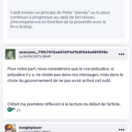
Il doit exister un principe de Peter “étendu” ou tu peux
continuer à progresser au-delà de ton niveau
d’incompétence en fonction de ta proximité avec le
N+n.&nbsp;
anonyme_719b7472a607d91af7b8f344a489598e
Le 24/04/2017 à 18h49
Pour notre part, nous considérons que le vrai préjudice, si
préjudice il y a, ne réside pas dans nos messages, mais dans le
choix du gouvernement de ne pas avoir activé cet outil.
C’était ma première réflexion à la lecture du début de l’article.
" />
boogieplayer