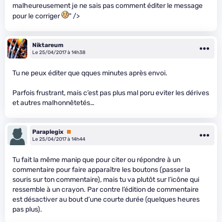
malheureusement je ne sais pas comment éditer le message
pour le corriger
" />
Niktareum
Le 25/04/2017 à 14h38
Tu ne peux éditer que qques minutes après envoi.
Parfois frustrant, mais c’est pas plus mal poru eviter les dérives
et autres malhonnêtetés…
Paraplegix
Premium
Le 25/04/2017 à 14h44
Tu fait la même manip que pour citer ou répondre à un
commentaire pour faire apparaître les boutons (passer la
souris sur ton commentaire), mais tu va plutôt sur l’icône qui
ressemble à un crayon. Par contre l’édition de commentaire
est désactiver au bout d’une courte durée (quelques heures
pas plus).