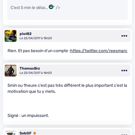
C’est 5 min le délai…
" />
piwi82
Le 25/04/2017 à 15h20
Rien. Et pas besoin d’un compte :
https://twitter.com/reesmarc
ThomasBrz
Le 25/04/2017 à 16h03
5min ou 1heure c’est pas très différent le plus important c’est la
motivation que tu y mets.
Signé : un impuissant.
SebGF
Premium