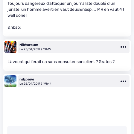
Toujours dangereux d’attaquer un journaliste doublé d’un
juriste, un homme averti en vaut deux&nbsp; … MR en vaut 4 !
well done !
&nbsp;
Niktareum
Le 25/04/2017 à 19h15
L’avocat qui ferait ca sans consulter son client ? Gratos ?
ndjpoye
Le 25/04/2017 à 19h44