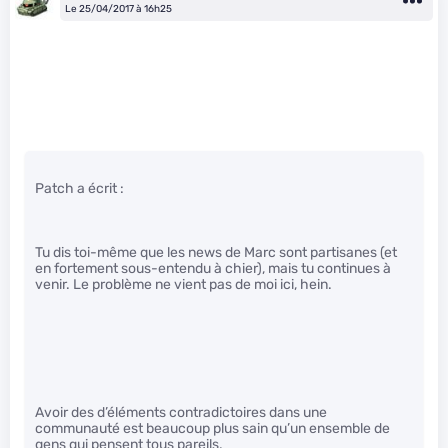
Le 25/04/2017 à 16h25
Patch a écrit :
Tu dis toi-même que les news de Marc sont partisanes (et
en fortement sous-entendu à chier), mais tu continues à
venir. Le problème ne vient pas de moi ici, hein.
Avoir des d’éléments contradictoires dans une
communauté est beaucoup plus sain qu’un ensemble de
gens qui pensent tous pareils.