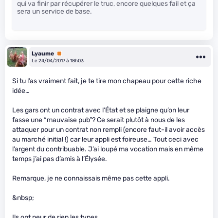
qui va finir par récupérer le truc, encore quelques fail et ça
sera un service de base.
Lyaume
Premium
Le 24/04/2017 à 18h03
Si tu l’as vraiment fait, je te tire mon chapeau pour cette riche
idée…
Les gars ont un contrat avec l’État et se plaigne qu’on leur
fasse une “mauvaise pub”? Ce serait plutôt à nous de les
attaquer pour un contrat non rempli (encore faut-il avoir accès
au marché initial !) car leur appli est foireuse… Tout ceci avec
l’argent du contribuable. J’ai loupé ma vocation mais en même
temps j’ai pas d’amis à l’Élysée.
Remarque, je ne connaissais même pas cette appli.
&nbsp;
Ils ont peur de rien les types…