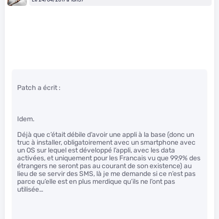
Le 24/04/2017 à 18h57
Patch a écrit :
Idem.
Déjà que c’était débile d’avoir une appli à la base (donc un
truc à installer, obligatoirement avec un smartphone avec
un OS sur lequel est développé l’appli, avec les data
activées, et uniquement pour les Francais vu que 99,9% des
étrangers ne seront pas au courant de son existence) au
lieu de se servir des SMS, là je me demande si ce n’est pas
parce qu’elle est en plus merdique qu’ils ne l’ont pas
utilisée…