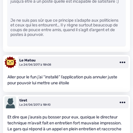
jusqu’à être à un poste quelle est incapable de satisfaire :)
Je ne suis pas sûr que ce principe s’adapte aux politiciens
et ceux qui les entourent… Il y règne surtout beaucoup de
coups de pouce entre amis, quand il s’agit d’argent et de
postes à pourvoir.
Le Matou
Le 24/04/2017 à 18h08
Aller pour le fun j’ai “installé” l’application puis annuler juste
pour pouvoir lui mettre une étoile
tiret
Le 24/04/2017 à 18h10
Et dire que j’aurais pu bosser pour eux, quoique le directeur
technique m’avait fait en entretien fort mauvaise impression.
Le gars qui répond à un appel en plein entretien et raccroche