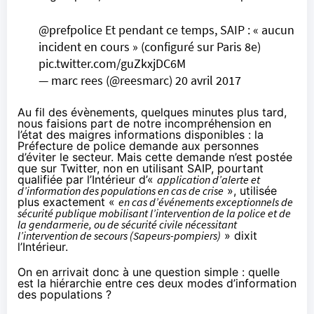
@prefpolice
Et pendant ce temps, SAIP : « aucun
incident en cours » (configuré sur Paris 8e)
pic.twitter.com/guZkxjDC6M
— marc rees (@reesmarc)
20 avril 2017
Au fil des évènements, quelques minutes plus tard,
nous faisions part de
notre incompréhension
en
l’état des maigres informations disponibles : la
Préfecture de police demande aux personnes
d’éviter le secteur. Mais cette demande n’est postée
que sur Twitter, non en utilisant SAIP, pourtant
qualifiée par l’Intérieur d’«
application d’alerte et
d’information des populations en cas de crise
», utilisée
plus exactement «
en cas d’événements exceptionnels de
sécurité publique mobilisant l’intervention de la police et de
la gendarmerie, ou de sécurité civile nécessitant
l’intervention de secours (Sapeurs-pompiers)
»
dixit
l’Intérieur
.
On en arrivait donc à
une question simple
: quelle
est la hiérarchie entre ces deux modes d’information
des populations ?