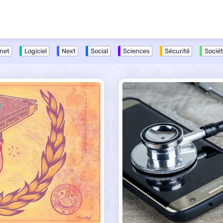
rnet
Logiciel
Next
Social
Sciences
Sécurité
Socié