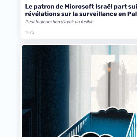
Le patron de Microsoft Israël part su
révélations sur la surveillance en Pa
Il est toujours bon d'avoir un fusible
14h12