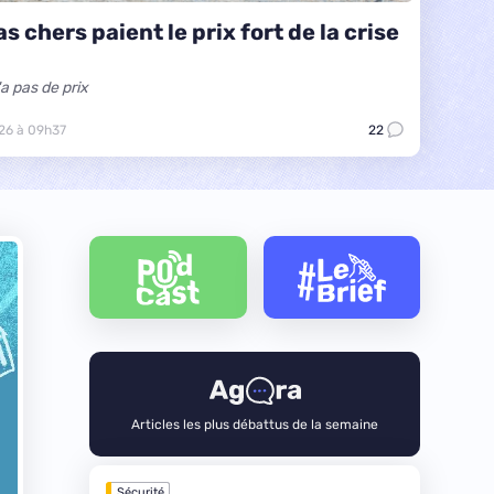
 chers paient le prix fort de la crise
a pas de prix
26 à 09h37
22
Articles les plus débattus de la semaine
Sécurité