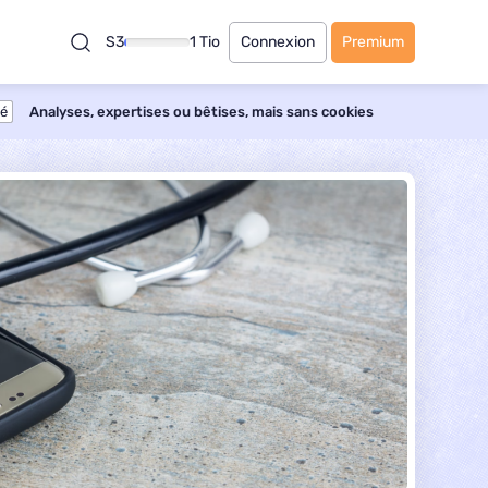
S3
1 Tio
Connexion
Premium
té
Analyses, expertises ou bêtises, mais sans cookies