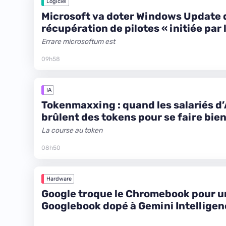
Logiciel
Microsoft va doter Windows Update 
récupération de pilotes « initiée par 
Errare microsoftum est
09h58
IA
Tokenmaxxing : quand les salariés 
brûlent des tokens pour se faire bien
La course au token
08h50
Hardware
Google troque le Chromebook pour u
Googlebook dopé à Gemini Intellige