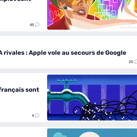
45
A rivales : Apple vole au secours de Google
20
 français sont
4