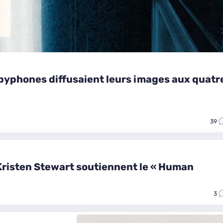
abyphones diffusaient leurs images aux quatr
39
 Kristen Stewart soutiennent le « Human
3