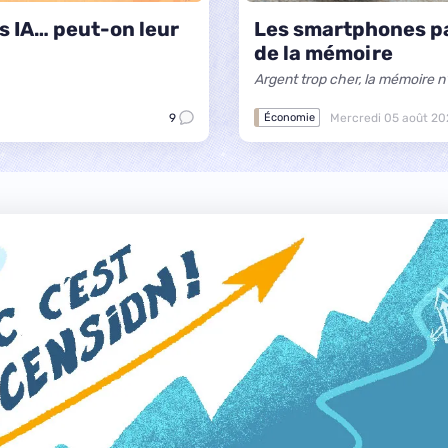
s IA… peut-on leur
Les smartphones pas
de la mémoire
Argent trop cher, la mémoire n'
9
Mercredi 05 août 20
Économie