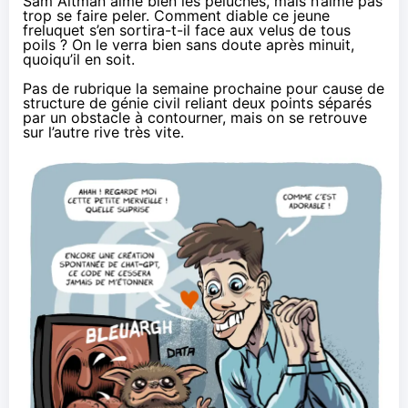
Sam Altman aime bien les peluches
, mais n’aime pas
trop se faire peler. Comment diable ce jeune
freluquet
s’en sortira-t-il face aux velus de tous
poils
? On le verra bien sans doute après minuit,
quoiqu’il en soit.
Pas de rubrique la semaine prochaine pour cause de
structure de génie civil reliant deux points séparés
par un obstacle à contourner, mais on se retrouve
sur l’autre rive très vite.