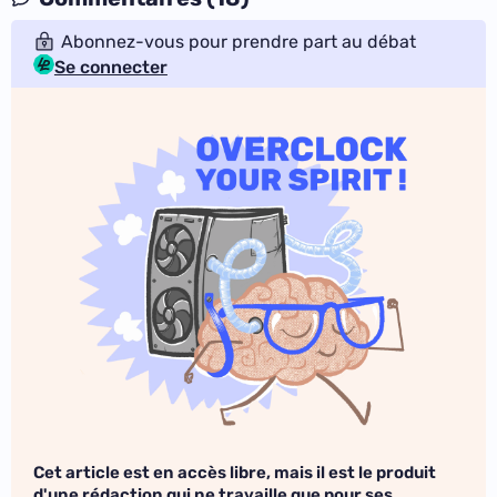
Abonnez-vous pour prendre part au débat
Se connecter
Cet article est en accès libre, mais il est le produit
d'une rédaction qui ne travaille que pour ses