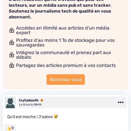
lecteurs, sur un média sans pub et sans tracker.
Soutenez le journalisme tech de qualité en vous
abonnant.
Accédez en illimité aux articles d'un média
expert
Profitez d'au moins 1 To de stockage pour vos
sauvegardes
Intégrez la communauté et prenez part aux
débats
Partagez des articles premium à vos contacts
Abonnez-vous
trytodosth
Premium
Le 8 mai à 08h14
Qu'il est moche ! J'adore
9