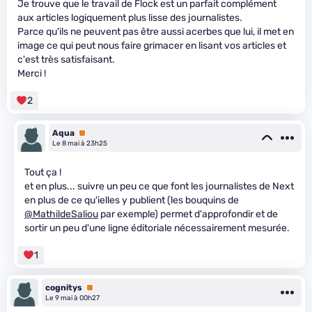
Je trouve que le travail de Flock est un parfait complément
aux articles logiquement plus lisse des journalistes.
Parce qu'ils ne peuvent pas être aussi acerbes que lui, il met en
image ce qui peut nous faire grimacer en lisant vos articles et
c'est très satisfaisant.
Merci !
2
Aqua
Premium
Le 8 mai à 23h25
Tout ça !
et en plus... suivre un peu ce que font les journalistes de Next
en plus de ce qu'ielles y publient (les bouquins de
@MathildeSaliou
par exemple) permet d'approfondir et de
sortir un peu d'une ligne éditoriale nécessairement mesurée.
1
cognitys
Premium
Le 9 mai à 00h27