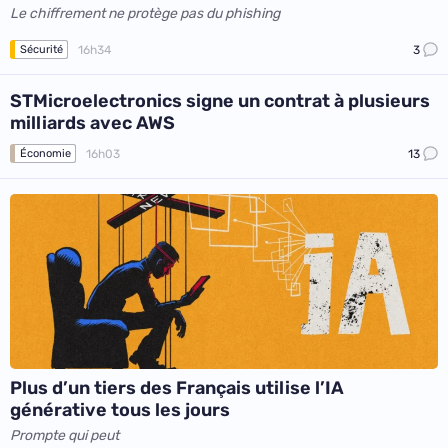
Le chiffrement ne protège pas du phishing
16h34
3
Sécurité
STMicroelectronics signe un contrat à plusieurs
milliards avec AWS
16h03
13
Économie
Plus d’un tiers des Français utilise l’IA
générative tous les jours
Prompte qui peut