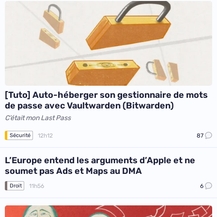
[Tuto] Auto-héberger son gestionnaire de mots
de passe avec Vaultwarden (Bitwarden)
C’était mon Last Pass
12h12
87
Sécurité
L’Europe entend les arguments d’Apple et ne
soumet pas Ads et Maps au DMA
11h56
6
Droit