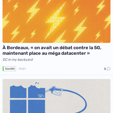
À Bordeaux, « on avait un débat contre la 5G,
maintenant place au méga datacenter »
DC in my backyard
11h51
5
Société