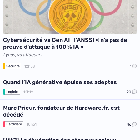
Cybersécurité vs Gen AI : l’ANSSI « n’a pas de
preuve d’attaque à 100 % IA »
Lycos, va attaquer !
12h58
1
Sécurité
Quand l’IA générative épuise ses adeptes
12h19
20
Logiciel
Marc Prieur, fondateur de Hardware.fr, est
décédé
10h51
46
Hardware