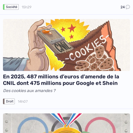
15h29
24
Société
En 2025, 487 millions d’euros d’amende de la
CNIL dont 475 millions pour Google et Shein
Des cookies aux amandes ?
14h07
Droit