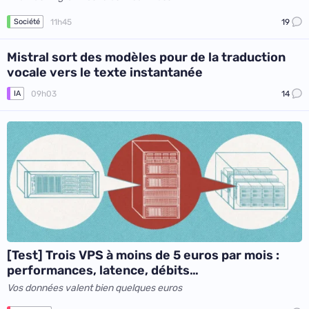
11h45
19
Société
Mistral sort des modèles pour de la traduction
vocale vers le texte instantanée
09h03
14
IA
[Test] Trois VPS à moins de 5 euros par mois :
performances, latence, débits…
Vos données valent bien quelques euros