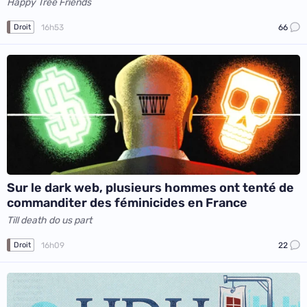
Happy Tree Friends
16h53
66
Droit
Sur le dark web, plusieurs hommes ont tenté de
commanditer des féminicides en France
Till death do us part
16h09
22
Droit