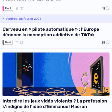
13h37
15
Flock
Vendredi 06 février 2026
Cerveau en « pilote automatique » : l’Europe
dénonce la conception addictive de TikTok
17h52
25
Droit
Interdire les jeux vidéo violents ? La profession
s’indigne de l’idée d’Emmanuel Macron