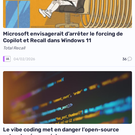
Microsoft envisagerait d’arrêter le forcing de
Copilot et Recall dans Windows 11
Total Recall
04/02/2026
36
IA
Le vibe coding met en danger l’open-source