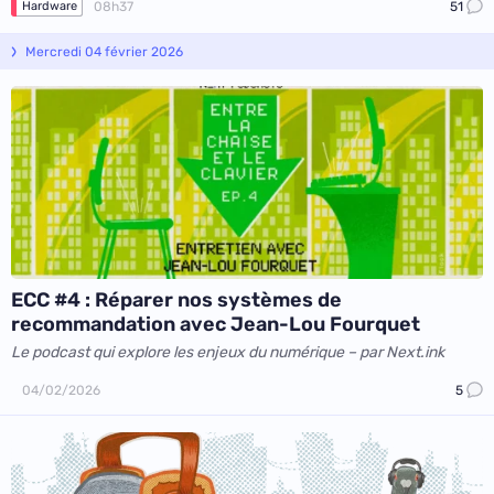
08h37
51
Hardware
Mercredi 04 février 2026
ECC #4 : Réparer nos systèmes de
recommandation avec Jean-Lou Fourquet
Le podcast qui explore les enjeux du numérique – par Next.ink
04/02/2026
5