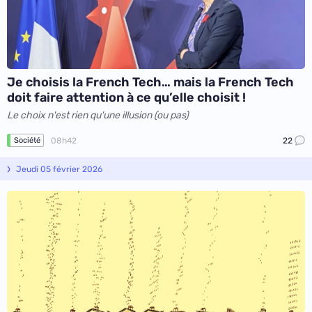
Je choisis la French Tech… mais la French Tech
doit faire attention à ce qu’elle choisit !
Le choix n'est rien qu'une illusion (ou pas)
08h42
22
Société
Jeudi 05 février 2026