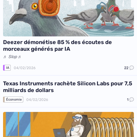
Deezer démonétise 85 % des écoutes de
morceaux générés par IA
♬ Slop ♬
04/02/2026
22
IA
Texas Instruments rachète Silicon Labs pour 7,5
milliards de dollars
04/02/2026
1
Économie