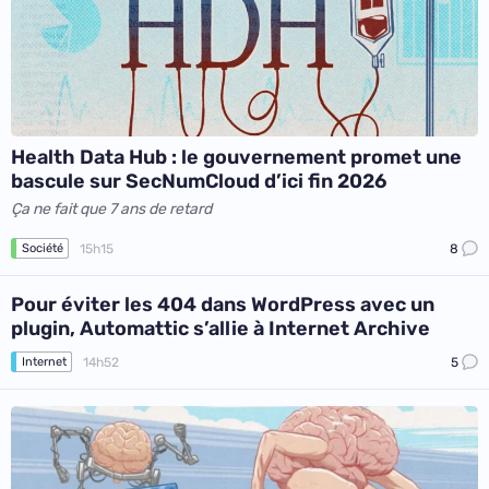
Health Data Hub : le gouvernement promet une
bascule sur SecNumCloud d’ici fin 2026
Ça ne fait que 7 ans de retard
15h15
8
Société
Pour éviter les 404 dans WordPress avec un
plugin, Automattic s’allie à Internet Archive
14h52
5
Internet