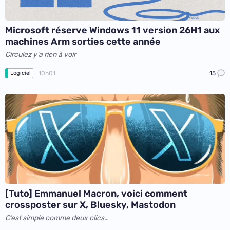
Microsoft réserve Windows 11 version 26H1 aux
machines Arm sorties cette année
Circulez y'a rien à voir
10h01
15
Logiciel
[Tuto] Emmanuel Macron, voici comment
crossposter sur X, Bluesky, Mastodon
C’est simple comme deux clics…