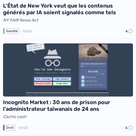
L’État de New York veut que les contenus
générés par IA soient signalés comme tels
NY FAIR News Act
16h50
4
Société
Incognito Market : 30 ans de prison pour
l’administrateur taïwanais de 24 ans
Cache cash
16h24
6
Droit