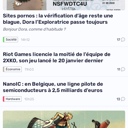
Sites pornos : la vérification d’âge reste une
blague, Dora l’Exploratrice passe toujours
Bonjour Dora, comme d’habitude ?
14h12
17
Société
Riot Games licencie la moitié de l’équipe de
2XKO, son jeu lancé le 20 janvier dernier
11h03
11
Économie
NanoIC : en Belgique, une ligne pilote de
semiconducteurs à 2,5 milliards d’euros
10h25
13
Hardware