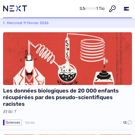
S3
1 Tio
Next - L'actualité informatique et numérique
Mercredi 11 février 2026
Les données biologiques de 20 000 enfants
récupérées par des pseudo-scientifiques
racistes
Et tic ?
16h46
13
Sciences