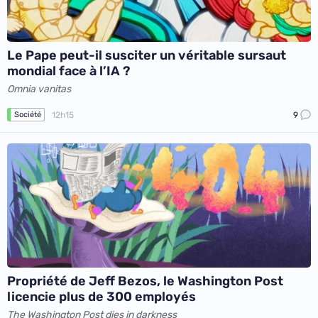
Le Pape peut-il susciter un véritable sursaut
mondial face à l’IA ?
Omnia vanitas
12h15
9
Société
Propriété de Jeff Bezos, le Washington Post
licencie plus de 300 employés
The Washington Post dies in darkness