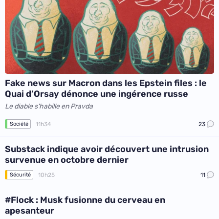
Fake news sur Macron dans les Epstein files : le
Quai d’Orsay dénonce une ingérence russe
Le diable s'habille en Pravda
11h34
23
Société
Substack indique avoir découvert une intrusion
survenue en octobre dernier
10h25
11
Sécurité
#Flock : Musk fusionne du cerveau en
apesanteur