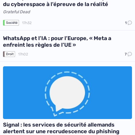
du cyberespace à l’épreuve de la réalité
Grateful Dead
17h32
1
Société
WhatsApp et l’IA : pour l’Europe, « Meta a
enfreint les règles de l’UE »
17h02
7
Droit
Signal : les services de sécurité allemands
alertent sur une recrudescence du phishing