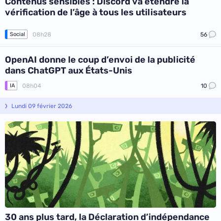
Contenus sensibles : Discord va étendre la
vérification de l’âge à tous les utilisateurs
08h28
56
Social
OpenAI donne le coup d’envoi de la publicité
dans ChatGPT aux États-Unis
08h04
10
IA
Lundi 09 février 2026
30 ans plus tard, la Déclaration d’indépendance