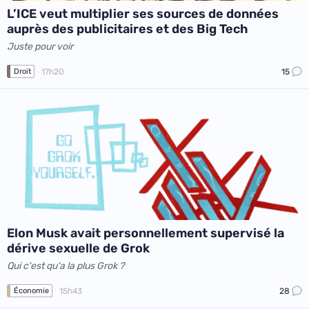
L’ICE veut multiplier ses sources de données
auprès des publicitaires et des Big Tech
Juste pour voir
17h20
15
Droit
Elon Musk avait personnellement supervisé la
dérive sexuelle de Grok
Qui c'est qu'a la plus Grok ?
15h43
28
Économie