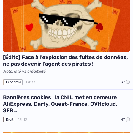
[Édito] Face à l’explosion des fuites de données,
ne pas devenir l’agent des pirates !
Notoriété vs crédibilité
13h37
37
Économie
Bannières cookies : la CNIL met en demeure
AliExpress, Darty, Ouest-France, OVHcloud,
SFR…
12h12
47
Droit