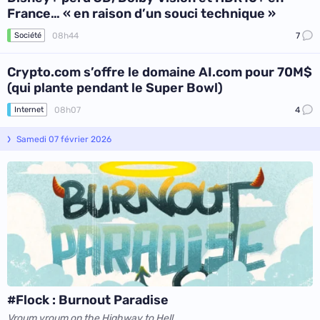
France… « en raison d’un souci technique »
08h44
7
Société
Crypto.com s’offre le domaine AI.com pour 70M$
(qui plante pendant le Super Bowl)
08h07
4
Internet
Samedi 07 février 2026
#Flock : Burnout Paradise
Vroum vroum on the Highway to Hell