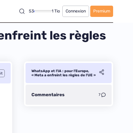
S3
1 Tio
Connexion
Premium
enfreint les règles
WhatsApp et l’IA : pour l’Europe,
it
« Meta a enfreint les règles de l’UE »
Commentaires
7