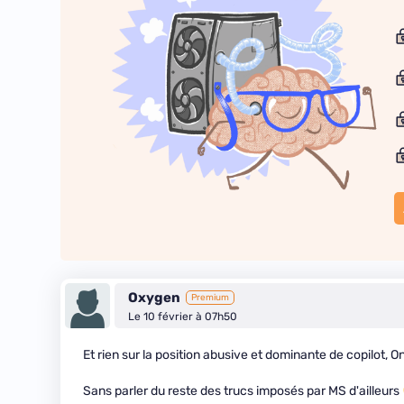
Oxygen
Premium
Le 10 février à 07h50
Et rien sur la position abusive et dominante de copilot, 
Sans parler du reste des trucs imposés par MS d'ailleurs