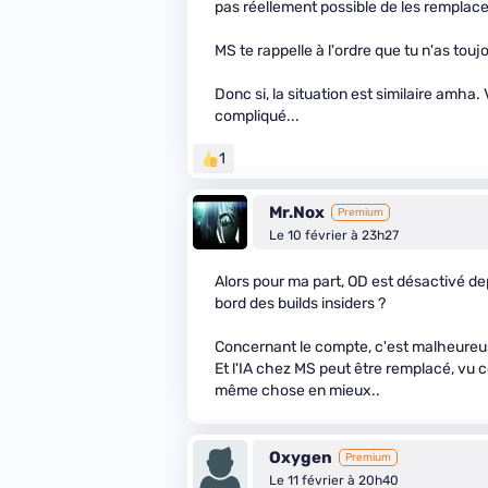
pas réellement possible de les remplac
MS te rappelle à l'ordre que tu n'as tou
Donc si, la situation est similaire amha
compliqué...
1
Mr.Nox
Premium
Le 10 février à 23h27
Alors pour ma part, OD est désactivé dep
bord des builds insiders ?
Concernant le compte, c'est malheureuse
Et l'IA chez MS peut être remplacé, vu ce
même chose en mieux..
Oxygen
Premium
Le 11 février à 20h40