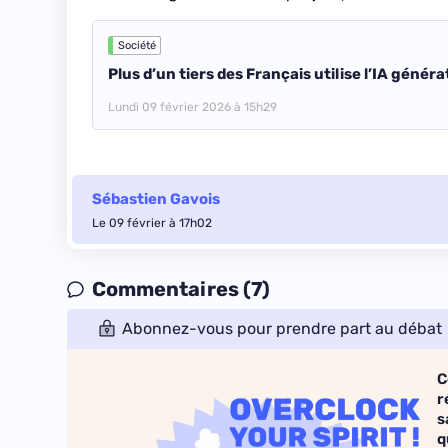
Société
Plus d’un tiers des Français utilise l’IA généra
Lundi 09 février 2026 à 15h29
Sébastien Gavois
Le 09 février à 17h02
Commentaires (7)
Abonnez-vous pour prendre part au débat
C
r
s
q