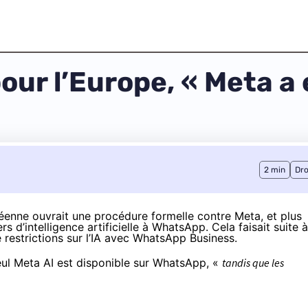
pour l’Europe, « Meta a 
2 min
Dro
péenne
ouvrait une procédure formelle
contre Meta, et plus
rs d’intelligence artificielle à WhatsApp. Cela faisait suite à
e
restrictions sur l’IA avec WhatsApp Business
.
seul Meta AI est disponible sur WhatsApp, «
tandis que les