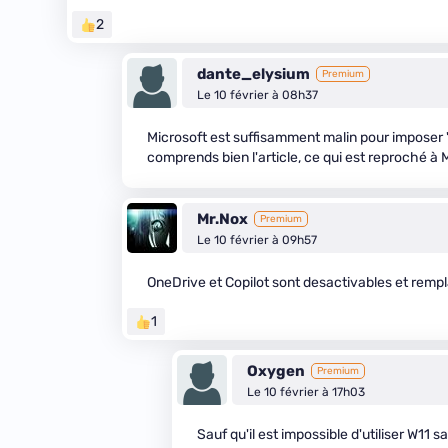
2
dante_elysium
Premium
Le 10 février à 08h37
Microsoft est suffisamment malin pour imposer "p
comprends bien l'article, ce qui est reproché à 
Mr.Nox
Premium
Le 10 février à 09h57
OneDrive et Copilot sont desactivables et rempl
1
Oxygen
Premium
Le 10 février à 17h03
Sauf qu'il est impossible d'utiliser W11 