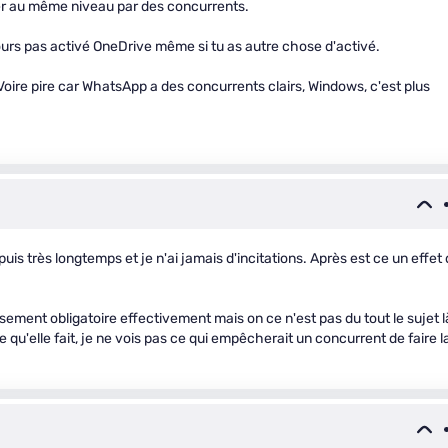
er au même niveau par des concurrents.
jours pas activé OneDrive même si tu as autre chose d'activé.
. Voire pire car WhatsApp a des concurrents clairs, Windows, c'est plus
uis très longtemps et je n'ai jamais d'incitations. Après est ce un effet
ment obligatoire effectivement mais on ce n'est pas du tout le sujet l
 qu'elle fait, je ne vois pas ce qui empêcherait un concurrent de faire l