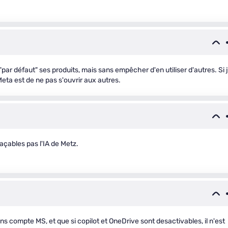
ar défaut" ses produits, mais sans empêcher d'en utiliser d'autres. Si 
Meta est de ne pas s'ouvrir aux autres.
açables pas l'IA de Metz.
sans compte MS, et que si copilot et OneDrive sont desactivables, il n'est