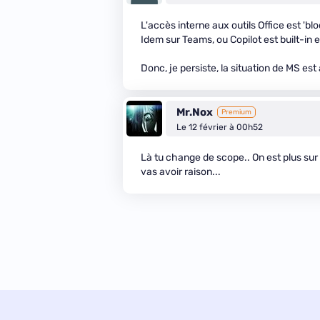
L'accès interne aux outils Office est 'blo
Idem sur Teams, ou Copilot est built-in 
Donc, je persiste, la situation de MS est 
Mr.Nox
Premium
Le 12 février à 00h52
Là tu change de scope.. On est plus sur 
vas avoir raison...