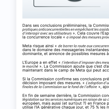
Dans ses conclusions préliminaires, la Commis
pratiques anticoncurrentielles en empêchant les assistan
d’interagir avec ses utilisateurs
». Cela couvre l’
Esp
la concurrence locale «
a imposé des mesures prov
Meta risque ainsi «
de barrer la route aux concurren
dans le domaine des messageries instantanées
dominante, et annonce de possibles mesures à 
L’Europe a en effet «
I’intention d’imposer des mesu
le marché
». La Commission ajoute que c’est d’ai
maintenant dans le camp de Meta qui peut ac
Si la Commission confirme ses conclusions préli
décision imposant des mesures. «
L’adoption d’u
finales de la Commission sur le fond de l’affaire
», ajo
En fin de semaine dernière, la Commission
conc
législation sur les services numériques en raison de sa
européen, mais aussi (et surtout ?) en France p
utilise l’IA générative chaque jour, et 75 % les