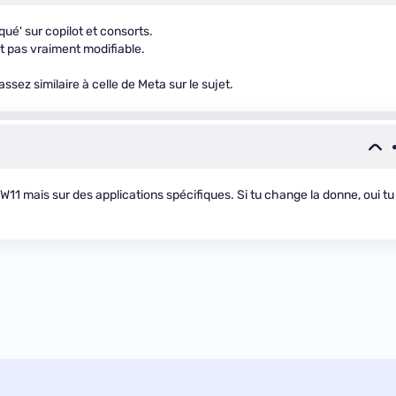
qué' sur copilot et consorts.
et pas vraiment modifiable.
assez similaire à celle de Meta sur le sujet.
W11 mais sur des applications spécifiques. Si tu change la donne, oui tu