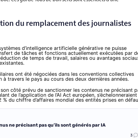
iction du remplacement des journalistes
systèmes d’intelligence artificielle générative ne puisse
nsfert de tâches et fonctions actuellement exécutées par d
réduction de temps de travail, salaires ou avantages sociau
existantes.
laires ont été négociées dans les conventions collectives
n à travers le pays au cours des deux dernières années.
e son côté prévu de
sanctionner
les contenus ne précisant p
lant de l’application de l’AI Act européen, s’échelonneraient
 % du chiffre d’affaires mondial des entités prises en défau
us ne précisant pas qu’ils sont générés par IA
3