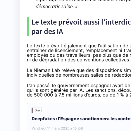
démocratie saine.
»
Le texte prévoit aussi l’interd
par des IA
Le texte prévoit également que l’utilisation de 
entraîner de licenciement, remplacement ni tra
employés ou des travailleurs, pas plus que de 
ni de dégradation des conventions collectives 
Le Nieman Lab relève que des dispositions simi
individuelles de nombreuses salles de rédactio
L’an passé, le gouvernement espagnol avait d
qu’ils sont générés par IA. Les sanctions, décou
de 500 000 à 7,5 millions d’euros, ou de 1 % à 2
Droit
Deepfakes : l’Espagne sanctionnera les conten
Vendredi 14 mars 2025 à 13h58