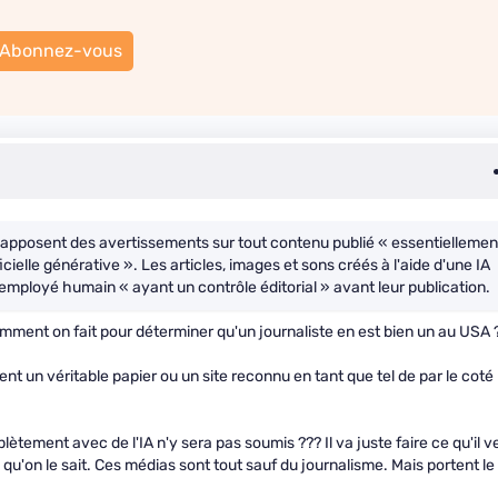
Abonnez-vous
se apposent des avertissements sur tout contenu publié « essentiellemen
icielle générative ». Les articles, images et sons créés à l'aide d'une IA
mployé humain « ayant un contrôle éditorial » avant leur publication.
omment on fait pour déterminer qu'un journaliste en est bien un au USA 
nt un véritable papier ou un site reconnu en tant que tel de par le coté
lètement avec de l'IA n'y sera pas soumis ??? Il va juste faire ce qu'il v
 qu'on le sait. Ces médias sont tout sauf du journalisme. Mais portent le