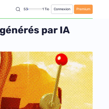
S3
1 Tio
Connexion
Premium
 générés par IA