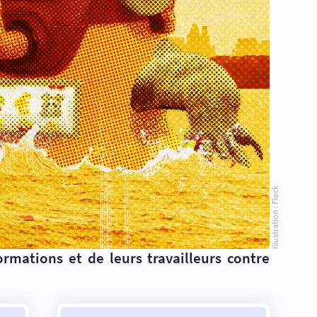
Illustration : Flock
rmations et de leurs travailleurs contre