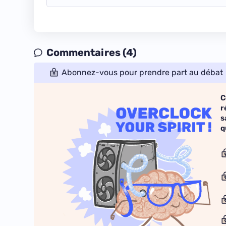
Commentaires (4)
Abonnez-vous pour prendre part au débat
C
r
s
q