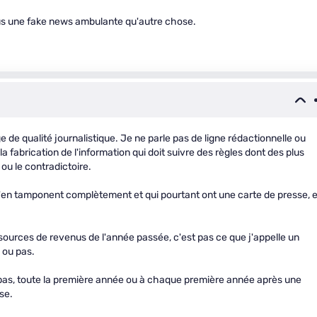
lus une fake news ambulante qu'autre chose.
de qualité journalistique. Je ne parle pas de ligne rédactionnelle ou
la fabrication de l'information qui doit suivre des règles dont des plus
ou le contradictoire.
ui s'en tamponent complètement et qui pourtant ont une carte de presse, e
 sources de revenus de l'année passée, c'est pas ce que j'appelle un
n ou pas.
u pas, toute la première année ou à chaque première année après une
se.