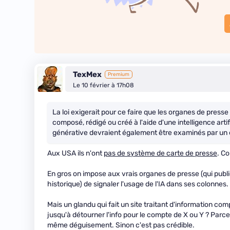
TexMex
Premium
Le 10 février à 17h08
La loi exigerait pour ce faire que les organes de pres
composé, rédigé ou créé à l'aide d'une intelligence artif
générative devraient également être examinés par un e
Aux USA ils n'ont
pas de système de carte de presse
. C
En gros on impose aux vrais organes de presse (qui publie
historique) de signaler l'usage de l'IA dans ses colonnes.
Mais un glandu qui fait un site traitant d'information comp
jusqu'à détourner l'info pour le compte de X ou Y ? Parce
même déguisement. Sinon c'est pas crédible.