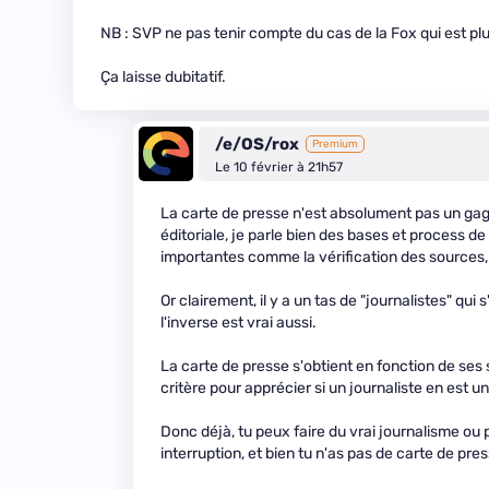
NB : SVP ne pas tenir compte du cas de la Fox qui est p
Ça laisse dubitatif.
/e/OS/rox
Premium
Le 10 février à 21h57
La carte de presse n'est absolument pas un gage 
éditoriale, je parle bien des bases et process de 
importantes comme la vérification des sources, 
Or clairement, il y a un tas de "journalistes" q
l'inverse est vrai aussi.
La carte de presse s'obtient en fonction de ses
critère pour apprécier si un journaliste en est u
Donc déjà, tu peux faire du vrai journalisme o
interruption, et bien tu n'as pas de carte de pres