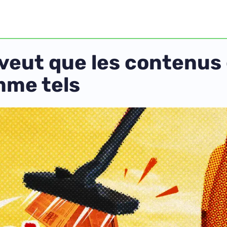
 veut que les contenus
mme tels