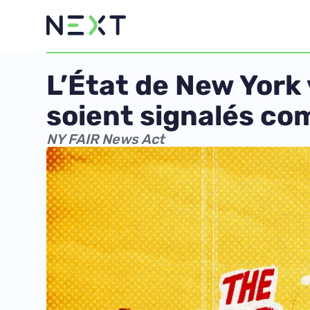
L’État de New York
soient signalés co
NY FAIR News Act