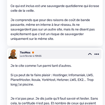
Ce qui est inclus est une sauvegarde quotidienne qui écrase
celle de la veille.
Je comprends que pour des raisons de coût de bande
passante, même en interne à leur réseau, ils ne
sauvegardent pas sur un autre site, mais ils ne disent pas
explicitement que c'est un risque de sauvegarder
uniquement sur le même site.
TexMex
Premium
Le 6 février à 10h55
Je le cite comme l'un parmi tant d'autres.
Si ça peut de te faire plaisir : Hostinger, Infomaniak, LWS,
PlanetHoster, Ikoula, YorkHost, Hetzner, LWS, EX2... Trop
long j'ai piscine.
Je n'ai pas peur. Je dis juste qu'il faut savoir et tester. Sans
cela, la certitude n'est pas. Et nombre de ceux qui avaient