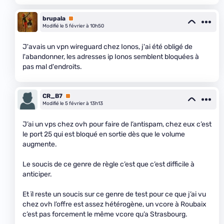
brupala
Premium
Modifié le 5 février à 10h50
J'avais un vpn wireguard chez Ionos, j'ai été obligé de
l'abandonner, les adresses ip Ionos semblent bloquées à
pas mal d'endroits.
CR_B7
Premium
Modifié le 5 février à 13h13
J’ai un vps chez ovh pour faire de l’antispam, chez eux c’est
le port 25 qui est bloqué en sortie dès que le volume
augmente.
Le soucis de ce genre de règle c’est que c’est difficile à
anticiper.
Et ïl reste un soucis sur ce genre de test pour ce que j’ai vu
chez ovh l’offre est assez hétérogène, un vcore à Roubaix
c’est pas forcement le même vcore qu’a Strasbourg.