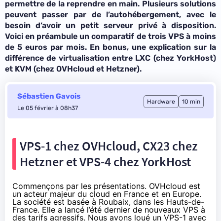
permettre de la reprendre en main. Plusieurs solutions
peuvent passer par de l’autohébergement, avec le
besoin d’avoir un petit serveur privé à disposition.
Voici en préambule un comparatif de trois VPS à moins
de 5 euros par mois. En bonus, une explication sur la
différence de virtualisation entre LXC (chez YorkHost)
et KVM (chez OVHcloud et Hetzner).
Sébastien Gavois
Hardware
10 min
Le 05 février à 08h37
VPS-1 chez OVHcloud, CX23 chez
Hetzner et VPS-4 chez YorkHost
Commençons par les présentations. OVHcloud est
un acteur majeur du cloud en France et en Europe.
La société est basée à Roubaix, dans les Hauts-de-
France. Elle a lancé l’été dernier de
nouveaux VPS à
des tarifs agressifs
. Nous avons loué un VPS-1 avec