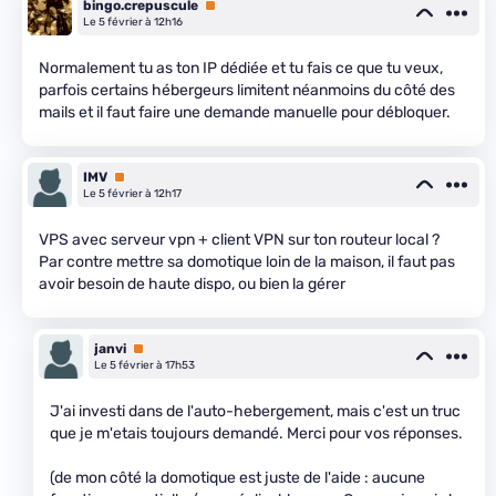
bingo.crepuscule
Premium
Le 5 février à 12h16
Normalement tu as ton IP dédiée et tu fais ce que tu veux,
parfois certains hébergeurs limitent néanmoins du côté des
mails et il faut faire une demande manuelle pour débloquer.
IMV
Premium
Le 5 février à 12h17
VPS avec serveur vpn + client VPN sur ton routeur local ?
Par contre mettre sa domotique loin de la maison, il faut pas
avoir besoin de haute dispo, ou bien la gérer
janvi
Premium
Le 5 février à 17h53
J'ai investi dans de l'auto-hebergement, mais c'est un truc
que je m'etais toujours demandé. Merci pour vos réponses.
(de mon côté la domotique est juste de l'aide : aucune