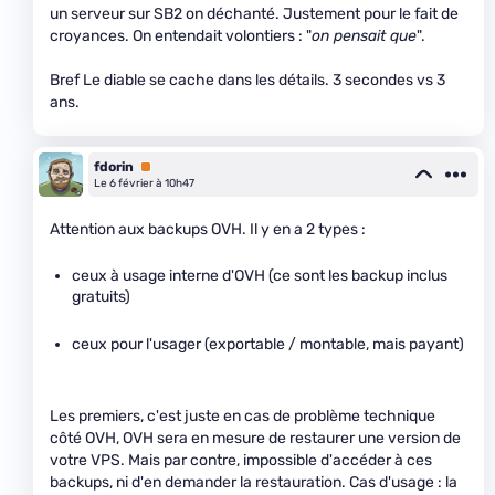
un serveur sur SB2 on déchanté. Justement pour le fait de
croyances. On entendait volontiers : "
on pensait que
".
Bref Le diable se cache dans les détails. 3 secondes vs 3
ans.
fdorin
Premium
Le 6 février à 10h47
Attention aux backups OVH. Il y en a 2 types :
ceux à usage interne d'OVH (ce sont les backup inclus
gratuits)
ceux pour l'usager (exportable / montable, mais payant)
Les premiers, c'est juste en cas de problème technique
côté OVH, OVH sera en mesure de restaurer une version de
votre VPS. Mais par contre, impossible d'accéder à ces
backups, ni d'en demander la restauration. Cas d'usage : la