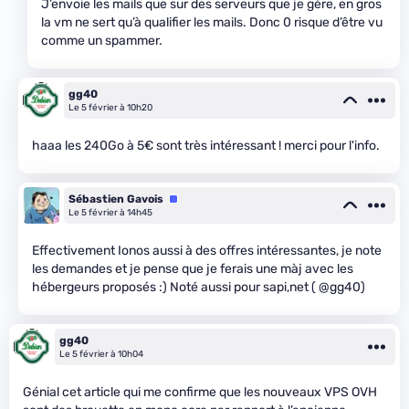
J’envoie les mails que sur des serveurs que je gère, en gros
la vm ne sert qu’à qualifier les mails. Donc 0 risque d’être vu
comme un spammer.
gg40
Le 5 février à 10h20
haaa les 240Go à 5€ sont très intéressant ! merci pour l'info.
Sébastien Gavois
Équipe
Le 5 février à 14h45
Effectivement Ionos aussi à des offres intéressantes, je note
les demandes et je pense que je ferais une màj avec les
hébergeurs proposés :) Noté aussi pour sapi,net ( @gg40)
gg40
Le 5 février à 10h04
Génial cet article qui me confirme que les nouveaux VPS OVH