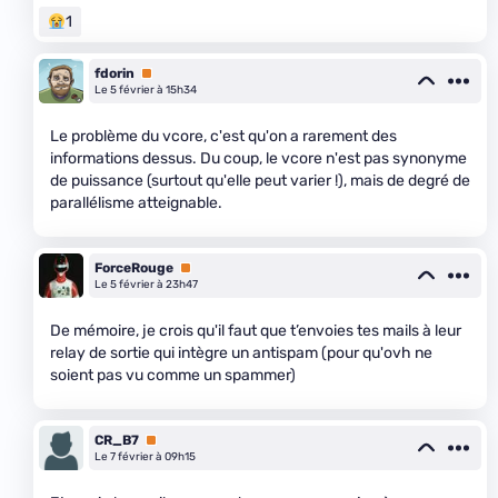
1
fdorin
Premium
Le 5 février à 15h34
Le problème du vcore, c'est qu'on a rarement des
informations dessus. Du coup, le vcore n'est pas synonyme
de puissance (surtout qu'elle peut varier !), mais de degré de
parallélisme atteignable.
ForceRouge
Premium
Le 5 février à 23h47
De mémoire, je crois qu'il faut que t’envoies tes mails à leur
relay de sortie qui intègre un antispam (pour qu'ovh ne
soient pas vu comme un spammer)
CR_B7
Premium
Le 7 février à 09h15