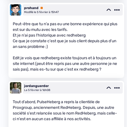
prohand
Premium
Modifié le 5 février à 15h47
Peut-être que tu n'a pas eu une bonne expérience qui plus
est sur du mutu avec les tarifs.
Et je n'ai pas l'historique avec redheberg
Ce que je constate c'est que je suis client depuis plus d'un
an sans problème ;)
Edit je vois que redheberg existe toujours et à toujours un
site internet (peut être repris pas une autre personne je ne
sais pas), mais es-tu sur que c'est ex redheberg ?
jordanguerder
Le 5 février à 16h08
Tout d'abord, PulseHeberg a repris la clientèle de
Proxgroup, anciennement RedHeberg. Depuis, une autre
société s'est relancée sous le nom RedHeberg, mais celle-
ci n'est en aucun cas affiliée à nos activités.