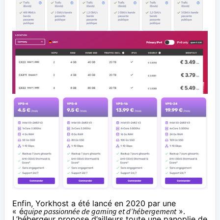
Enfin, Yorkhost a été lancé en 2020 par une
« é
quipe passionnée de gaming et d’hébergement
».
L’hébergeur propose d’ailleurs toute une panoplie de