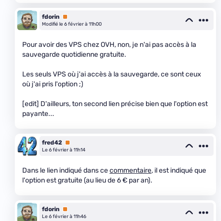
fdorin
Premium
Modifié le 6 février à 11h00
Pour avoir des VPS chez OVH, non, je n'ai pas accès à la
sauvegarde quotidienne gratuite.
Les seuls VPS où j'ai accès à la sauvegarde, ce sont ceux
où j'ai pris l'option ;)
[edit] D'ailleurs, ton second lien précise bien que l'option est
payante...
fred42
Premium
Le 6 février à 11h14
Dans le lien indiqué dans ce
commentaire
, il est indiqué que
l'option est gratuite (au lieu de 6 € par an).
fdorin
Premium
Le 6 février à 11h46