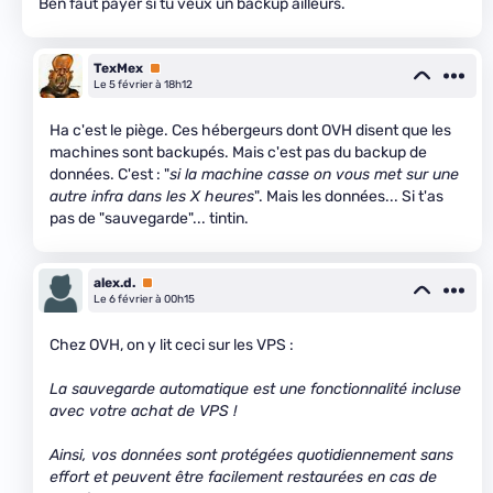
Ben faut payer si tu veux un backup ailleurs.
TexMex
Premium
Le 5 février à 18h12
Ha c'est le piège. Ces hébergeurs dont OVH disent que les
machines sont backupés. Mais c'est pas du backup de
données. C'est : "
si la machine casse on vous met sur une
autre infra dans les X heures
". Mais les données... Si t'as
pas de "sauvegarde"... tintin.
alex.d.
Premium
Le 6 février à 00h15
Chez OVH, on y lit ceci sur les VPS :
La sauvegarde automatique est une fonctionnalité incluse
avec votre achat de VPS !
Ainsi, vos données sont protégées quotidiennement sans
effort et peuvent être facilement restaurées en cas de