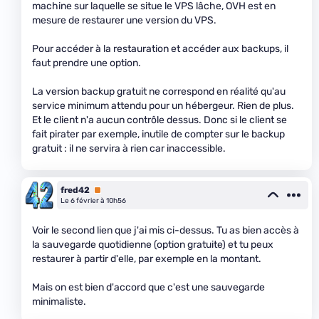
machine sur laquelle se situe le VPS lâche, OVH est en
mesure de restaurer une version du VPS.
Pour accéder à la restauration et accéder aux backups, il
faut prendre une option.
La version backup gratuit ne correspond en réalité qu'au
service minimum attendu pour un hébergeur. Rien de plus.
Et le client n'a aucun contrôle dessus. Donc si le client se
fait pirater par exemple, inutile de compter sur le backup
gratuit : il ne servira à rien car inaccessible.
fred42
Premium
Le 6 février à 10h56
Voir le second lien que j'ai mis ci-dessus. Tu as bien accès à
la sauvegarde quotidienne (option gratuite) et tu peux
restaurer à partir d'elle, par exemple en la montant.
Mais on est bien d'accord que c'est une sauvegarde
minimaliste.