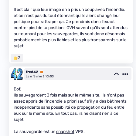
Il est clair que leur image en a pris un coup avec l'incendie,
et ce n'est pas du tout étonnant qu'ils aient changé leur
politique pour rattraper ça. Je prendrais donc l'exact
contre-pied de ta position : OVH savent qu'ils sont attendus
au tournant pour les sauvegardes, ils sont donc désormais
probablement les plus fiables et les plus transparents sur le
sujet.
2
fred42
Premium
Le 6 février à 10h53
Bof
.
Ils sauvegardent 3 fois mais sur le même site. Ils n'ont pas
assez appris de l'incendie a priori sauf s'il y a des bâtiments
indépendants sans possibilité de propagation du feu entre
eux sur le même site. En tout cas, ils ne disent rien à ce
sujet.
La sauvegarde est un
snapshot
VPS.