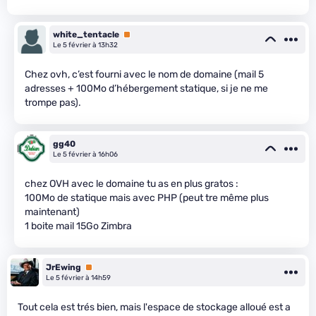
white_tentacle
Premium
Le 5 février à 13h32
Chez ovh, c’est fourni avec le nom de domaine (mail 5
adresses + 100Mo d’hébergement statique, si je ne me
trompe pas).
gg40
Le 5 février à 16h06
chez OVH avec le domaine tu as en plus gratos :
100Mo de statique mais avec PHP (peut tre même plus
maintenant)
1 boite mail 15Go Zimbra
JrEwing
Premium
Le 5 février à 14h59
Tout cela est trés bien, mais l'espace de stockage alloué est a