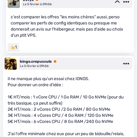
Le 5 février à 09h56
c'est comparer les offres "les moins chères" aussi, perso
comparer les perfs de config identiques ou presque me
donnerait un avis sur l'hébergeur, mais pas d'aide au choix
d'un ptit VPS.
1
bingo.crepuscule
Premium
Le 5 février à 09h56
Il ne manque plus qu'un essai chez IONOS.
Pour donner un ordre d'idée :
1€ HT/mois : 1 vCore CPU / 1 Go RAM / 10 Go NVMe (pour du
très basique, ça peut suffire)
2€ HT/mois : 2 vCores CPU /2 Go RAM / 80 Go NVMe
3€ HT/mois : 4 vCores CPU / 4 Go RAM / 120 Go NVMe
5€ HT/mois : 6 vCores CPU / 8 Go RAM /240 Go NVMe
J'ai l'offre minimale chez eux pour un peu de bidouille/relais,