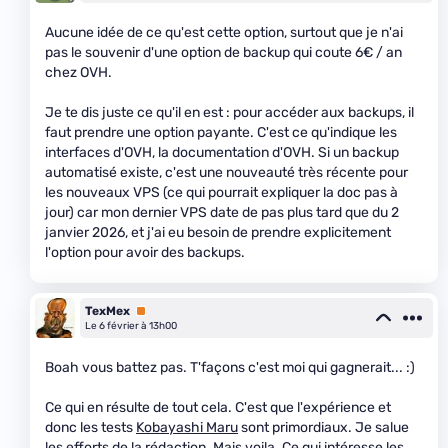
Aucune idée de ce qu'est cette option, surtout que je n'ai
pas le souvenir d'une option de backup qui coute 6€ / an
chez OVH.
Je te dis juste ce qu'il en est : pour accéder aux backups, il
faut prendre une option payante. C'est ce qu'indique les
interfaces d'OVH, la documentation d'OVH. Si un backup
automatisé existe, c'est une nouveauté très récente pour
les nouveaux VPS (ce qui pourrait expliquer la doc pas à
jour) car mon dernier VPS date de pas plus tard que du 2
janvier 2026, et j'ai eu besoin de prendre explicitement
l'option pour avoir des backups.
TexMex
Premium
Le 6 février à 13h00
Boah vous battez pas. T'façons c'est moi qui gagnerait... :)
Ce qui en résulte de tout cela. C'est que l'expérience et
donc les tests
Kobayashi Maru
sont primordiaux. Je salue
les efforts de la rédaction. Mais voila. Ce qui intéresse les