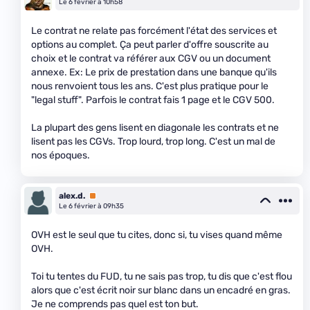
Le 6 février à 10h58
Le contrat ne relate pas forcément l'état des services et
options au complet. Ça peut parler d'offre souscrite au
choix et le contrat va référer aux CGV ou un document
annexe. Ex: Le prix de prestation dans une banque qu'ils
nous renvoient tous les ans. C'est plus pratique pour le
"legal stuff". Parfois le contrat fais 1 page et le CGV 500.
La plupart des gens lisent en diagonale les contrats et ne
lisent pas les CGVs. Trop lourd, trop long. C'est un mal de
nos époques.
alex.d.
Premium
Le 6 février à 09h35
OVH est le seul que tu cites, donc si, tu vises quand même
OVH.
Toi tu tentes du FUD, tu ne sais pas trop, tu dis que c'est flou
alors que c'est écrit noir sur blanc dans un encadré en gras.
Je ne comprends pas quel est ton but.