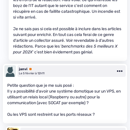
boyz de l'IT autant que le service c'est comment on
récupère en cas de faillite catastrophique. Un incendie est
si vite arrivé.
Je ne sais pas si cela est possible à inclure dans les articles
suivant pour enrichir. En tout cas cela ferai de ce genre
d'article un collector assuré. Voir revendable à d'autres
rédactions. Parce que les '
benchmarks des 5 meilleurs X
pour 202X
' c'est bien évidement pas génial.
janvi
Premium
Le 5 février à 12h11
Petite question que je me suis posé :
Il y a possibilité d'avoir une système domotique sur un VPS, en
utilisant un relais local (Raspberry ou autre) pour la
communication (avec SOCAT par exemple) ?
Ou les VPS sont restreint sur les ports réseaux ?