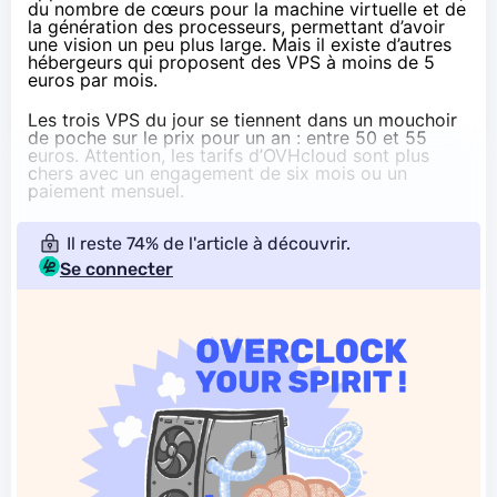
du nombre de cœurs pour la machine virtuelle et de
la génération des processeurs, permettant d’avoir
une vision un peu plus large. Mais il existe d’autres
hébergeurs qui proposent des VPS à moins de 5
euros par mois.
Les trois VPS du jour se tiennent dans un mouchoir
de poche sur le prix pour un an : entre 50 et 55
euros. Attention, les tarifs d’OVHcloud sont plus
chers avec un engagement de six mois ou un
paiement mensuel.
Il reste 74% de l'article à découvrir.
Se connecter