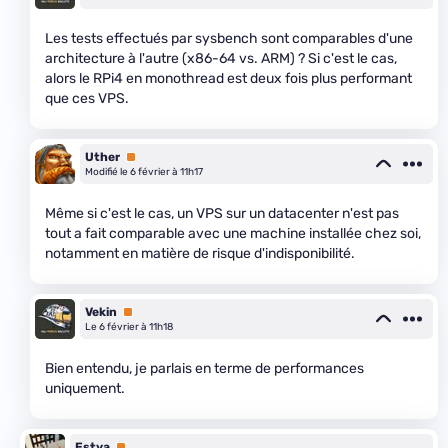
Les tests effectués par sysbench sont comparables d'une
architecture à l'autre (x86-64 vs. ARM) ? Si c'est le cas,
alors le RPi4 en monothread est deux fois plus performant
que ces VPS.
Uther
Premium
Modifié le 6 février à 11h17
Même si c'est le cas, un VPS sur un datacenter n'est pas
tout a fait comparable avec une machine installée chez soi,
notamment en matière de risque d'indisponibilité.
Vekin
Premium
Le 6 février à 11h18
Bien entendu, je parlais en terme de performances
uniquement.
Estya
Premium