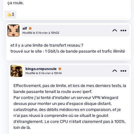
ça roule.
3
alf
Premium
Modifié le 5 février à 10h02
et il y a une limite de transfert reseau ?
trouvé sur le site : 1 Gbit/s de bande passante et trafic illimité
bingo.crepuscule
Premium
Modifié le 5 février à 10h14
Effectivement, pas de limite, et lors de mes derniers tests, la
bande passante tenait la route avec iperf.
Par contre j'ai tenté d'installer un serveur VPN Wiregard
dessus pour monter un peu d'espace disque distant,
catastrophe, des débits médiocres en comparaison, et je
n'ai pas réussi à comprendre où se situait le goulot
d'étranglement. Le core CPU n'était clairement pas à 100%,
loin de là.