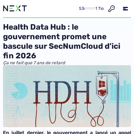
S3
1 Tio
Health Data Hub : le
gouvernement promet une
bascule sur SecNumCloud d’ici
fin 2026
Ça ne fait que 7 ans de retard
En juillet dernier, le gouvernement a lancé un appel