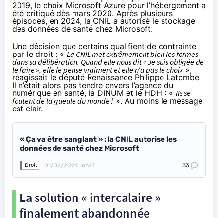
2019, le choix Microsoft Azure pour l’hébergement a
été
critiqué
dès mars 2020. Après plusieurs
épisodes, en 2024, la CNIL a autorisé le stockage
des données de santé chez Microsoft.
Une décision que certains qualifient de contrainte
par le droit : «
La CNIL met extrêmement bien les formes
dans sa délibération. Quand elle nous dit « Je suis obligée de
le faire », elle le pense vraiment et elle n’a pas le choix
»,
réagissait
le député Renaissance Philippe Latombe.
Il n’était alors pas tendre envers l’agence du
numérique en santé, la DINUM et le HDH : «
Ils se
foutent de la gueule du monde !
». Au moins le message
est clair.
« Ça va être sanglant » : la CNIL autorise les
données de santé chez Microsoft
01/02/2024 16h27
33
Droit
La solution « intercalaire »
finalement abandonnée