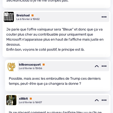
SecNumCloud si je ne me trompes pas.
Breizhad
Premium
Le 6 février à 15h52
Je parie que l'offre vainqueur sera "Bleue" et donc que ça va
couter plus cher au contribuable pour uniquement que
Microsoft n'apparaisse plus en haut de l'affiche mais juste en
dessous.
Enfin bon, voyons le coté positif, le principe est là.
bilbonsacquet
Premium
Le 6 février à 15h56
Possible, mais avec les embrouilles de Trump ces derniers
temps, peut-être que ça changera la donne ?
xillibit
Premium
Le 6 février à 16h07
Ils se placent comment au niveau tarifaire bleu vu qu'ils ne