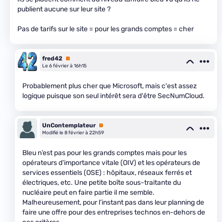
publient aucune sur leur site ?
Pas de tarifs sur le site = pour les grands comptes = cher
fred42
Premium
Le 6 février à 16h15
Probablement plus cher que Microsoft, mais c'est assez
logique puisque son seul intérêt sera d'être SecNumCloud.
UnContemplateur
Premium
Modifié le 8 février à 22h59
Bleu n’est pas pour les grands comptes mais pour les
opérateurs d’importance vitale (OIV) et les opérateurs de
services essentiels (OSE) : hôpitaux, réseaux ferrés et
électriques, etc. Une petite boîte sous-traitante du
nucléaire peut en faire partie il me semble.
Malheureusement, pour l’instant pas dans leur planning de
faire une offre pour des entreprises technos en-dehors de