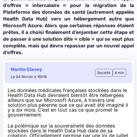
d’offres « intercalaire » pour la migration de la
Plateforme des données de santé (autrement appelée
Health Data Hub) vers un hébergement autre que
Microsoft Azure. Alors que certaines réponses étaient
prêtes, il a choisi finalement d’enjamber cette étape et
de passer à une solution dite « cible » qui se veut plus
complète, mais qui devra repasser par un nouvel appel
d’offres.
Martin Clavey
Société
4 min
Le 06 février à 15h15
Les données médicales françaises stockées dans le
Health Data Hub devraient bientôt être hébergées
ailleurs que sur Microsoft Azure, à travers une
solution plus pérenne que ce qui avait été imaginé il
y a six mois. C’est en tout cas ce que promet le
gouvernement.
La polémique sur la souveraineté des données
stockées dans le Health Data Hub date de sa
création. Officiellement
permise
par une loi de juillet