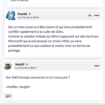
ces critères.
fred42
Premium
Le 6 février à 16h13
Oui, je mise aussi sur Bleu (sans e) qui sera probablement
certifié rapidement à la suite de S3ns.
Comme la solution initiale du HDH s'appuyait sur des technos
Microsoft qui avait poussé ce choix initial, ça sera
probablement ce qui coûtera le moins cher en terme de
portage.
SebGF
Premium
Le 6 février à 18h37
Sur AWS Europe souverain si si j'vous jure ?
:muttley-laught:
2