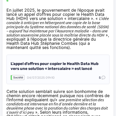
En juillet 2025, le gouvernement de l’époque avait
lancé un
appel
d’offres pour copier le Health Data
Hub (HDH) vers une solution « intercalaire ». «
L’idée
consiste à anticiper en hébergeant une copie de la base
principale du Système national des données de santé
(SDSN)
– aujourd’hui maintenue par l’Assurance maladie – dans une
solution souveraine placée sous la maîtrise directe du HDH
»,
expliquait
à l’époque la directrice générale du
Health Data Hub Stéphanie Combes (qui a
maintenant quitté ses fonctions).
L’appel d’offres pour copier le Health Data Hub
vers une solution « intercalaire » est lancé
04/07/2025 09h10
5
Société
Cette solution semblait suivre son bonhomme de
chemin encore récemment puisque nos confrères de
l’Informé
expliquaient
qu’«
une première sélection des
candidats est intervenue en fin d’année dernière et la
deuxième phase avec la parution du cahier des charges doit
s’ouvrir d’ici peu
». Selon leurs informations,