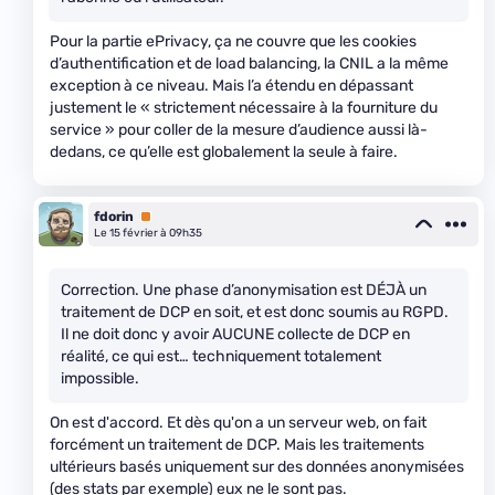
Pour la partie ePrivacy, ça ne couvre que les cookies
d’authentification et de load balancing, la CNIL a la même
exception à ce niveau. Mais l’a étendu en dépassant
justement le « strictement nécessaire à la fourniture du
service » pour coller de la mesure d’audience aussi là-
dedans, ce qu’elle est globalement la seule à faire.
fdorin
Premium
Le 15 février à 09h35
Correction. Une phase d’anonymisation est DÉJÀ un
traitement de DCP en soit, et est donc soumis au RGPD.
Il ne doit donc y avoir AUCUNE collecte de DCP en
réalité, ce qui est… techniquement totalement
impossible.
On est d'accord. Et dès qu'on a un serveur web, on fait
forcément un traitement de DCP. Mais les traitements
ultérieurs basés uniquement sur des données anonymisées
(des stats par exemple) eux ne le sont pas.