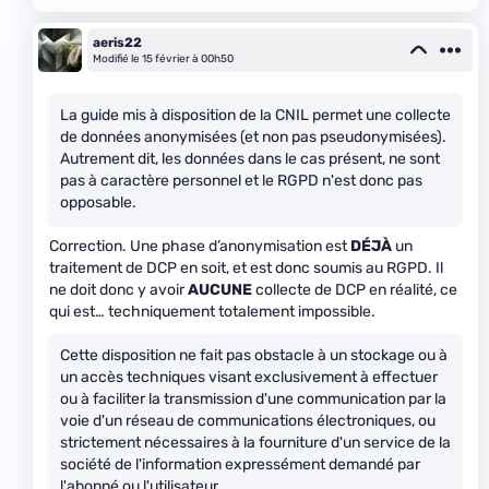
aeris22
Modifié le 15 février à 00h50
La guide mis à disposition de la CNIL permet une collecte
de données anonymisées (et non pas pseudonymisées).
Autrement dit, les données dans le cas présent, ne sont
pas à caractère personnel et le RGPD n'est donc pas
opposable.
Correction. Une phase d’anonymisation est
DÉJÀ
un
traitement de DCP en soit, et est donc soumis au RGPD. Il
ne doit donc y avoir
AUCUNE
collecte de DCP en réalité, ce
qui est… techniquement totalement impossible.
Cette disposition ne fait pas obstacle à un stockage ou à
un accès techniques visant exclusivement à effectuer
ou à faciliter la transmission d'une communication par la
voie d'un réseau de communications électroniques, ou
strictement nécessaires à la fourniture d'un service de la
société de l'information expressément demandé par
l'abonné ou l'utilisateur.