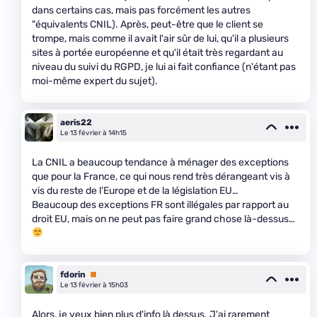
dans certains cas, mais pas forcément les autres
"équivalents CNIL). Après, peut-être que le client se
trompe, mais comme il avait l'air sûr de lui, qu'il a plusieurs
sites à portée européenne et qu'il était très regardant au
niveau du suivi du RGPD, je lui ai fait confiance (n'étant pas
moi-même expert du sujet).
aeris22
Le 13 février à 14h15
La CNIL a beaucoup tendance à ménager des exceptions
que pour la France, ce qui nous rend très dérangeant vis à
vis du reste de l’Europe et de la législation EU…
Beaucoup des exceptions FR sont illégales par rapport au
droit EU, mais on ne peut pas faire grand chose là-dessus…
fdorin
Premium
Le 13 février à 15h03
Alors, je veux bien plus d'info là dessus. J'ai rarement