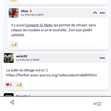
Chre
Premium
Le 11 février à 16h11
Il y aussi
Consent-O-Matic
qui permet de refuser, sans
cliquer, les cookies si on le souhaite. J'en suis plutôt
satisfait.
2
aeris22
Le 11 février à 15h54
La suite du déluge est ici :)
https://firefish.asso-purr.eu.org/notes/ailoxhndb8l100ro
2
2
Jarodd
Premium
Le 11 février à 16h39
47
Qu'est-ce qui explique cette soudaine activité ? La CNIL