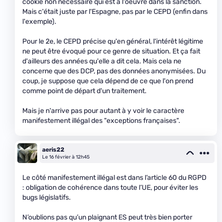
cookie non nécessaire qui est à l'oeuvre dans la sanction.
Mais c'était juste par l'Espagne, pas par le CEPD (enfin dans
l'exemple).
Pour le 2e, le CEPD précise qu'en général, l'intérêt légitime
ne peut être évoqué pour ce genre de situation. Et ça fait
d'ailleurs des années qu'elle a dit cela. Mais cela ne
concerne que des DCP, pas des données anonymisées. Du
coup, je suppose que cela dépend de ce que l'on prend
comme point de départ d'un traitement.
Mais je n'arrive pas pour autant à y voir le caractère
manifestement illégal des "exceptions françaises".
aeris22
Le 16 février à 12h45
Le côté manifestement illégal est dans l’article 60 du RGPD
: obligation de cohérence dans toute l’UE, pour éviter les
bugs législatifs.
N’oublions pas qu’un plaignant ES peut très bien porter