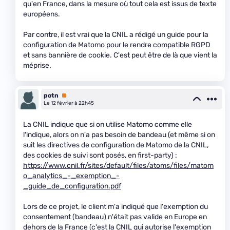
qu'en France, dans la mesure où tout cela est issus de texte
européens.
Par contre, il est vrai que la CNIL a rédigé un guide pour la
configuration de Matomo pour le rendre compatible RGPD
et sans bannière de cookie. C'est peut être de là que vient la
méprise.
potn
Premium
Le 12 février à 22h45
La CNIL indique que si on utilise Matomo comme elle
l'indique, alors on n'a pas besoin de bandeau (et même si on
suit les directives de configuration de Matomo de la CNIL,
des cookies de suivi sont posés, en first-party) :
https://www.cnil.fr/sites/default/files/atoms/files/matom
o_analytics_-_exemption_-
_guide_de_configuration.pdf
Lors de ce projet, le client m'a indiqué que l'exemption du
consentement (bandeau) n'était pas valide en Europe en
dehors de la France (c'est la CNIL qui autorise l'exemption