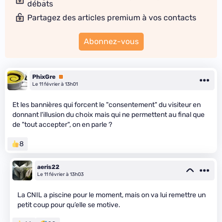
débats
Partagez des articles premium à vos contacts
Abonnez-vous
PhixGre
Premium
Le 11 février à 13h01
Et les bannières qui forcent le "consentement" du visiteur en
donnant l'illusion du choix mais qui ne permettent au final que
de "tout accepter", on en parle ?
8
aeris22
Le 11 février à 13h03
La CNIL a piscine pour le moment, mais on va lui remettre un
petit coup pour qu’elle se motive.