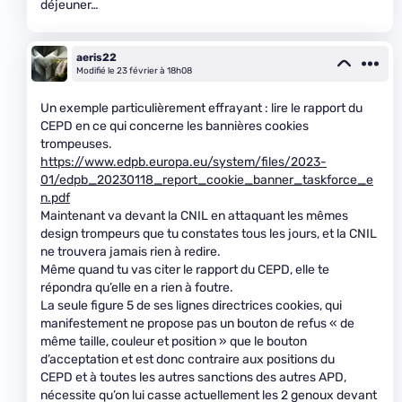
déjeuner…
aeris22
Modifié le 23 février à 18h08
Un exemple particulièrement effrayant : lire le rapport du
CEPD en ce qui concerne les bannières cookies
trompeuses.
https://www.edpb.europa.eu/system/files/2023-
01/edpb_20230118_report_cookie_banner_taskforce_e
n.pdf
Maintenant va devant la CNIL en attaquant les mêmes
design trompeurs que tu constates tous les jours, et la CNIL
ne trouvera jamais rien à redire.
Même quand tu vas citer le rapport du CEPD, elle te
répondra qu’elle en a rien à foutre.
La seule figure 5 de ses lignes directrices cookies, qui
manifestement ne propose pas un bouton de refus « de
même taille, couleur et position » que le bouton
d’acceptation et est donc contraire aux positions du
CEPD et à toutes les autres sanctions des autres APD,
nécessite qu’on lui casse actuellement les 2 genoux devant