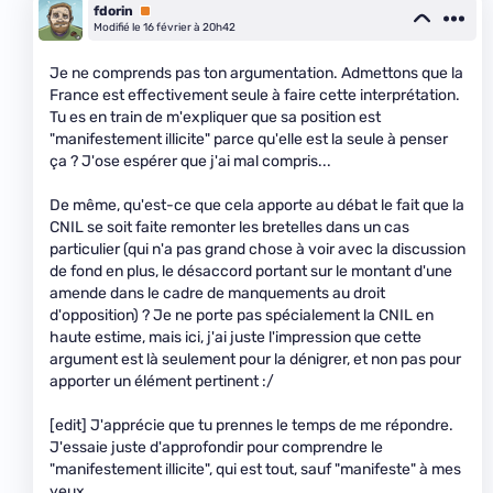
fdorin
Premium
Modifié le 16 février à 20h42
Je ne comprends pas ton argumentation. Admettons que la
France est effectivement seule à faire cette interprétation.
Tu es en train de m'expliquer que sa position est
"manifestement illicite" parce qu'elle est la seule à penser
ça ? J'ose espérer que j'ai mal compris...
De même, qu'est-ce que cela apporte au débat le fait que la
CNIL se soit faite remonter les bretelles dans un cas
particulier (qui n'a pas grand chose à voir avec la discussion
de fond en plus, le désaccord portant sur le montant d'une
amende dans le cadre de manquements au droit
d'opposition) ? Je ne porte pas spécialement la CNIL en
haute estime, mais ici, j'ai juste l'impression que cette
argument est là seulement pour la dénigrer, et non pas pour
apporter un élément pertinent :/
[edit] J'apprécie que tu prennes le temps de me répondre.
J'essaie juste d'approfondir pour comprendre le
"manifestement illicite", qui est tout, sauf "manifeste" à mes
yeux...