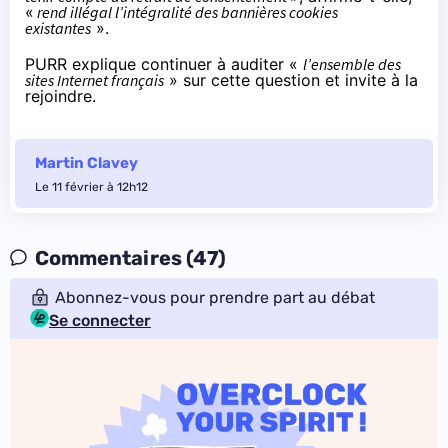
«
rend illégal l’intégralité des bannières cookies
existantes
».
PURR
explique
continuer à auditer «
l’ensemble des
sites Internet français
» sur cette question et invite à la
rejoindre.
Martin Clavey
Le 11 février à 12h12
Commentaires (47)
Abonnez-vous pour prendre part au débat
Se connecter