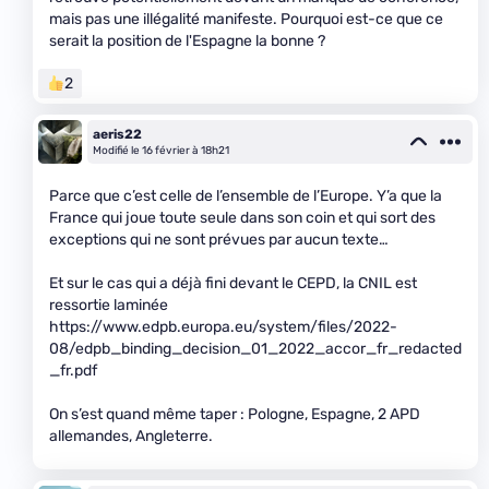
mais pas une illégalité manifeste. Pourquoi est-ce que ce
serait la position de l'Espagne la bonne ?
2
aeris22
Modifié le 16 février à 18h21
Parce que c’est celle de l’ensemble de l’Europe. Y’a que la
France qui joue toute seule dans son coin et qui sort des
exceptions qui ne sont prévues par aucun texte…
Et sur le cas qui a déjà fini devant le CEPD, la CNIL est
ressortie laminée
https://www.edpb.europa.eu/system/files/2022-
08/edpb_binding_decision_01_2022_accor_fr_redacted
_fr.pdf
On s’est quand même taper : Pologne, Espagne, 2 APD
allemandes, Angleterre.