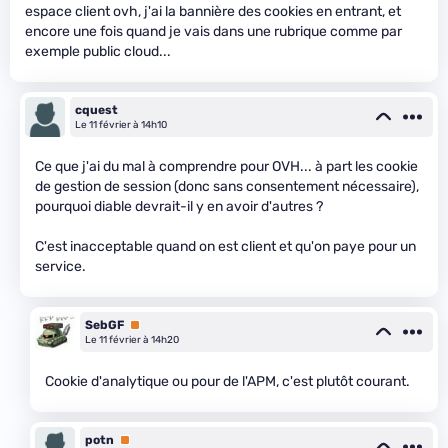
espace client ovh, j'ai la bannière des cookies en entrant, et
encore une fois quand je vais dans une rubrique comme par
exemple public cloud...
cquest
Le 11 février à 14h10
Ce que j'ai du mal à comprendre pour OVH... à part les cookie
de gestion de session (donc sans consentement nécessaire),
pourquoi diable devrait-il y en avoir d'autres ?
C'est inacceptable quand on est client et qu'on paye pour un
service.
SebGF
Premium
Le 11 février à 14h20
Cookie d'analytique ou pour de l'APM, c'est plutôt courant.
potn
Premium