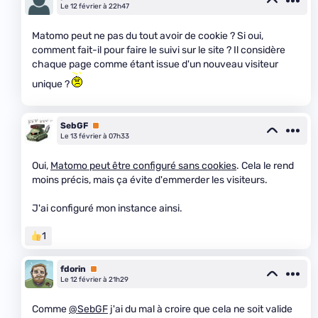
Le 12 février à 22h47
Matomo peut ne pas du tout avoir de cookie ? Si oui,
comment fait-il pour faire le suivi sur le site ? Il considère
chaque page comme étant issue d'un nouveau visiteur
unique ?
SebGF
Premium
Le 13 février à 07h33
Oui,
Matomo peut être configuré sans cookies
. Cela le rend
moins précis, mais ça évite d'emmerder les visiteurs.
J'ai configuré mon instance ainsi.
1
fdorin
Premium
Le 12 février à 21h29
Comme
@SebGF
j'ai du mal à croire que cela ne soit valide