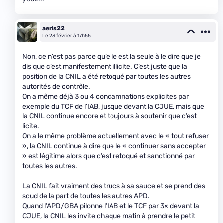
aeris22
Le 23 février à 17h55
Non, ce n’est pas parce qu’elle est la seule à le dire que je
dis que c’est manifestement illicite. C’est juste que la
position de la CNIL a été retoqué par toutes les autres
autorités de contrôle.
On a même déjà 3 ou 4 condamnations explicites par
exemple du TCF de l’IAB, jusque devant la CJUE, mais que
la CNIL continue encore et toujours à soutenir que c’est
licite.
On a le même problème actuellement avec le « tout refuser
», la CNIL continue à dire que le « continuer sans accepter
» est légitime alors que c’est retoqué et sanctionné par
toutes les autres.
La CNIL fait vraiment des trucs à sa sauce et se prend des
scud de la part de toutes les autres APD.
Quand l’APD/GBA pilonne l’IAB et le TCF par 3× devant la
CJUE, la CNIL les invite chaque matin à prendre le petit