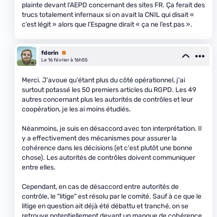
plainte devant l’AEPD concernant des sites FR. Ça ferait des
trucs totalement infernaux si on avait la CNIL qui disait «
c’est légit » alors que l’Espagne dirait « ça ne l’est pas ».
fdorin
Premium
Le 16 février à 16h55
Merci. J'avoue qu'étant plus du côté opérationnel, j'ai
surtout potassé les 50 premiers articles du RGPD. Les 49
autres concernant plus les autorités de contrôles et leur
coopération, je les ai moins étudiés.
Néanmoins, je suis en désaccord avec ton interprétation. Il
y a effectivement des mécanismes pour assurer la
cohérence dans les décisions (et c'est plutôt une bonne
chose). Les autorités de contrôles doivent communiquer
entre elles.
Cependant, en cas de désaccord entre autorités de
contrôle, le "litige" est résolu par le comité. Sauf à ce que le
litige en question ait déjà été débattu et tranché, on se
retrouve potentiellement devant un manque de cohérence,