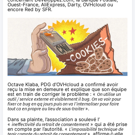
Ouest-France, AliExpress, Darty, OVHcloud ou
encore Red by SFR.
Octave Klaba, PDG d’OVHcloud a
confirmé
avoir
reçu la mise en demeure et explique que son équipe
est en train de corriger le problème : «
On utilise un
outil / service externe et visiblement il bug. On va voir pour
fixer ce bug en qq jours puis on va l’internaliser pour faire
tout ca en propre au lieu de sous-traiter
».
Dans sa plainte, l’association a soulevé l’
«
ineffectivité du retrait de consentement
» qui a été prise
en compte par l’autorité. «
L’impossibilité technique de
tenir compte du retrait de consentement
»,
affirme
-t-elle,