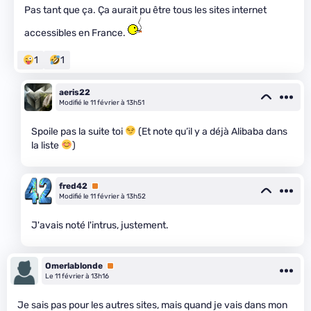
Pas tant que ça. Ça aurait pu être tous les sites internet
accessibles en France.
1
1
aeris22
Modifié le 11 février à 13h51
Spoile pas la suite toi
(Et note qu’il y a déjà Alibaba dans
la liste
)
fred42
Premium
Modifié le 11 février à 13h52
J'avais noté l'intrus, justement.
Omerlablonde
Premium
Le 11 février à 13h16
Je sais pas pour les autres sites, mais quand je vais dans mon