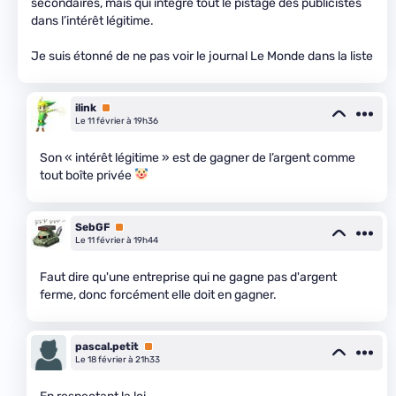
secondaires, mais qui intègre tout le pistage des publicistes
dans l’intérêt légitime.
Je suis étonné de ne pas voir le journal Le Monde dans la liste
ilink
Premium
Le 11 février à 19h36
Son « intérêt légitime » est de gagner de l’argent comme
tout boîte privée
SebGF
Premium
Le 11 février à 19h44
Faut dire qu'une entreprise qui ne gagne pas d'argent
ferme, donc forcément elle doit en gagner.
pascal.petit
Premium
Le 18 février à 21h33