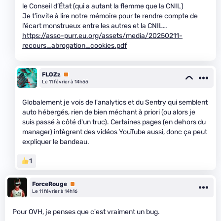
le Conseil d’État (qui a autant la flemme que la CNIL)
Je t’invite à lire notre mémoire pour te rendre compte de
l’écart monstrueux entre les autres et la CNIL…
https://asso-purr.eu.org/assets/media/20250211-
recours_abrogation_cookies.pdf
FLOZz
Premium
Le 11 février à 14h55
Globalement je vois de l'analytics et du Sentry qui semblent
auto hébergés, rien de bien méchant à priori (ou alors je
suis passé à côté d'un truc). Certaines pages (en dehors du
manager) intègrent des vidéos YouTube aussi, donc ça peut
expliquer le bandeau.
1
ForceRouge
Premium
Le 11 février à 14h16
Pour OVH, je penses que c'est vraiment un bug.