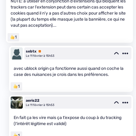
NOTE: à utiliser en conjonction d'extensions qui bloquent les
trackers car l'extension peut dans certain cas accepter les
cookies quand il n'y a pas d'autres choix pour afficher le site
(la plupart du temps elle masque juste la bannière, ce qui ne
vaut pas acceptation)...
1
sebtx
Premium
Le 11 février à 15h53
avec ublock origin ça fonctionne aussi quand on coche la
case des nuisances je crois dans les préférences.
1
aeris22
Le 11 février à 15h53
En fait ça les vire mais ça t’expose du coup à du tracking
(l’intérêt légitime est validé)
1