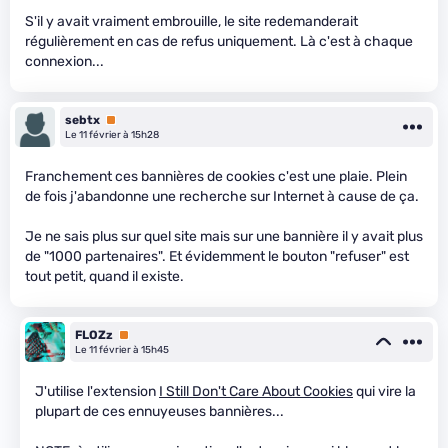
S'il y avait vraiment embrouille, le site redemanderait
régulièrement en cas de refus uniquement. Là c'est à chaque
connexion...
sebtx
Premium
Le 11 février à 15h28
Franchement ces bannières de cookies c'est une plaie. Plein
de fois j'abandonne une recherche sur Internet à cause de ça.
Je ne sais plus sur quel site mais sur une bannière il y avait plus
de "1000 partenaires". Et évidemment le bouton "refuser" est
tout petit, quand il existe.
FLOZz
Premium
Le 11 février à 15h45
J'utilise l'extension
I Still Don't Care About Cookies
qui vire la
plupart de ces ennuyeuses bannières...