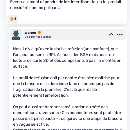
Éventuellement dépendre de lois interdisant tel ou tel produit
considéré comme polluant.
1
wanou
Premium
Le 6 février à 21h10
Non, il n'y a qu'avec la double refusion (une par face), que
l'on peut braser les RPI. A cause des BGA mais aussi du
lecteur de carte SD et des composants à pas fin montés en
surface.
Le profil de refusion doit par contre être bien maîtrisé pour
que la brasure de la deuxième face ne provoque pas de
fragilisation de la première. C'est là que réside
potentiellement l'amélioration.
On peut aussi rechercher l'amélioration du côté des
connecteurs traversants : Ces connecteurs sont peut-être
passé en « pin in paste » , ce qui évite une étape de brasure
en vague sélective.