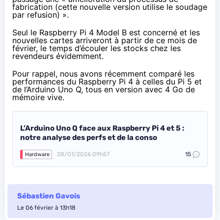
fabrication (cette nouvelle version utilise le soudage
par
refusion
) ».
Seul le Raspberry Pi 4 Model B est concerné et les
nouvelles cartes arriveront à partir de ce mois de
février, le temps d’écouler les stocks chez les
revendeurs évidemment.
Pour rappel, nous avons récemment comparé les
performances du Raspberry Pi 4 à celles du Pi 5 et
de l’Arduino Uno Q, tous en version avec 4 Go de
mémoire vive.
L’Arduino Uno Q face aux Raspberry Pi 4 et 5 :
notre analyse des perfs et de la conso
28/01/2026 09h57
15
Hardware
Sébastien Gavois
Le 06 février à 13h18