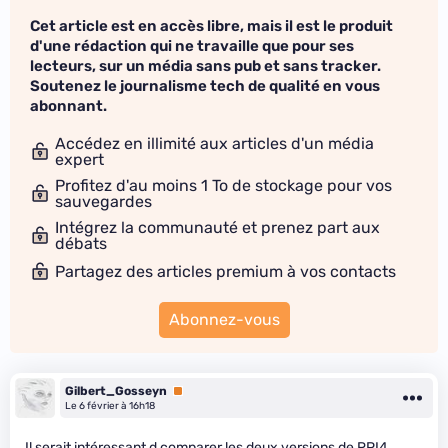
Cet article est en accès libre, mais il est le produit
d'une rédaction qui ne travaille que pour ses
lecteurs, sur un média sans pub et sans tracker.
Soutenez le journalisme tech de qualité en vous
abonnant.
Accédez en illimité aux articles d'un média
expert
Profitez d'au moins 1 To de stockage pour vos
sauvegardes
Intégrez la communauté et prenez part aux
débats
Partagez des articles premium à vos contacts
Abonnez-vous
Gilbert_Gosseyn
Premium
Le 6 février à 16h18
Il serait intéressant d comparer les deux versions de RPI4