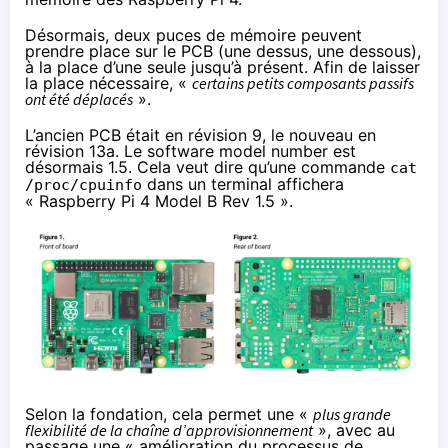
Désormais, deux puces de mémoire peuvent
prendre place sur le PCB (une dessus, une dessous),
à la place d’une seule jusqu’à présent. Afin de laisser
la place nécessaire, «
certains petits composants passifs
ont été déplacés
».
L’ancien PCB était en révision 9, le nouveau en
révision 13a. Le software model number est
désormais 1.5. Cela veut dire qu’une commande
cat
dans un terminal affichera
/proc/cpuinfo
« Raspberry Pi 4 Model B Rev 1.5 ».
Selon la fondation, cela permet une «
plus grande
flexibilité de la chaîne d’approvisionnement
», avec au
passage une « amélioration du processus de