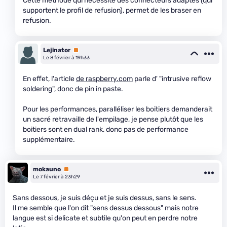
Cette méthode qui nécessite des connecteurs adaptés (qui
supportent le profil de refusion), permet de les braser en
refusion.
Lejinator
Premium
Le 8 février à 19h33
En effet, l'article
de raspberry.com
parle d' "intrusive reflow
soldering", donc de pin in paste.
Pour les performances, paralléliser les boitiers demanderait
un sacré retravaille de l'empilage, je pense plutôt que les
boitiers sont en dual rank, donc pas de performance
supplémentaire.
mokauno
Premium
Le 7 février à 23h29
Sans dessous, je suis déçu et je suis dessus, sans le sens.
Il me semble que l'on dit "sens dessus dessous" mais notre
langue est si delicate et subtile qu'on peut en perdre notre