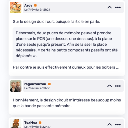
Arcy
Premium
Le 7 février à 12h21
Sur le design du circuit, puisque l'article en parle.
Désormais, deux puces de mémoire peuvent prendre
place sur le PCB (une dessus, une dessous), à la place
d’une seule jusqu’à présent. Afin de laisser la place
nécessaire, « certains petits composants passifs ont été
déplacés ».
Par contre je suis effectivement curieux pour les boîtiers ...
ragoutoutou
Premium
Le 7 février à 12h38
Honnêtement, le design circuit m'intéresse beaucoup moins
que la bande passante mémoire.
TexMex
Premium
Le 7 février à 22h47