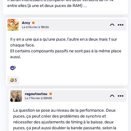
entre elles (à une et deux puces de RAM) ...
Arcy
Premium
Le 6 février à 18h26
Il y en a une qui a qu'une puce, l'autre en a deux mais 1 sur
chaque face.
Et certains composants passifs ne sont pas à la même place
aussi.
3
ragoutoutou
Premium
Le 7 février à 00h05
La question se pose au niveau de la performance. Deux
puces, ça peut créer des problèmes de synchro et
nécessiter des ajustements de timing à la baisse, deux
puces, ça peut aussi doubler la bande passante, selon la