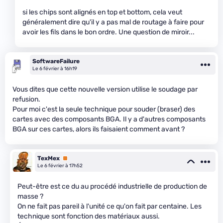
si les chips sont alignés en top et bottom, cela veut
généralement dire qu'il y a pas mal de routage à faire pour
avoir les fils dans le bon ordre. Une question de miroir...
SoftwareFailure
Le 6 février à 16h19
Vous dites que cette nouvelle version utilise le soudage par
refusion.
Pour moi c'est la seule technique pour souder (braser) des
cartes avec des composants BGA. Il y a d'autres composants
BGA sur ces cartes, alors ils faisaient comment avant ?
TexMex
Premium
Le 6 février à 17h52
Peut-être est ce du au procédé industrielle de production de
masse ?
On ne fait pas pareil à l'unité ce qu'on fait par centaine. Les
technique sont fonction des matériaux aussi.