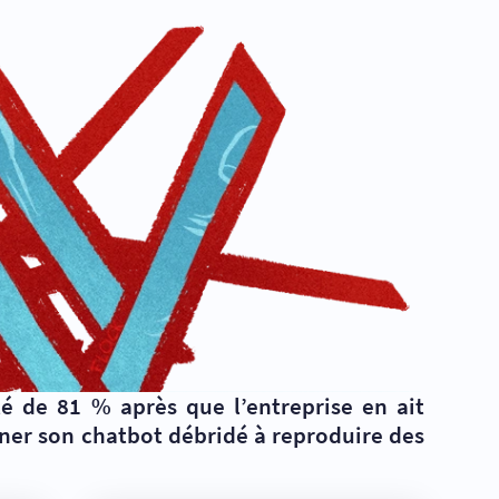
é de 81 % après que l’entreprise en ait
îner son chatbot débridé à reproduire des