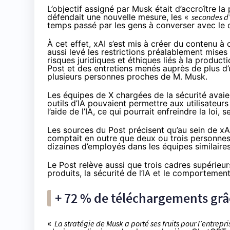
L’objectif assigné par Musk était d’accroître la
défendait une nouvelle mesure, les «
secondes d’a
temps passé par les gens à converser avec le 
À cet effet, xAI s’est mis à créer du contenu à
aussi levé les restrictions préalablement mises
risques juridiques et éthiques liés à la produc
Post et des entretiens menés auprès de plus d
plusieurs personnes proches de M. Musk.
Les équipes de X chargées de la sécurité avaien
outils d’IA pouvaient permettre aux utilisateur
l’aide de l’IA, ce qui pourrait enfreindre la loi
Les sources du Post précisent qu’au sein de xAI,
comptait en outre que deux ou trois personnes
dizaines d’employés dans les équipes similaire
Le Post relève aussi que trois cadres supérieur
produits, la sécurité de l’IA et le comportem
+ 72 % de téléchargements grâ
«
La stratégie de Musk a porté ses fruits pour l’entrepri