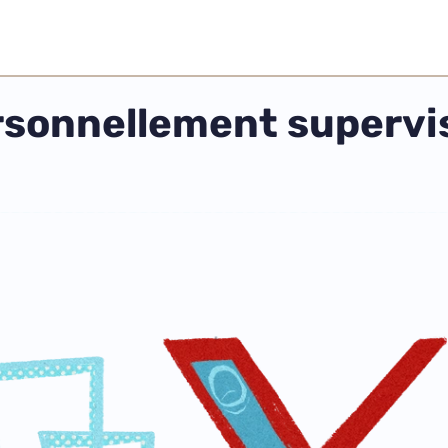
rsonnellement supervis