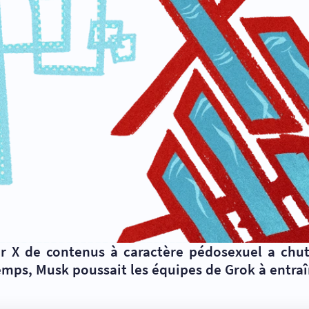
 X de contenus à caractère pédosexuel a chut
emps, Musk poussait les équipes de Grok à entra