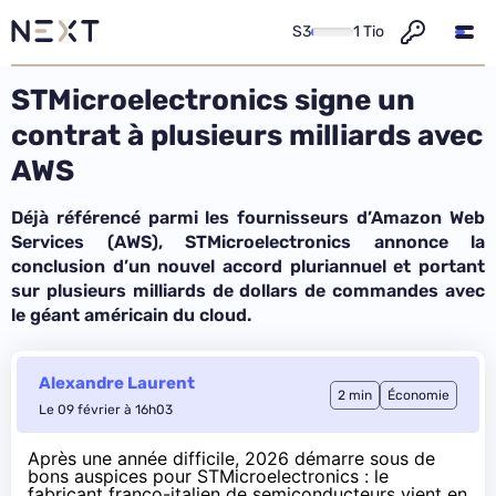
S3
1 Tio
STMicroelectronics signe un
contrat à plusieurs milliards avec
AWS
Déjà référencé parmi les fournisseurs d’Amazon Web
Services (AWS), STMicroelectronics annonce la
conclusion d’un nouvel accord pluriannuel et portant
sur plusieurs milliards de dollars de commandes avec
le géant américain du cloud.
Alexandre Laurent
2 min
Économie
Le 09 février à 16h03
Après une année difficile, 2026 démarre sous de
bons auspices pour STMicroelectronics : le
fabricant franco-italien de semiconducteurs vient en