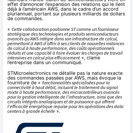
effet d’annoncer l’expansion des relations qui le lient
déjà à l’américain AWS, dans le cadre d’un accord
pluriannuel, portant sur plusieurs milliards de dollars
de commandes.
«
Cette collaboration positionne ST comme un fournisseur
stratégique des technologies et produits semiconducteurs
avancés qu’AWS intègre dans son infrastructure de calcul,
permettant à AWS d’offrir à ses clients de nouvelles instances
de calcul à haute performance, des coûts opérationnels
réduits et une capacité à faire évoluer les charges de travail
intensives en calcul plus efficacement
», clame
l’entreprise dans un
communiqué
.
STMicroelectronics ne détaille pas la nature exacte
des commandes passées par AWS, mais évoque la
fourniture de «
fonctionnalités spécialisées pour la
connectivité à haut débit, incluant le traitement du signal
mixte à haute performance, des microcontrôleurs avancés
pour la gestion intelligente de l’infrastructure, ainsi que des
circuits intégrés analogiques et de puissance qui offrent
l’efficacité énergétique requise pour les opérations des data
centers à grande échelle
».