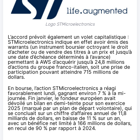
Logo STMicroelectronics
L’accord prévoit également un volet capitalistique :
STMicroelectronics indique en effet avoir émis des
warrants (un instrument boursier octroyant le droit
d’acheter ou de vendre des titres à un prix et jusqu’à
une date d’échéance déterminés à l’avance)
permettant à AWS d’acquérir jusqu’à 24,8 millions
d’actions du groupe franco-italien, soit une prise de
participation pouvant atteindre 715 millions de
dollars.
En bourse, l’action STMicroelectronics a réagi
favorablement lundi, gagnant environ 7 % à la mi-
journée. Fin janvier, le fondeur européen avait
dévoilé un bilan en demi-teinte pour son exercice
2025 (marqué par un
plan de départ volontaire
), qui
se concluait sur un chiffre d’affaires annuel de 11,8
milliards de dollars, en baisse de 11 % sur un an,
avec un bénéfice net limité à 166 millions de dollars,
en recul de 90 % par rapport à 2024.