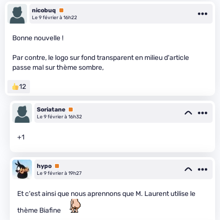
nicobuq
Premium
Le 9 février à 16h22
Bonne nouvelle !
Par contre, le logo sur fond transparent en milieu d'article
passe mal sur thème sombre,
12
Soriatane
Premium
Le 9 février à 16h32
+1
hypo
Premium
Le 9 février à 19h27
Et c'est ainsi que nous aprennons que M. Laurent utilise le
thème Biafine