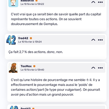
koocotte
Premium
Le 10 février à 13h22
C'est vrai que ça serait bien de savoir quelle part du capital
représente toutes ces actions. On se souvient
douloureusement de Gemplus.
fred42
Premium
Le 10 février à 13h24
Ça fait 2,7 % des actions, donc, non.
TexMex
Premium
Le 10 février à 13h40
C'est qu'une histoire de pourcentage me semble-t-il. Il y a
effectivement le pourcentage mais aussi le 'poids' de
certaines action/part (le type pour vulgariser). On pourrait
avoir peu d'action mais un grand pouvoir.
fred42
Premium