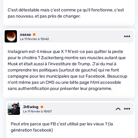
C'est détestable mais c'est comme ça qu'il fonctionne, c'est
pas nouveau, et pas près de changer.
zazaa
Premium
Le 11 février à 13h42
Instagram est-il mieux que X ? N'est-ce pas quitter la peste
pour le choléra ? Zuckerberg montre ses muscles autant que
Musk et était aussi à l'investiture de Trump. J'ai du mal à
comprendre les politiques (surtout de gauche) qui ne font
campagne pour les municipales que sur Facebook. Beaucoup
n'ont même pas un CMS ou une bête page html accessible
sans authentification pour présenter leur programme.
JrEwing
Premium
Le 11 février à 15h07
Peut etre parce que FB c'est utilisé par les vieux ? (la
génération facebook)