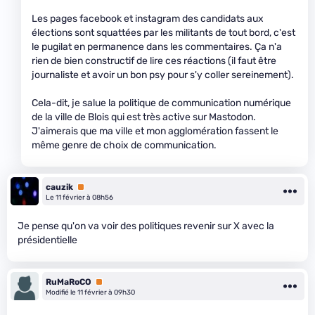
Les pages facebook et instagram des candidats aux
élections sont squattées par les militants de tout bord, c'est
le pugilat en permanence dans les commentaires. Ça n'a
rien de bien constructif de lire ces réactions (il faut être
journaliste et avoir un bon psy pour s'y coller sereinement).
Cela-dit, je salue la politique de communication numérique
de la ville de Blois qui est très active sur Mastodon.
J'aimerais que ma ville et mon agglomération fassent le
même genre de choix de communication.
cauzik
Premium
Le 11 février à 08h56
Je pense qu'on va voir des politiques revenir sur X avec la
présidentielle
RuMaRoCO
Premium
Modifié le 11 février à 09h30