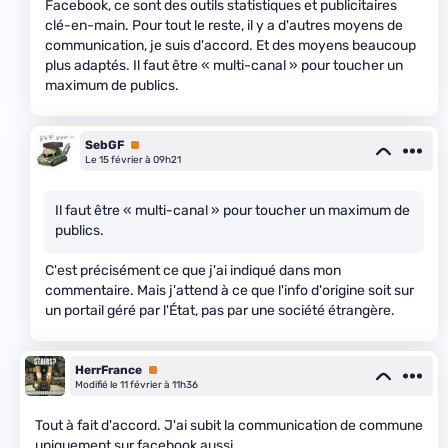
Facebook, ce sont des outils statistiques et publicitaires
clé-en-main. Pour tout le reste, il y a d'autres moyens de
communication, je suis d'accord. Et des moyens beaucoup
plus adaptés. Il faut être « multi-canal » pour toucher un
maximum de publics.
SebGF
Premium
Le 15 février à 09h21
Il faut être « multi-canal » pour toucher un maximum de
publics.
C'est précisément ce que j'ai indiqué dans mon
commentaire. Mais j'attend à ce que l'info d'origine soit sur
un portail géré par l'État, pas par une société étrangère.
HerrFrance
Premium
Modifié le 11 février à 11h36
Tout à fait d'accord. J'ai subit la communication de commune
uniquement sur facebook aussi.