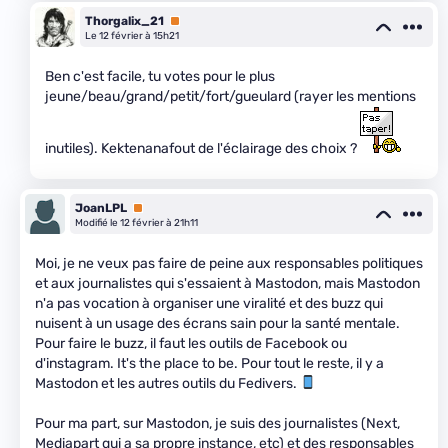
Thorgalix_21
Premium
Le 12 février à 15h21
Ben c'est facile, tu votes pour le plus
jeune/beau/grand/petit/fort/gueulard (rayer les mentions
inutiles). Kektenanafout de l'éclairage des choix ?
JoanLPL
Premium
Modifié le 12 février à 21h11
Moi, je ne veux pas faire de peine aux responsables politiques
et aux journalistes qui s'essaient à Mastodon, mais Mastodon
n'a pas vocation à organiser une viralité et des buzz qui
nuisent à un usage des écrans sain pour la santé mentale.
Pour faire le buzz, il faut les outils de Facebook ou
d'instagram. It's the place to be. Pour tout le reste, il y a
Mastodon et les autres outils du Fedivers.
Pour ma part, sur Mastodon, je suis des journalistes (Next,
Mediapart qui a sa propre instance, etc) et des responsables