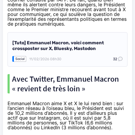
même ils alertent contre leurs dangers, le Président
comme le Premier ministre recourent avant tout à X
pour communiquer, ce qui soulève la question de
l’exemplarité des représentants politiques en termes
de pratiques numériques.
[Tuto] Emmanuel Macron, voici comment
crossposter sur X, Bluesky, Mastodon
11/02/2026 08h30
32
Social
Avec Twitter, Emmanuel Macron
« revient de très loin »
Emmanuel Macron aime X et X le lui rend bien : sur
l’ancien réseau à l’oiseau bleu, le Président est suivi
de 10,2 millions d’abonnés. Il y est d’ailleurs plus
actif que sur Instagram, où il est suivi par 5,8
millions de personnes, sur TikTok (6,6 millions
d’abonnés) ou LinkedIn (3 millions d’abonnés).