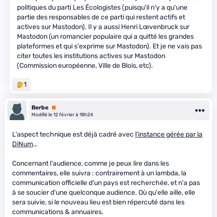
politiques du parti Les Écologistes (puisqu'il n'y a qu'une
partie des responsables de ce parti qui restent actifs et
actives sur Mastodon). Il y a aussi Henri Lœvenbruck sur
Mastodon (un romancier populaire qui a quitté les grandes
plateformes et qui s'exprime sur Mastodon). Et je ne vais pas
citer toutes les institutions actives sur Mastodon
(Commission européenne, Ville de Blois, etc).
1
Berbe
Premium
Modifié le 12 février à 18h24
L'aspect technique est déjà cadré avec
l'instance gérée par la
DiNum
…
Concernant l'audience, comme je peux lire dans les
commentaires, elle suivra : contrairement à un lambda, la
communication officielle d'un pays est recherchée, et n'a pas
à se soucier d'une quelconque audience. Où qu'elle aille, elle
sera suivie, si le nouveau lieu est bien répercuté dans les
communications & annuaires.