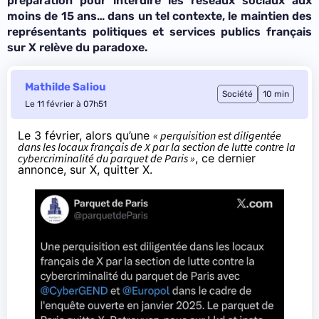
préparation pour interdire les réseaux sociaux aux
moins de 15 ans… dans un tel contexte, le maintien des
représentants politiques et services publics français
sur X relève du paradoxe.
Mathilde Saliou
Société
10 min
Le 11 février à 07h51
Le 3 février, alors qu’une
« perquisition est diligentée
dans les locaux français de X par la section de lutte contre la
cybercriminalité du parquet de Paris »
, ce dernier
annonce, sur X, quitter X.