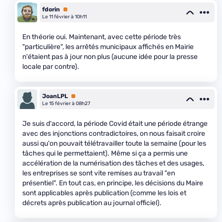
fdorin
Premium
Le 11 février à 10h11
En théorie oui. Maintenant, avec cette période très
"particulière", les arrêtés municipaux affichés en Mairie
n'étaient pas à jour non plus (aucune idée pour la presse
locale par contre).
JoanLPL
Premium
Le 15 février à 08h27
Je suis d'accord, la période Covid était une période étrange
avec des injonctions contradictoires, on nous faisait croire
aussi qu'on pouvait télétravailler toute la semaine (pour les
tâches qui le permettaient). Même si ça a permis une
accélération de la numérisation des tâches et des usages,
les entreprises se sont vite remises au travail "en
présentiel". En tout cas, en principe, les décisions du Maire
sont applicables après publication (comme les lois et
décrets après publication au journal officiel).