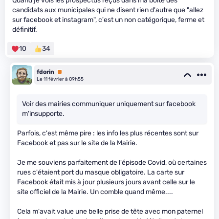
Quand je vois les prospectus reçus dans ma boîte des
candidats aux municipales qui ne disent rien d'autre que "allez
sur facebook et instagram", c'est un non catégorique, ferme et
définitif.
10
34
fdorin
Premium
Le 11 février à 09h55
Voir des mairies communiquer uniquement sur facebook
m'insupporte.
Parfois, c'est même pire : les info les plus récentes sont sur
Facebook et pas sur le site de la Mairie.
Je me souviens parfaitement de l'épisode Covid, où certaines
rues c'étaient port du masque obligatoire. La carte sur
Facebook était mis à jour plusieurs jours avant celle sur le
site officiel de la Mairie. Un comble quand même....
Cela m'avait value une belle prise de tête avec mon paternel