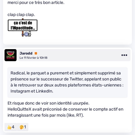
merci pour ce très bon article.
clap clap clap.
Jarodd
Premium
Le 11 février à 10h18
Radical, le parquet a purement et simplement supprimé sa
présence sur le successeur de Twitter, appelant son public
à le retrouver sur deux autres plateformes états-uniennes :
Instagram et LinkedIn.
Et risque donc de voir son identité usurpée.
HelloQuitteX avait préconisé de conserver le compte actif en
interagissant une fois par mois (like, RT).
4
1