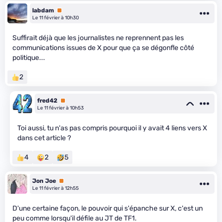
labdam
Premium
Le 11 février à 10h30
Suffirait déjà que les journalistes ne reprennent pas les
communications issues de X pour que ça se dégonfle côté
politique...
2
fred42
Premium
Le 11 février à 10h53
Toi aussi, tu n'as pas compris pourquoi il y avait 4 liens vers X
dans cet article ?
4
2
5
Jon Joe
Premium
Le 11 février à 12h55
D'une certaine façon, le pouvoir qui s'épanche sur X, c'est un
peu comme lorsqu'il défile au JT de TF1.