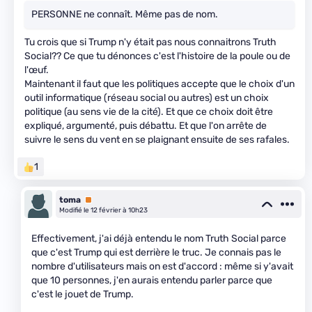
PERSONNE ne connaît. Même pas de nom.
Tu crois que si Trump n'y était pas nous connaitrons Truth
Social?? Ce que tu dénonces c'est l'histoire de la poule ou de
l'œuf.
Maintenant il faut que les politiques accepte que le choix d'un
outil informatique (réseau social ou autres) est un choix
politique (au sens vie de la cité). Et que ce choix doit être
expliqué, argumenté, puis débattu. Et que l'on arrête de
suivre le sens du vent en se plaignant ensuite de ses rafales.
1
toma
Premium
Modifié le 12 février à 10h23
Effectivement, j'ai déjà entendu le nom Truth Social parce
que c'est Trump qui est derrière le truc. Je connais pas le
nombre d'utilisateurs mais on est d'accord : même si y'avait
que 10 personnes, j'en aurais entendu parler parce que
c'est le jouet de Trump.