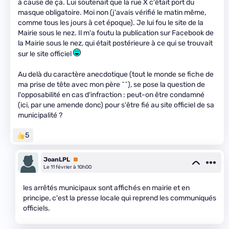
à cause de ça. Lui soutenait que la rue X c'était port du
masque obligatoire. Moi non (j'avais vérifié le matin même,
comme tous les jours à cet époque). Je lui fou le site de la
Mairie sous le nez. Il m'a foutu la publication sur Facebook de
la Mairie sous le nez, qui était postérieure à ce qui se trouvait
sur le site officiel
Au delà du caractère anecdotique (tout le monde se fiche de
ma prise de tête avec mon père ^^), se pose la question de
l'opposabilité en cas d'infraction : peut-on être condamné
(ici, par une amende donc) pour s'être fié au site officiel de sa
municipalité ?
5
JoanLPL
Premium
Le 11 février à 10h00
les arrêtés municipaux sont affichés en mairie et en
principe, c'est la presse locale qui reprend les communiqués
officiels.