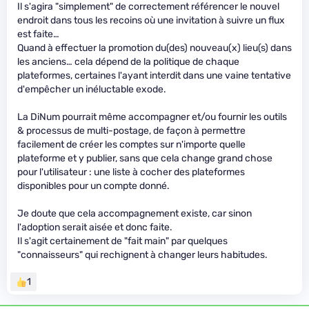
Il s'agira "simplement" de correctement référencer le nouvel
endroit dans tous les recoins où une invitation à suivre un flux
est faite…
Quand à effectuer la promotion du(des) nouveau(x) lieu(s) dans
les anciens… cela dépend de la politique de chaque
plateformes, certaines l'ayant interdit dans une vaine tentative
d'empêcher un inéluctable exode.
La DiNum pourrait même accompagner et/ou fournir les outils
& processus de multi-postage, de façon à permettre
facilement de créer les comptes sur n'importe quelle
plateforme et y publier, sans que cela change grand chose
pour l'utilisateur : une liste à cocher des plateformes
disponibles pour un compte donné.
Je doute que cela accompagnement existe, car sinon
l'adoption serait aisée et donc faite.
Il s'agit certainement de "fait main" par quelques
"connaisseurs" qui rechignent à changer leurs habitudes.
1