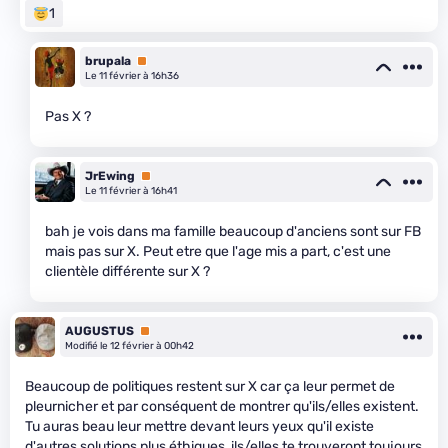
1
brupala
Premium
Le 11 février à 16h36
Pas X ?
JrEwing
Premium
Le 11 février à 16h41
bah je vois dans ma famille beaucoup d'anciens sont sur FB
mais pas sur X. Peut etre que l'age mis a part, c'est une
clientèle différente sur X ?
AUGUSTUS
Premium
Modifié le 12 février à 00h42
Beaucoup de politiques restent sur X car ça leur permet de
pleurnicher et par conséquent de montrer qu'ils/elles existent.
Tu auras beau leur mettre devant leurs yeux qu'il existe
d'autres solutions plus éthiques, ils/elles te trouveront toujours