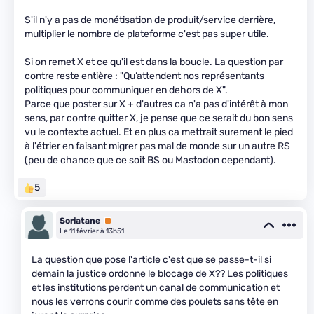
S'il n'y a pas de monétisation de produit/service derrière,
multiplier le nombre de plateforme c'est pas super utile.
Si on remet X et ce qu'il est dans la boucle. La question par
contre reste entière : "Qu’attendent nos représentants
politiques pour communiquer en dehors de X".
Parce que poster sur X + d'autres ca n'a pas d'intérêt à mon
sens, par contre quitter X, je pense que ce serait du bon sens
vu le contexte actuel. Et en plus ca mettrait surement le pied
à l'étrier en faisant migrer pas mal de monde sur un autre RS
(peu de chance que ce soit BS ou Mastodon cependant).
5
Soriatane
Premium
Le 11 février à 13h51
La question que pose l'article c'est que se passe-t-il si
demain la justice ordonne le blocage de X?? Les politiques
et les institutions perdent un canal de communication et
nous les verrons courir comme des poulets sans tête en