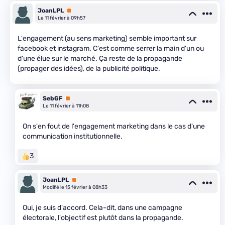
JoanLPL
Premium
Le 11 février à 09h57
L'engagement (au sens marketing) semble important sur
facebook et instagram. C'est comme serrer la main d'un ou
d'une élue sur le marché. Ça reste de la propagande
(propager des idées), de la publicité politique.
SebGF
Premium
Le 11 février à 11h08
On s'en fout de l'engagement marketing dans le cas d'une
communication institutionnelle.
3
JoanLPL
Premium
Modifié le 15 février à 08h33
Oui, je suis d'accord. Cela-dit, dans une campagne
électorale, l'objectif est plutôt dans la propagande.