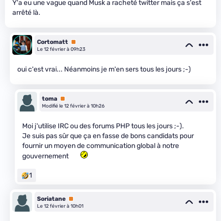
Y'a eu une vague quand Musk a racheté twitter mais ça s'est
arrêté là.
Cortomatt
Premium
Le 12 février à 09h23
oui c'est vrai... Néanmoins je m'en sers tous les jours ;-)
toma
Premium
Modifié le 12 février à 10h26
Moi j'utilise IRC ou des forums PHP tous les jours ;-).
Je suis pas sûr que ça en fasse de bons candidats pour
fournir un moyen de communication global à notre
gouvernement
1
Soriatane
Premium
Le 12 février à 10h01