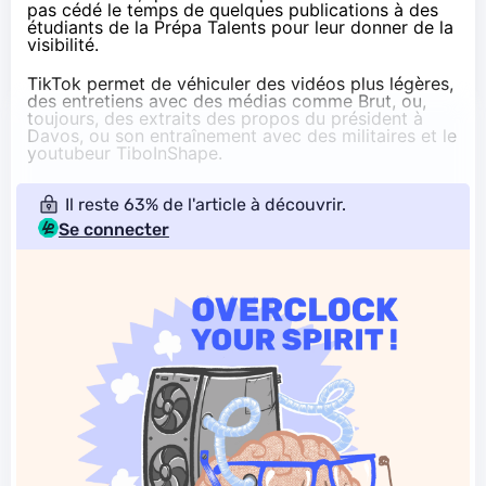
pas cédé le temps de quelques publications à des
étudiants de la Prépa Talents pour leur donner de la
visibilité.
TikTok
permet de véhiculer des vidéos plus légères,
des entretiens avec des médias comme Brut, ou,
toujours, des extraits des propos du président à
Davos, ou son entraînement avec des militaires et le
youtubeur TiboInShape.
Il reste 63% de l'article à découvrir.
Se connecter