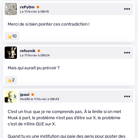
rxPyOm
Premium
Le 11 février à 08h15
Merci de si bien pointer ces contradiction !
10
refuznik
Premium
Le 11 février à 08h24
Mais qui aurait pu prévoir ?
2
jpaul
Premium
Modifié le 11 février à 08h43
C’est un truc que je ne comprends pas. À la limite si on met
Musk à part, le problème n’est pas d’être sur X, le problème
c’est de n’être QUE sur X.
Quand tu es une institution qui paie des gens pour poster des