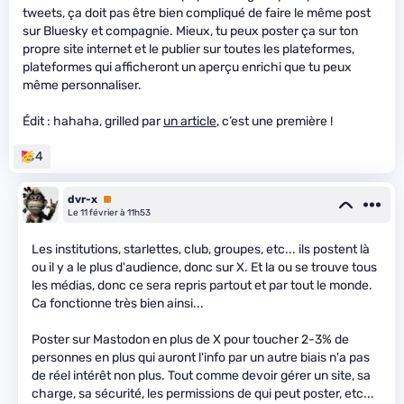
tweets, ça doit pas être bien compliqué de faire le même post
sur Bluesky et compagnie. Mieux, tu peux poster ça sur ton
propre site internet et le publier sur toutes les plateformes,
plateformes qui afficheront un aperçu enrichi que tu peux
même personnaliser.
Édit : hahaha, grilled par
un article
, c’est une première !
4
dvr-x
Premium
Le 11 février à 11h53
Les institutions, starlettes, club, groupes, etc... ils postent là
ou il y a le plus d'audience, donc sur X. Et la ou se trouve tous
les médias, donc ce sera repris partout et par tout le monde.
Ca fonctionne très bien ainsi...
Poster sur Mastodon en plus de X pour toucher 2-3% de
personnes en plus qui auront l'info par un autre biais n'a pas
de réel intérêt non plus. Tout comme devoir gérer un site, sa
charge, sa sécurité, les permissions de qui peut poster, etc...