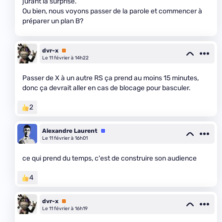
jurant la surprise.
Ou bien, nous voyons passer de la parole et commencer à
préparer un plan B?
dvr-x
Premium
Le 11 février à 14h22
Passer de X à un autre RS ça prend au moins 15 minutes,
donc ça devrait aller en cas de blocage pour basculer.
2
Alexandre Laurent
Équipe
Le 11 février à 16h01
ce qui prend du temps, c'est de construire son audience
4
dvr-x
Premium
Le 11 février à 16h19