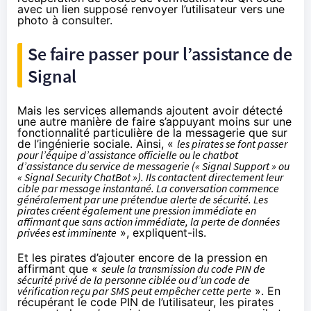
avec un lien supposé renvoyer l’utilisateur vers une
photo à consulter.
Se faire passer pour l’assistance de
Signal
Mais les services allemands ajoutent avoir détecté
une autre manière de faire s’appuyant moins sur une
fonctionnalité particulière de la messagerie que sur
de l’ingénierie sociale. Ainsi, «
les pirates se font passer
pour l’équipe d’assistance officielle ou le chatbot
d’assistance du service de messagerie (« Signal Support » ou
« Signal Security ChatBot »). Ils contactent directement leur
cible par message instantané. La conversation commence
généralement par une prétendue alerte de sécurité. Les
pirates créent également une pression immédiate en
affirmant que sans action immédiate, la perte de données
privées est imminente
», expliquent-ils.
Et les pirates d’ajouter encore de la pression en
affirmant que «
seule la transmission du code PIN de
sécurité privé de la personne ciblée ou d’un code de
vérification reçu par SMS peut empêcher cette perte
». En
récupérant le code PIN de l’utilisateur, les pirates