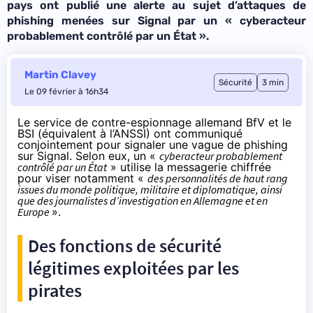
pays ont publié une alerte au sujet d’attaques de
phishing menées sur Signal par un « cyberacteur
probablement contrôlé par un État ».
Martin Clavey
Sécurité
3 min
Le 09 février à 16h34
Le service de contre-espionnage allemand BfV et le
BSI (équivalent à l’ANSSI) ont
communiqué
conjointement pour signaler une vague de phishing
sur Signal. Selon eux, un «
cyberacteur probablement
contrôlé par un État
» utilise la messagerie chiffrée
pour viser notamment «
des personnalités de haut rang
issues du monde politique, militaire et diplomatique, ainsi
que des journalistes d’investigation en Allemagne et en
Europe
».
Des fonctions de sécurité
légitimes exploitées par les
pirates