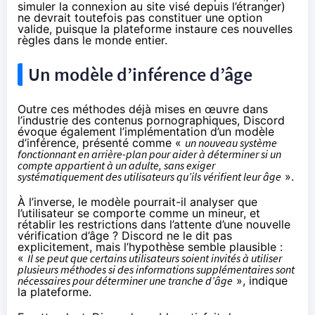
simuler la connexion au site visé depuis l’étranger)
ne devrait toutefois pas constituer une option
valide, puisque la plateforme instaure ces nouvelles
règles dans le monde entier.
Un modèle d’inférence d’âge
Outre ces méthodes déjà mises en œuvre dans
l’industrie des contenus pornographiques, Discord
évoque également l’implémentation d’un modèle
d’inférence, présenté comme «
un nouveau système
fonctionnant en arrière-plan pour aider à déterminer si un
compte appartient à un adulte, sans exiger
systématiquement des utilisateurs qu’ils vérifient leur âge
».
À l’inverse, le modèle pourrait-il analyser que
l’utilisateur se comporte comme un mineur, et
rétablir les restrictions dans l’attente d’une nouvelle
vérification d’âge ? Discord ne le dit pas
explicitement, mais l’hypothèse semble plausible :
«
Il se peut que certains utilisateurs soient invités à utiliser
plusieurs méthodes si des informations supplémentaires sont
nécessaires pour déterminer une tranche d’âge
», indique
la plateforme.