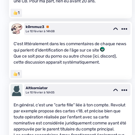
une CB. Pour ma part, rien eu avant 20 ans.
1
k0rnmuz3
Premium
Le 10 février à 14h08
C'est littéralement dans les commentaires de chaque news
qui parlent d'identification de l'âge sur ce site
Que ce soit pour du porno ou autre chose (ici, discord),
cette discussion apparait systématiquement.
1
Altkorniator
Le 10 février à 16h05
En général, c'est une "carte fille" liée à ton compte. Revolut
par exemple propose des cartes <18, et précise bien que
toute opération réalisée par l'enfant avec sa carte
nominative est considérée juridiquement comme ayant été
approuvée par le parent titulaire du compte principal.