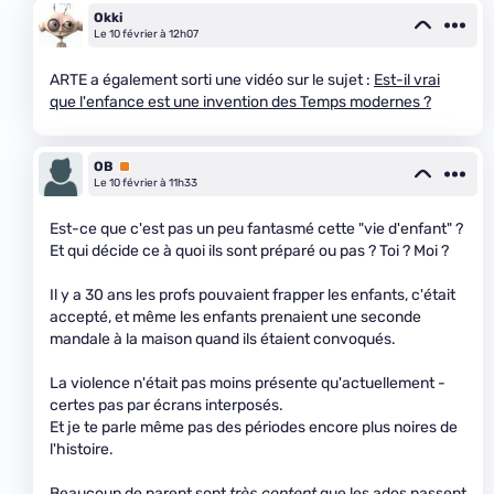
Okki
Le 10 février à 12h07
ARTE a également sorti une vidéo sur le sujet :
Est-il vrai
que l'enfance est une invention des Temps modernes ?
OB
Premium
Le 10 février à 11h33
Est-ce que c'est pas un peu fantasmé cette "vie d'enfant" ?
Et qui décide ce à quoi ils sont préparé ou pas ? Toi ? Moi ?
Il y a 30 ans les profs pouvaient frapper les enfants, c'était
accepté, et même les enfants prenaient une seconde
mandale à la maison quand ils étaient convoqués.
La violence n'était pas moins présente qu'actuellement -
certes pas par écrans interposés.
Et je te parle même pas des périodes encore plus noires de
l'histoire.
Beaucoup de parent sont
très content
que les ados passent