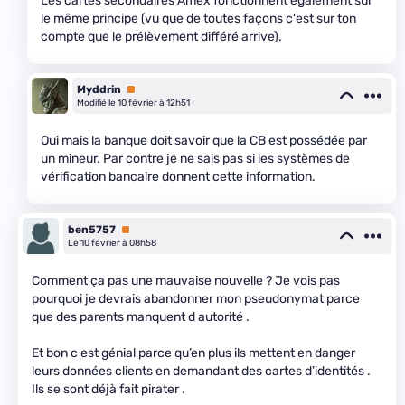
Les cartes secondaires Amex fonctionnent également sur
le même principe (vu que de toutes façons c'est sur ton
compte que le prélèvement différé arrive).
Myddrin
Premium
Modifié le 10 février à 12h51
Oui mais la banque doit savoir que la CB est possédée par
un mineur. Par contre je ne sais pas si les systèmes de
vérification bancaire donnent cette information.
ben5757
Premium
Le 10 février à 08h58
Comment ça pas une mauvaise nouvelle ? Je vois pas
pourquoi je devrais abandonner mon pseudonymat parce
que des parents manquent d autorité .
Et bon c est génial parce qu’en plus ils mettent en danger
leurs données clients en demandant des cartes d’identités .
Ils se sont déjà fait pirater .