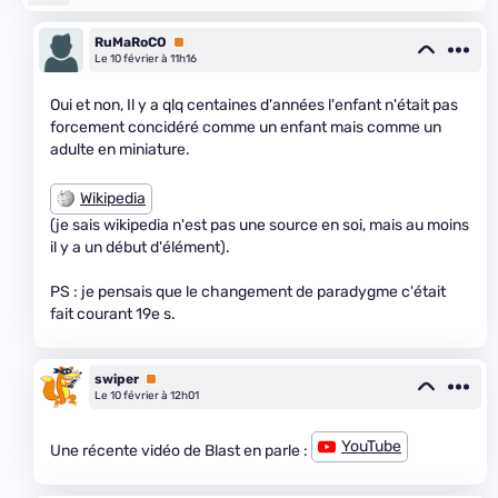
RuMaRoCO
Premium
Le 10 février à 11h16
Oui et non, Il y a qlq centaines d'années l'enfant n'était pas
forcement concidéré comme un enfant mais comme un
adulte en miniature.
Wikipedia
(je sais wikipedia n'est pas une source en soi, mais au moins
il y a un début d'élément).
PS : je pensais que le changement de paradygme c'était
fait courant 19e s.
swiper
Premium
Le 10 février à 12h01
YouTube
Une récente vidéo de Blast en parle :