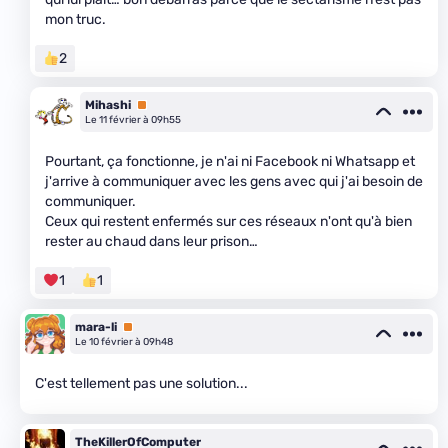
mon truc.
2
Mihashi
Premium
Le 11 février à 09h55
Pourtant, ça fonctionne, je n'ai ni Facebook ni Whatsapp et
j'arrive à communiquer avec les gens avec qui j'ai besoin de
communiquer.
Ceux qui restent enfermés sur ces réseaux n'ont qu'à bien
rester au chaud dans leur prison…
1
1
mara-li
Premium
Le 10 février à 09h48
C'est tellement pas une solution...
TheKillerOfComputer