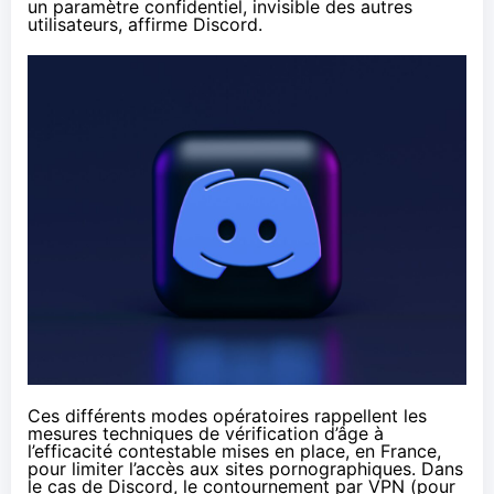
un paramètre confidentiel, invisible des autres
utilisateurs, affirme Discord.
Ces différents modes opératoires rappellent les
mesures techniques de vérification d’âge à
l’efficacité contestable
mises en place, en France,
pour limiter l’accès aux sites pornographiques. Dans
le cas de Discord, le contournement par VPN (pour