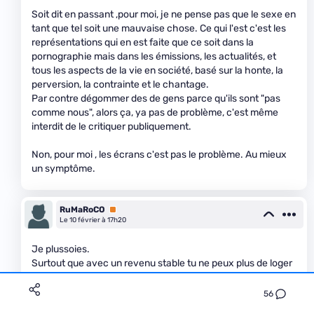
Soit dit en passant ,pour moi, je ne pense pas que le sexe en
tant que tel soit une mauvaise chose. Ce qui l'est c'est les
représentations qui en est faite que ce soit dans la
pornographie mais dans les émissions, les actualités, et
tous les aspects de la vie en société, basé sur la honte, la
perversion, la contrainte et le chantage.
Par contre dégommer des de gens parce qu'ils sont "pas
comme nous", alors ça, ya pas de problème, c'est même
interdit de le critiquer publiquement.
Non, pour moi , les écrans c'est pas le problème. Au mieux
un symptôme.
RuMaRoCO
Premium
Le 10 février à 17h20
Je plussoies.
Surtout que avec un revenu stable tu ne peux plus de loger
donc question indépendance ....
56