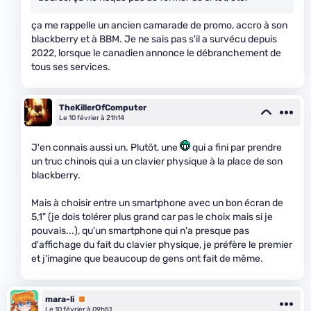
ça me rappelle un ancien camarade de promo, accro à son
blackberry et à BBM. Je ne sais pas s'il a survécu depuis
2022, lorsque le canadien annonce le débranchement de
tous ses services.
TheKillerOfComputer
Le 10 février à 21h14
J'en connais aussi un. Plutôt, une
qui a fini par prendre
un truc chinois qui a un clavier physique à la place de son
blackberry.
Mais à choisir entre un smartphone avec un bon écran de
5,1" (je dois tolérer plus grand car pas le choix mais si je
pouvais...), qu'un smartphone qui n'a presque pas
d'affichage du fait du clavier physique, je préfère le premier
et j'imagine que beaucoup de gens ont fait de même.
mara-li
Premium
Le 10 février à 09h51