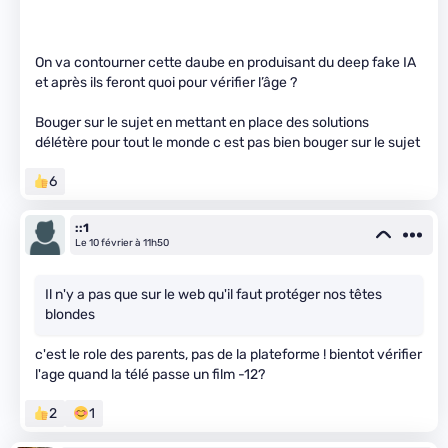
On va contourner cette daube en produisant du deep fake IA
et après ils feront quoi pour vérifier l’âge ?
Bouger sur le sujet en mettant en place des solutions
délétère pour tout le monde c est pas bien bouger sur le sujet
6
::1
Le 10 février à 11h50
Il n'y a pas que sur le web qu'il faut protéger nos têtes
blondes
c'est le role des parents, pas de la plateforme ! bientot vérifier
l'age quand la télé passe un film -12?
2
1