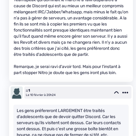
cause de Discord qui est au mieux un meilleur compromis
mélangeant IRC/Jabber/Whatsapp, mais minus le fait qu'on
n'a pas à gérer de serveurs, un avantage considérable. A la
fin ils se sont mis à copier les premiers vu que les
fonctionnalités sont presque identiques maintenant bien
qu'il faut quand même encore gérer son serveur. Il y a aussi
les Revolt et divers mais ça ne changera rien. Il n'y a aucun
des trois critères que j'ai cité, les gens préféreront donc
être traités d'adolescents que de partir.
Remarque, je serai ravi d'avoir tord. Mais pour l'instant à
part stopper Nitro je doute que les gens iront plus loin.
::1
Le 10 février à 20h24
Les gens préfereront LARGEMENT être traités
d'adolescents que de devoir quitter Discord. Car les
serveurs qu'ils visitent sont dessus. Car leurs contacts
sont dessus. Et puis c'est une grosse boîte bientôt en
bourse, ça ne risque pas de fermer de si tôt, etc.