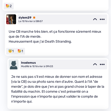
2
dylem29
Premium
Le 10 février à 08h57
Une CB marche très bien, et ça fonctionne sûrement mieux
que de l'IA de merde.
Heureusement que j'ai Death Stranding.
1
1
Inodemus
Modifié le 10 février à 09h33
Je ne sais pas s'il est mieux de donner son nom et adresse
(via la CB) ou sa photo sans rien d'autre. Quant à l'IA "de
merde", je dois dire que j'en ai pas grand chose à taper de la
fiabilité du machin. Et comme c'est présenté on a
l'impression que n'importe qui peut valider le compte de
n'importe qui.