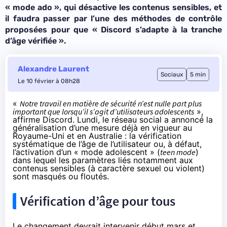
« mode ado », qui désactive les contenus sensibles, et
il faudra passer par l’une des méthodes de contrôle
proposées pour que «
Discord s’adapte à la tranche
d’âge vérifiée
».
Alexandre Laurent
Sociaux
5 min
Le 10 février à 08h28
«
Notre travail en matière de sécurité n’est nulle part plus
important que lorsqu’il s’agit d’utilisateurs adolescents
»,
affirme Discord. Lundi, le réseau social a
annoncé
la
généralisation d’une mesure déjà en vigueur au
Royaume-Uni et en Australie : la vérification
systématique de l’âge de l’utilisateur ou, à défaut,
l’activation d’un « mode adolescent » (
teen mode
)
dans lequel les paramètres liés notamment aux
contenus sensibles (à caractère sexuel ou violent)
sont masqués ou floutés.
Vérification d’âge pour tous
Le changement devrait intervenir début mars et