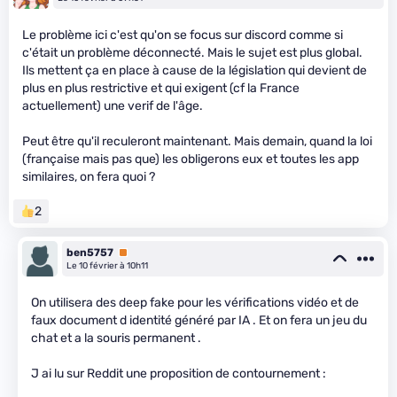
Le problème ici c'est qu'on se focus sur discord comme si
c'était un problème déconnecté. Mais le sujet est plus global.
Ils mettent ça en place à cause de la législation qui devient de
plus en plus restrictive et qui exigent (cf la France
actuellement) une verif de l'âge.
Peut être qu'il reculeront maintenant. Mais demain, quand la loi
(française mais pas que) les obligerons eux et toutes les app
similaires, on fera quoi ?
2
ben5757
Premium
Le 10 février à 10h11
On utilisera des deep fake pour les vérifications vidéo et de
faux document d identité généré par IA . Et on fera un jeu du
chat et a la souris permanent .
J ai lu sur Reddit une proposition de contournement :