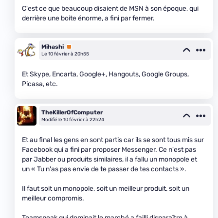
C'est ce que beaucoup disaient de MSN à son époque, qui
derrière une boite énorme, a fini par fermer.
Mihashi
Premium
Le 10 février à 20h55
Et Skype, Encarta, Google+, Hangouts, Google Groups,
Picasa, etc.
TheKillerOfComputer
Modifié le 10 février à 22h24
Et au final les gens en sont partis car ils se sont tous mis sur
Facebook qui a fini par proposer Messenger. Ce n'est pas
par Jabber ou produits similaires, il a fallu un monopole et
un « Tu n'as pas envie de te passer de tes contacts ».
Il faut soit un monopole, soit un meilleur produit, soit un
meilleur compromis.
Teamspeak qui dominait le marché a failli disparaître à