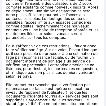
concerner l’ensemble des utilisateurs de Discord,
comptes existants comme nouveaux inscrits. Après
ce déploiement, une simple déclaration ne sera
donc plus suffisante pour activer l’accès aux
contenus sensibles. Le floutage des contenus
sensibles, l’accès limité aux espaces considérés
comme adultes, l’acheminement des nouveaux
contacts vers une boîte de réception séparée et les
restrictions liées aux salons vocaux seront
paramétrés sur tous les comptes.
Pour s’affranchir de ces restrictions, il faudra donc
faire vérifier son âge. Sur ce volet, Discord indique
qu’il sera possible de procéder à une estimation de
l’âge par reconnaissance faciale, ou de fournir un
document attestant de son âge à un service de
vérification partenaire. L’entreprise américaine ne
liste pas, pour l’instant, les partenaires en question,
et n’indique pas non plus si ces derniers varieront
selon les pays.
Elle promet en revanche que la vérification par
reconnaissance faciale est opérée en local (au
niveau de l’appareil de l’utilisateur), et que les
documents d’identité fournis aux services tiers sont
supprimés «
rapidement
» de leurs serveurs. Le
statut âge vérifié d’un compte constitue par ailleurs