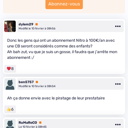
Abonnez-vous
dylem29
Premium
Modifié le 10 février à 08h56
Donc les gens qui ont un abonnement Nitro à 100€/an avec
une CB seront considérés comme des enfants?
Ah bah zut, vu que je suis un gosse, il faudra que j'arrête mon
abonnement :/
8
ben5757
Premium
Modifié le 10 février à 08h54
Ah ça donne envie avec le piratage de leur prestataire
6
RuMaRoCO
Premium
Le 10 février à 08h45