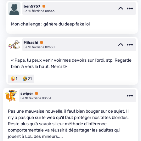
ben5757
Premium
Le 10 février à 08h46
Mon challenge : génère du deep fake lol
Mihashi
Premium
Le 10 février à 09h50
« Papa, tu peux venir voir mes devoirs sur l'ordi, stp. Regarde
bien là vers le haut. Merci ! »
1
21
swiper
Premium
Le 10 février à 08h54
Pas une mauvaise nouvelle, il faut bien bouger sur ce sujet. Il
n'y a pas que sur le web qu'il faut protéger nos têtes blondes.
Reste plus qu'à savoir si leur méthode d'inférence
comportementale va réussir à départager les adultes qui
jouent à LoL des mineurs....