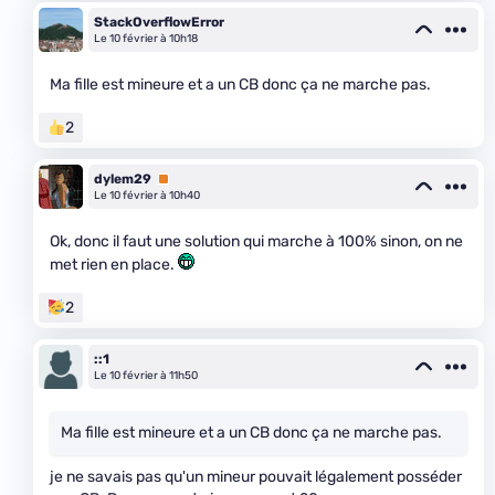
StackOverflowError
Le 10 février à 10h18
Ma fille est mineure et a un CB donc ça ne marche pas.
2
dylem29
Premium
Le 10 février à 10h40
Ok, donc il faut une solution qui marche à 100% sinon, on ne
met rien en place.
2
::1
Le 10 février à 11h50
Ma fille est mineure et a un CB donc ça ne marche pas.
je ne savais pas qu'un mineur pouvait légalement posséder