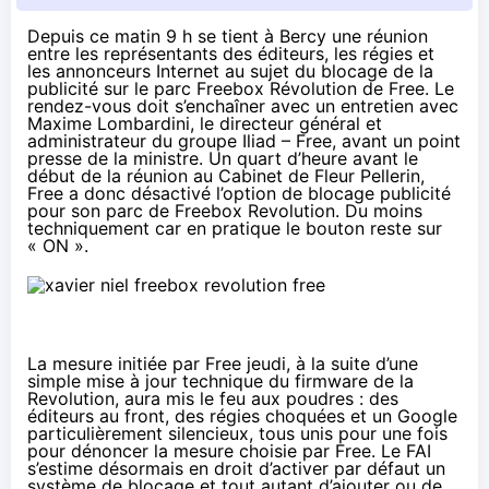
Depuis ce matin 9 h se tient à Bercy une réunion
entre les représentants des éditeurs, les régies et
les annonceurs Internet au sujet du blocage de la
publicité sur le parc Freebox Révolution de Free. Le
rendez-vous doit s’enchaîner avec un entretien avec
Maxime Lombardini, le directeur général et
administrateur du groupe Iliad – Free, avant un point
presse de la ministre. Un quart d’heure avant le
début de la réunion au Cabinet de Fleur Pellerin,
Free a donc
désactivé
l’option de blocage publicité
pour son parc de Freebox Revolution. Du moins
techniquement car en pratique le bouton reste sur
« ON ».
La mesure initiée par Free jeudi, à la suite d’une
simple mise à jour technique du firmware de la
Revolution, aura mis le feu aux poudres : des
éditeurs au front, des régies choquées et un Google
particulièrement silencieux, tous unis pour une fois
pour dénoncer la mesure choisie par Free. Le FAI
s’estime désormais en droit d’activer par défaut un
système de blocage et tout autant d’ajouter ou de