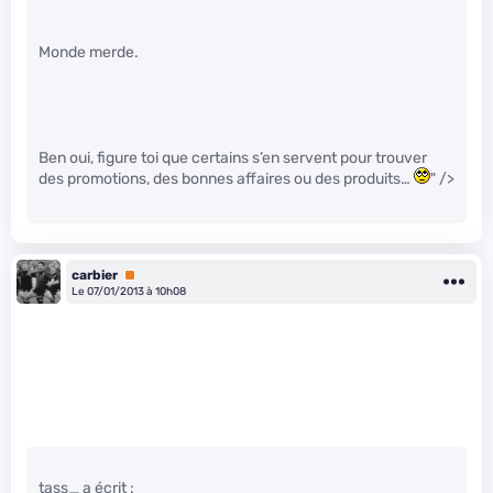
Monde merde.
Ben oui, figure toi que certains s’en servent pour trouver
des promotions, des bonnes affaires ou des produits…
" />
carbier
Premium
Le 07/01/2013 à 10h08
tass_ a écrit :