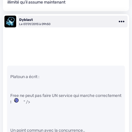
illimité qu’il assume maintenant
Dyblast
Le 07/01/2013 à 09h50
Platoun a écrit :
Free ne peut pas faire UN service qui marche correctement
!
" />
Un point commun avec la concurrence..