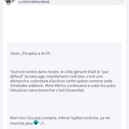
Le 07/01/2013 à 09h43
Jean_Peuplus a écrit :
Tout est rentré dans l’ordre, le côté gênant était le “par
défaut” du blocage, maintenant c’est bon, c’est une
démarche volontaire d’activer cette option comme celle
d’installer adblock. Mme Michu continuera a subir les pubs
intrusives sans broncher c’est l’essentiel.
Non non, t’as pas compris, même l’option activée, ça ne
marche plus
" />