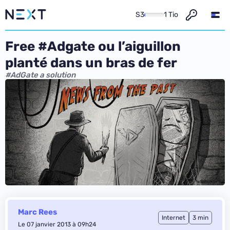
S3
1 Tio
Free #Adgate ou l’aiguillon
planté dans un bras de fer
#AdGate a solution
Marc Rees
Internet
3 min
Le 07 janvier 2013 à 09h24