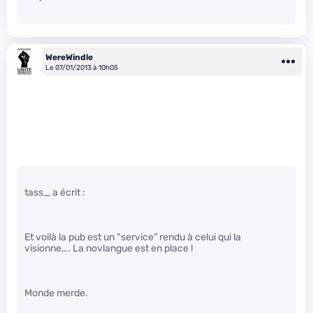
WereWindle
Le 07/01/2013 à 10h05
tass_ a écrit :
Et voilà la pub est un “service” rendu à celui qui la
visionne…. La novlangue est en place !
Monde merde.