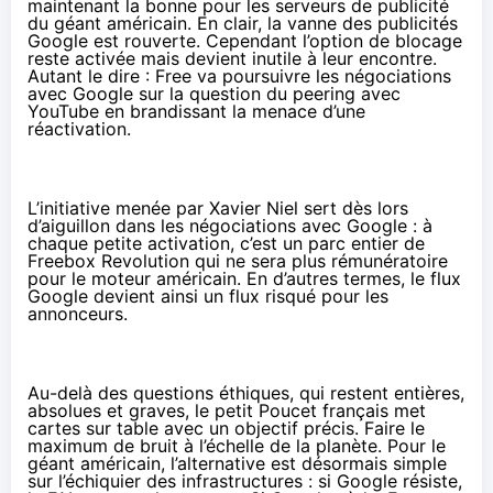
maintenant la bonne pour les serveurs de publicité
du géant américain. En clair, la vanne des publicités
Google est rouverte. Cependant l’option de blocage
reste activée mais devient inutile à leur encontre.
Autant le dire : Free va poursuivre les négociations
avec Google sur la question du peering avec
YouTube en brandissant la menace d’une
réactivation.
L’initiative menée par Xavier Niel sert dès lors
d’aiguillon dans les négociations avec Google : à
chaque petite activation, c’est un parc entier de
Freebox Revolution qui ne sera plus rémunératoire
pour le moteur américain. En d’autres termes, le flux
Google devient ainsi un flux risqué pour les
annonceurs.
Au-delà des questions éthiques, qui restent entières,
absolues et graves, le petit Poucet français met
cartes sur table avec un objectif précis. Faire le
maximum de bruit à l’échelle de la planète. Pour le
géant américain, l’alternative est désormais simple
sur l’échiquier des infrastructures : si Google résiste,