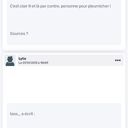
C’est clair !!! et là par contre, personne pour pleurnicher !
Sources ?
Lyto
Le 07/01/2013 à 10h09
tass_ a écrit :