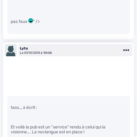
pas faux
" />
Lyto
Le 07/01/2013 à 10h08
tass_ a écrit :
Et voilà la pub est un “service” rendu à celui qui la
visionne…. La novlangue est en place !