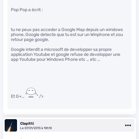
Pop Pop a écrit :
tu ne peux pas acceder a Google Map depuis un windows
phone, Google detecte que tu est sur un Winphone et zou
retour page google.
Google interdit a microsoft de developper sa propre
application Youtube et google refuse de developper une
app Youtube pour Windows Phone etc … etc …
Et G+…
" />
Clapitti
Le 07/01/2013 à 10h10