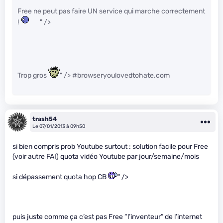
Free ne peut pas faire UN service qui marche correctement
!
" />
Trop gros
" /> #browseryoulovedtohate.com
trash54
Le 07/01/2013 à 09h50
si bien compris prob Youtube surtout : solution facile pour Free
(voir autre FAI) quota vidéo Youtube par jour/semaine/mois
si dépassement quota hop CB
" />
puis juste comme ça c’est pas Free “l’inventeur” de l’internet