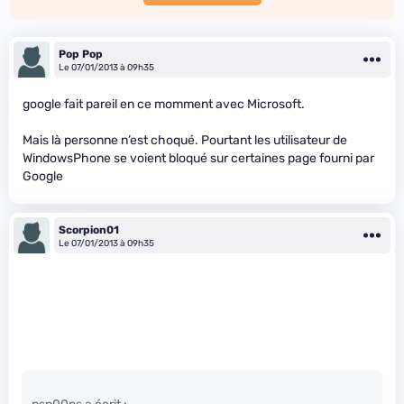
Pop Pop
Le 07/01/2013 à 09h35
google fait pareil en ce momment avec Microsoft.
Mais là personne n’est choqué. Pourtant les utilisateur de
WindowsPhone se voient bloqué sur certaines page fourni par
Google
Scorpion01
Le 07/01/2013 à 09h35