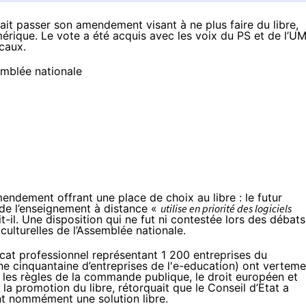
ait passer son amendement visant à ne plus faire du libre,
mérique. Le vote a été acquis avec les voix du PS et de l’UM
icaux.
endement offrant une place de choix au libre
: le futur
 de l’enseignement à distance «
utilise en priorité des logiciels
it-il. Une disposition qui ne fut ni contestée lors des débats
culturelles de l’Assemblée nationale.
at professionnel représentant 1 200 entreprises du
e cinquantaine d’entreprises de l'e-education) ont verteme
ux les règles de la commande publique, le droit européen et
 la promotion du libre, rétorquait que le Conseil d’Etat a
nt nommément une solution libre.