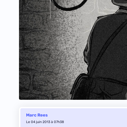
Marc Rees
Le 04 juin 2013 à 07h38