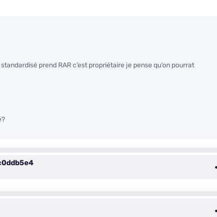
t standardisé prend RAR c’est propriétaire je pense qu’on pourrat
é?
c0ddb5e4