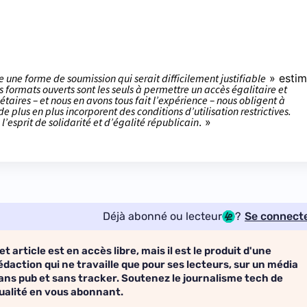
une forme de soumission qui serait difficilement justifiable
» esti
les formats ouverts sont les seuls à permettre un accès égalitaire et
aires – et nous en avons tous fait l’expérience – nous obligent à
e plus en plus incorporent des conditions d’utilisation restrictives.
l’esprit de solidarité et d’égalité républicain
. »
Déjà abonné ou lecteur
?
Se connect
et article est en accès libre, mais il est le produit d'une
édaction qui ne travaille que pour ses lecteurs, sur un média
ans pub et sans tracker. Soutenez le journalisme tech de
ualité en vous abonnant.