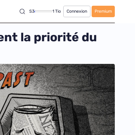
S3
1 Tio
Connexion
Premium
t la priorité du