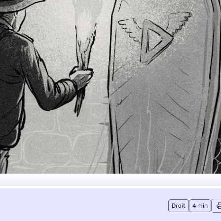
Droit
4 min