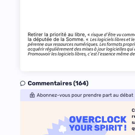
Retirer la priorité au libre, «
risque d’être vu comme 
la députée de la Somme. «
Les logiciels libres et 
pérenne aux ressources numériques. Les formats propriét
acquérir régulièrement des mises à jour logicielles qui d
Promouvoir les logiciels libres, c’est l’essence même de 
Commentaires (164)
Abonnez-vous pour prendre part au débat
C
r
s
q