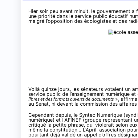
Hier soir peu avant minuit, le gouvernement a f
une priorité dans le service public éducatif nu
malgré l’opposition des écologistes et des rad
Voilà quinze jours, les sénateurs votaient
un am
service public de l’enseignement numérique et
libres et des formats ouverts de documents
», affirma
au Sénat, ni devant la commission des affaires 
Cependant depuis, le Syntec Numérique (syndic
numérique) et l'AFINEF (groupe représentant un
critiqué la petite phrase, qui violerait selon e
même la constitution… L’April, association pour
pourtant déjà validé un appel d’offres désigna