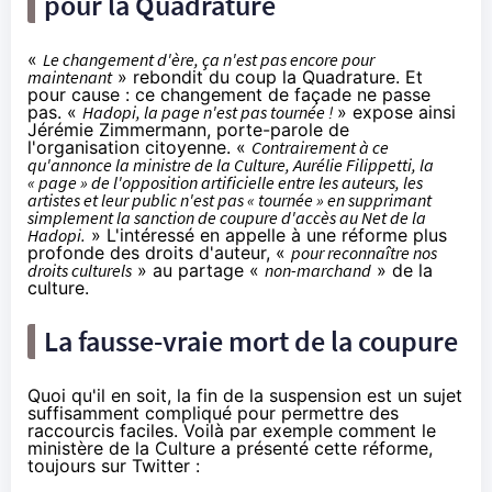
pour la Quadrature
«
Le changement d'ère, ça n'est pas encore pour
maintenant
» rebondit du coup la Quadrature. Et
pour cause : ce changement de façade ne passe
pas. «
Hadopi, la page n'est pas tournée !
» expose ainsi
Jérémie Zimmermann, porte-parole de
l'organisation citoyenne. «
Contrairement à ce
qu'annonce la ministre de la Culture, Aurélie Filippetti, la
« page » de l'opposition artificielle entre les auteurs, les
artistes et leur public n'est pas « tournée » en supprimant
simplement la sanction de coupure d'accès au Net de la
Hadopi.
» L'intéressé en appelle à une réforme plus
profonde des droits d'auteur, «
pour reconnaître nos
droits culturels
» au partage «
non-marchand
» de la
culture.
La fausse-vraie mort de la coupure
Quoi qu'il en soit, la fin de la suspension est un sujet
suffisamment compliqué pour permettre des
raccourcis faciles. Voilà par exemple comment le
ministère de la Culture a présenté cette réforme,
toujours sur Twitter :