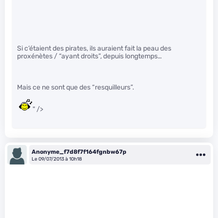
Si c’étaient des pirates, ils auraient fait la peau des
proxénètes / “ayant droits”, depuis longtemps…
Mais ce ne sont que des “resquilleurs”.
" />
Anonyme_f7d8f7f164fgnbw67p
Le 09/07/2013 à 10h18