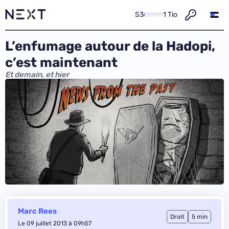
S3
1 Tio
L’enfumage autour de la Hadopi,
c’est maintenant
Et demain, et hier
Marc Rees
Droit
5 min
Le 09 juillet 2013 à 09h57