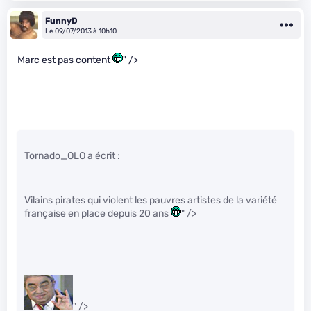
FunnyD
Le 09/07/2013 à 10h10
Marc est pas content
" />
Tornado_OLO a écrit :
Vilains pirates qui violent les pauvres artistes de la variété
française en place depuis 20 ans
" />
" />