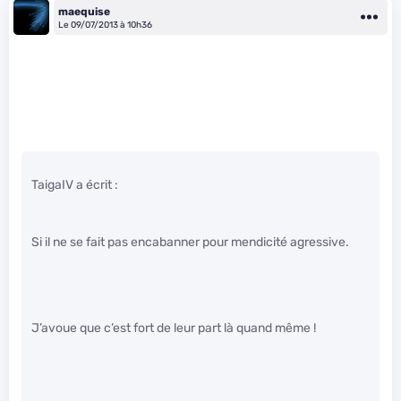
maequise
Le 09/07/2013 à 10h36
TaigaIV a écrit :
Si il ne se fait pas encabanner pour mendicité agressive.
J’avoue que c’est fort de leur part là quand même !