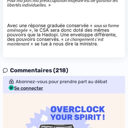
Pour ma part ma préoccupation majeure est de garantir les
libertés individuelles.
»
Avec une réponse graduée conservée «
sous sa forme
aménagée
», le CSA sera donc doté des mêmes
pouvoirs que la Hadopi. Une enveloppe différente,
des pouvoirs conservés. «
Le changement c’est
maintenant
» se tue à nous dire la ministre.
Commentaires (218)
Abonnez-vous pour prendre part au débat
Se connecter