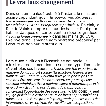
Le vrai faux changement
Dans un communiqué publié à l’instant, le ministère
assure cependant que «
la réponse graduée, sous sa
forme aménagée résultant du nouveau décret, sera
transférée au CSA et l’Hadopi sera supprimée
». En clair, la
Rue de Valois compte un jour déshabiller Paul pour
habiller Jacques en conservant la réponse graduée
«
sous sa forme aménagée
» dans les mains du CSA.
Bye bye donc l'amende administrative préconisé par
Lescure et bonjour le statu quo.
Lors d’une audition à l’Assemblée nationale, la
ministre a récemment indiqué que ce type d'amende
n’avait plus ses faveurs : «
Nous avons fait expertiser la
manière dont pourrait évoluer [la sanction Hadopi] d’un
point de vue juridique. Pour ma part, je ne pense pas que
cela doit être une sanction administrative, parce qu’une
sanction administrative a quelque chose d’automatique et le
juge administratif n’a pas de latitude d’appréciation
concernant l’opportunité des poursuites
». Du coup, «
seul
le juge judiciaire a cette capacité de juger l’opportunité des
poursuites.. C’est une garantie plus grande pour les droits des
internautes. On est en train de travailler sur ces questions.