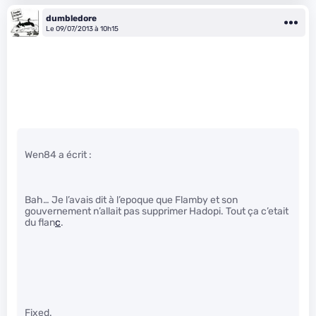
dumbledore
Le 09/07/2013 à 10h15
Wen84 a écrit :
Bah… Je l’avais dit à l’epoque que Flamby et son
gouvernement n’allait pas supprimer Hadopi. Tout ça c’etait
du flan
c
.
Fixed.