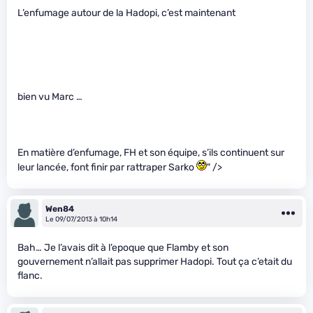
L’enfumage autour de la Hadopi, c’est maintenant
bien vu Marc …
En matière d’enfumage, FH et son équipe, s’ils continuent sur
leur lancée, font finir par rattraper Sarko
" />
Wen84
Le 09/07/2013 à 10h14
Bah… Je l’avais dit à l’epoque que Flamby et son
gouvernement n’allait pas supprimer Hadopi. Tout ça c’etait du
flanc.