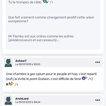
Tu te trompes de cible.
" />
Que fait vraiment comme changement positif cette union
européenne?
Mr Flamby est aux ordres comme les autres
(prédécesseurs et successeurs)….
2show7
Le 09/07/2013 à 10h33
Une chambre à gaz opium pour le peuple et hop, c’est reparti
(ouf! j’ai évité le point Godwin, c’est difficile de tenir
" />)
" />
ArchLord
Le 09/07/2013 à 10h34