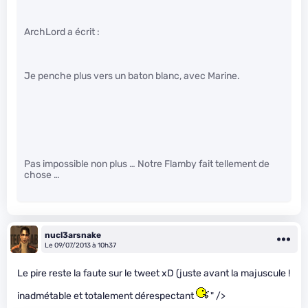
ArchLord a écrit :
Je penche plus vers un baton blanc, avec Marine.
Pas impossible non plus … Notre Flamby fait tellement de
chose …
nucl3arsnake
Le 09/07/2013 à 10h37
Le pire reste la faute sur le tweet xD (juste avant la majuscule !
inadmétable et totalement dérespectant
" />