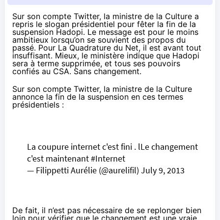
Sur son compte Twitter, la ministre de la Culture a
repris le slogan présidentiel pour fêter
la fin de la
suspension Hadopi
. Le message est pour le moins
ambitieux lorsqu’on se souvient des propos du
passé. Pour La Quadrature du Net, il est avant tout
insuffisant. Mieux, le ministère indique que Hadopi
sera à terme supprimée, et tous ses pouvoirs
confiés au CSA. Sans changement.
Sur son compte Twitter, la ministre de la Culture
annonce la fin de la suspension en ces termes
présidentiels :
La coupure internet c'est fini . lLe changement
c'est maintenant
#Internet
— Filippetti Aurélie (@aurelifil)
July 9, 2013
De fait, il n’est pas nécessaire de se replonger bien
loin pour vérifier que le changement est une vraie