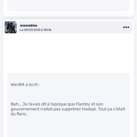
wawadou
Le 09/07/2013 à 10h16
Wen84 a écrit :
Bah… Je l’avais dit à l’epoque que Flamby et son
gouvernement n’allait pas supprimer Hadopi. Tout ça c’etait
du flanc.