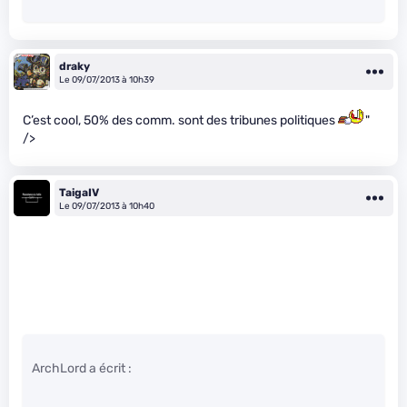
draky
Le 09/07/2013 à 10h39
C’est cool, 50% des comm. sont des tribunes politiques
"
/>
TaigaIV
Le 09/07/2013 à 10h40
ArchLord a écrit :