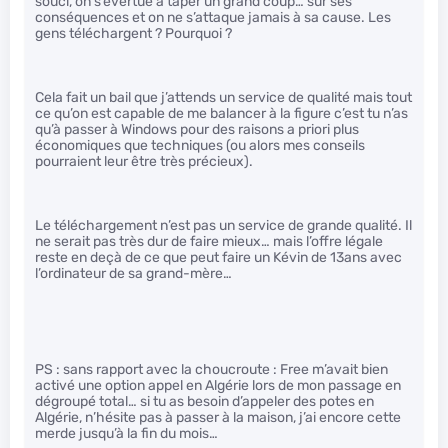
souci, on s’évertue à taper un grand coup… sur ses
conséquences et on ne s’attaque jamais à sa cause. Les
gens téléchargent ? Pourquoi ?
Cela fait un bail que j’attends un service de qualité mais tout
ce qu’on est capable de me balancer à la figure c’est tu n’as
qu’à passer à Windows pour des raisons a priori plus
économiques que techniques (ou alors mes conseils
pourraient leur être très précieux).
Le téléchargement n’est pas un service de grande qualité. Il
ne serait pas très dur de faire mieux… mais l’offre légale
reste en deçà de ce que peut faire un Kévin de 13ans avec
l’ordinateur de sa grand-mère…
PS : sans rapport avec la choucroute : Free m’avait bien
activé une option appel en Algérie lors de mon passage en
dégroupé total… si tu as besoin d’appeler des potes en
Algérie, n’hésite pas à passer à la maison, j’ai encore cette
merde jusqu’à la fin du mois…