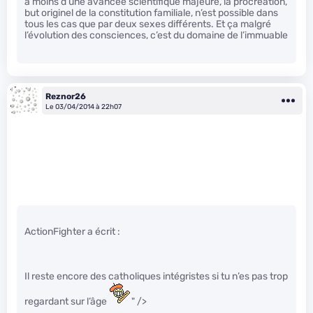
à moins d’une avancée scientifique majeure, la procréation,
but originel de la constitution familiale, n’est possible dans
tous les cas que par deux sexes différents. Et ça malgré
l’évolution des consciences, c’est du domaine de l’immuable
Reznor26
Le 03/04/2014 à 22h07
ActionFighter a écrit :
Il reste encore des catholiques intégristes si tu n’es pas trop
regardant sur l’âge
" />