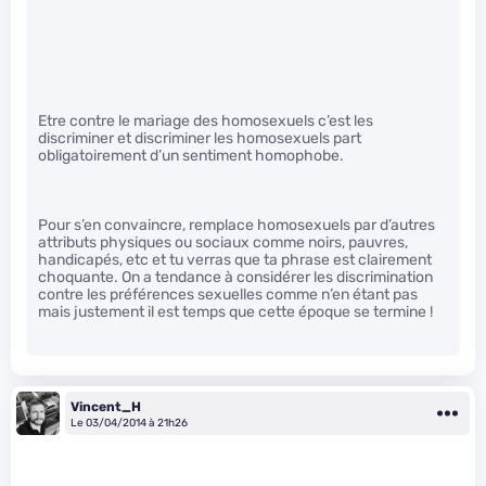
Etre contre le mariage des homosexuels c’est les
discriminer et discriminer les homosexuels part
obligatoirement d’un sentiment homophobe.
Pour s’en convaincre, remplace homosexuels par d’autres
attributs physiques ou sociaux comme noirs, pauvres,
handicapés, etc et tu verras que ta phrase est clairement
choquante. On a tendance à considérer les discrimination
contre les préférences sexuelles comme n’en étant pas
mais justement il est temps que cette époque se termine !
Vincent_H
Le 03/04/2014 à 21h26