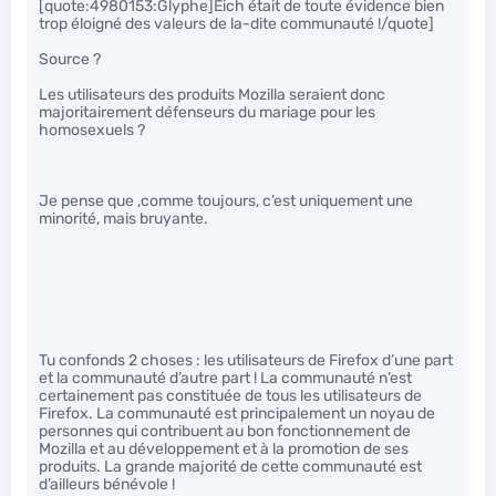
[quote:4980153:Glyphe]Eich était de toute évidence bien
trop éloigné des valeurs de la-dite communauté !/quote]
Source ?
Les utilisateurs des produits Mozilla seraient donc
majoritairement défenseurs du mariage pour les
homosexuels ?
Je pense que ,comme toujours, c’est uniquement une
minorité, mais bruyante.
Tu confonds 2 choses : les utilisateurs de Firefox d’une part
et la communauté d’autre part ! La communauté n’est
certainement pas constituée de tous les utilisateurs de
Firefox. La communauté est principalement un noyau de
personnes qui contribuent au bon fonctionnement de
Mozilla et au développement et à la promotion de ses
produits. La grande majorité de cette communauté est
d’ailleurs bénévole !