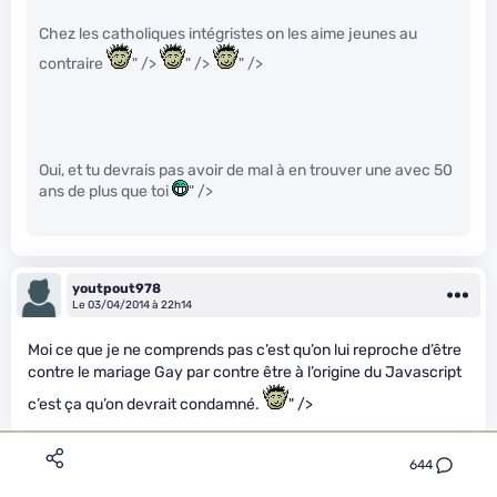
Chez les catholiques intégristes on les aime jeunes au
contraire
" />
" />
" />
Oui, et tu devrais pas avoir de mal à en trouver une avec 50
ans de plus que toi
" />
youtpout978
Le 03/04/2014 à 22h14
Moi ce que je ne comprends pas c’est qu’on lui reproche d’être
contre le mariage Gay par contre être à l’origine du Javascript
c’est ça qu’on devrait condamné.
" />
644
EMegamanu
Le 03/04/2014 à 22h15