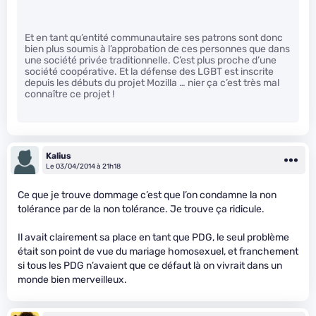
Et en tant qu’entité communautaire ses patrons sont donc
bien plus soumis à l’approbation de ces personnes que dans
une société privée traditionnelle. C’est plus proche d’une
société coopérative. Et la défense des LGBT est inscrite
depuis les débuts du projet Mozilla … nier ça c’est très mal
connaître ce projet !
Kalius
Le 03/04/2014 à 21h18
Ce que je trouve dommage c’est que l’on condamne la non
tolérance par de la non tolérance. Je trouve ça ridicule.
Il avait clairement sa place en tant que PDG, le seul problème
était son point de vue du mariage homosexuel, et franchement
si tous les PDG n’avaient que ce défaut là on vivrait dans un
monde bien merveilleux.