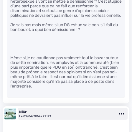
hétérosexuels vont se mettre à démissionner? C’est stupide
d’une part parce que ça ne fait que renforcer la
discrimination et surtout, ce genre d’opinions socialo-
politiques ne devraient pas influer sur la vie professionnelle.
Je sais pas mais même si un DG est un sale con, s’il fait du
bon boulot, à quoi bon démissionner ?
Même si je ne cautionne pas vraiment tout le bazar autour
de cette nomination, les employés et la communauté (bien
plus importante que le PDG en soi) ont tranché. C’est bien
beau de prôner le respect des opinions si on n’est pas soi-
même prêt à le faire. Il est normal qu’il démissionne si une
majorité considère qu’il n’a pas sa place à ce poste dans
l’entreprise.
NiCr
Le 03/04/2014 à 21h23