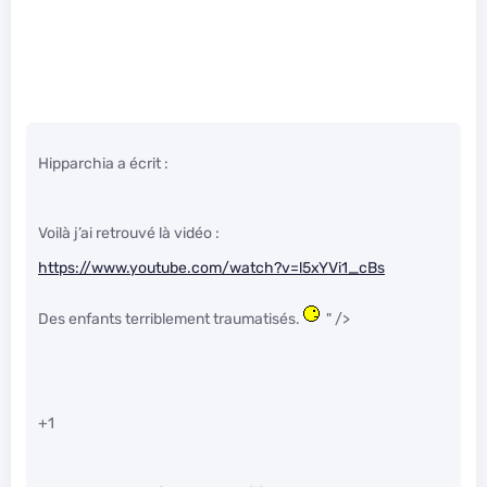
Hipparchia a écrit :
Voilà j’ai retrouvé là vidéo :
https://www.youtube.com/watch?v=l5xYVi1_cBs
Des enfants terriblement traumatisés.
" />
+1