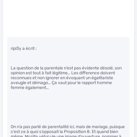
ripl3y a écrit :
La question de la parentale n’est pas évidente désolé, son
opinion est tout à fait légitime… Les difference doivent
reconnues et non ignorer en évoquant un égalitariste
aveugle et démago… Ça vaut pour le rapport homme
femme également…
On n’a pas parlé de parentalité ici, mais de mariage, puisque
c’est ce à quoi s’opposait la Proposition 8. Et quand bien
même, Mozilla véhicule une image d’ouverture, nommer à