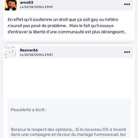
arno53
Le 03/04/2014 à 21h19
En effet qu’il soutienne un droit que ça soit gay ou hétéro
n’aurait pas posé de problème.. Mais le fait qu’il essaye
d’entraver la liberté d’une communauté est plus dérangeant..
Reznor26
Le 03/04/2014 à 21h21
PeauVerte a écrit :
Bonjour le respect des opinions… Si le nouveau DG a investi
dans une campagne en faveur du mariage homosexuel, les