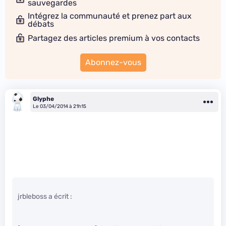
sauvegardes
Intégrez la communauté et prenez part aux
débats
Partagez des articles premium à vos contacts
Abonnez-vous
Glyphe
Le 03/04/2014 à 21h15
jrbleboss a écrit :