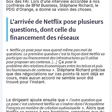
box des FAI. Lors d'
une interview accordée à nos
confrères de BFM Business
, Stéphane Richard, le
PDG d'
Orange
, a donné sa vision des choses.
L'arrivée de
Netflix
pose plusieurs
questions, dont celle du
financement des réseaux
«
Netflix
ça pose pour nous quand même pas mal de
questions. La première question c'est la façon dont
Netflix
va
participer au financement des infrastructures qu'il utilise
pour proposer ses contenus. [...]
Ça
pose le
problème des relations économiques entre les telcos et puis
les fournisseurs de contenus
». Stéphane Richard précise
que des négociations sur ces points-là sont déjà en
cours, mais aucun accord ne semble avoir été
trouvé pour l'instant.
Le dirigeant ajoute ensuite que «
l'autre question que
ça pose c'est comment
Netflix
va s'insérer dans l'écosystème
Français en matière de création audiovisuelle
». Alors que
Netflix
se presse à nos frontières, rappelons que du