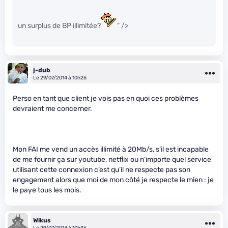
un surplus de BP illimitée?
" />
j-dub
Le 29/07/2014 à 10h26
Perso en tant que client je vois pas en quoi ces problèmes
devraient me concerner.
Mon FAI me vend un accès illimité à 20Mb/s, s’il est incapable
de me fournir ça sur youtube, netflix ou n’importe quel service
utilisant cette connexion c’est qu’il ne respecte pas son
engagement alors que moi de mon côté je respecte le mien : je
le paye tous les mois.
Wikus
Le 29/07/2014 à 10h36