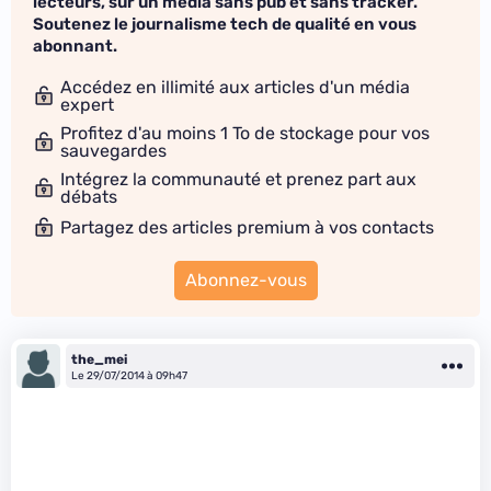
lecteurs, sur un média sans pub et sans tracker.
Soutenez le journalisme tech de qualité en vous
abonnant.
Accédez en illimité aux articles d'un média
expert
Profitez d'au moins 1 To de stockage pour vos
sauvegardes
Intégrez la communauté et prenez part aux
débats
Partagez des articles premium à vos contacts
Abonnez-vous
the_mei
Le 29/07/2014 à 09h47