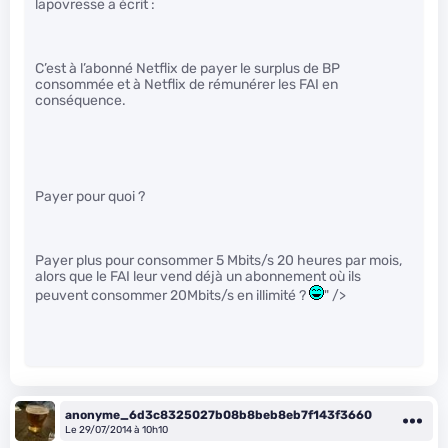
lapovresse a écrit :
C’est à l’abonné Netflix de payer le surplus de BP
consommée et à Netflix de rémunérer les FAI en
conséquence.
Payer pour quoi ?
Payer plus pour consommer 5 Mbits/s 20 heures par mois,
alors que le FAI leur vend déjà un abonnement où ils
peuvent consommer 20Mbits/s en illimité ?
" />
anonyme_6d3c8325027b08b8beb8eb7f143f3660
Le 29/07/2014 à 10h10