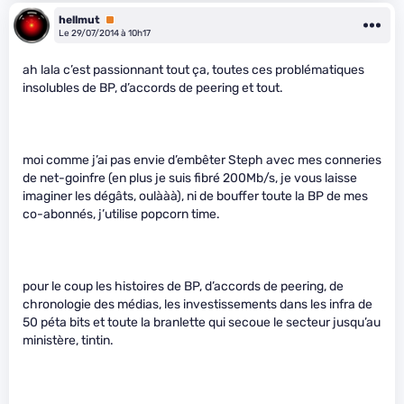
hellmut
Premium
Le 29/07/2014 à 10h17
ah lala c’est passionnant tout ça, toutes ces problématiques
insolubles de BP, d’accords de peering et tout.
moi comme j’ai pas envie d’embêter Steph avec mes conneries
de net-goinfre (en plus je suis fibré 200Mb/s, je vous laisse
imaginer les dégâts, oulààà), ni de bouffer toute la BP de mes
co-abonnés, j’utilise popcorn time.
pour le coup les histoires de BP, d’accords de peering, de
chronologie des médias, les investissements dans les infra de
50 péta bits et toute la branlette qui secoue le secteur jusqu’au
ministère, tintin.