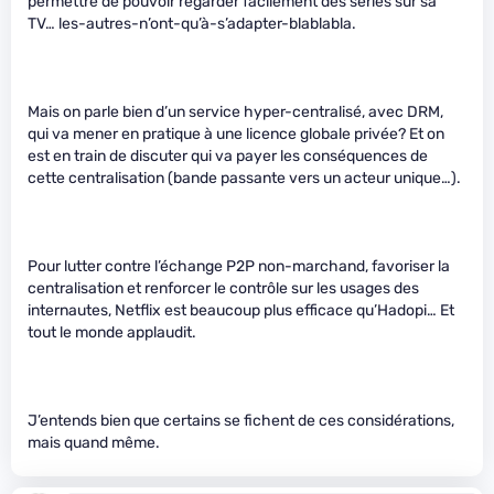
permettre de pouvoir regarder facilement des séries sur sa
TV… les-autres-n’ont-qu’à-s’adapter-blablabla.
Mais on parle bien d’un service hyper-centralisé, avec DRM,
qui va mener en pratique à une licence globale privée? Et on
est en train de discuter qui va payer les conséquences de
cette centralisation (bande passante vers un acteur unique…).
Pour lutter contre l’échange P2P non-marchand, favoriser la
centralisation et renforcer le contrôle sur les usages des
internautes, Netflix est beaucoup plus efficace qu’Hadopi… Et
tout le monde applaudit.
J’entends bien que certains se fichent de ces considérations,
mais quand même.