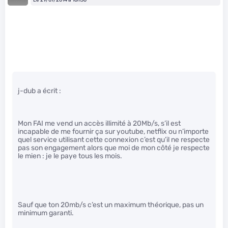
j-dub a écrit :
Mon FAI me vend un accès illimité à 20Mb/s, s’il est
incapable de me fournir ça sur youtube, netflix ou n’importe
quel service utilisant cette connexion c’est qu’il ne respecte
pas son engagement alors que moi de mon côté je respecte
le mien : je le paye tous les mois.
Sauf que ton 20mb/s c’est un maximum théorique, pas un
minimum garanti.