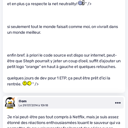
et en plus ça respecte la net neutrality!
" />
si seulement tout le monde faisait comme moi, on vivrait dans
un monde meilleur.
enfin bref. à priori le code source est dispo sur internet, peut-
être que Steph pourrait y jeter un coup d’oeil, suffit d’ajouter un
petit logo “orange” en haut à gauche et quelques retouches.
quelques jours de dev pour 1 ETP, ça peut être prêt d’ici la
rentrée.
" />
®om
Le 29/07/2014 à 10h18
Je n’ai peut-être pas tout compris à Netflix, mais je suis assez
étonné des réactions enthousiasmées louant le sauveur qui va