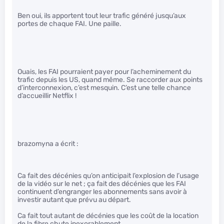
Ben oui, ils apportent tout leur trafic généré jusqu’aux
portes de chaque FAI. Une paille.
Ouais, les FAI pourraient payer pour l’acheminement du
trafic depuis les US, quand même. Se raccorder aux points
d’interconnexion, c’est mesquin. C’est une telle chance
d’accueillir Netflix !
brazomyna a écrit :
Ca fait des décénies qu’on anticipait l’explosion de l’usage
de la vidéo sur le net ; ça fait des décénies que les FAI
continuent d’engranger les abonnements sans avoir à
investir autant que prévu au départ.
Ca fait tout autant de décénies que les coût de la location
de la fibre chute inexorablement.