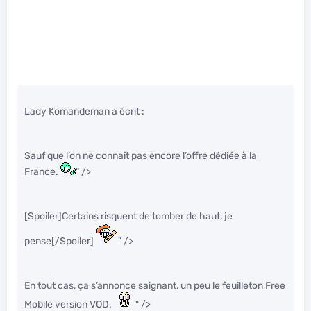
Lady Komandeman a écrit :
Sauf que l’on ne connaît pas encore l’offre dédiée à la
France.
" />
[Spoiler]Certains risquent de tomber de haut, je
pense[/Spoiler]
" />
En tout cas, ça s’annonce saignant, un peu le feuilleton Free
Mobile version VOD.
" />