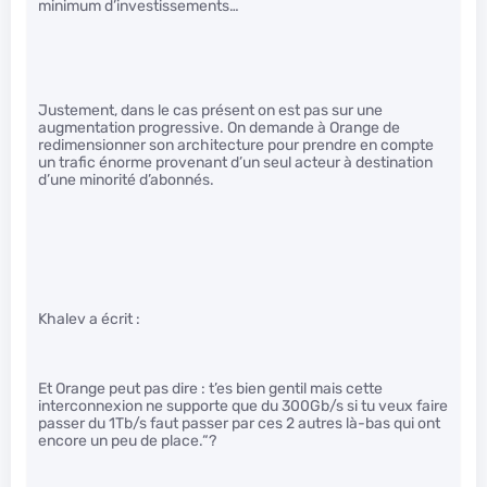
minimum d’investissements…
Justement, dans le cas présent on est pas sur une
augmentation progressive. On demande à Orange de
redimensionner son architecture pour prendre en compte
un trafic énorme provenant d’un seul acteur à destination
d’une minorité d’abonnés.
Khalev a écrit :
Et Orange peut pas dire : t’es bien gentil mais cette
interconnexion ne supporte que du 300Gb/s si tu veux faire
passer du 1Tb/s faut passer par ces 2 autres là-bas qui ont
encore un peu de place.“?