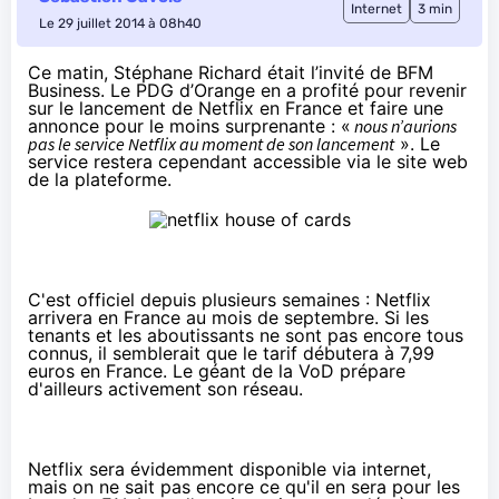
Internet
3 min
Le 29 juillet 2014 à 08h40
Ce matin, Stéphane Richard était l’
invité de BFM
Business
. Le PDG d’Orange en a profité pour revenir
sur le lancement de Netflix en France et faire une
annonce pour le moins surprenante : «
nous n’aurions
pas le service Netflix au moment de son lancement
». Le
service restera cependant accessible via le site web
de la plateforme.
C'est
officiel depuis plusieurs semaines
:
Netflix
arrivera en France au mois de septembre. Si les
tenants et les aboutissants ne sont pas encore tous
connus, il semblerait que
le tarif débutera à 7,99
euros en France
. Le géant de la VoD
prépare
d'ailleurs activement son réseau
.
Netflix
sera évidemment disponible via internet,
mais on ne sait pas encore ce qu'il en sera pour les