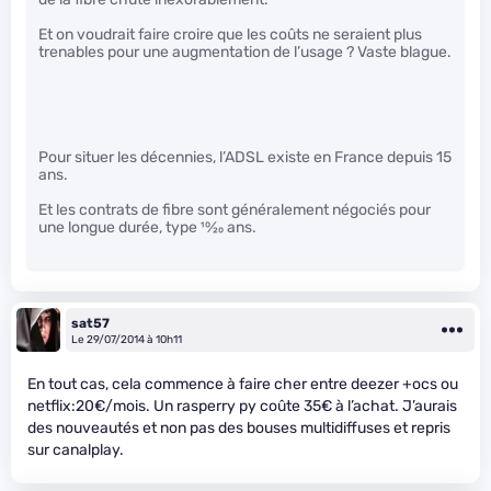
Et on voudrait faire croire que les coûts ne seraient plus
trenables pour une augmentation de l’usage ? Vaste blague.
Pour situer les décennies, l’ADSL existe en France depuis 15
ans.
Et les contrats de fibre sont généralement négociés pour
une longue durée, type
10
⁄
20
ans.
sat57
Le 29/07/2014 à 10h11
En tout cas, cela commence à faire cher entre deezer +ocs ou
netflix:20€/mois. Un rasperry py coûte 35€ à l’achat. J’aurais
des nouveautés et non pas des bouses multidiffuses et repris
sur canalplay.