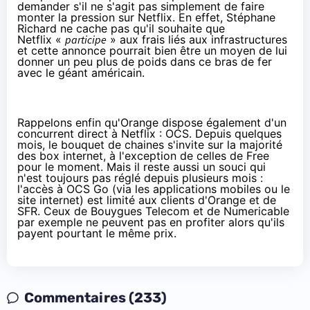
demander s'il ne s'agit pas simplement de faire
monter la pression sur
Netflix
. En effet, Stéphane
Richard ne cache pas qu'il souhaite que
Netflix
«
participe
» aux frais liés aux infrastructures
et cette annonce pourrait bien être un moyen de lui
donner un peu plus de poids dans ce bras de fer
avec le géant américain.
Rappelons enfin qu'
Orange
dispose également d'un
concurrent direct à
Netflix
: OCS. Depuis quelques
mois, le bouquet de chaines s'invite sur la majorité
des box internet, à l'exception de celles de Free
pour le moment. Mais il reste aussi un souci qui
n'est toujours pas réglé depuis plusieurs mois :
l'accès à OCS Go (via les applications mobiles ou le
site internet) est limité aux clients d'
Orange
et de
SFR
. Ceux de
Bouygues Telecom
et de
Numericable
par exemple ne peuvent pas en profiter alors qu'ils
payent pourtant le même prix.
Commentaires (233)