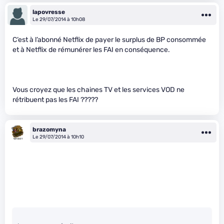
lapovresse
Le 29/07/2014 à 10h08
C’est à l’abonné Netflix de payer le surplus de BP consommée
et à Netflix de rémunérer les FAI en conséquence.
Vous croyez que les chaines TV et les services VOD ne
rétribuent pas les FAI ?????
brazomyna
Le 29/07/2014 à 10h10