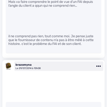
Mais va faire comprendre le point de vue d’un FAI depuis
l’angle du client a qqun qui ne comprend rien…
il ne comprend pas rien, tout comme moi. Je pense juste
que le fournisseur de contenu n’a pas à être mêlé à cette
histoire. c’est le problème du FAI et de son client.
brazomyna
Le 29/07/2014 à 10h08