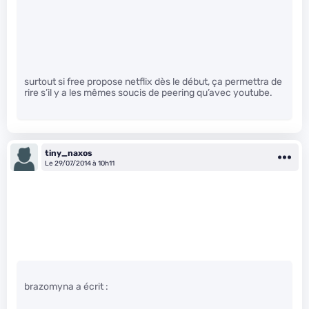
surtout si free propose netflix dès le début, ça permettra de
rire s’il y a les mêmes soucis de peering qu’avec youtube.
tiny_naxos
Le 29/07/2014 à 10h11
brazomyna a écrit :