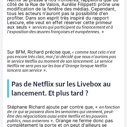
côté de la Rue de Valois,
Aurélie Filippetti
prône une
modification de la fenêtre des médias. Cependant,
tous les acteurs n'auront pas la possibilité d'en
profiter. Dans son esprit très inspiré du rapport
Lescure, elle veut en effet réserver cette primeur
aux seuls «
services qui participent au financement et à
l'exposition des œuvres françaises et européennes.
»
Sur BFM, Richard précise que,
« comme tout cela n'est
pas encore très clair, moi j'ai décidé que nous n'aurions pas
le service
Netflix
au moment de son lancement. Le service
Netflix
ne sera pas sur les box d'
Orange
lorsque
Netflix
lancera son service
».
Pas de
Netflix
sur les
Livebox
au
lancement. Et plus tard ?
Stéphane Richard ajoute par contre que, «
en fonction
de ce qui se passera dans les semaines qui viennent, peut-
être des négociations aussi entre
Netflix
et les pouvoirs
publics, nous aviserons
».
Orange
ne ferme donc pas
complètement la porte et on peut d'ailleurs se