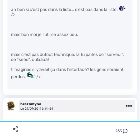
ah ben si c’est pas dans la liste… c’est pas dans la liste.
"
/>
mais bon moi je l’utilise assez peu.
mais c’est pas dutout technique. là tu parles de “serveur”,
de “seed”. oulàààà!
t’imagines si y’avait ça dans l’interface? les gens seraient
perdus.
" />
brazomyna
Le 29/07/2014 à 14h54
233