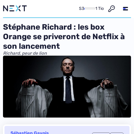
S3
1 Tio
Stéphane Richard : les box
Orange se priveront de Netflix à
son lancement
Richard, peur de lion
Sébastien Gavois